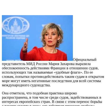
Официальный
представитель МИД России Мария Захарова выразила
обеспокоенность действиями Франции в отношении судов,
использующих так называемые «удобные флаги». По ее
словам, попытки противодействовать таким судам в открытом
море могут иметь негативные последствия для всей системы
международного судоходства.
Она отметила, что подобная практика широко
распространена, в том числе среди судов, задействованных в
интересах европейских стран. В связи с этим перенос борьбы
с такими судами в зоны, где действует принцип свободы