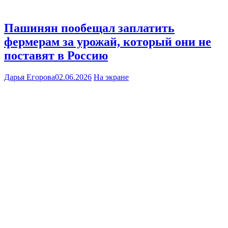
Пашинян пообещал заплатить
фермерам за урожай, который они не
поставят в Россию
Дарья Егорова
02.06.2026
На экране