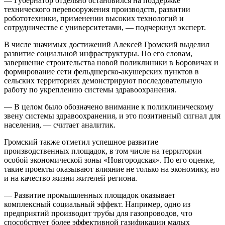
— Губернатор отдельно остановился на поддержке
технического перевооружения производств, развитии
робототехники, применении высоких технологий и
сотрудничестве с университетами, — подчеркнул эксперт.
В числе значимых достижений Алексей Громский выделил
развитие социальной инфраструктуры. По его словам,
завершение строительства новой поликлиники в Боровичах и
формирование сети фельдшерско-акушерских пунктов в
сельских территориях демонстрируют последовательную
работу по укреплению системы здравоохранения.
— В целом было обозначено внимание к поликлиническому
звену системы здравоохранения, и это позитивный сигнал для
населения, — считает аналитик.
Громский также отметил успешное развитие
производственных площадок, в том числе на территории
особой экономической зоны «Новгородская». По его оценке,
такие проекты оказывают влияние не только на экономику, но
и на качество жизни жителей региона.
— Развитие промышленных площадок оказывает
комплексный социальный эффект. Например, одно из
предприятий производит трубы для газопроводов, что
способствует более эффективной газификации малых