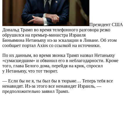
Президент США
Дональд Трамп во время телефонного разговора резко
обрушился на премьер-министра Израиля
Биньямина Нетаньяху из-за эскалации в Ливане. Об этом
сообщает портал Axios со ссылкой на источники.
По их данным, во время звонка Трамп назвал Нетаньяху
«сумасшедшим» и обвинил его в неблагодарности. Кроме
того, глава Белого дома, перейдя на крик, спросил
у Нетаньяху, что тот творит.
— Если бы не я, ты был бы в тюрьме… Теперь тебя все
ненавидят. Из-за этого все ненавидят Израиль, —
предположительно заявил Трамп.