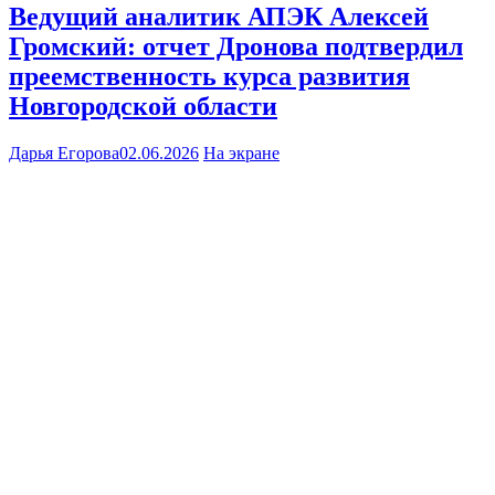
Ведущий аналитик АПЭК Алексей
Громский: отчет Дронова подтвердил
преемственность курса развития
Новгородской области
Дарья Егорова
02.06.2026
На экране