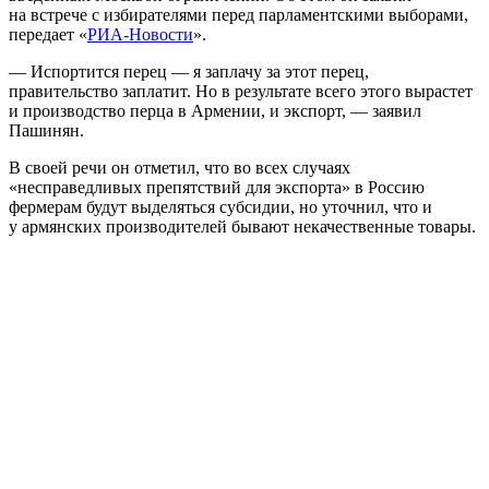
на встрече с избирателями перед парламентскими выборами,
передает «
РИА-Новости
».
— Испортится перец — я заплачу за этот перец,
правительство заплатит. Но в результате всего этого вырастет
и производство перца в Армении, и экспорт, — заявил
Пашинян.
В своей речи он отметил, что во всех случаях
«несправедливых препятствий для экспорта» в Россию
фермерам будут выделяться субсидии, но уточнил, что и
у армянских производителей бывают некачественные товары.