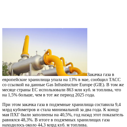
Закачка газа в
европейские хранилища упала на 13% в мае, сообщил ТАСС
со ссылкой на данные Gas Infrastructure Europe (GIE). В том же
месяце страны ЕС использовали 863 млн куб. м топлива, что
на 1,5% больше, чем в тот же период 2025 года.
При этом закачка газа в подземные хранилища составила 9,4
млрд кубометров и стала минимальной за два года. К концу
мая ПХГ были заполнены на 40,5%, год назад этот показатель
равнялся 48,3%. В итоге в подземных хранилищах газа
находилось около 44,3 млрд куб. м топлива.