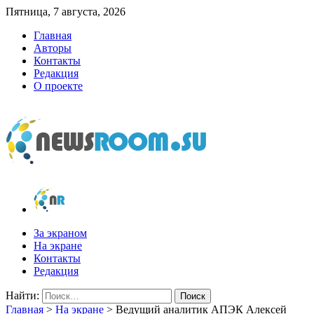
Пятница, 7 августа, 2026
Главная
Авторы
Контакты
Редакция
О проекте
newsroom.su
Новости о новостях
За экраном
На экране
Контакты
Редакция
Найти:
Главная
>
На экране
>
Ведущий аналитик АПЭК Алексей