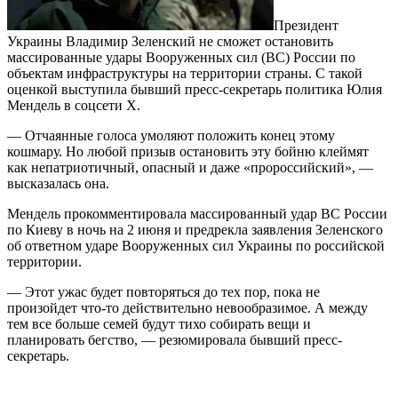
Президент
Украины Владимир Зеленский не сможет остановить
массированные удары Вооруженных сил (ВС) России по
объектам инфраструктуры на территории страны. С такой
оценкой выступила бывший пресс-секретарь политика Юлия
Мендель в соцсети X.
— Отчаянные голоса умоляют положить конец этому
кошмару. Но любой призыв остановить эту бойню клеймят
как непатриотичный, опасный и даже «пророссийский», —
высказалась она.
Мендель прокомментировала массированный удар ВС России
по Киеву в ночь на 2 июня и предрекла заявления Зеленского
об ответном ударе Вооруженных сил Украины по российской
территории.
— Этот ужас будет повторяться до тех пор, пока не
произойдет что-то действительно невообразимое. А между
тем все больше семей будут тихо собирать вещи и
планировать бегство, — резюмировала бывший пресс-
секретарь.