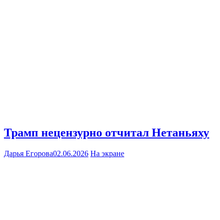
Трамп нецензурно отчитал Нетаньяху
Дарья Егорова
02.06.2026
На экране