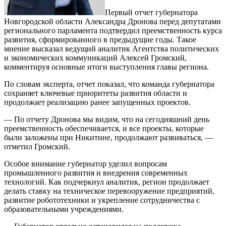
Первый отчет губернатора
Новгородской области Александра Дронова перед депутатами
регионального парламента подтвердил преемственность курса
развития, сформированного в предыдущие годы. Такое
мнение высказал ведущий аналитик Агентства политических
и экономических коммуникаций Алексей Громский,
комментируя основные итоги выступления главы региона.
По словам эксперта, отчет показал, что команда губернатора
сохраняет ключевые приоритеты развития области и
продолжает реализацию ранее запущенных проектов.
— По отчету Дронова мы видим, что на сегодняшний день
преемственность обеспечивается, и все проекты, которые
были заложены при Никитине, продолжают развиваться, —
отметил Громский.
Особое внимание губернатор уделил вопросам
промышленного развития и внедрения современных
технологий. Как подчеркнул аналитик, регион продолжает
делать ставку на техническое перевооружение предприятий,
развитие робототехники и укрепление сотрудничества с
образовательными учреждениями.