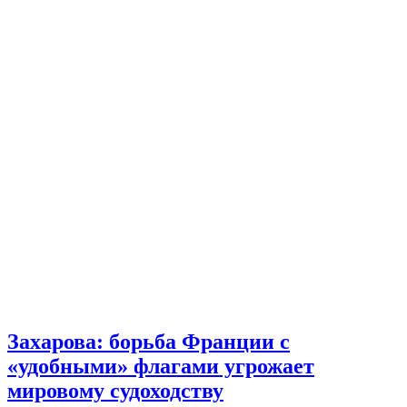
Захарова: борьба Франции с
«удобными» флагами угрожает
мировому судоходству