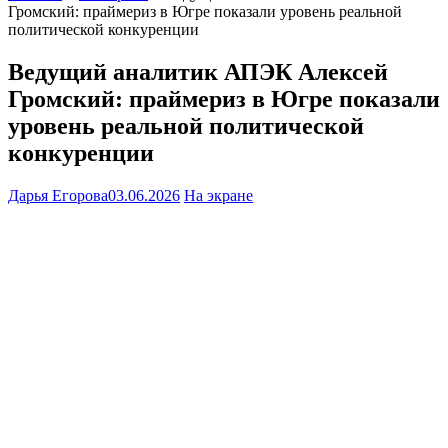
Громский: праймериз в Югре показали уровень реальной
политической конкуренции
Ведущий аналитик АПЭК Алексей
Громский: праймериз в Югре показали
уровень реальной политической
конкуренции
Дарья Егорова
03.06.2026
На экране