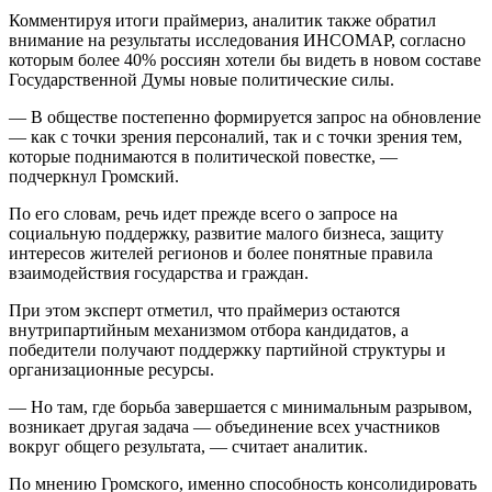
Комментируя итоги праймериз, аналитик также обратил
внимание на результаты исследования ИНСОМАР, согласно
которым более 40% россиян хотели бы видеть в новом составе
Государственной Думы новые политические силы.
— В обществе постепенно формируется запрос на обновление
— как с точки зрения персоналий, так и с точки зрения тем,
которые поднимаются в политической повестке, —
подчеркнул Громский.
По его словам, речь идет прежде всего о запросе на
социальную поддержку, развитие малого бизнеса, защиту
интересов жителей регионов и более понятные правила
взаимодействия государства и граждан.
При этом эксперт отметил, что праймериз остаются
внутрипартийным механизмом отбора кандидатов, а
победители получают поддержку партийной структуры и
организационные ресурсы.
— Но там, где борьба завершается с минимальным разрывом,
возникает другая задача — объединение всех участников
вокруг общего результата, — считает аналитик.
По мнению Громского, именно способность консолидировать