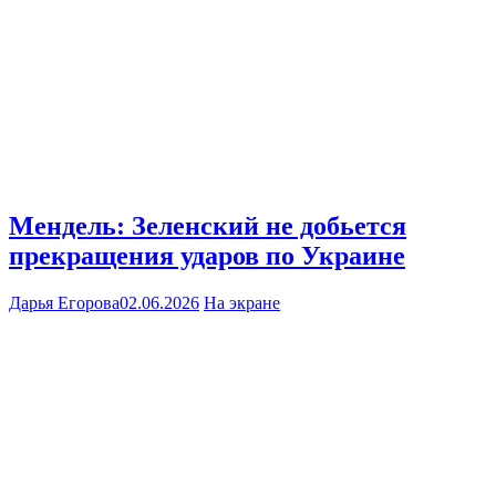
Мендель: Зеленский не добьется
прекращения ударов по Украине
Дарья Егорова
02.06.2026
На экране