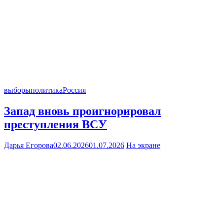
выборы
политика
Россия
Запад вновь проигнорировал
преступления ВСУ
Дарья Егорова
02.06.2026
01.07.2026
На экране