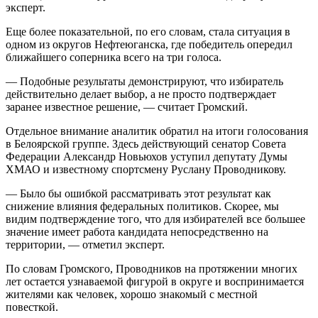
эксперт.
Еще более показательной, по его словам, стала ситуация в
одном из округов Нефтеюганска, где победитель опередил
ближайшего соперника всего на три голоса.
— Подобные результаты демонстрируют, что избиратель
действительно делает выбор, а не просто подтверждает
заранее известное решение, — считает Громский.
Отдельное внимание аналитик обратил на итоги голосования
в Белоярской группе. Здесь действующий сенатор Совета
Федерации Александр Новьюхов уступил депутату Думы
ХМАО и известному спортсмену Руслану Проводникову.
— Было бы ошибкой рассматривать этот результат как
снижение влияния федеральных политиков. Скорее, мы
видим подтверждение того, что для избирателей все большее
значение имеет работа кандидата непосредственно на
территории, — отметил эксперт.
По словам Громского, Проводников на протяжении многих
лет остается узнаваемой фигурой в округе и воспринимается
жителями как человек, хорошо знакомый с местной
повесткой.