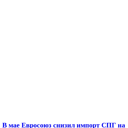
В мае Евросоюз снизил импорт СПГ на