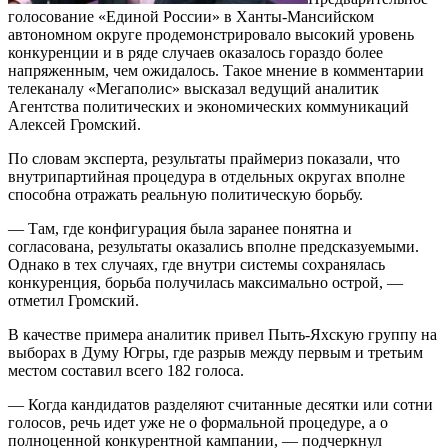
голосование «Единой России» в Ханты-Мансийском
автономном округе продемонстрировало высокий уровень
конкуренции и в ряде случаев оказалось гораздо более
напряженным, чем ожидалось. Такое мнение в комментарии
телеканалу «Мегаполис» высказал ведущий аналитик
Агентства политических и экономических коммуникаций
Алексей Громский.
По словам эксперта, результаты праймериз показали, что
внутрипартийная процедура в отдельных округах вполне
способна отражать реальную политическую борьбу.
— Там, где конфигурация была заранее понятна и
согласована, результаты оказались вполне предсказуемыми.
Однако в тех случаях, где внутри системы сохранялась
конкуренция, борьба получилась максимально острой, —
отметил Громский.
В качестве примера аналитик привел Пыть-Яхскую группу на
выборах в Думу Югры, где разрыв между первым и третьим
местом составил всего 182 голоса.
— Когда кандидатов разделяют считанные десятки или сотни
голосов, речь идет уже не о формальной процедуре, а о
полноценной конкурентной кампании, — подчеркнул