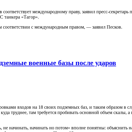
удов соответствует международному праву, заявил пресс-секрета
С танкера «Тагор».
м соответствии с международным правом, — заявил Песков.
дземные военные базы после ударов
ировками входов на 18 своих подземных баз, и таким образом в
) куда труднее, там требуется пробивать основной объем скалы, 
е начинать, начинать но потом» вполне понятны: объяснить наро