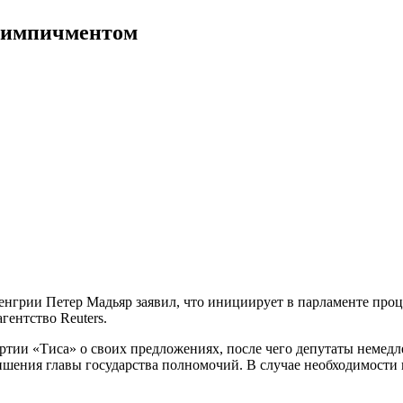
и импичментом
нгрии Петер Мадьяр заявил, что инициирует в парламенте про
гентство Reuters.
тии «Тиса» о своих предложениях, после чего депутаты немедл
лишения главы государства полномочий. В случае необходимости
.