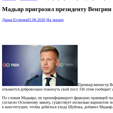
Мадьяр пригрозил президенту Венгри
Дарья Егорова
01.06.2026
На экране
Премьер-министр Ве
откажется добровольно покинуть свой пост. Об этом сообщает а
По словам Мадьяра, он проинформирует фракцию правящей пар
согласно Основному закону, существует несколько вариантов 
к конституции, чтобы добиться ухода Шуйока, добавил Мадьяр