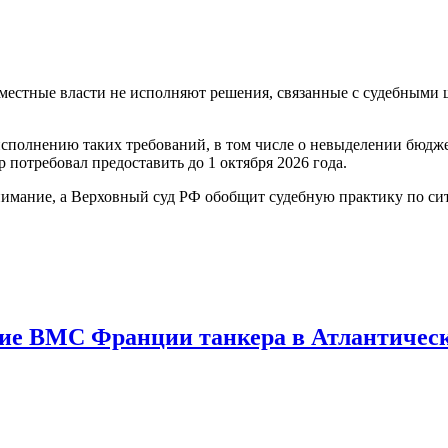
естные власти не исполняют решения, связанные с судебными шт
сполнению таких требований, в том числе о невыделении бюдж
 потребовал предоставить до 1 октября 2026 года.
имание, а Верховный суд РФ обобщит судебную практику по сит
ние ВМС Франции танкера в Атлантичес