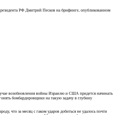
рь президента РФ Дмитрий Песков на брифинге, опубликованном
 случае возобновления войны Израилю и США придется начинать
а гонять бомбардировщики на такую задачу в глубину
ду, что за месяц с гаком ударов добиться не удалось почти