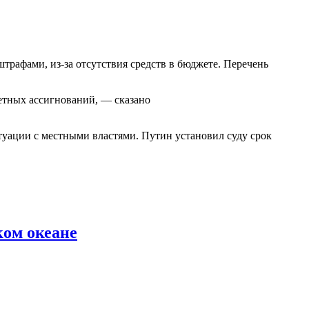
рафами, из-за отсутствия средств в бюджете. Перечень
етных ассигнований, — сказано
уации с местными властями. Путин установил суду срок
ком океане