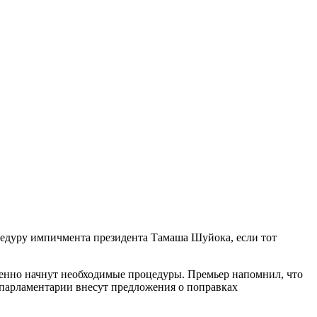
цедуру импичмента президента Тамаша Шуйока, если тот
енно начнут необходимые процедуры. Премьер напомнил, что
 парламентарии внесут предложения о поправках