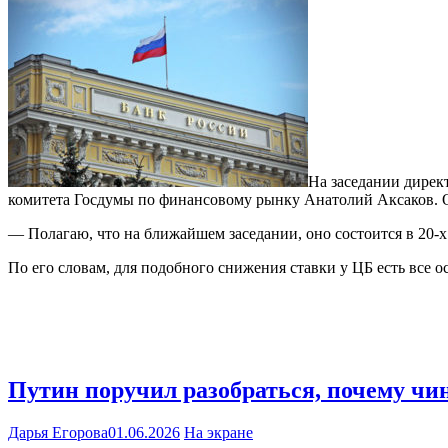
На заседании дирек
комитета Госдумы по финансовому рынку Анатолий Аксаков. 
— Полагаю, что на ближайшем заседании, оно состоится в 20-х
По его словам, для подобного снижения ставки у ЦБ есть все о
Путин поручил разобраться, почему ч
Дарья Егорова
01.06.2026
На экране