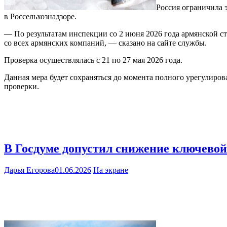
Россия ограничила 
в Россельхознадзоре.
— По результатам инспекции со 2 июня 2026 года армянской 
со всех армянских компаний, — сказано на сайте службы.
Проверка осуществлялась с 21 по 27 мая 2026 года.
Данная мера будет сохраняться до момента полного урегулиро
проверки.
В Госдуме допустил снижение ключевой
Дарья Егорова
01.06.2026
На экране