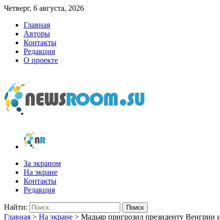
Четверг, 6 августа, 2026
Главная
Авторы
Контакты
Редакция
О проекте
newsroom.su
Новости о новостях
За экраном
На экране
Контакты
Редакция
Найти:
Главная
>
На экране
>
Мадьяр пригрозил президенту Венгрии