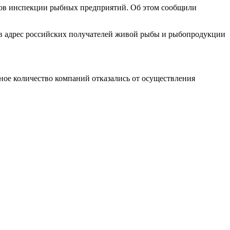
атов инспекции рыбных предприятий. Об этом сообщили
 в адрес российских получателей живой рыбы и рыбопродукции
ное количество компаний отказались от осуществления