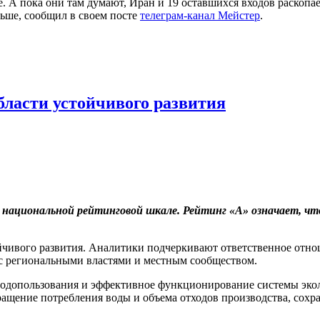
ше. А пока они там думают, Иран и 19 оставшихся входов раскоп
льше, сообщил в своем посте
телеграм-канал Мейстер
.
бласти устойчивого развития
ациональной рейтинговой шкале. Рейтинг «А» означает, что
йчивого развития. Аналитики подчеркивают ответственное отн
 с региональными властями и местным сообществом.
родопользования и эффективное функционирование системы эко
ащение потребления воды и объема отходов производства, сохра