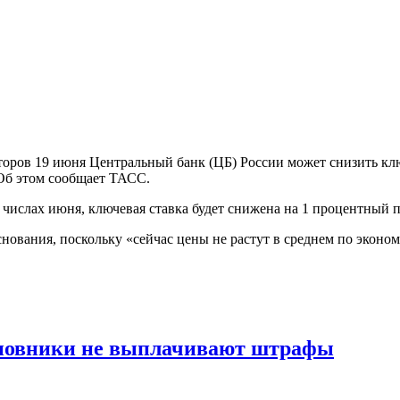
торов 19 июня Центральный банк (ЦБ) России может снизить ключ
Об этом сообщает ТАСС.
 числах июня, ключевая ставка будет снижена на 1 процентный 
снования, поскольку «сейчас цены не растут в среднем по эконом
иновники не выплачивают штрафы