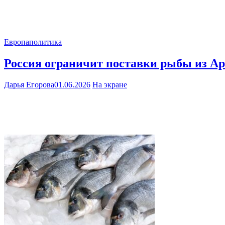
Европа
политика
Россия ограничит поставки рыбы из А
Дарья Егорова
01.06.2026
На экране