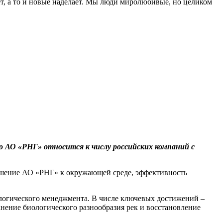
ает, а то и новые наделает. Мы люди миролюбивые, но целиком
 АО «РНГ» относится к числу российских компаний с
ошение АО «РНГ» к окружающей среде, эффективность
логического менеджмента. В числе ключевых достижений –
нение биологического разнообразия рек и восстановление