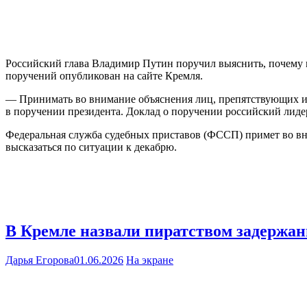
Российский глава Владимир Путин поручил выяснить, почему м
поручений опубликован на сайте Кремля.
— Принимать во внимание объяснения лиц, препятствующих и
в поручении президента. Доклад о поручении российский лидер
Федеральная служба судебных приставов (ФССП) примет во вн
высказаться по ситуации к декабрю.
В Кремле назвали пиратством задержа
Дарья Егорова
01.06.2026
На экране