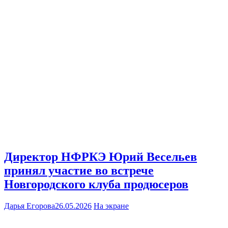
Директор НФРКЭ Юрий Весельев
принял участие во встрече
Новгородского клуба продюсеров
Дарья Егорова
26.05.2026
На экране