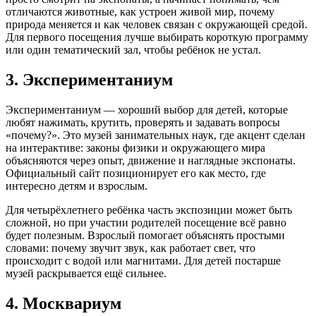
отличаются животные, как устроен живой мир, почему
природа меняется и как человек связан с окружающей средой.
Для первого посещения лучше выбирать короткую программу
или один тематический зал, чтобы ребёнок не устал.
3. Экспериментаниум
Экспериментаниум — хороший выбор для детей, которые
любят нажимать, крутить, проверять и задавать вопросы
«почему?». Это музей занимательных наук, где акцент сделан
на интерактиве: законы физики и окружающего мира
объясняются через опыт, движение и наглядные экспонаты.
Официальный сайт позиционирует его как место, где
интересно детям и взрослым.
Для четырёхлетнего ребёнка часть экспозиции может быть
сложной, но при участии родителей посещение всё равно
будет полезным. Взрослый помогает объяснять простыми
словами: почему звучит звук, как работает свет, что
происходит с водой или магнитами. Для детей постарше
музей раскрывается ещё сильнее.
4. Москвариум