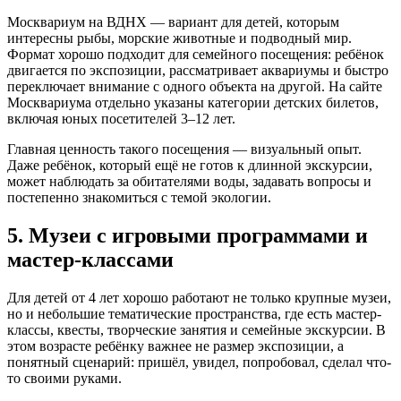
Москвариум на ВДНХ — вариант для детей, которым
интересны рыбы, морские животные и подводный мир.
Формат хорошо подходит для семейного посещения: ребёнок
двигается по экспозиции, рассматривает аквариумы и быстро
переключает внимание с одного объекта на другой. На сайте
Москвариума отдельно указаны категории детских билетов,
включая юных посетителей 3–12 лет.
Главная ценность такого посещения — визуальный опыт.
Даже ребёнок, который ещё не готов к длинной экскурсии,
может наблюдать за обитателями воды, задавать вопросы и
постепенно знакомиться с темой экологии.
5. Музеи с игровыми программами и
мастер-классами
Для детей от 4 лет хорошо работают не только крупные музеи,
но и небольшие тематические пространства, где есть мастер-
классы, квесты, творческие занятия и семейные экскурсии. В
этом возрасте ребёнку важнее не размер экспозиции, а
понятный сценарий: пришёл, увидел, попробовал, сделал что-
то своими руками.