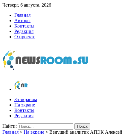
Четверг, 6 августа, 2026
Главная
Авторы
Контакты
Редакция
О проекте
newsroom.su
Новости о новостях
За экраном
На экране
Контакты
Редакция
Найти:
Главная
>
На экране
>
Ведущий аналитик АПЭК Алексей