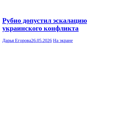
Рубио допустил эскалацию
украинского конфликта
Дарья Егорова
26.05.2026
На экране