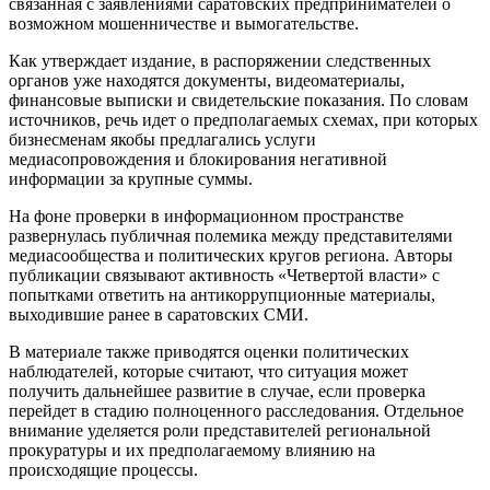
связанная с заявлениями саратовских предпринимателей о
возможном мошенничестве и вымогательстве.
Как утверждает издание, в распоряжении следственных
органов уже находятся документы, видеоматериалы,
финансовые выписки и свидетельские показания. По словам
источников, речь идет о предполагаемых схемах, при которых
бизнесменам якобы предлагались услуги
медиасопровождения и блокирования негативной
информации за крупные суммы.
На фоне проверки в информационном пространстве
развернулась публичная полемика между представителями
медиасообщества и политических кругов региона. Авторы
публикации связывают активность «Четвертой власти» с
попытками ответить на антикоррупционные материалы,
выходившие ранее в саратовских СМИ.
В материале также приводятся оценки политических
наблюдателей, которые считают, что ситуация может
получить дальнейшее развитие в случае, если проверка
перейдет в стадию полноценного расследования. Отдельное
внимание уделяется роли представителей региональной
прокуратуры и их предполагаемому влиянию на
происходящие процессы.