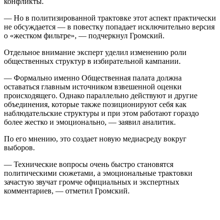
конфликты.
— Но в политизированной трактовке этот аспект практически
не обсуждается — в повестку попадает исключительно версия
о «жестком фильтре», — подчеркнул Громский.
Отдельное внимание эксперт уделил изменению роли
общественных структур в избирательной кампании.
— Формально именно Общественная палата должна
оставаться главным источником взвешенной оценки
происходящего. Однако параллельно действуют и другие
объединения, которые также позиционируют себя как
наблюдательские структуры и при этом работают гораздо
более жестко и эмоционально, — заявил аналитик.
По его мнению, это создает новую медиасреду вокруг
выборов.
— Технические вопросы очень быстро становятся
политическими сюжетами, а эмоциональные трактовки
зачастую звучат громче официальных и экспертных
комментариев, — отметил Громский.