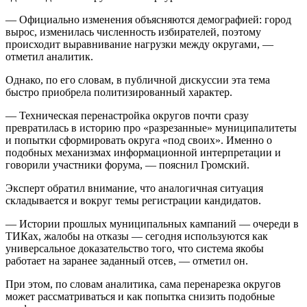
— Официально изменения объясняются демографией: город
вырос, изменилась численность избирателей, поэтому
происходит выравнивание нагрузки между округами, —
отметил аналитик.
Однако, по его словам, в публичной дискуссии эта тема
быстро приобрела политизированный характер.
— Техническая перенастройка округов почти сразу
превратилась в историю про «разрезанные» муниципалитеты
и попытки сформировать округа «под своих». Именно о
подобных механизмах информационной интерпретации и
говорили участники форума, — пояснил Громский.
Эксперт обратил внимание, что аналогичная ситуация
складывается и вокруг темы регистрации кандидатов.
— Истории прошлых муниципальных кампаний — очереди в
ТИКах, жалобы на отказы — сегодня используются как
универсальное доказательство того, что система якобы
работает на заранее заданный отсев, — отметил он.
При этом, по словам аналитика, сама перенарезка округов
может рассматриваться и как попытка снизить подобные