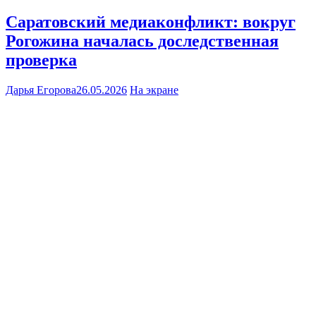
Саратовский медиаконфликт: вокруг
Рогожина началась доследственная
проверка
Дарья Егорова
26.05.2026
На экране