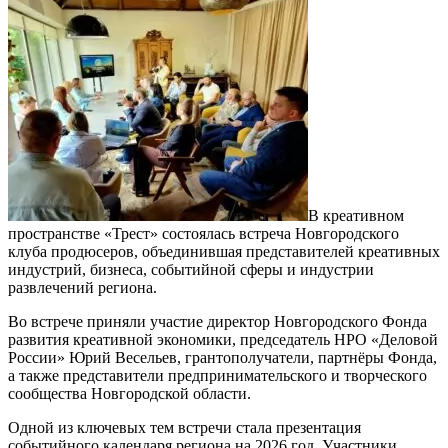
В креативном
пространстве «Трест» состоялась встреча Новгородского
клуба продюсеров, объединившая представителей креативных
индустрий, бизнеса, событийной сферы и индустрии
развлечений региона.
Во встрече приняли участие директор Новгородского Фонда
развития креативной экономики, председатель НРО «Деловой
России» Юрий Весельев, грантополучатели, партнёры Фонда,
а также представители предпринимательского и творческого
сообщества Новгородской области.
Одной из ключевых тем встречи стала презентация
событийного календаря региона на 2026 год. Участники