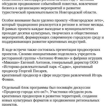
обсудили продвижение событийной повестки, вовлечение
бизнеса в организацию мероприятий и развитие
туристической привлекательности Новгородской области.
Особое внимание было уделено проекту «Новгородское лето»,
который традиционно реализуется в регионе в летние месяцы.
В рамках проекта каждые выходные в муниципалитетах
проходят десятки культурных, творческих и общественных
мероприятий, формирующих современную городскую среду и
поддерживающих развитие креативных индустрий.
В ходе встречи также состоялась презентация продюсерских
проектов. Своими инициативами поделились учредитель
ресторанной группы «Антонио Фэмили» и фабрики игрушек
«Мякиши» Евгений Антонов, генеральный директор ООО
«Историко-развлекательный парк «Садко», креативный
продюсер Георгий Писарев,
креативный продюсер в сфере индустрии развлечений Игорь
Фомин.
Отдельный блок программы был посвящён дискуссии
«Продюсер города: кто он?». Участники обсудили роль
креативных продюсеров в развитии территорий, создании
новых культурных форматов и продвижении региональных
проектов.