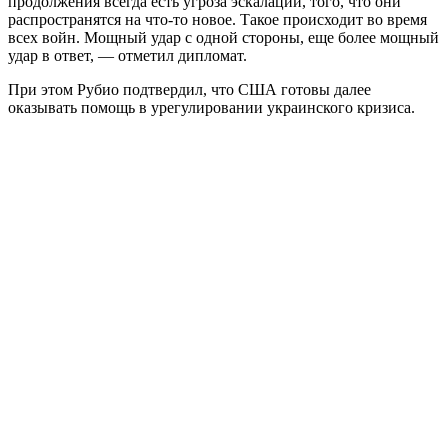
продолжения всегда есть угроза эскалации, того, что они
распространятся на что-то новое. Такое происходит во время
всех войн. Мощный удар с одной стороны, еще более мощный
удар в ответ, — отметил дипломат.
При этом Рубио подтвердил, что США готовы далее
оказывать помощь в урегулировании украинского кризиса.