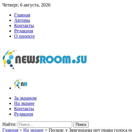
Четверг, 6 августа, 2026
Главная
Авторы
Контакты
Редакция
О проекте
newsroom.su
Новости о новостях
За экраном
На экране
Контакты
Редакция
Найти:
Главная
>
На экране
>
Песков: у Звягинцева нет права голоса 