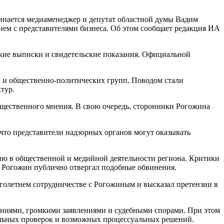
инается медиаменеджер и депутат областной думы Вадим
ием с представителями бизнеса. Об этом сообщает редакция ИА
кие выписки и свидетельские показания. Официальной
 и общественно-политических групп. Поводом стали
тур.
бщественного мнения. В свою очередь, сторонники Рогожина
что представители надзорных органов могут оказывать
ию в общественной и медийной деятельности региона. Критики
м Рогожин публично отвергал подобные обвинения.
голетнем сотрудничестве с Рогожиным и высказал претензии в
ениями, громкими заявлениями и судебными спорами. При этом
альных проверок и возможных процессуальных решений.