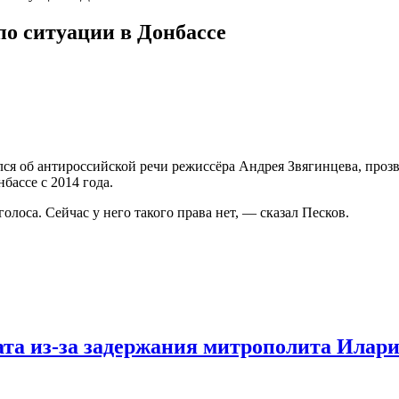
по ситуации в Донбассе
я об антироссийской речи режиссёра Андрея Звягинцева, проз
бассе с 2014 года.
голоса. Сейчас у него такого права нет, — сказал Песков.
та из-за задержания митрополита Илар