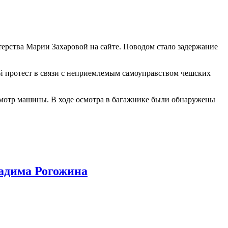
ерства Марии Захаровой на сайте. Поводом стало задержание
й протест в связи с неприемлемым самоуправством чешских
смотр машины. В ходе осмотра в багажнике были обнаружены
Вадима Рогожина