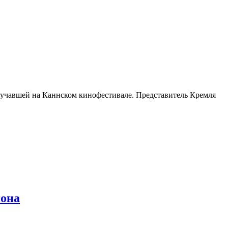
вучавшей на Каннском кинофестивале. Представитель Кремля
иона