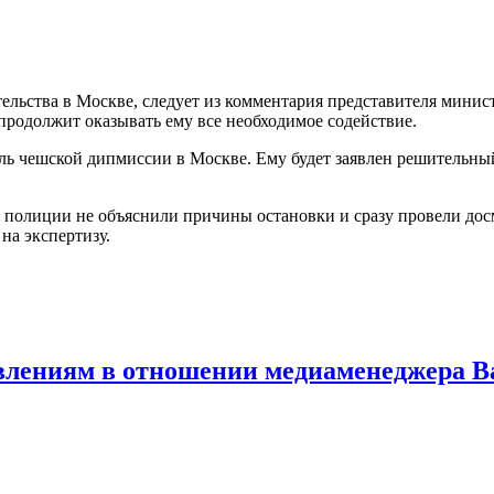
льства в Москве, следует из комментария представителя минист
родолжит оказывать ему все необходимое содействие.
ь чешской дипмиссии в Москве. Ему будет заявлен решительны
 полиции не объяснили причины остановки и сразу провели до
на экспертизу.
явлениям в отношении медиаменеджера 