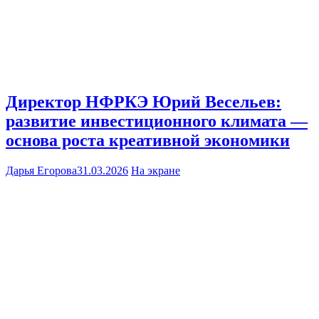
Директор НФРКЭ Юрий Весельев:
развитие инвестиционного климата —
основа роста креативной экономики
Дарья Егорова
31.03.2026
На экране