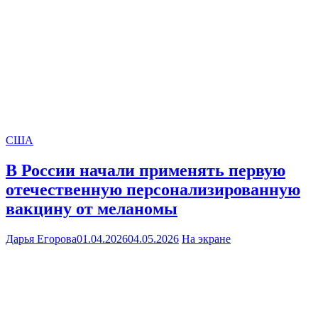
США
В России начали применять первую
отечественную персонализированную
вакцину от меланомы
Дарья Егорова
01.04.2026
04.05.2026
На экране