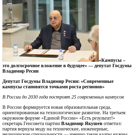
«Кампусы –
это долгосрочное вложение в будущее» — депутат Госдумы
Владимир Ресин
Депутат Госдумы Владимир Ресин: «Современные
кампусы становятся точками роста регионов»
В России до 2030 года построят 25 современных кампусов
В России формируется новая образовательная среда,
ориентированная на технологическое развитие. На третьем
окружном форуме «Единой России» «Есть результат!»
секретарь Генсовета партии
Владимир Якушев
отметил:
партия вернула моду на технические, инженерные,
медицинские специальности — именно такие кадры нужны