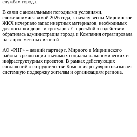
службам города.
В связи с аномальными погодными условиями,
сложившимися зимой 2026 года, к началу весны Мирнинское
ЖКХ исчерпало запас инертных материалов, необходимых
для посыпки дорог и тротуаров. С просьбой о содействии
обратилась администрация города и Компания отреагировала
на запрос местных властей.
АО «РНГ» – давний партнёр г. Мирного и Мирнинского
района в реализации значимых социально-экономических и
инфраструктурных проектов. В рамках действующих
соглашений о сотрудничестве Компания регулярно оказывает
системную поддержку жителям и организациям региона.