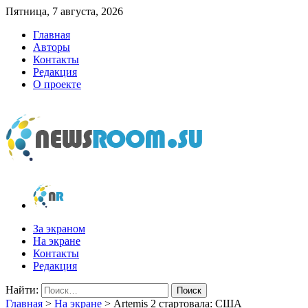
Пятница, 7 августа, 2026
Главная
Авторы
Контакты
Редакция
О проекте
newsroom.su
Новости о новостях
За экраном
На экране
Контакты
Редакция
Найти:
Главная
>
На экране
>
Artemis 2 стартовала: США