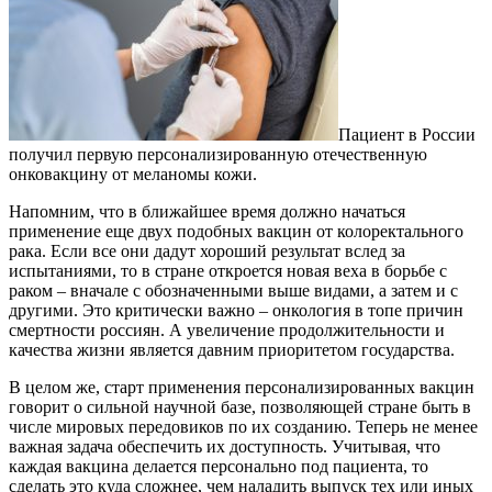
Пациент в России
получил первую персонализированную отечественную
онковакцину от меланомы кожи.
Напомним, что в ближайшее время должно начаться
применение еще двух подобных вакцин от колоректального
рака. Если все они дадут хороший результат вслед за
испытаниями, то в стране откроется новая веха в борьбе с
раком – вначале с обозначенными выше видами, а затем и с
другими. Это критически важно – онкология в топе причин
смертности россиян. А увеличение продолжительности и
качества жизни является давним приоритетом государства.
В целом же, старт применения персонализированных вакцин
говорит о сильной научной базе, позволяющей стране быть в
числе мировых передовиков по их созданию. Теперь не менее
важная задача обеспечить их доступность. Учитывая, что
каждая вакцина делается персонально под пациента, то
сделать это куда сложнее, чем наладить выпуск тех или иных