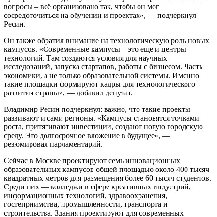
вопросы – всё организовано так, чтобы он мог
сосредоточиться на обучении и проектах», — подчеркнул
Ресин.
Он также обратил внимание на технологическую роль новых
кампусов. «Современные кампусы – это ещё и центры
технологий. Там создаются условия для научных
исследований, запуска стартапов, работы с бизнесом. Часть
экономики, а не только образовательной системы. Именно
такие площадки формируют кадры для технологического
развития страны», — добавил депутат.
Владимир Ресин подчеркнул: важно, что такие проекты
развивают и сами регионы. «Кампусы становятся точками
роста, притягивают инвестиции, создают новую городскую
среду. Это долгосрочное вложение в будущее», —
резюмировал парламентарий.
Сейчас в Москве проектируют семь инновационных
образовательных кампусов общей площадью около 400 тысяч
квадратных метров для размещения более 60 тысяч студентов.
Среди них — колледжи в сфере креативных индустрий,
информационных технологий, здравоохранения,
гостеприимства, промышленности, транспорта и
строительства. Здания проектируют для современных