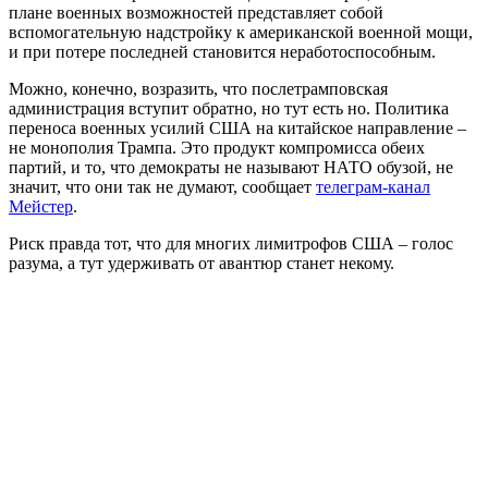
плане военных возможностей представляет собой
вспомогательную надстройку к американской военной мощи,
и при потере последней становится неработоспособным.
Можно, конечно, возразить, что послетрамповская
администрация вступит обратно, но тут есть но. Политика
переноса военных усилий США на китайское направление –
не монополия Трампа. Это продукт компромисса обеих
партий, и то, что демократы не называют НАТО обузой, не
значит, что они так не думают, сообщает
телеграм-
канал
Мейстер
.
Риск правда тот, что для многих лимитрофов США – голос
разума, а тут удерживать от авантюр станет некому.