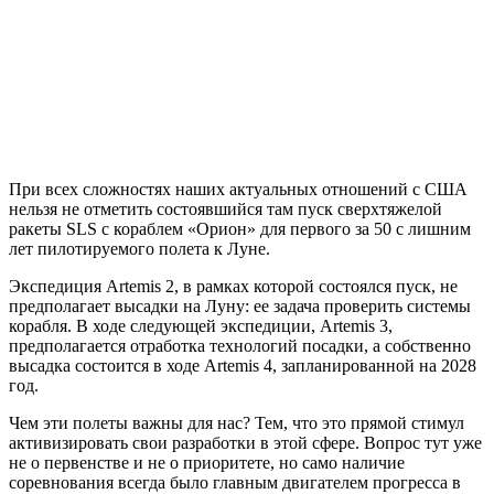
При всех сложностях наших актуальных отношений с США
нельзя не отметить состоявшийся там пуск сверхтяжелой
ракеты SLS с кораблем «Орион» для первого за 50 с лишним
лет пилотируемого полета к Луне.
Экспедиция Artemis 2, в рамках которой состоялся пуск, не
предполагает высадки на Луну: ее задача проверить системы
корабля. В ходе следующей экспедиции, Artemis 3,
предполагается отработка технологий посадки, а собственно
высадка состоится в ходе Artemis 4, запланированной на 2028
год.
Чем эти полеты важны для нас? Тем, что это прямой стимул
активизировать свои разработки в этой сфере. Вопрос тут уже
не о первенстве и не о приоритете, но само наличие
соревнования всегда было главным двигателем прогресса в