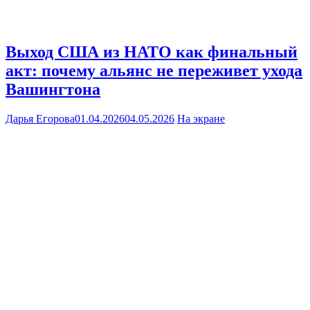
Выход США из НАТО как финальный
акт: почему альянс не переживет ухода
Вашингтона
Дарья Егорова
01.04.2026
04.05.2026
На экране