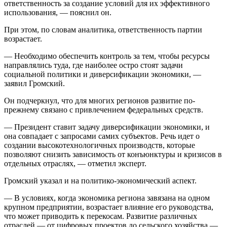
ответственность за создание условий для их эффективного
использования, — пояснил он.
При этом, по словам аналитика, ответственность партии
возрастает.
— Необходимо обеспечить контроль за тем, чтобы ресурсы
направлялись туда, где наиболее остро стоят задачи
социальной политики и диверсификации экономики, —
заявил Громский.
Он подчеркнул, что для многих регионов развитие по-
прежнему связано с привлечением федеральных средств.
— Президент ставит задачу диверсификации экономики, и
она совпадает с запросами самих субъектов. Речь идет о
создании высокотехнологичных производств, которые
позволяют снизить зависимость от конъюнктуры и кризисов в
отдельных отраслях, — отметил эксперт.
Громский указал и на политико-экономический аспект.
— В условиях, когда экономика региона завязана на одном
крупном предприятии, возрастает влияние его руководства,
что может приводить к перекосам. Развитие различных
отраслей — от цифровых проектов до сельского хозяйства —