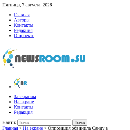
Пятница, 7 августа, 2026
Главная
Авторы
Контакты
Редакция
О проекте
newsroom.su
Новости о новостях
За экраном
На экране
Контакты
Редакция
Найти:
Главная
>
На экране
>
Оппозиция обвинила Санду в