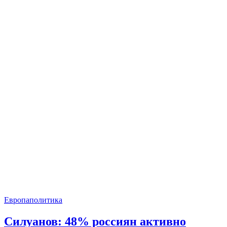
Европа
политика
Силуанов: 48% россиян активно