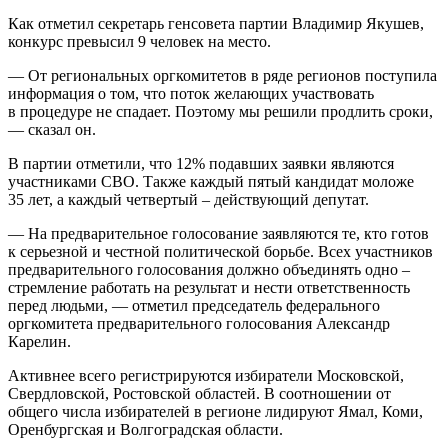
Как отметил секретарь генсовета партии Владимир Якушев,
конкурс превысил 9 человек на место.
— От региональных оргкомитетов в ряде регионов поступила
информация о том, что поток желающих участвовать
в процедуре не спадает. Поэтому мы решили продлить сроки,
— сказал он.
В партии отметили, что 12% подавших заявки являются
участниками СВО. Также каждый пятый кандидат моложе
35 лет, а каждый четвертый – действующий депутат.
— На предварительное голосование заявляются те, кто готов
к серьезной и честной политической борьбе. Всех участников
предварительного голосования должно объединять одно –
стремление работать на результат и нести ответственность
перед людьми, — отметил председатель федерального
оргкомитета предварительного голосования Александр
Карелин.
Активнее всего регистрируются избиратели Московской,
Свердловской, Ростовской областей. В соотношении от
общего числа избирателей в регионе лидируют Ямал, Коми,
Оренбургская и Волгоградская области.