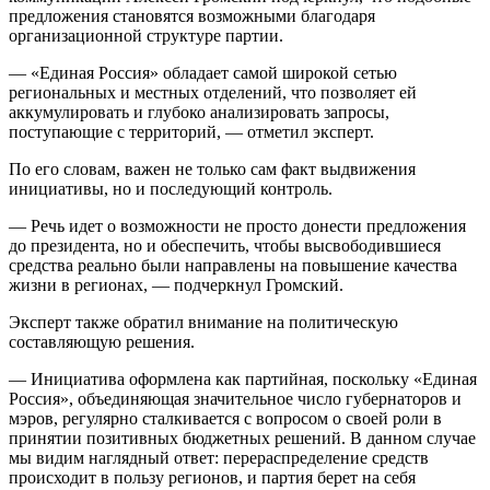
предложения становятся возможными благодаря
организационной структуре партии.
— «Единая Россия» обладает самой широкой сетью
региональных и местных отделений, что позволяет ей
аккумулировать и глубоко анализировать запросы,
поступающие с территорий, — отметил эксперт.
По его словам, важен не только сам факт выдвижения
инициативы, но и последующий контроль.
— Речь идет о возможности не просто донести предложения
до президента, но и обеспечить, чтобы высвободившиеся
средства реально были направлены на повышение качества
жизни в регионах, — подчеркнул Громский.
Эксперт также обратил внимание на политическую
составляющую решения.
— Инициатива оформлена как партийная, поскольку «Единая
Россия», объединяющая значительное число губернаторов и
мэров, регулярно сталкивается с вопросом о своей роли в
принятии позитивных бюджетных решений. В данном случае
мы видим наглядный ответ: перераспределение средств
происходит в пользу регионов, и партия берет на себя