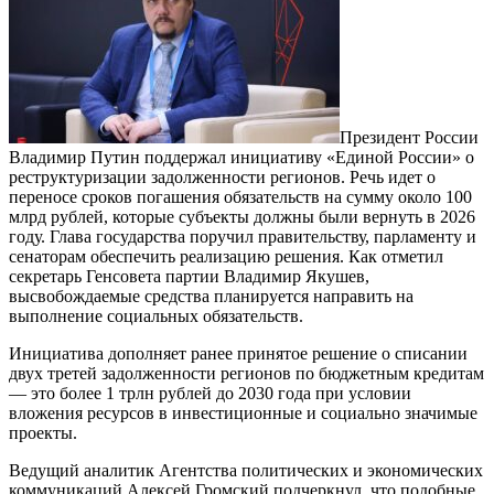
Президент России
Владимир Путин поддержал инициативу «Единой России» о
реструктуризации задолженности регионов. Речь идет о
переносе сроков погашения обязательств на сумму около 100
млрд рублей, которые субъекты должны были вернуть в 2026
году. Глава государства поручил правительству, парламенту и
сенаторам обеспечить реализацию решения. Как отметил
секретарь Генсовета партии Владимир Якушев,
высвобождаемые средства планируется направить на
выполнение социальных обязательств.
Инициатива дополняет ранее принятое решение о списании
двух третей задолженности регионов по бюджетным кредитам
— это более 1 трлн рублей до 2030 года при условии
вложения ресурсов в инвестиционные и социально значимые
проекты.
Ведущий аналитик Агентства политических и экономических
коммуникаций Алексей Громский подчеркнул, что подобные