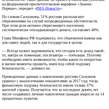
на федеральном просветительском марафоне «Знание.
Первые», передает «
РИА-Новости
».
По словам Силуанова, 51% россиян располагают
сбережениями на случай непредвиденных обстоятельств.
При этом доля активно сберегающего населения,
систематически откладывающего деньги, составляет 48%.
Глава Минфина РФ подчеркнул, что сбережения важны как
для самих людей, так и для государства в целом.
— Всегда нужно задумываться, что сегодня есть доход такой-
то, завтра он поменьше, послезавтра — побольше. Поэтому
необходимо иметь возможности, чтобы какие-то непростые
в жизни моменты прожить, имея под собой подушку
безопасности, — добавил он.
Приведенные данные о накоплениях россиян Силуанов
сравнил с аналогичными показателями за 2017 год: тогда
финансовую подушку безопасности имели только 37%
жителей страны. Получается, что за последние девять лет
число создавших личные накопления граждан выросло на 14
процентных пунктов.