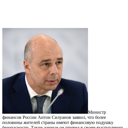
Министр
финансов России Антон Силуанов заявил, что более
половины жителей страны имеют финансовую подушку
безопасности. Такие данные он привел в своем выступлении