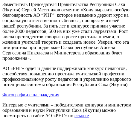
Заместитель Председателя Правительства Республики Саха
(Якутия) Сергей Местников отметил: «Хочу выразить особую
благодарность АО “РНГ”, которое неизменно держит курс на
социальную ответственность бизнеса, поощряя учителей
нашей республики. За пять лет в конкурсе приняли участие
более 2000 педагогов, 500 из них уже стали лауреатами. Рост
числа претендентов говорит о росте престижа премии, о
желании учителей творить и создавать новое. Уверен, что эта
инициатива при поддержке Главы республики Айсена
Сергеевича Николаева и Министерства образования будет
продолжена».
АО «РНГ» будет и дальше поддерживать конкурс педагогов,
способствуя повышению престижа учительской профессии,
профессиональному росту педагогов и укреплению кадрового
потенциала системы образования Республики Саха (Якутия).
Фотографии с награждения
Интервью с учителями – победителями конкурса и министром
образования и науки Республики Саха (Якутия) можно
посмотреть на сайте АО «РНГ» по
ссылке
.