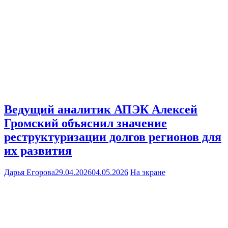
Ведущий аналитик АПЭК Алексей
Громский объяснил значение
реструктуризации долгов регионов для
их развития
Дарья Егорова
29.04.2026
04.05.2026
На экране