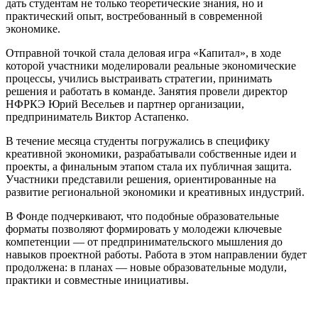
дать студентам не только теоретические знания, но и
практический опыт, востребованный в современной
экономике.
Отправной точкой стала деловая игра «Капитал», в ходе
которой участники моделировали реальные экономические
процессы, учились выстраивать стратегии, принимать
решения и работать в команде. Занятия провели директор
НФРКЭ Юрий Весельев и партнер организации,
предприниматель Виктор Астапенко.
В течение месяца студенты погружались в специфику
креативной экономики, разрабатывали собственные идеи и
проекты, а финальным этапом стала их публичная защита.
Участники представили решения, ориентированные на
развитие региональной экономики и креативных индустрий.
В Фонде подчеркивают, что подобные образовательные
форматы позволяют формировать у молодежи ключевые
компетенции — от предпринимательского мышления до
навыков проектной работы. Работа в этом направлении будет
продолжена: в планах — новые образовательные модули,
практики и совместные инициативы.