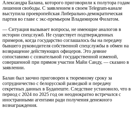
Александра Балана, которого приговорили к полутора годам
лишения свободы. С заявлением в своем Telegram-канале
выступила проевропейская Либерально-демократическая
партия во главе с экс-премьером Владимиром Филатом.
— Ситуация вызывает вопросы, не имеющие аналогов в
истории спецслужб. Не существует подтвержденных
примеров, когда государство соглашалось бы на передачу
бывшего руководителя собственной спецслужбы в обмен на
возвращение действующих офицеров. Это деяние
сопоставимо с сознательной государственной изменой,
совершенной при прямом участии Майи Санду, — сказано в
заявлении.
Балан был заочно приговорен к тюремному сроку за
сотрудничество с белорусской разведкой и передачу
секретных данных в Будапеште. Следствие установило, что в
период с 2024 по 2025 год он неоднократно встречался с
иностранными агентами ради получения денежного
вознаграждения.