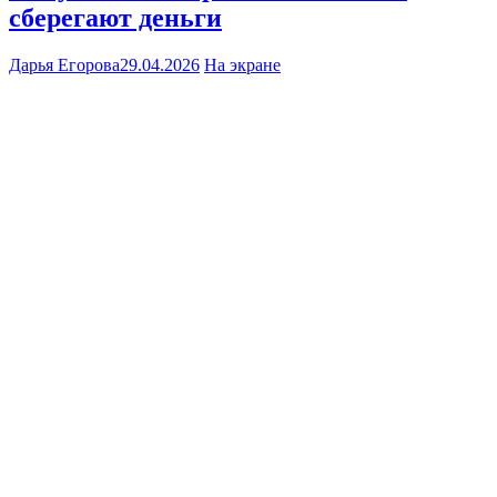
сберегают деньги
Дарья Егорова
29.04.2026
На экране