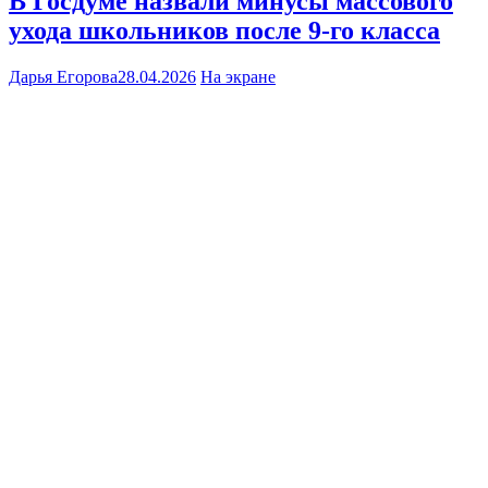
В Госдуме назвали минусы массового
ухода школьников после 9-го класса
Дарья Егорова
28.04.2026
На экране