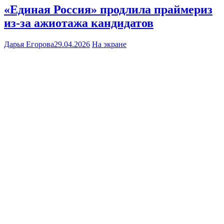
«Единая Россия» продлила праймериз
из-за ажиотажа кандидатов
Дарья Егорова
29.04.2026
На экране