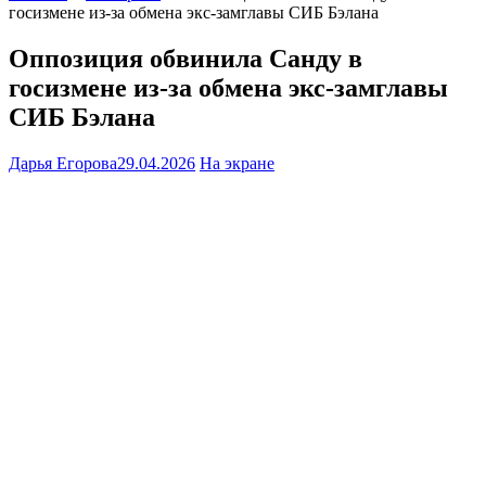
госизмене из-за обмена экс-замглавы СИБ Бэлана
Оппозиция обвинила Санду в
госизмене из-за обмена экс-замглавы
СИБ Бэлана
Дарья Егорова
29.04.2026
На экране