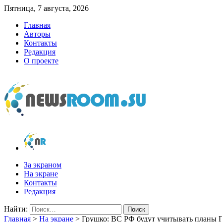
Пятница, 7 августа, 2026
Главная
Авторы
Контакты
Редакция
О проекте
newsroom.su
Новости о новостях
За экраном
На экране
Контакты
Редакция
Найти:
Главная
>
На экране
>
Грушко: ВС РФ будут учитывать планы 