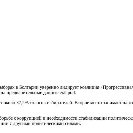
ыборах в Болгарии уверенно лидирует коалиция «Прогрессивная
на предварительные данные exit poll.
ет около 37,5% голосов избирателей. Второе место занимает па
борьбе с коррупцией и необходимости стабилизации политическ
лиции с другими политическими силами.