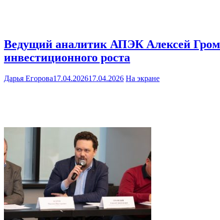
Ведущий аналитик АПЭК Алексей Громс
инвестиционного роста
Дарья Егорова
17.04.2026
17.04.2026
На экране