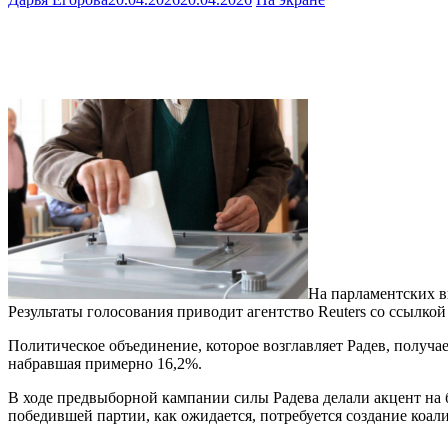
На парламентских в
Результаты голосования приводит агентство Reuters со ссылкой 
Политическое объединение, которое возглавляет Радев, получа
набравшая примерно 16,2%.
В ходе предвыборной кампании силы Радева делали акцент на 
победившей партии, как ожидается, потребуется создание коа