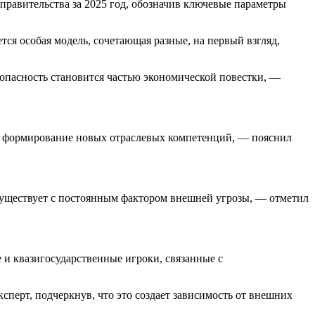
правительства за 2025 год, обозначив ключевые параметры
я особая модель, сочетающая разные, на первый взгляд,
опасность становится частью экономической повестки, —
 и формирование новых отраслевых компетенций, — пояснил
существует с постоянным фактором внешней угрозы, — отметил
и квазигосударственные игроки, связанные с
перт, подчеркнув, что это создает зависимость от внешних