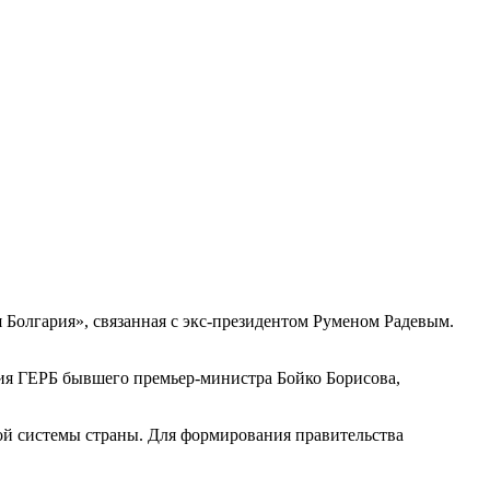
 Болгария», связанная с экс-президентом Руменом Радевым.
ртия ГЕРБ бывшего премьер-министра Бойко Борисова,
ой системы страны. Для формирования правительства