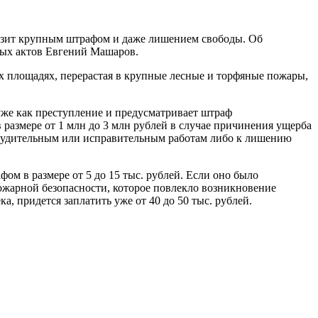
розит крупным штрафом и даже лишением свободы. Об
ных актов Евгений Машаров.
их площадях, перерастая в крупные лесные и торфяные пожары,
же как преступление и предусматривает штраф
в размере от 1 млн до 3 млн рублей в случае причинения ущерба
инудительным или исправительным работам либо к лишению
м в размере от 5 до 15 тыс. рублей. Если оно было
пожарной безопасности, которое повлекло возникновение
 придется заплатить уже от 40 до 50 тыс. рублей.