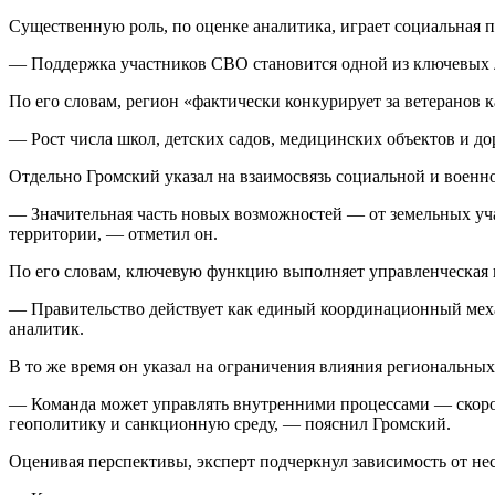
Существенную роль, по оценке аналитика, играет социальная 
— Поддержка участников СВО становится одной из ключевых 
По его словам, регион «фактически конкурирует за ветеранов 
— Рост числа школ, детских садов, медицинских объектов и д
Отдельно Громский указал на взаимосвязь социальной и военн
— Значительная часть новых возможностей — от земельных уча
территории, — отметил он.
По его словам, ключевую функцию выполняет управленческая 
— Правительство действует как единый координационный меха
аналитик.
В то же время он указал на ограничения влияния региональных
— Команда может управлять внутренними процессами — скорос
геополитику и санкционную среду, — пояснил Громский.
Оценивая перспективы, эксперт подчеркнул зависимость от не