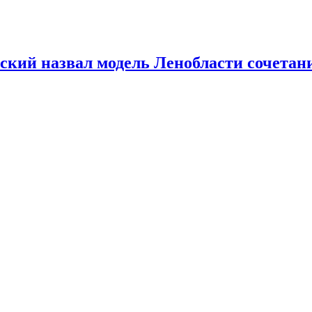
кий назвал модель Ленобласти сочетан