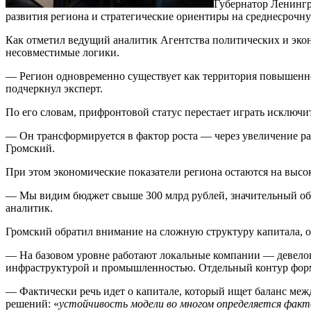
Губернатор Ленингр
развития региона и стратегические ориентиры на среднесрочну
Как отметил ведущий аналитик Агентства политических и экон
несовместимые логики.
— Регион одновременно существует как территория повышенно
подчеркнул эксперт.
По его словам, прифронтовой статус перестает играть исключ
— Он трансформируется в фактор роста — через увеличение ра
Громский.
При этом экономические показатели региона остаются на высо
— Мы видим бюджет свыше 300 млрд рублей, значительный объ
аналитик.
Громский обратил внимание на сложную структуру капитала, 
— На базовом уровне работают локальные компании — девелоп
инфраструктурой и промышленностью. Отдельный контур фор
— Фактически речь идет о капитале, который ищет баланс меж
решений: «
устойчивость модели во многом определяется факт