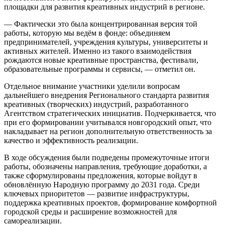
площадки для развития креативных индустрий в регионе.
— Фактически это была концентрированная версия той
работы, которую мы ведём в фонде: объединяем
предпринимателей, учреждения культуры, университеты и
активных жителей. Именно из такого взаимодействия
рождаются новые креативные пространства, фестивали,
образовательные программы и сервисы, — отметил он.
Отдельное внимание участники уделили вопросам
дальнейшего внедрения Регионального стандарта развития
креативных (творческих) индустрий, разработанного
Агентством стратегических инициатив. Подчеркивается, что
при его формировании учитывался новгородский опыт, что
накладывает на регион дополнительную ответственность за
качество и эффективность реализации.
В ходе обсуждения были подведены промежуточные итоги
работы, обозначены направления, требующие доработки, а
также сформулированы предложения, которые войдут в
обновлённую Народную программу до 2031 года. Среди
ключевых приоритетов — развитие инфраструктуры,
поддержка креативных проектов, формирование комфортной
городской среды и расширение возможностей для
самореализации.