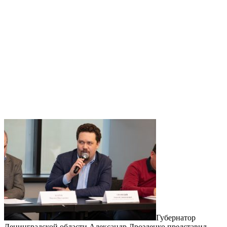
Губернатор
Ленинградской области Александр Дрозденко представил