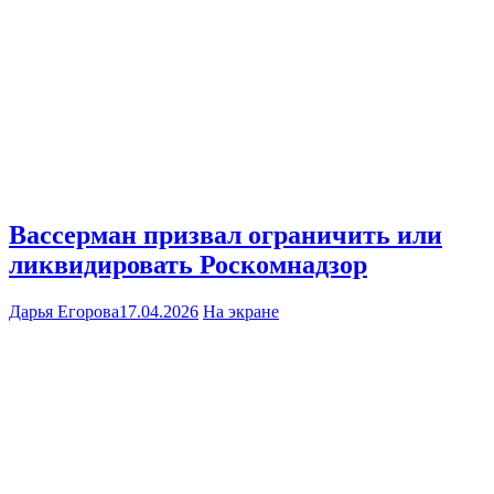
Вассерман призвал ограничить или
ликвидировать Роскомнадзор
Дарья Егорова
17.04.2026
На экране