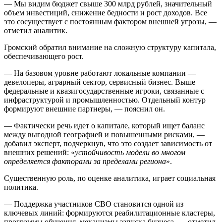
— Мы видим бюджет свыше 300 млрд рублей, значительный
объем инвестиций, снижение бедности и рост доходов. Все
это сосуществует с постоянным фактором внешней угрозы, —
отметил аналитик.
Громский обратил внимание на сложную структуру капитала,
обеспечивающего рост.
— На базовом уровне работают локальные компании —
девелоперы, аграрный сектор, сервисный бизнес. Выше —
федеральные и квазигосударственные игроки, связанные с
инфраструктурой и промышленностью. Отдельный контур
формируют внешние партнеры, — пояснил он.
— Фактически речь идет о капитале, который ищет баланс
между выгодной географией и повышенными рисками, —
добавил эксперт, подчеркнув, что это создает зависимость от
внешних решений: «
устойчивость модели во многом
определяется факторами за пределами региона
».
Существенную роль, по оценке аналитика, играет социальная
политика.
— Поддержка участников СВО становится одной из
ключевых линий: формируются реабилитационные кластеры,
программы обучения, механизмы запуска бизнеса, — отметил