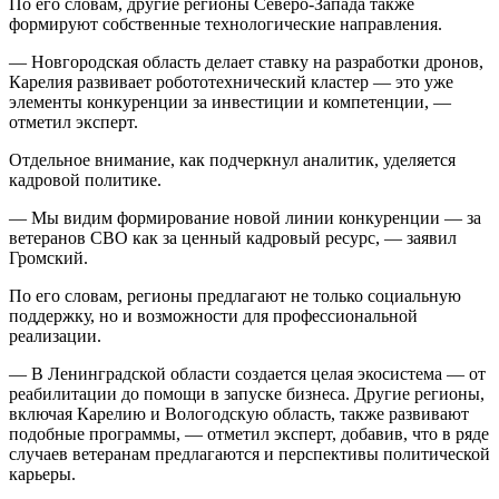
По его словам, другие регионы Северо-Запада также
формируют собственные технологические направления.
— Новгородская область делает ставку на разработки дронов,
Карелия развивает робототехнический кластер — это уже
элементы конкуренции за инвестиции и компетенции, —
отметил эксперт.
Отдельное внимание, как подчеркнул аналитик, уделяется
кадровой политике.
— Мы видим формирование новой линии конкуренции — за
ветеранов СВО как за ценный кадровый ресурс, — заявил
Громский.
По его словам, регионы предлагают не только социальную
поддержку, но и возможности для профессиональной
реализации.
— В Ленинградской области создается целая экосистема — от
реабилитации до помощи в запуске бизнеса. Другие регионы,
включая Карелию и Вологодскую область, также развивают
подобные программы, — отметил эксперт, добавив, что в ряде
случаев ветеранам предлагаются и перспективы политической
карьеры.