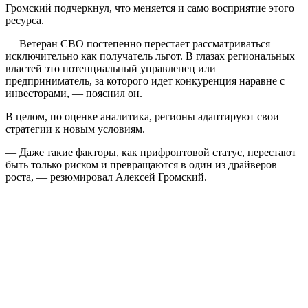
Громский подчеркнул, что меняется и само восприятие этого
ресурса.
— Ветеран СВО постепенно перестает рассматриваться
исключительно как получатель льгот. В глазах региональных
властей это потенциальный управленец или
предприниматель, за которого идет конкуренция наравне с
инвесторами, — пояснил он.
В целом, по оценке аналитика, регионы адаптируют свои
стратегии к новым условиям.
— Даже такие факторы, как прифронтовой статус, перестают
быть только риском и превращаются в один из драйверов
роста, — резюмировал Алексей Громский.