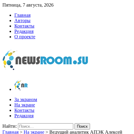
Пятница, 7 августа, 2026
Главная
Авторы
Контакты
Редакция
О проекте
newsroom.su
Новости о новостях
За экраном
На экране
Контакты
Редакция
Найти:
Главная
>
На экране
>
Ведущий аналитик АПЭК Алексей