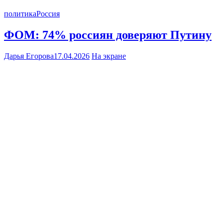
политика
Россия
ФОМ: 74% россиян доверяют Путину
Дарья Егорова
17.04.2026
На экране