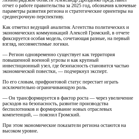
отчет о работе правительства за 2025 год, обозначив ключевые
параметры развития региона и стратегические ориентиры на
среднесрочную перспективу.
Как отметил ведущий аналитик Агентства политических и
экономических коммуникаций Алексей Громский, в отчете
фиксируется особая модель, сочетающая разные, на первый
взгляд, несовместимые логики.
— Регион одновременно существует как территория
повышенной военной угрозы и как крупный
инвестиционный узел, где безопасность становится частью
экономической повестки, — подчеркнул эксперт.
По его словам, прифронтовой статус перестает играть
исключительно ограничивающую роль.
— Он трансформируется в фактор роста — через увеличение
расходов на безопасность, развитие производства
беспилотников и формирование новых отраслевых
компетенций, — пояснил Громский.
При этом экономические показатели региона остаются на
высоком уровне.