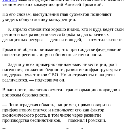
экономических коммуникаций Алексей Громский.
По его словам, выступления глав субъектов позволяют
увидеть общую логику конкуренции.
— К апрелю становится хорошо видно, кто и куда ведет свой
регион и как разворачивается борьба за два ключевых
дефицитных ресурса — деньги и людей, — отметил эксперт.
Громский обратил внимание, что при сходстве федеральной
повестки регионы ищут собственные точки роста.
— Задачи у всех примерно одинаковые: инвестиции, рост
населения, снижение бедности, развитие инфраструктуры и
поддержка участников СВО. Но инструменты и акценты
различаются, — подчеркнул он.
В частности, аналитик отметил трансформацию подходов к
вопросам безопасности.
— Ленинградская область, например, прямо говорит о
прифронтовом статусе и использует его как фактор
экономического роста, в том числе через развитие
производства беспилотников, — пояснил Громский.