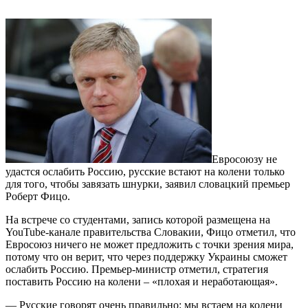
Евросоюзу не
удастся ослабить Россию, русские встают на колени только
для того, чтобы завязать шнурки, заявил словацкий премьер
Роберт Фицо.
На встрече со студентами, запись которой размещена на
YouTube-канале правительства Словакии, Фицо отметил, что
Евросоюз ничего не может предложить с точки зрения мира,
потому что он верит, что через поддержку Украины сможет
ослабить Россию. Премьер-министр отметил, стратегия
поставить Россию на колени – «плохая и неработающая».
— Русские говорят очень правильно: мы встаем на колени