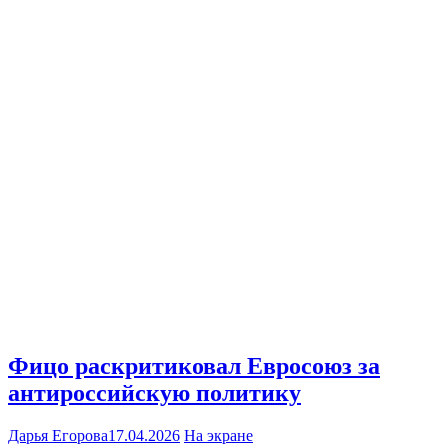
Фицо раскритиковал Евросоюз за
антироссийскую политику
Дарья Егорова
17.04.2026
На экране