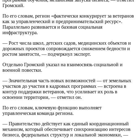
Громский.
По его словам, регион «фактически конкурирует за ветеранов
как за управленческий и предпринимательский ресурс».
Параллельно развивается и базовая социальная
инфраструктура.
— Рост числа школ, детских садов, медицинских объектов и
дорожных проектов сопровождается снижением бедности и
ростом занятости, — подчеркнул эксперт.
Отдельно Громский указал на взаимосвязь социальной и
военной повестки.
— Значительная часть новых возможностей — от земельных
участков до участия в кадровых программах — встроена в
контур поддержки ветеранов, что усиливает их роль в
освоении территории, — отметил он.
По его словам, ключевую функцию выполняет
управленческая команда региона.
— Правительство действует как единый координационный
механизм, который обеспечивает синхронизацию интересов
бизнеса, федеральных структур и локальной экономики, —