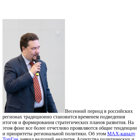
Весенний период в российских
регионах традиционно становится временем подведения
итогов и формирования стратегических планов развития. На
этом фоне все более отчетливо проявляются общие тенденции
и приоритеты региональной политики. Об этом
MAX-каналу
ТопГан
заявил ведущий аналитик Агентства политических и