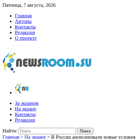
Пятница, 7 августа, 2026
Главная
Авторы
Контакты
Редакция
О проекте
newsroom.su
Новости о новостях
За экраном
На экране
Контакты
Редакция
Найти:
Главная
>
На экране
>
В России анонсировали новые условия