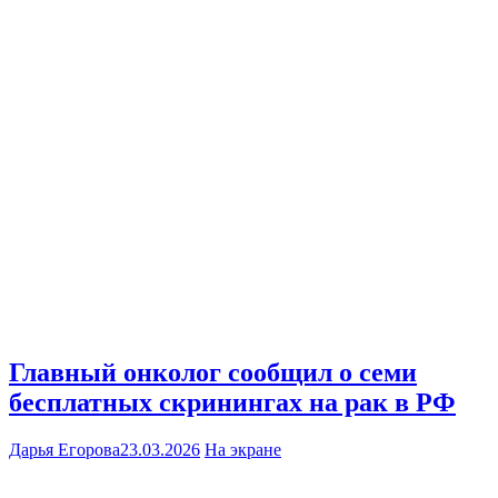
Главный онколог сообщил о семи
бесплатных скринингах на рак в РФ
Дарья Егорова
23.03.2026
На экране