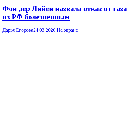
Фон дер Ляйен назвала отказ от газа
из РФ болезненным
Дарья Егорова
24.03.2026
На экране