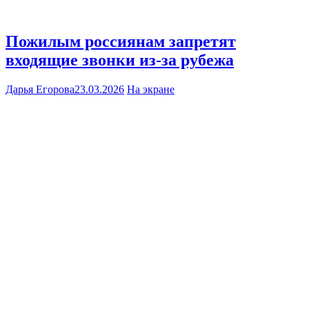
Пожилым россиянам запретят
входящие звонки из-за рубежа
Дарья Егорова
23.03.2026
На экране