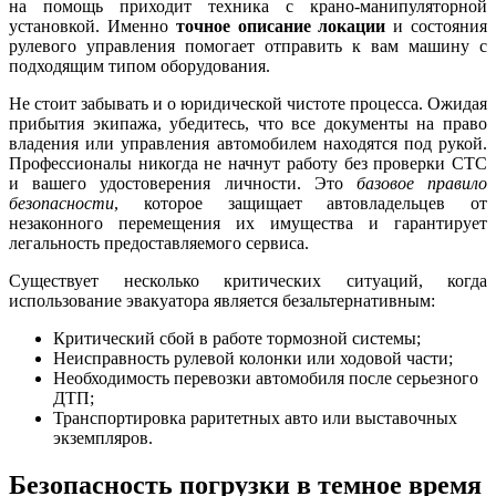
на помощь приходит техника с крано-манипуляторной
установкой. Именно
точное описание локации
и состояния
рулевого управления помогает отправить к вам машину с
подходящим типом оборудования.
Не стоит забывать и о юридической чистоте процесса. Ожидая
прибытия экипажа, убедитесь, что все документы на право
владения или управления автомобилем находятся под рукой.
Профессионалы никогда не начнут работу без проверки СТС
и вашего удостоверения личности. Это
базовое правило
безопасности
, которое защищает автовладельцев от
незаконного перемещения их имущества и гарантирует
легальность предоставляемого сервиса.
Существует несколько критических ситуаций, когда
использование эвакуатора является безальтернативным:
Критический сбой в работе тормозной системы;
Неисправность рулевой колонки или ходовой части;
Необходимость перевозки автомобиля после серьезного
ДТП;
Транспортировка раритетных авто или выставочных
экземпляров.
Безопасность погрузки в темное время