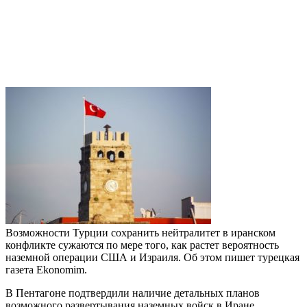
Возможности Турции сохранить нейтралитет в иранском
конфликте сужаются по мере того, как растет вероятность
наземной операции США и Израиля. Об этом пишет турецкая
газета Ekonomim.
В Пентагоне подтвердили наличие детальных планов
возможного развертывания наземных войск в Иране.