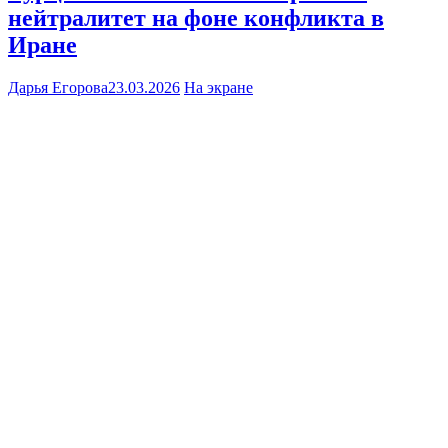
нейтралитет на фоне конфликта в
Иране
Дарья Егорова
23.03.2026
На экране