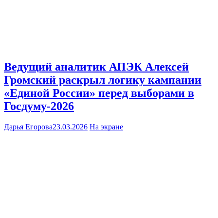
Ведущий аналитик АПЭК Алексей
Громский раскрыл логику кампании
«Единой России» перед выборами в
Госдуму-2026
Дарья Егорова
23.03.2026
На экране