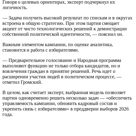
Говоря о целевых ориентирах, эксперт подчеркнул их
логичность.
— Задача получить высокий результат по спискам и в округах
встроена в общую стратегию. При этом партия смещает
акцент от чисто технологических решений к демонстрации
собственной политической идентичности, — пояснил он.
Важным элементом кампании, по оценке аналитика,
становится и работа с избирателями.
— Предварительное голосование и Народная программа
выполняют функцию не только отбора кандидатов, но и
вовлечения граждан в принятие решений. Речь идет о
расширении участия людей в политическом процессе, —
отметил Громский.
В целом, как считает эксперт, выбранная модель позволяет
партии одновременно решить несколько задач — «обеспечить
управляемость кампании, обновить кадровый состав и
укрепить связь с избирателями» в преддверии выборов 2026
года.