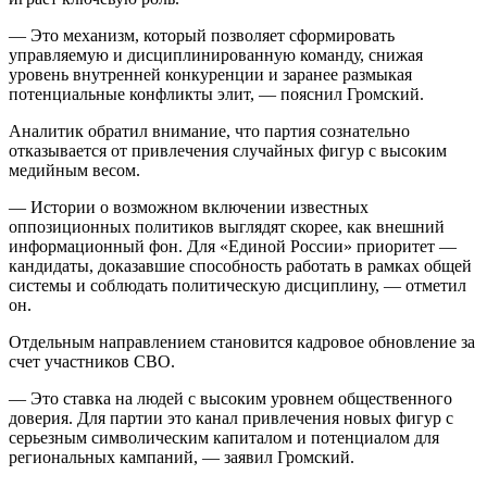
— Это механизм, который позволяет сформировать
управляемую и дисциплинированную команду, снижая
уровень внутренней конкуренции и заранее размыкая
потенциальные конфликты элит, — пояснил Громский.
Аналитик обратил внимание, что партия сознательно
отказывается от привлечения случайных фигур с высоким
медийным весом.
— Истории о возможном включении известных
оппозиционных политиков выглядят скорее, как внешний
информационный фон. Для «Единой России» приоритет —
кандидаты, доказавшие способность работать в рамках общей
системы и соблюдать политическую дисциплину, — отметил
он.
Отдельным направлением становится кадровое обновление за
счет участников СВО.
— Это ставка на людей с высоким уровнем общественного
доверия. Для партии это канал привлечения новых фигур с
серьезным символическим капиталом и потенциалом для
региональных кампаний, — заявил Громский.