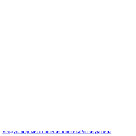
международные отношения
политика
Россия
украина