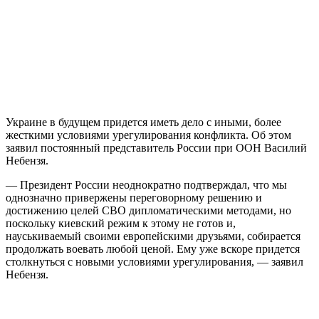
Украине в будущем придется иметь дело с иными, более
жесткими условиями урегулирования конфликта. Об этом
заявил постоянный представитель России при ООН Василий
Небензя.
— Президент России неоднократно подтверждал, что мы
однозначно привержены переговорному решению и
достижению целей СВО дипломатическими методами, но
поскольку киевский режим к этому не готов и,
науськиваемый своими европейскими друзьями, собирается
продолжать воевать любой ценой. Ему уже вскоре придется
столкнуться с новыми условиями урегулирования, — заявил
Небензя.