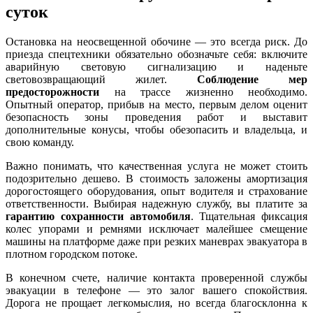
суток
Остановка на неосвещенной обочине — это всегда риск. До
приезда спецтехники обязательно обозначьте себя: включите
аварийную световую сигнализацию и наденьте
световозвращающий жилет.
Соблюдение мер
предосторожности
на трассе жизненно необходимо.
Опытный оператор, прибыв на место, первым делом оценит
безопасность зоны проведения работ и выставит
дополнительные конусы, чтобы обезопасить и владельца, и
свою команду.
Важно понимать, что качественная услуга не может стоить
подозрительно дешево. В стоимость заложены амортизация
дорогостоящего оборудования, опыт водителя и страхование
ответственности. Выбирая надежную службу, вы платите за
гарантию сохранности автомобиля
. Тщательная фиксация
колес упорами и ремнями исключает малейшее смещение
машины на платформе даже при резких маневрах эвакуатора в
плотном городском потоке.
В конечном счете, наличие контакта проверенной службы
эвакуации в телефоне — это залог вашего спокойствия.
Дорога не прощает легкомыслия, но всегда благосклонна к