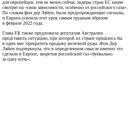
для европейцев, тем не менее сейчас лидеры стран ЕС иначе
смотрят на «свои зависимости, особенно от российского газа».
По словам фон дер Ляйен, были предупреждающие сигналы,
и Европа усвоила этот урок самым трудным образом
в феврале 2022 года.
Глава ЕК также предложила депутатам Австралии
представить ситуацию, при которой их стране пришлось бы
в один миг прекратить продажу железной руды. Фон Дер
Ляйен подчеркнула, что в определенном смысле именно это
сделали в Европе, запретив российский газ «буквально
за одну ночь».