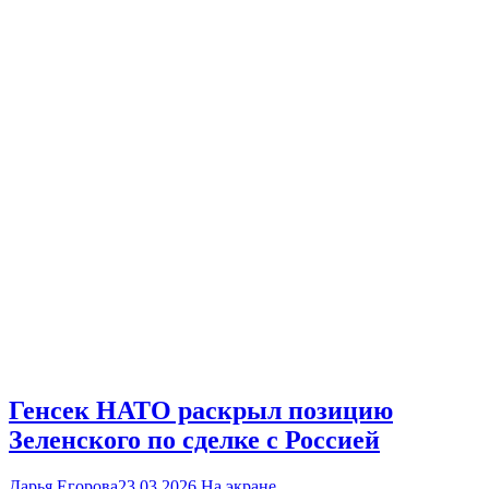
Генсек НАТО раскрыл позицию
Зеленского по сделке с Россией
Дарья Егорова
23.03.2026
На экране