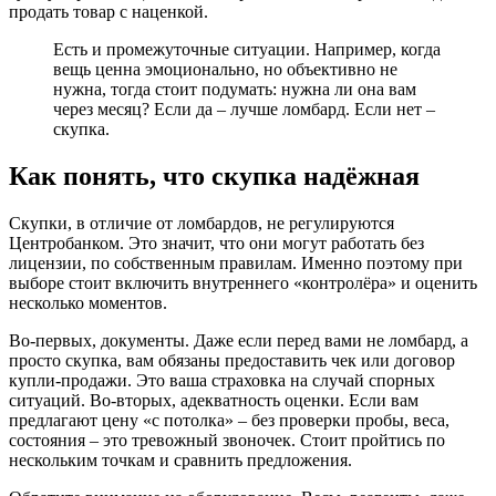
продать товар с наценкой.
Есть и промежуточные ситуации. Например, когда
вещь ценна эмоционально, но объективно не
нужна, тогда стоит подумать: нужна ли она вам
через месяц? Если да – лучше ломбард. Если нет –
скупка.
Как понять, что скупка надёжная
Скупки, в отличие от ломбардов, не регулируются
Центробанком. Это значит, что они могут работать без
лицензии, по собственным правилам. Именно поэтому при
выборе стоит включить внутреннего «контролёра» и оценить
несколько моментов.
Во-первых, документы. Даже если перед вами не ломбард, а
просто скупка, вам обязаны предоставить чек или договор
купли-продажи. Это ваша страховка на случай спорных
ситуаций. Во-вторых, адекватность оценки. Если вам
предлагают цену «с потолка» – без проверки пробы, веса,
состояния – это тревожный звоночек. Стоит пройтись по
нескольким точкам и сравнить предложения.