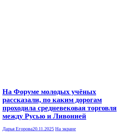
На Форуме молодых учёных
рассказали, по каким дорогам
проходила средневековая торговля
между Русью и Ливонией
Дарья Егорова
20.11.2025
На экране