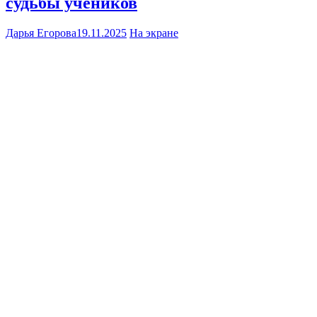
судьбы учеников
Дарья Егорова
19.11.2025
На экране