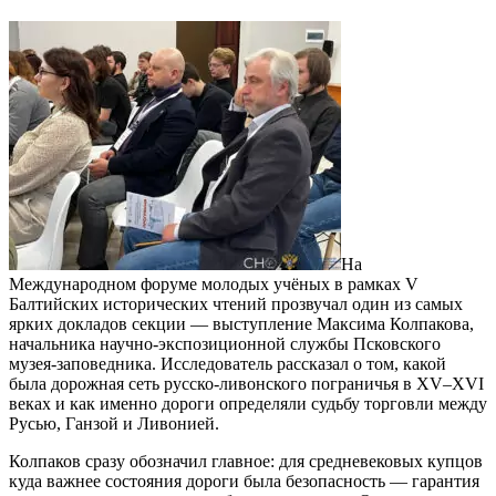
На
Международном форуме молодых учёных в рамках V
Балтийских исторических чтений прозвучал один из самых
ярких докладов секции — выступление Максима Колпакова,
начальника научно-экспозиционной службы Псковского
музея-заповедника. Исследователь рассказал о том, какой
была дорожная сеть русско-ливонского пограничья в XV–XVI
веках и как именно дороги определяли судьбу торговли между
Русью, Ганзой и Ливонией.
Колпаков сразу обозначил главное: для средневековых купцов
куда важнее состояния дороги была безопасность — гарантия