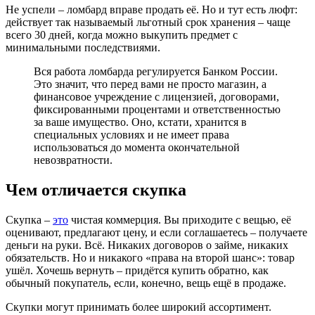
Не успели – ломбард вправе продать её. Но и тут есть люфт:
действует так называемый льготный срок хранения – чаще
всего 30 дней, когда можно выкупить предмет с
минимальными последствиями.
Вся работа ломбарда регулируется Банком России.
Это значит, что перед вами не просто магазин, а
финансовое учреждение с лицензией, договорами,
фиксированными процентами и ответственностью
за ваше имущество. Оно, кстати, хранится в
специальных условиях и не имеет права
использоваться до момента окончательной
невозвратности.
Чем отличается скупка
Скупка –
это
чистая коммерция. Вы приходите с вещью, её
оценивают, предлагают цену, и если соглашаетесь – получаете
деньги на руки. Всё. Никаких договоров о займе, никаких
обязательств. Но и никакого «права на второй шанс»: товар
ушёл. Хочешь вернуть – придётся купить обратно, как
обычный покупатель, если, конечно, вещь ещё в продаже.
Скупки могут принимать более широкий ассортимент.