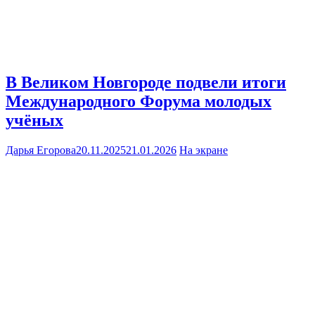
В Великом Новгороде подвели итоги
Международного Форума молодых
учёных
Дарья Егорова
20.11.2025
21.01.2026
На экране