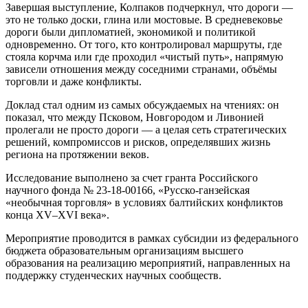
Завершая выступление, Колпаков подчеркнул, что дороги —
это не только доски, глина или мостовые. В средневековье
дороги были дипломатией, экономикой и политикой
одновременно. От того, кто контролировал маршруты, где
стояла корчма или где проходил «чистый путь», напрямую
зависели отношения между соседними странами, объёмы
торговли и даже конфликты.
Доклад стал одним из самых обсуждаемых на чтениях: он
показал, что между Псковом, Новгородом и Ливонией
пролегали не просто дороги — а целая сеть стратегических
решений, компромиссов и рисков, определявших жизнь
региона на протяжении веков.
Исследование выполнено за счет гранта Российского
научного фонда № 23-18-00166, «Русско-ганзейская
«необычная торговля» в условиях балтийских конфликтов
конца XV–XVI века».
Мероприятие проводится в рамках субсидии из федерального
бюджета образовательным организациям высшего
образования на реализацию мероприятий, направленных на
поддержку студенческих научных сообществ.