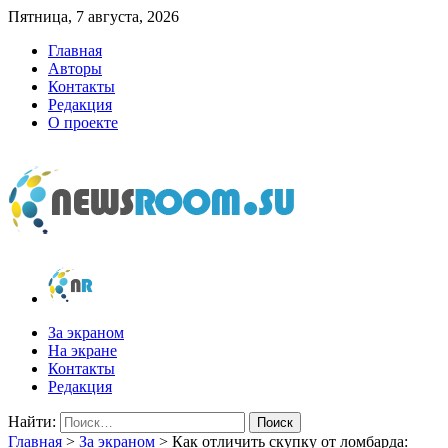
Пятница, 7 августа, 2026
Главная
Авторы
Контакты
Редакция
О проекте
newsroom.su
Новости о новостях
За экраном
На экране
Контакты
Редакция
Найти:
Главная
>
За экраном
>
Как отличить скупку от ломбарда: