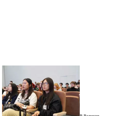
В Великом