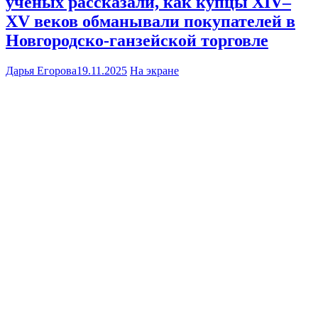
ученых рассказали, как купцы XIV–
XV веков обманывали покупателей в
Новгородско-ганзейской торговле
Дарья Егорова
19.11.2025
На экране