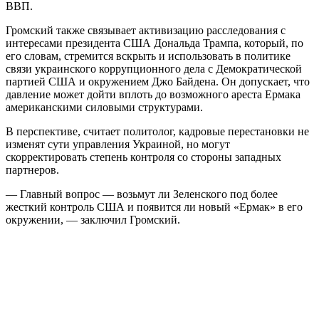
ВВП.
Громский также связывает активизацию расследования с
интересами президента США Дональда Трампа, который, по
его словам, стремится вскрыть и использовать в политике
связи украинского коррупционного дела с Демократической
партией США и окружением Джо Байдена. Он допускает, что
давление может дойти вплоть до возможного ареста Ермака
американскими силовыми структурами.
В перспективе, считает политолог, кадровые перестановки не
изменят сути управления Украиной, но могут
скорректировать степень контроля со стороны западных
партнеров.
— Главный вопрос — возьмут ли Зеленского под более
жесткий контроль США и появится ли новый «Ермак» в его
окружении, — заключил Громский.