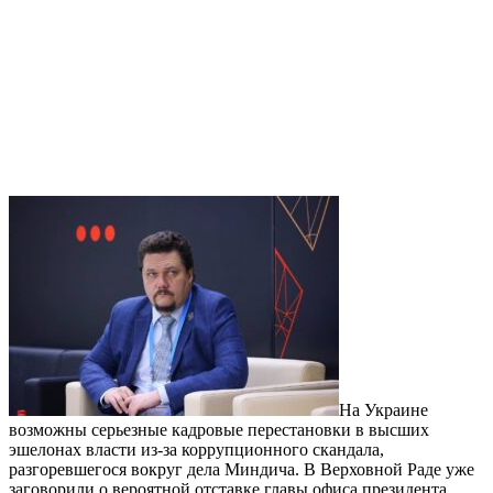
На Украине
возможны серьезные кадровые перестановки в высших
эшелонах власти из-за коррупционного скандала,
разгоревшегося вокруг дела Миндича. В Верховной Раде уже
заговорили о вероятной отставке главы офиса президента