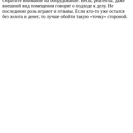
Обратите внимание на оборудование. Весы, реагенты, даже
внешний вид помещения говорят о подходе к делу. Не
последнюю роль играют и отзывы. Если кто-то уже остался
без золота и денег, то лучше обойти такую «точку» стороной.