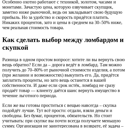
Особенно охотно работают с техникой, золотом, часами и
монетами. Зачастую цена, которую озвучивает скупщик,
заметно ниже рыночной, ведь он закладывает свою будущую
прибыль. Но за удобство и скорость придётся платить.
Никаких процентов, зато и цены в среднем на 30–50% ниже,
чем реальная стоимость товара.
Как сделать выбор между ломбардом и
скупкой
Разница в одном простом вопросе: хотите ли вы вернуть свою
вещь обратно? Если да – дорога ведёт в ломбард. Там можно
получить до 70–80% от рыночной стоимости изделия, а потом
(при желании и возможностях) выкупить его. Да, придётся
заплатить проценты, но зато вещь останется в вашей
собственности. И даже если срок истёк, ломбард не сразу
продаёт товар — клиенту даётся шанс вернуть имущество в
течение льготного периода.
Если же вы готовы проститься с вещью навсегда – скупка
подойдёт лучше. Тут всё просто: отдали, взяли деньги и
свободны. Без бумаг, процентов, обязательств. Но стоит
учитывать: при скупке вы почти всегда получаете меньшую
сумму. Организация не заинтересована в возврате, её задача –