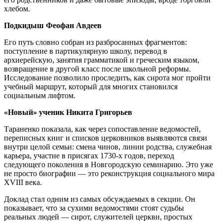
хлебом.
Подкидыш Феофан Авдеев
Его путь словно собран из разбросанных фрагментов:
поступление в партикулярную школу, перевод в
архиерейскую, занятия грамматикой и греческим языком,
возвращение в другой класс после школьной реформы.
Исследование позволило проследить, как сирота мог пройти
учебный маршрут, который для многих становился
социальным лифтом.
«Новый» ученик Никита Григорьев
Тараненко показала, как через сопоставление ведомостей,
переписных книг и списков церковников выявляются связи
внутри целой семьи: смена чинов, линии родства, служебная
карьера, участие в присягах 1730-х годов, переход
следующего поколения в Новгородскую семинарию. Это уже
не просто биографии — это реконструкция социального мира
XVIII века.
Доклад стал одним из самых обсуждаемых в секции. Он
показывает, что за сухими ведомостями стоят судьбы
реальных людей — сирот, служителей церкви, простых