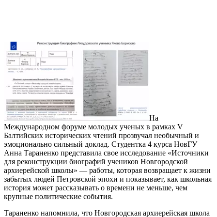
На
Международном форуме молодых ученых в рамках V
Балтийских исторических чтений прозвучал необычный и
эмоционально сильный доклад. Студентка 4 курса НовГУ
Анна Тараненко представила свое исследование «Источники
для реконструкции биографий учеников Новгородской
архиерейской школы» — работы, которая возвращает к жизни
забытых людей Петровской эпохи и показывает, как школьная
история может рассказывать о времени не меньше, чем
крупные политические события.
Тараненко напомнила, что Новгородская архиерейская школа