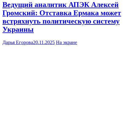
Ведущий аналитик АПЭК Алексей
Громский: Отставка Ермака может
встряхнуть политическую систему
Украины
Дарья Егорова
20.11.2025
На экране