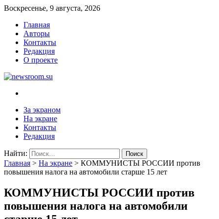
Воскресенье, 9 августа, 2026
Главная
Авторы
Контакты
Редакция
О проекте
newsroom.su
Новости о новостях
За экраном
На экране
Контакты
Редакция
Найти:
Главная
>
На экране
>
КОММУНИСТЫ РОССИИ против
повышения налога на автомобили старше 15 лет
КОММУНИСТЫ РОССИИ против
повышения налога на автомобили
старше 15 лет