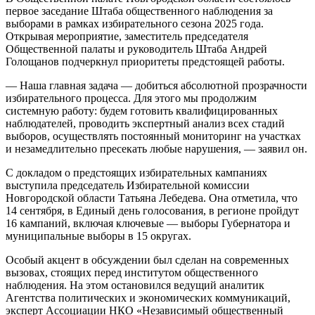
первое заседание Штаба общественного наблюдения за
выборами в рамках избирательного сезона 2025 года.
Открывая мероприятие, заместитель председателя
Общественной палаты и руководитель Штаба Андрей
Голощанов подчеркнул приоритеты предстоящей работы.
— Наша главная задача — добиться абсолютной прозрачности
избирательного процесса. Для этого мы продолжим
системную работу: будем готовить квалифицированных
наблюдателей, проводить экспертный анализ всех стадий
выборов, осуществлять постоянный мониторинг на участках
и незамедлительно пресекать любые нарушения, — заявил он.
С докладом о предстоящих избирательных кампаниях
выступила председатель Избирательной комиссии
Новгородской области Татьяна Лебедева. Она отметила, что
14 сентября, в Единый день голосования, в регионе пройдут
16 кампаний, включая ключевые — выборы Губернатора и
муниципальные выборы в 15 округах.
Особый акцент в обсуждении был сделан на современных
вызовах, стоящих перед институтом общественного
наблюдения. На этом остановился ведущий аналитик
Агентства политических и экономических коммуникаций,
эксперт Ассоциации НКО «Независимый общественный