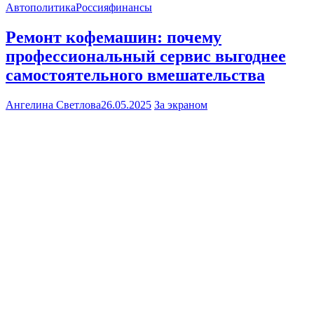
Авто
политика
Россия
финансы
Ремонт кофемашин: почему
профессиональный сервис выгоднее
самостоятельного вмешательства
Ангелина Светлова
26.05.2025
За экраном