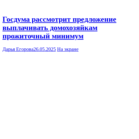
Госдума рассмотрит предложение
выплачивать домохозяйкам
прожиточный минимум
Дарья Егорова
26.05.2025
На экране