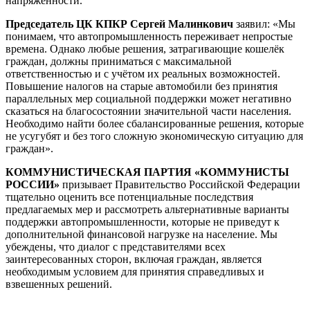
напряженности.
Председатель ЦК КПКР Сергей Малинкович
заявил: «Мы
понимаем, что автопромышленность переживает непростые
времена. Однако любые решения, затрагивающие кошелёк
граждан, должны приниматься с максимальной
ответственностью и с учётом их реальных возможностей.
Повышение налогов на старые автомобили без принятия
параллельных мер социальной поддержки может негативно
сказаться на благосостоянии значительной части населения.
Необходимо найти более сбалансированные решения, которые
не усугубят и без того сложную экономическую ситуацию для
граждан».
КОММУНИСТИЧЕСКАЯ ПАРТИЯ «КОММУНИСТЫ
РОССИИ»
призывает Правительство Российской Федерации
тщательно оценить все потенциальные последствия
предлагаемых мер и рассмотреть альтернативные варианты
поддержки автопромышленности, которые не приведут к
дополнительной финансовой нагрузке на население. Мы
убеждены, что диалог с представителями всех
заинтересованных сторон, включая граждан, является
необходимым условием для принятия справедливых и
взвешенных решений.