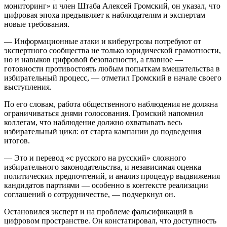
мониторинг» и член Штаба Алексей Громский, он указал, что
цифровая эпоха предъявляет к наблюдателям и экспертам
новые требования.
— Информационные атаки и киберугрозы потребуют от
экспертного сообщества не только юридической грамотности,
но и навыков цифровой безопасности, а главное —
готовности противостоять любым попыткам вмешательства в
избирательный процесс, — отметил Громский в начале своего
выступления.
По его словам, работа общественного наблюдения не должна
ограничиваться днями голосования. Громский напомнил
коллегам, что наблюдение должно охватывать весь
избирательный цикл: от старта кампании до подведения
итогов.
— Это и перевод «с русского на русский» сложного
избирательного законодательства, и независимая оценка
политических предпочтений, и анализ процедур выдвижения
кандидатов партиями — особенно в контексте реализации
соглашений о сотрудничестве, — подчеркнул он.
Остановился эксперт и на проблеме фальсификаций в
цифровом пространстве. Он констатировал, что доступность