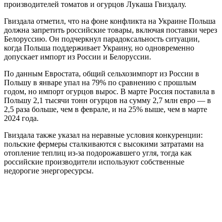
производителей томатов и огурцов Лукаша Гвиздалу.
Гвиздала отметил, что на фоне конфликта на Украине Польша
должна запретить российские товары, включая поставки через
Белоруссию. Он подчеркнул парадоксальность ситуации,
когда Польша поддерживает Украину, но одновременно
допускает импорт из России и Белоруссии.
По данным Евростата, общий сельхозимпорт из России в
Польшу в январе упал на 79% по сравнению с прошлым
годом, но импорт огурцов вырос. В марте Россия поставила в
Польшу 2,1 тысячи тонн огурцов на сумму 2,7 млн евро — в
2,5 раза больше, чем в феврале, и на 25% выше, чем в марте
2024 года.
Гвиздала также указал на неравные условия конкуренции:
польские фермеры сталкиваются с высокими затратами на
отопление теплиц из-за подорожавшего угля, тогда как
российские производители используют собственные
недорогие энергоресурсы.