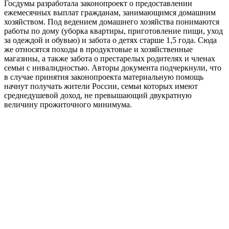
Госдумы разработала законопроект о предоставлении
ежемесячных выплат гражданам, занимающимся домашним
хозяйством. Под ведением домашнего хозяйства понимаются
работы по дому (уборка квартиры, приготовление пищи, уход
за одеждой и обувью) и забота о детях старше 1,5 года. Сюда
же относятся походы в продуктовые и хозяйственные
магазины, а также забота о престарелых родителях и членах
семьи с инвалидностью. Авторы документа подчеркнули, что
в случае принятия законопроекта материальную помощь
начнут получать жители России, семьи которых имеют
среднедушевой доход, не превышающий двукратную
величину прожиточного минимума.