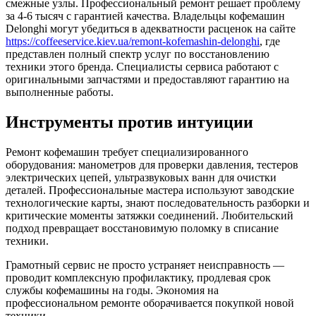
смежные узлы. Профессиональный ремонт решает проблему
за 4-6 тысяч с гарантией качества. Владельцы кофемашин
Delonghi могут убедиться в адекватности расценок на сайте
https://coffeeservice.kiev.ua/remont-kofemashin-delonghi
, где
представлен полный спектр услуг по восстановлению
техники этого бренда. Специалисты сервиса работают с
оригинальными запчастями и предоставляют гарантию на
выполненные работы.
Инструменты против интуиции
Ремонт кофемашин требует специализированного
оборудования: манометров для проверки давления, тестеров
электрических цепей, ультразвуковых ванн для очистки
деталей. Профессиональные мастера используют заводские
технологические карты, знают последовательность разборки и
критические моменты затяжки соединений. Любительский
подход превращает восстановимую поломку в списание
техники.
Грамотный сервис не просто устраняет неисправность —
проводит комплексную профилактику, продлевая срок
службы кофемашины на годы. Экономия на
профессиональном ремонте оборачивается покупкой новой
техники.