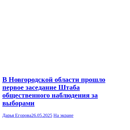
В Новгородской области прошло
первое заседание Штаба
общественного наблюдения за
выборами
Дарья Егорова
26.05.2025
На экране