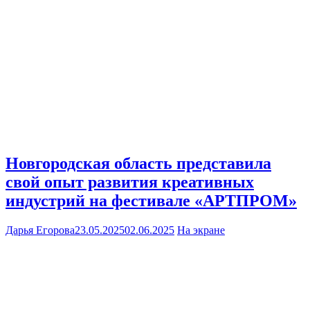
Новгородская область представила
свой опыт развития креативных
индустрий на фестивале «АРТПРОМ»
Дарья Егорова
23.05.2025
02.06.2025
На экране