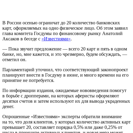
В России осенью ограничат до 20 количество банковских
карт, оформляемых на одно физическое лицо. Об этом заявил
глава комитета Госдумы по финансовому рынку Анатолий
Аксаков в беседе с
«Известиями»
.
— Пока звучит предложение — всего 20 карт и пять в одном
банке, но, мне кажется, и это чрезмерно, будем обсуждать, —
отметил он.
Парламентарий уточнил, что соответствующий законопроект
планируют внести в Госдуму в июне, и много времени на его
принятие не потребуется.
По информации издания, ожидаемые нововведения помогут
в борьбе с дропперами, на которых аферисты оформляют
десятки счетов и затем используют их для вывода украденных
денег.
Опрошенные «Известиями» эксперты обратили внимание
на то, что доля клиентов, у которых количество активных карт
превышает 20, составляет порядка 0,5% или даже 0,25% от
числа в принципе активных клиентов, и новая мера может