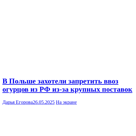
В Польше захотели запретить ввоз
огурцов из РФ из-за крупных поставок
Дарья Егорова
26.05.2025
На экране