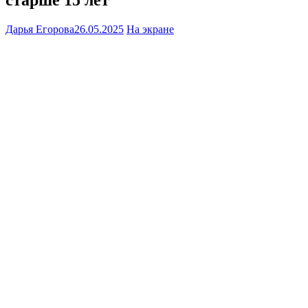
Дарья Егорова
26.05.2025
На экране