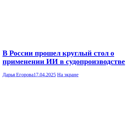
В России прошел круглый стол о
применении ИИ в судопроизводстве
Дарья Егорова
17.04.2025
На экране