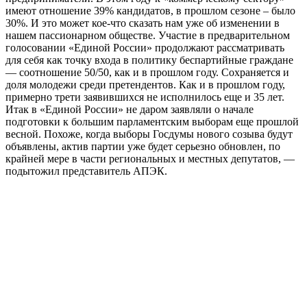
имеют отношение 39% кандидатов, в прошлом сезоне – было
30%. И это может кое-что сказать нам уже об изменении в
нашем пассионарном обществе. Участие в предварительном
голосовании «Единой России» продолжают рассматривать
для себя как точку входа в политику беспартийные граждане
— соотношение 50/50, как и в прошлом году. Сохраняется и
доля молодежи среди претендентов. Как и в прошлом году,
примерно трети заявившихся не исполнилось еще и 35 лет.
Итак в «Единой России» не даром заявляли о начале
подготовки к большим парламентским выборам еще прошлой
весной. Похоже, когда выборы Госдумы нового созыва будут
объявлены, актив партии уже будет серьезно обновлен, по
крайней мере в части региональных и местных депутатов, —
подытожил представитель АПЭК.