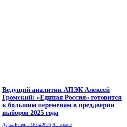
Ведущий аналитик АПЭК Алексей
Громский: «Единая Россия» готовится
к большим переменам в преддверии
выборов 2025 года
Дарья Егорова
16.04.2025
На экране