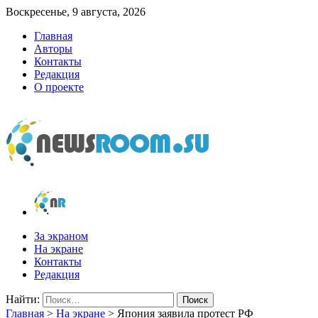
Воскресенье, 9 августа, 2026
Главная
Авторы
Контакты
Редакция
О проекте
newsroom.su
Новости о новостях
За экраном
На экране
Контакты
Редакция
Найти:
Главная
>
На экране
>
Япония заявила протест РФ