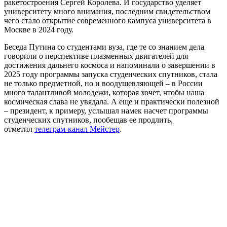
ракетостроения Сергей Королева. И государство уделяет
университету много внимания, последним свидетельством
чего стало открытие современного кампуса университета в
Москве в 2024 году.
Беседа Путина со студентами вуза, где те со знанием дела
говорили о перспективе плазменных двигателей для
достижения дальнего космоса и напоминали о завершении в
2025 году программы запуска студенческих спутников, стала
не только предметной, но и воодушевляющей – в России
много талантливой молодежи, которая хочет, чтобы наша
космическая слава не увядала. А еще и практически полезной
– президент, к примеру, услышал намек насчет программы
студенческих спутников, пообещав ее продлить,
отметил
телеграм-канал Мейстер
.