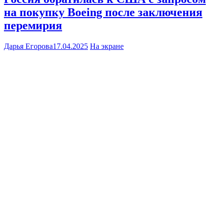
на покупку Boeing после заключения
перемирия
Дарья Егорова
17.04.2025
На экране