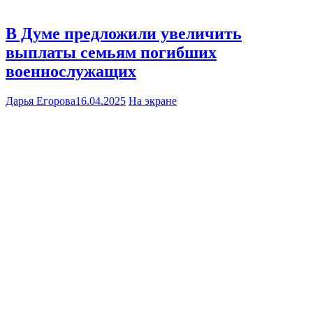
В Думе предложили увеличить
выплаты семьям погибших
военнослужащих
Дарья Егорова
16.04.2025
На экране