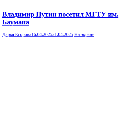
Владимир Путин посетил МГТУ им.
Баумана
Дарья Егорова
16.04.2025
21.04.2025
На экране