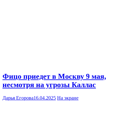
Фицо приедет в Москву 9 мая,
несмотря на угрозы Каллас
Дарья Егорова
16.04.2025
На экране