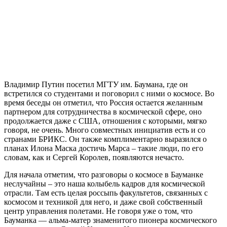
Владимир Путин посетил МГТУ им. Баумана, где он
встретился со студентами и поговорил с ними о космосе. Во
время беседы он отметил, что Россия остается желанным
партнером для сотрудничества в космической сфере, оно
продолжается даже с США, отношения с которыми, мягко
говоря, не очень. Много совместных инициатив есть и со
странами БРИКС. Он также комплиментарно выразился о
планах Илона Маска достичь Марса – такие люди, по его
словам, как и Сергей Королев, появляются нечасто.
Для начала отметим, что разговоры о космосе в Бауманке
неслучайны – это наша колыбель кадров для космической
отрасли. Там есть целая россыпь факультетов, связанных с
космосом и техникой для него, и даже свой собственный
центр управления полетами. Не говоря уже о том, что
Бауманка — альма-матер знаменитого пионера космического