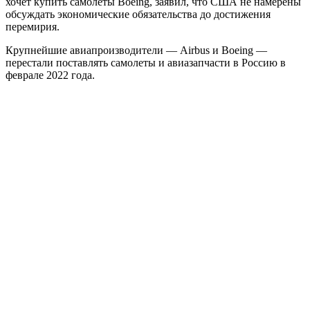
хочет купить самолеты Boeing, заявил, что США не намерены
обсуждать экономические обязательства до достижения
перемирия.
Крупнейшие авиапроизводители — Airbus и Boeing —
перестали поставлять самолеты и авиазапчасти в Россию в
феврале 2022 года.