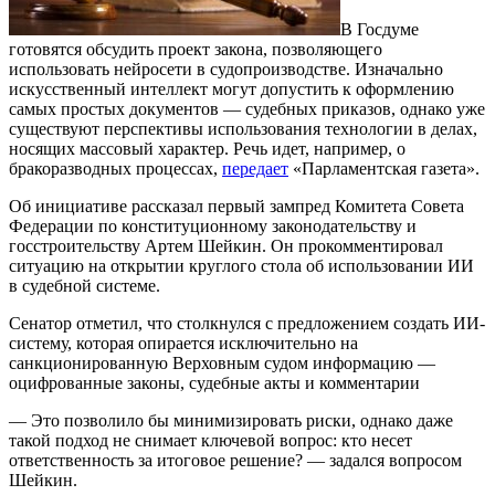
В Госдуме
готовятся обсудить проект закона, позволяющего
использовать нейросети в судопроизводстве. Изначально
искусственный интеллект могут допустить к оформлению
самых простых документов — судебных приказов, однако уже
существуют перспективы использования технологии в делах,
носящих массовый характер. Речь идет, например, о
бракоразводных процессах,
передает
«Парламентская газета».
Об инициативе рассказал первый зампред Комитета Совета
Федерации по конституционному законодательству и
госстроительству Артем Шейкин. Он прокомментировал
ситуацию на открытии круглого стола об использовании ИИ
в судебной системе.
Сенатор отметил, что столкнулся с предложением создать ИИ-
систему, которая опирается исключительно на
санкционированную Верховным судом информацию —
оцифрованные законы, судебные акты и комментарии
— Это позволило бы минимизировать риски, однако даже
такой подход не снимает ключевой вопрос: кто несет
ответственность за итоговое решение? — задался вопросом
Шейкин.