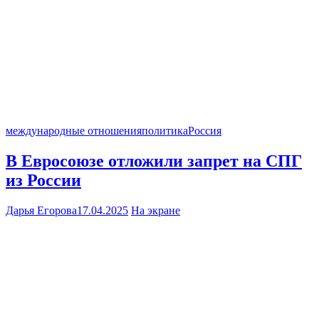
международные отношения
политика
Россия
В Евросоюзе отложили запрет на СПГ
из России
Дарья Егорова
17.04.2025
На экране