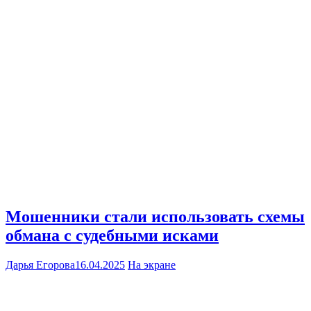
Мошенники стали использовать схемы
обмана с судебными исками
Дарья Егорова
16.04.2025
На экране