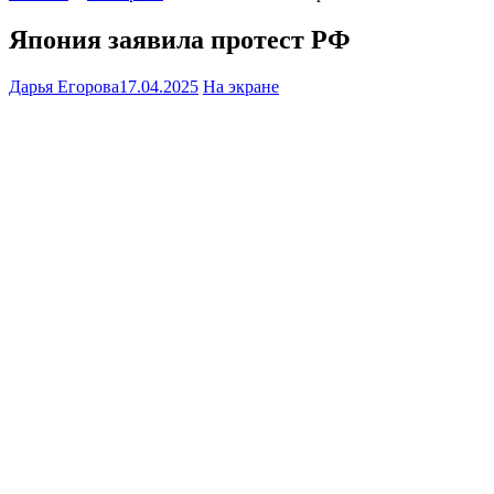
Япония заявила протест РФ
Дарья Егорова
17.04.2025
На экране