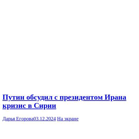
Путин обсудил с президентом Ирана
кризис в Сирии
Дарья Егорова
03.12.2024
На экране