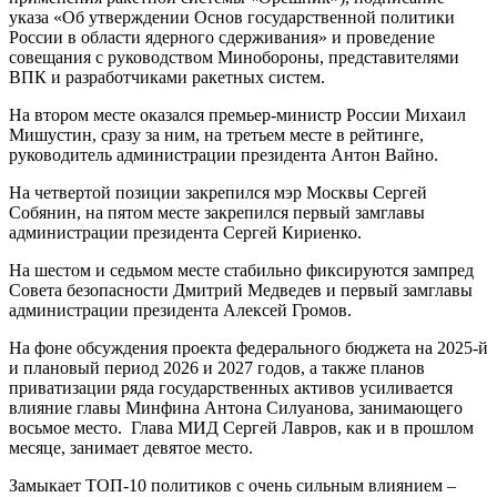
указа «Об утверждении Основ государственной политики
России в области ядерного сдерживания» и проведение
совещания с руководством Минобороны, представителями
ВПК и разработчиками ракетных систем.
На втором месте оказался премьер-министр России Михаил
Мишустин, сразу за ним, на третьем месте в рейтинге,
руководитель администрации президента Антон Вайно.
На четвертой позиции закрепился мэр Москвы Сергей
Собянин, на пятом месте закрепился первый замглавы
администрации президента Сергей Кириенко.
На шестом и седьмом месте стабильно фиксируются зампред
Совета безопасности Дмитрий Медведев и первый замглавы
администрации президента Алексей Громов.
На фоне обсуждения проекта федерального бюджета на 2025-й
и плановый период 2026 и 2027 годов, а также планов
приватизации ряда государственных активов усиливается
влияние главы Минфина Антона Силуанова, занимающего
восьмое место. Глава МИД Сергей Лавров, как и в прошлом
месяце, занимает девятое место.
Замыкает ТОП-10 политиков с очень сильным влиянием –