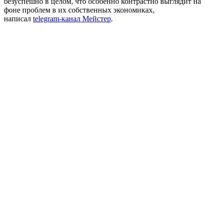
безуспешно в целом, что особенно контрастно выглядит на
фоне проблем в их собственных экономиках,
написал
telegram
-канал Мейстер
.