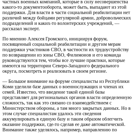
частных военных компаний, которые в силу несовершенства
какого-то документооборота, может быть, выпадают из этой
поддержки. Для власти в части социальной реабилитации нет
различий между бойцами регулярной армии, добровольческих
подразделений и каких-то волонтерских учреждений, —
рассказал эксперт.
По мнению Алексея Громского, инициируя форум,
посвященный социальной реабилитации и другим мерам
поддержки участников СВО, в частности их трудоустройству
по возвращении из зоны СВО, Филимонов и его команда
руководствуются тем, чтобы все лучшие практики, которые
имеются на территории Северо-Западного федерального
округа, посмотреть и реализовать в своем регионе.
— Большое внимание на форуме специалисты из Республики
Коми уделили базе данных о военнослужащих и членах их
семей. Известно, что введение такой единой базы
представляет для региональных органов власти определенную
сложность, так как это связано со взаимодействием с
Министерством обороны, а там много закрытых данных. Но в
этом случае специалистам удалось эти сведения
аккумулировать в единую базу и таким образом облегчить
оказание поддержки, где-то сделав ее даже автоматической.
Внимание также уделялось, например, направлению по