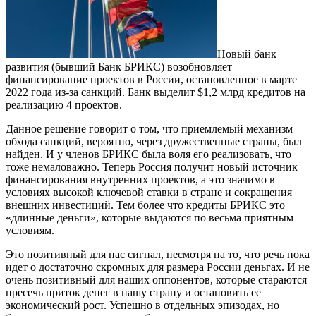
Новый банк
развития (бывший Банк БРИКС) возобновляет
финансирование проектов в России, остановленное в марте
2022 года из-за санкций. Банк выделит $1,2 млрд кредитов на
реализацию 4 проектов.
Данное решение говорит о том, что приемлемый механизм
обхода санкций, вероятно, через дружественные страны, был
найден. И у членов БРИКС была воля его реализовать, что
тоже немаловажно. Теперь Россия получит новый источник
финансирования внутренних проектов, а это значимо в
условиях высокой ключевой ставки в стране и сокращения
внешних инвестиций. Тем более что кредиты БРИКС это
«длинные деньги», которые выдаются по весьма приятным
условиям.
Это позитивный для нас сигнал, несмотря на то, что речь пока
идет о достаточно скромных для размера России деньгах. И не
очень позитивный для наших оппонентов, которые стараются
пресечь приток денег в нашу страну и остановить ее
экономический рост. Успешно в отдельных эпизодах, но