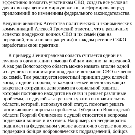
эффективно помогать участникам СВО, создать все условия
для их возвращения в мирную жизнь, и сформировали ряд
предложений по изменениям федерального законодательства.
Ведущий аналитик Агентства политических и экономических
коммуникаций Алексей Громский отметил, что в различных
аспектах поддержки воинов СВО и их семей (как на
передовой, так и по возвращении) в каждом регионе СЗФО
наработаны свои практики.
— К примеру, Ленинградская область считается одной из
лучших в организации помощи бойцам именно на передовой.
А как раз Вологодскую область можно назвать вполне одной
из лучших в организации поддержки ветеранов СВО и членов
их семей. Там реализуется известный принцип двух ключей:
когда, с одной стороны, за каждой семьей военнослужащих
закреплен сотрудник департамента социальной защиты,
который постоянно находится на связи и решает различные
проблемы, а с другой – закреплен куратор из правительства
области, который, используя свой статус, помогает решать
возникающие вопросы и проблемы. Губернатор Вологодской
области Георгий Филимонов с душой относится к вопросам
поддержки воинов и их семей. Например, он неоднократно
поднимал на федеральном уровне достаточно острые вопросы
поддержки бойцов добровольческих подразделений, бойцов