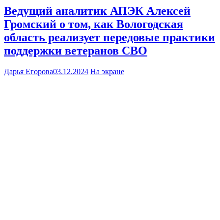
Ведущий аналитик АПЭК Алексей
Громский о том, как Вологодская
область реализует передовые практики
поддержки ветеранов СВО
Дарья Егорова
03.12.2024
На экране