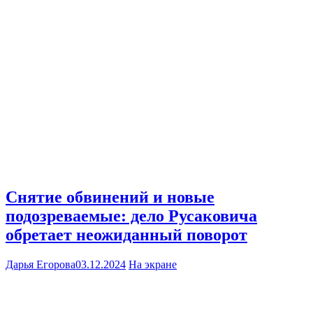
Снятие обвинений и новые
подозреваемые: дело Русаковича
обретает неожиданный поворот
Дарья Егорова
03.12.2024
На экране