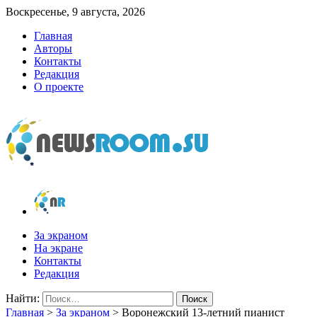
Воскресенье, 9 августа, 2026
Главная
Авторы
Контакты
Редакция
О проекте
newsroom.su
Новости о новостях
За экраном
На экране
Контакты
Редакция
Найти:
Главная
>
За экраном
>
Воронежский 13-летний пианист