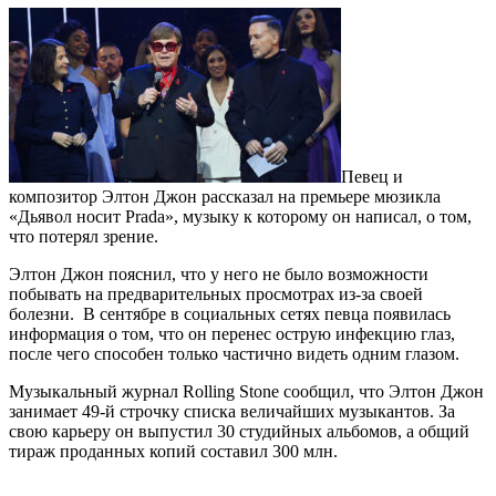
Певец и
композитор Элтон Джон рассказал на премьере мюзикла
«Дьявол носит Prada», музыку к которому он написал, о том,
что потерял зрение.
Элтон Джон пояснил, что у него не было возможности
побывать на предварительных просмотрах из-за своей
болезни. В сентябре в социальных сетях певца появилась
информация о том, что он перенес острую инфекцию глаз,
после чего способен только частично видеть одним глазом.
Музыкальный журнал Rolling Stone сообщил, что Элтон Джон
занимает 49-й строчку списка величайших музыкантов. За
свою карьеру он выпустил 30 студийных альбомов, а общий
тираж проданных копий составил 300 млн.