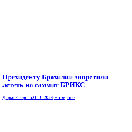
Президенту Бразилии запретили
лететь на саммит БРИКС
Дарья Егорова
21.10.2024
На экране