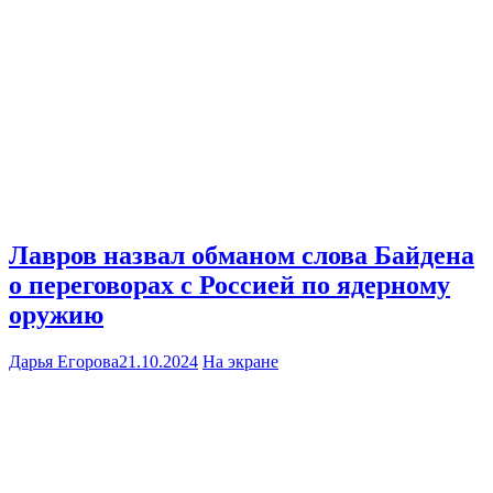
Лавров назвал обманом слова Байдена
о переговорах с Россией по ядерному
оружию
Дарья Егорова
21.10.2024
На экране