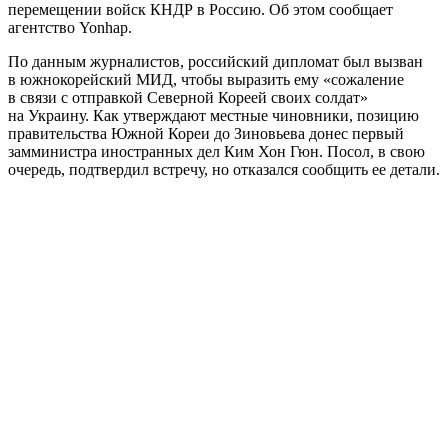
перемещении войск КНДР в Россию. Об этом сообщает
агентство Yonhap.
По данным журналистов, российский дипломат был вызван
в южнокорейский МИД, чтобы выразить ему «сожаление
в связи с отправкой Северной Кореей своих солдат»
на Украину. Как утверждают местные чиновники, позицию
правительства Южной Кореи до Зиновьева донес первый
замминистра иностранных дел Ким Хон Гюн. Посол, в свою
очередь, подтвердил встречу, но отказался сообщить ее детали.