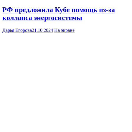
РФ предложила Кубе помощь из-за
коллапса энергосистемы
Дарья Егорова
21.10.2024
На экране