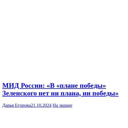
МИД России: «В «плане победы»
Зеленского нет ни плана, ни победы»
Дарья Егорова
21.10.2024
На экране