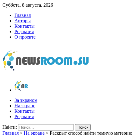
Суббота, 8 августа, 2026
Главная
Авторы
Контакты
Редакция
О проекте
newsroom.su
Новости о новостях
За экраном
На экране
Контакты
Редакция
Найти:
Главная
>
На экране
>
Раскрыт способ найти темную материю