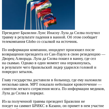
Президент Бразилии Луис Инасиу Лула да Силва получил
травму в результате падения в ванной. Об этом сообщает
телекомпания Globo со ссылкой на источник.
По информации компании, инцидент произошел после
возвращения президента из Сан-Пауло в свою резиденцию —
Дворец Алворада. Лула да Силва пошел в ванну, где сел
на скамью. Однако в один момент она опрокинулась,
в результате чего бразильский лидер ударился головой и
повредил затылок.
Главу государства доставили в больницу, где ему наложили
несколько швов. МРТ показало небольшое кровотечение —
симптом легкого сотрясения мозга. По информации медиков,
Лула да Силва в порядке.
Из-за полученной травмы президент Бразилии не
поедет на саммит БРИКС в Казани, он примет в нем участие