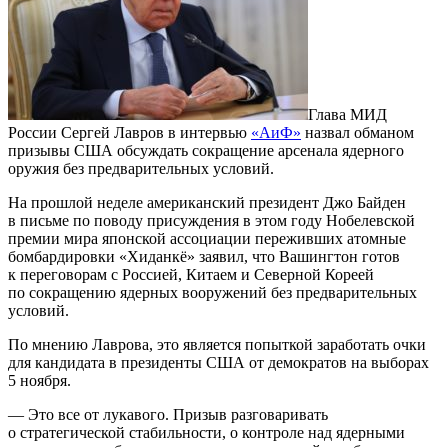
Глава МИД
России Сергей Лавров в интервью
«АиФ»
назвал обманом
призывы США обсуждать сокращение арсенала ядерного
оружия без предварительных условий.
На прошлой неделе американский президент Джо Байден
в письме по поводу присуждения в этом году Нобелевской
премии мира японской ассоциации переживших атомные
бомбардировки «Хиданкё» заявил, что Вашингтон готов
к переговорам с Россией, Китаем и Северной Кореей
по сокращению ядерных вооружений без предварительных
условий.
По мнению Лаврова, это является попыткой заработать очки
для кандидата в президенты США от демократов на выборах
5 ноября.
— Это все от лукавого. Призыв разговаривать
о стратегической стабильности, о контроле над ядерными