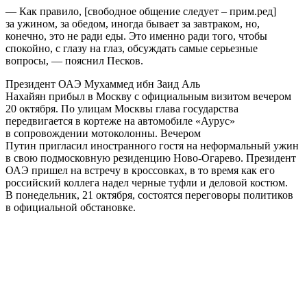
— Как правило, [свободное общение следует – прим.ред]
за ужином, за обедом, иногда бывает за завтраком, но,
конечно, это не ради еды. Это именно ради того, чтобы
спокойно, с глазу на глаз, обсуждать самые серьезные
вопросы, — пояснил Песков.
Президент ОАЭ Мухаммед ибн Заид Аль
Нахайян прибыл в Москву с официальным визитом вечером
20 октября. По улицам Москвы глава государства
передвигается в кортеже на автомобиле «Аурус»
в сопровождении мотоколонны. Вечером
Путин пригласил иностранного гостя на неформальный ужин
в свою подмосковную резиденцию Ново-Огарево. Президент
ОАЭ пришел на встречу в кроссовках, в то время как его
российский коллега надел черные туфли и деловой костюм.
В понедельник, 21 октября, состоятся переговоры политиков
в официальной обстановке.