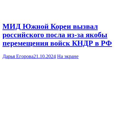
МИД Южной Кореи вызвал
российского посла из-за якобы
перемещения войск КНДР в РФ
Дарья Егорова
21.10.2024
На экране