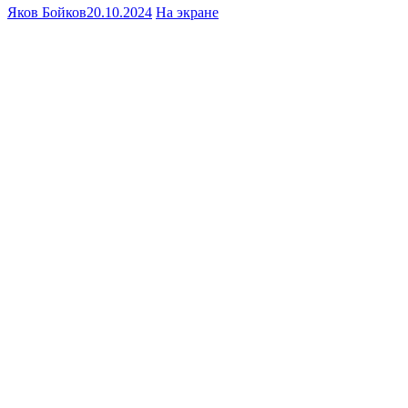
Яков Бойков
20.10.2024
На экране