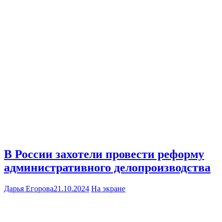
В России захотели провести реформу
административного делопроизводства
Дарья Егорова
21.10.2024
На экране