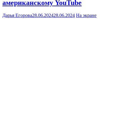
американскому YouTube
Дарья Егорова
28.06.2024
28.06.2024
На экране