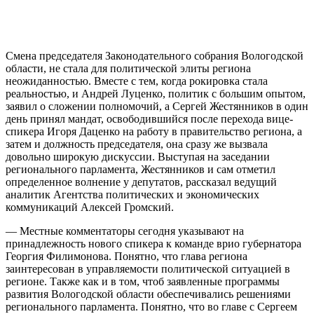
Смена председателя Законодательного собрания Вологодской
области, не стала для политической элиты региона
неожиданностью. Вместе с тем, когда рокировка стала
реальностью, и Андрей Луценко, политик с большим опытом,
заявил о сложении полномочий, а Сергей Жестянников в один
день принял мандат, освободившийся после перехода вице-
спикера Игоря Даценко на работу в правительство региона, а
затем и должность председателя, она сразу же вызвала
довольно широкую дискуссии. Выступая на заседании
регионального парламента, Жестянников и сам отметил
определенное волнение у депутатов, рассказал ведущий
аналитик Агентства политических и экономических
коммуникаций Алексей Громский.
— Местные комментаторы сегодня указывают на
принадлежность нового спикера к команде врио губернатора
Георгия Филимонова. Понятно, что глава региона
заинтересован в управляемости политической ситуацией в
регионе. Также как и в том, чтоб заявленные программы
развития Вологодской области обеспечивались решениями
регионального парламента. Понятно, что во главе с Сергеем