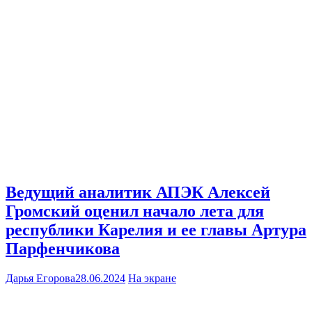
Ведущий аналитик АПЭК Алексей
Громский оценил начало лета для
республики Карелия и ее главы Артура
Парфенчикова
Дарья Егорова
28.06.2024
На экране