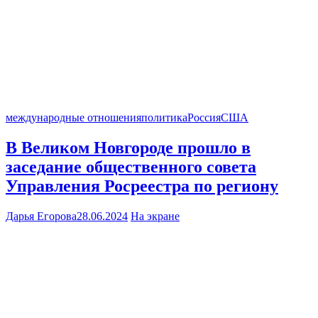
международные отношения
политика
Россия
США
В Великом Новгороде прошло в
заседание общественного совета
Управления Росреестра по региону
Дарья Егорова
28.06.2024
На экране