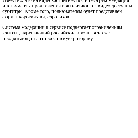
Известно, что на видеохостинге есть система рекомендаций,
инструменты продвижения и аналитики, а в видео доступны
субтитры. Кроме того, пользователям будет представлен
формат коротких видеороликов.
Система модерации в сервисе подвергает ограничениям
контент, нарушающий российские законы, а также
продвигающий антироссийскую риторику.