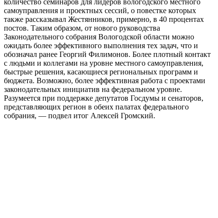
количество семинаров для лидеров вологодского местного
самоуправления и проектных сессий, о повестке которых
также рассказывал Жестянников, примерно, в 40 процентах
постов. Таким образом, от нового руководства
Законодательного собрания Вологодской области можно
ожидать более эффективного выполнения тех задач, что и
обозначал ранее Георгий Филимонов. Более плотный контакт
с людьми и коллегами на уровне местного самоуправления,
быстрые решения, касающиеся региональных программ и
бюджета. Возможно, более эффективная работа с проектами
законодательных инициатив на федеральном уровне.
Разумеется при поддержке депутатов Госдумы и сенаторов,
представляющих регион в обеих палатах федерального
собрания, — подвел итог Алексей Громский.