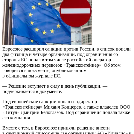
Евросоюз расширил санкции против России, в список попали
два физлица и четыре организации, под ограничения со
стороны ЕС попал в том числе российский оператор
железнодорожных перевозок «Трансконтейнер». Об этом
говорится в документе, опубликованном
в официальном журнале ЕС.
— Решение вступает в силу в день публикации, —
подчеркивается в документе.
Под европейские санкции попал гендиректор
«Трансконтейнера» Михаил Концерев, а также владелец ООО
«Титул» Дмитрий Белоглазов. Под ограничения попала также
его компания.
Вместе с тем, в Евросоюзе приняли решение внести
в санкционный список еще две организации: АО «Илиадис» и