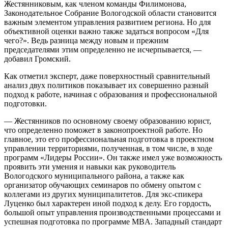
Жестянниковым, как членом команды Филимонова,
Законодательное Собрание Вологодской области становится
важным элементом управления развитием региона. Но для
объективной оценки важно также задаться вопросом «Для
чего?». Ведь разница между новым и прежним
председателями этим определенно не исчерпывается, —
добавил Громский.
Как отметил эксперт, даже поверхностный сравнительный
анализ двух политиков показывает их совершенно разный
подход к работе, начиная с образования и профессиональной
подготовки.
— Жестянников по основному своему образованию юрист,
что определенно поможет в законопроектной работе. Но
главное, это его профессиональная подготовка в проектном
управлении территориями, полученная, в том числе, в ходе
программ «Лидеры России». Он также имел уже возможность
проявить эти умения и навыки как руководитель
Вологодского муниципального района, а также как
организатор обучающих семинаров по обмену опытом с
коллегами из других муниципалитетов. Для экс-спикера
Луценко был характерен иной подход к делу. Его гордость,
большой опыт управления производственными процессами и
успешная подготовка по программе MBA. Западный стандарт