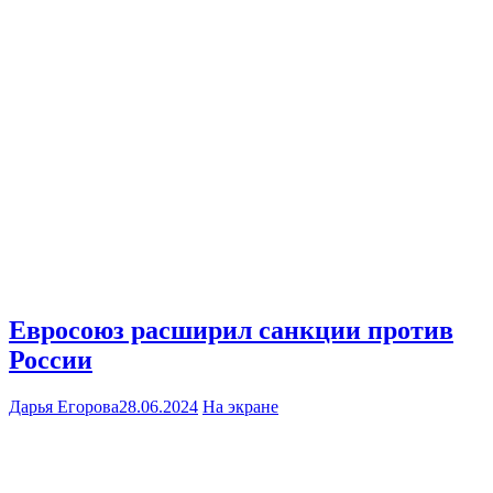
Евросоюз расширил санкции против
России
Дарья Егорова
28.06.2024
На экране