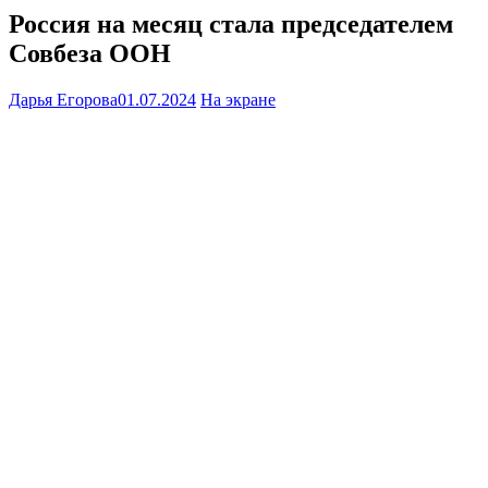
Россия на месяц стала председателем
Совбеза ООН
Дарья Егорова
01.07.2024
На экране