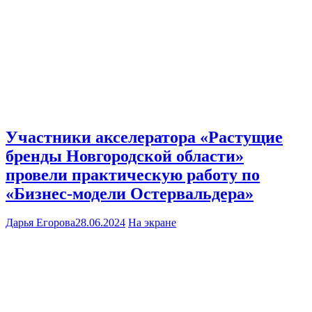
Участники акселератора «Растущие
бренды Новгородской области»
провели практическую работу по
«Бизнес-модели Остервальдера»
Дарья Егорова
28.06.2024
На экране