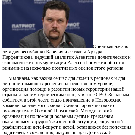
Оценивая начало
лета для республики Карелия и ее главы Артура
Парфенчикова, ведущий аналитик Агентства политических и
экономических коммуникаций Алексей Громский обратил
внимание на несколько позитивных оценок этого региона.
— Мы знаем, как важна сейчас для людей в регионах и для
лиц, принимающих решения на федеральном уровне,
организация помощи в развитии новых территорий нашей
страны и нашим героическим бойцам в зоне СВО. Знаковым
событием в этой части стало приглашение в Новороссию
команды карельского фонда «Живой город» во главе с
руководителем Оксаной Шаманской. Методики этой
организации по помощи больным детям и гражданам,
оказавшимся в трудной жизненной ситуации, социальной
реабилитации детей-сирот и детей, оставшихся без попечения
родителей, к сожалению, актуальны для Донбасса. И