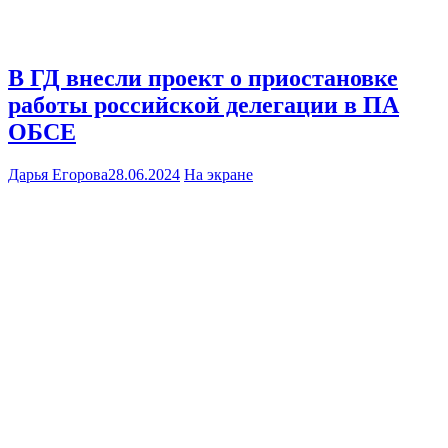
В ГД внесли проект о приостановке
работы российской делегации в ПА
ОБСЕ
Дарья Егорова
28.06.2024
На экране