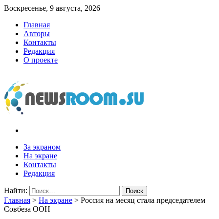
Воскресенье, 9 августа, 2026
Главная
Авторы
Контакты
Редакция
О проекте
newsroom.su
Новости о новостях
За экраном
На экране
Контакты
Редакция
Найти:
Главная
>
На экране
>
Россия на месяц стала председателем
Совбеза ООН