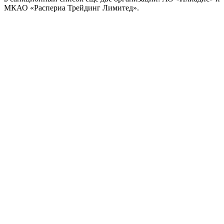
МКАО «Распериа Трейдинг Лимитед».