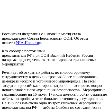
Российская Федерация с 1 июля на месяц стала
председателем Совета Безопасности ООН. Об этом
пишет «
РИА-Новости
».
Как сообщал постоянный
представитель РФ при ООН Василий Небензя, Россия
на время председательства запланировала три ключевых
мероприятия.
Речь идет об открытых дебатах по многостороннему
сотрудничеству в целях построения более справедливого,
демократического и устойчивого миропорядка. На этом
заседании российская сторона затронет, в частности, вопрос
нового глобального «уравнения безопасности». Мероприятие
запланировано на 16 июля. 17 июля должны пройти открытые
дебаты по проблематике ближневосточного урегулирования.
На 19 июля намечено одно из трех ключевых мероприятий
председательства РФ — дебаты Совбеза по сотрудничеству