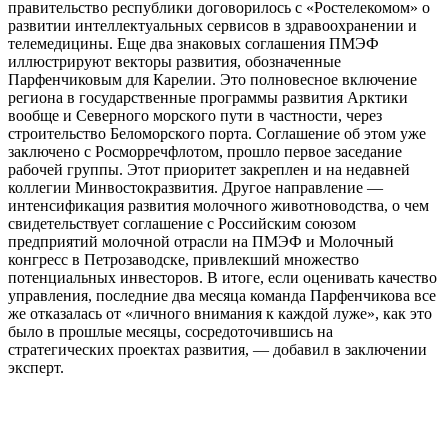
правительство республики договорилось с «Ростелекомом» о
развитии интеллектуальных сервисов в здравоохранении и
телемедицины. Еще два знаковых соглашения ПМЭФ
иллюстрируют векторы развития, обозначенные
Парфенчиковым для Карелии. Это полновесное включение
региона в государственные программы развития Арктики
вообще и Северного морского пути в частности, через
строительство Беломорского порта. Соглашение об этом уже
заключено с Росморречфлотом, прошло первое заседание
рабочей группы. Этот приоритет закреплен и на недавней
коллегии Минвостокразвития. Другое направление —
интенсификация развития молочного животноводства, о чем
свидетельствует соглашение с Российским союзом
предприятий молочной отрасли на ПМЭФ и Молочный
конгресс в Петрозаводске, привлекший множество
потенциальных инвесторов. В итоге, если оценивать качество
управления, последние два месяца команда Парфенчикова все
же отказалась от «личного внимания к каждой луже», как это
было в прошлые месяцы, сосредоточившись на
стратегических проектах развития, — добавил в заключении
эксперт.