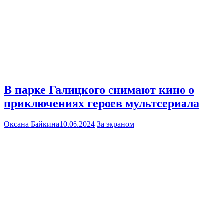
В парке Галицкого снимают кино о
приключениях героев мультсериала
Оксана Байкина
10.06.2024
За экраном