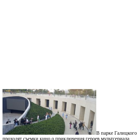
В парке Галицкого
проходят съемки кино о приключения героев мультсериала