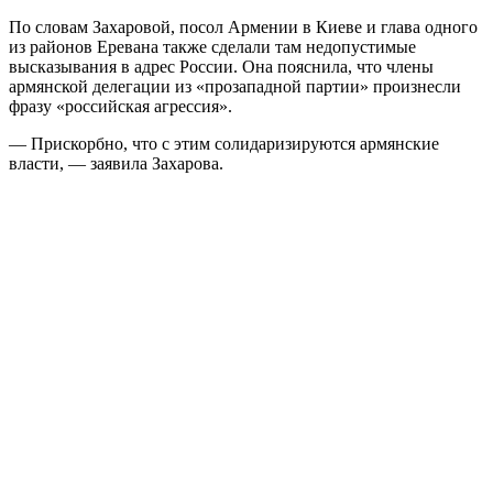
По словам Захаровой, посол Армении в Киеве и глава одного
из районов Еревана также сделали там недопустимые
высказывания в адрес России. Она пояснила, что члены
армянской делегации из «прозападной партии» произнесли
фразу «российская агрессия».
— Прискорбно, что с этим солидаризируются армянские
власти, — заявила Захарова.