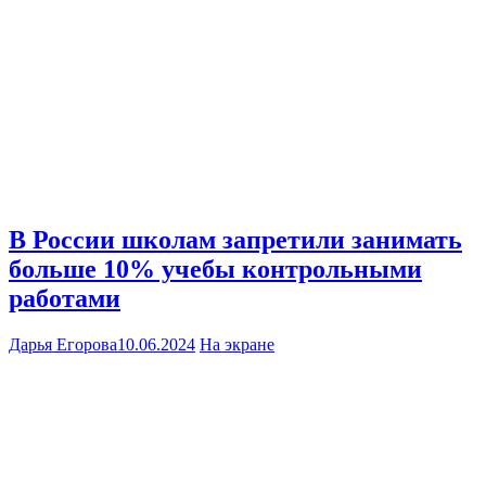
В России школам запретили занимать
больше 10% учебы контрольными
работами
Дарья Егорова
10.06.2024
На экране