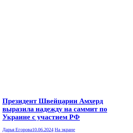
Президент Швейцарии Амхерд
выразила надежду на саммит по
Украине с участием РФ
Дарья Егорова
10.06.2024
На экране