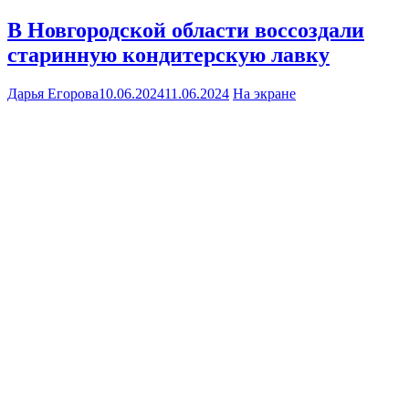
В Новгородской области воссоздали
старинную кондитерскую лавку
Дарья Егорова
10.06.2024
11.06.2024
На экране