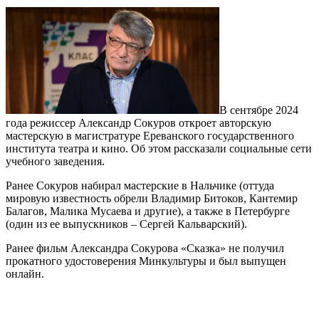
В сентябре 2024
года режиссер Александр Сокуров откроет авторскую
мастерскую в магистратуре Ереванского государственного
института театра и кино. Об этом рассказали социальные сети
учебного заведения.
Ранее Сокуров набирал мастерские в Нальчике (оттуда
мировую известность обрели Владимир Битоков, Кантемир
Балагов, Малика Мусаева и другие), а также в Петербурге
(один из ее выпускников – Сергей Кальварский).
Ранее фильм Александра Сокурова «Сказка» не получил
прокатного удостоверения Минкультуры и был выпущен
онлайн.