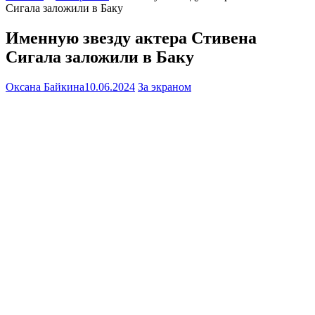
Сигала заложили в Баку
Именную звезду актера Стивена
Сигала заложили в Баку
Оксана Байкина
10.06.2024
За экраном