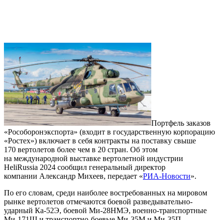
Портфель заказов
«Рособоронэкспорта» (входит в государственную корпорацию
«Ростех») включает в себя контракты на поставку свыше
170 вертолетов более чем в 20 стран. Об этом
на международной выставке вертолетной индустрии
HeliRussia 2024 сообщил генеральный директор
компании Александр Михеев, передает «
РИА-Новости
».
По его словам, среди наиболее востребованных на мировом
рынке вертолетов отмечаются боевой разведывательно-
ударный Ка-52Э, боевой Ми-28НМЭ, военно-транспортные
Ми-171Ш и транспортно-боевые Ми-35М и Ми-35П.