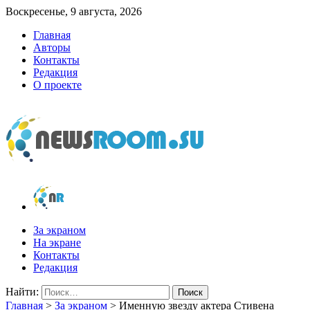
Воскресенье, 9 августа, 2026
Главная
Авторы
Контакты
Редакция
О проекте
newsroom.su
Новости о новостях
За экраном
На экране
Контакты
Редакция
Найти:
Главная
>
За экраном
>
Именную звезду актера Стивена