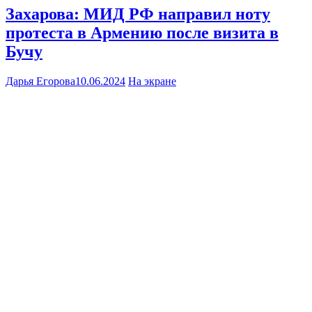
Захарова: МИД РФ направил ноту
протеста в Армению после визита в
Бучу
Дарья Егорова
10.06.2024
На экране