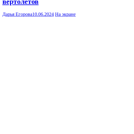
вертолетов
Дарья Егорова
10.06.2024
На экране