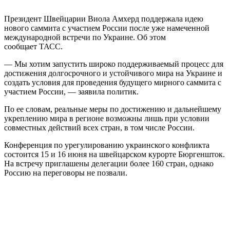
Президент Швейцарии Виола Амхерд поддержала идею
нового саммита с участием России после уже намеченной
международной встречи по Украине. Об этом
сообщает ТАСС.
— Мы хотим запустить широко поддерживаемый процесс для
достижения долгосрочного и устойчивого мира на Украине и
создать условия для проведения будущего мирного саммита с
участием России, — заявила политик.
По ее словам, реальные меры по достижению и дальнейшему
укреплению мира в регионе возможны лишь при условии
совместных действий всех стран, в том числе России.
Конференция по урегулированию украинского конфликта
состоится 15 и 16 июня на швейцарском курорте Бюргеншток.
На встречу приглашены делегации более 160 стран, однако
Россию на переговоры не позвали.