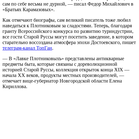
сам по себе весьма не дурной, — писал Федор Михайлович в
«Братьях Карамазовых».
Как отмечают биографы, сам великий писатель тоже любил
наведаться к Плотниковым за сладостями. Теперь, благодаря
гранту Всероссийского конкурса по развитию туриндустрии,
все гости Старой Руссы могут посетить заведение, в котором
старательно воссоздана атмосфера эпохи Достоевского, пишет
телеграм-канал ТопГан
.
— В «Лавке Плотниковыхъ» представлены антикварные
предметы быта, которые связаны с дореволюционной
историей Старой Руссы, коллекция открыток конца XIX —
начала XX веков, продукты местных производителей, —
отмечает вице-губернатор Новгородской области Елена
Кириллова.