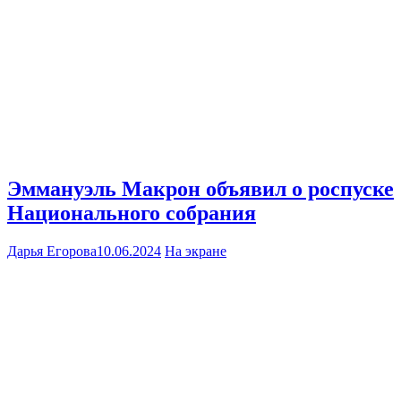
Эммануэль Макрон объявил о роспуске
Национального собрания
Дарья Егорова
10.06.2024
На экране