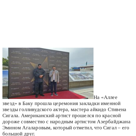
На «Аллее
звезд» в Баку прошла церемония закладки именной
звезды голливудского актера, мастера айкидо Стивена
Сигала. Американский артист прошелся по красной
дороже совместно с народным артистом Азербайджана
Эмином Агаларовым, который отметил, что Сигал – его
большой друг.