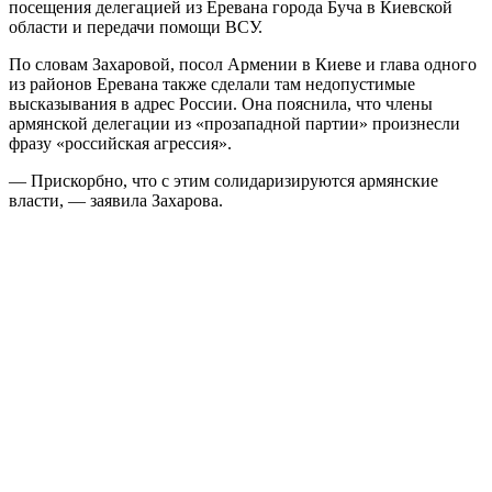
посещения делегацией из Еревана города Буча в Киевской
области и передачи помощи ВСУ.
По словам Захаровой, посол Армении в Киеве и глава одного
из районов Еревана также сделали там недопустимые
высказывания в адрес России. Она пояснила, что члены
армянской делегации из «прозападной партии» произнесли
фразу «российская агрессия».
— Прискорбно, что с этим солидаризируются армянские
власти, — заявила Захарова.