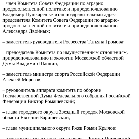
– член Комитета Совета Федерации по аграрно-
продовольственной политике и природопользованию
Владимир Пушкарев зачитал поздравительный адрес
председателя Комитета Совета Федерации по аграрно-
продовольственной политике и природопользованию
Александра Двойных;
– заместитель руководителя Росреестра Татьяна Громова;
– председатель Комитета по имущественным отношениям,
природопользованию и экологии Московской областной
Думы Владимир Шапкин;
– заместитель министра спорта Российской Федерации
Алексей Морозов;
– руководитель аппарата комитета по обороне
Государственной Думы Федерального собрания Российской
Федерации Виктор Ромашевский;
– глава городского округа Звездный городок Московской
области Евгений Баришевский;
– глава муниципального округа Ржев Роман Крылов;
– заместитель главы городского округа Лосино-Петровский