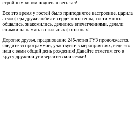
стройным хором подпевал весь зал!
Все это время у гостей было приподнятое настроение, царила
атмосфера дружелюбия и сердечного тепла, гости много
общались, знакомились, делились впечатлениями, делали
снимки на память в стильных фотозонах!
Дорогие друзья, празднование 245-летия ГУЗ продолжается,
следите за программой, участвуйте в мероприятиях, ведь это
наш с вами общий день рождения! Давайте отметим его в
кругу дружной университетской семьи!