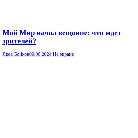
Мой Мир начал вещание: что ждет
зрителей?
Яков Бойков
09.06.2024
На экране