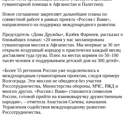
гуманитарной помощи в Афганистан и Палестину.
Новое соглашение закрепляет дальнейшие планы по
совместной работе в рамках проекта «Россия с Вами»,
направленного на поддержку международного развития.
Председатель «Дома Дружбы», Казбек Фарниев, рассказал о
ближайших планах: «20 июня у нас запланирована
гуманитарная миссия в Афганистан. Мы впервые за 30 лет
открыли воздушный коридор и практически каждый месяц
доставляем туда грузы. Плюс на местах кормим по 50–100
тысяч человек и поддерживаем детский дом на 300 детей».
«Более 55 регионов России уже подключились к
международным гуманитарным проектам, следуя примеру
Волгограда. Эти миссии не обходятся без участия
Россотрудничества, Министерства обороны, МЧС, РЖД и
многих других. «Россия с Вами» становится символом
России, готовой прийти на взаимовыручку дружественным
народам», – отметила Анастасия Сычева, начальник
Управления содействия международному развитию
Россотрудничества.