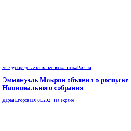
международные отношения
политика
Россия
Эммануэль Макрон объявил о роспуске
Национального собрания
Дарья Егорова
10.06.2024
На экране