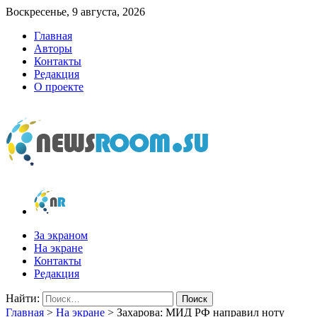
Воскресенье, 9 августа, 2026
Главная
Авторы
Контакты
Редакция
О проекте
newsroom.su
Новости о новостях
За экраном
На экране
Контакты
Редакция
Найти:
Главная
>
На экране
>
Захарова: МИД РФ направил ноту