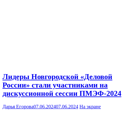
Лидеры Новгородской «Деловой
России» стали участниками на
дискуссионной сессии ПМЭФ-2024
Дарья Егорова
07.06.2024
07.06.2024
На экране