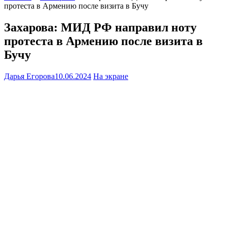
протеста в Армению после визита в Бучу
Захарова: МИД РФ направил ноту
протеста в Армению после визита в
Бучу
Дарья Егорова
10.06.2024
На экране