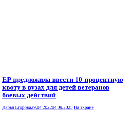
ЕР предложила ввести 10-процентную
квоту в вузах для детей ветеранов
боевых действий
Дарья Егорова
29.04.2022
04.09.2025
На экране