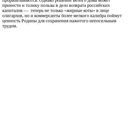
прорабатываются. Однако решение Белого дома может
принести и толику пользы в дело возврата российских
капиталов — теперь не только «жирные коты» в лице
олигархов, но и коммерсанты более мелкого калибра поймут
ценность Родины для сохранения нажитого непосильным
трудом.