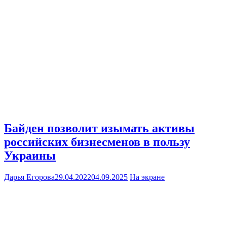
Байден позволит изымать активы
российских бизнесменов в пользу
Украины
Дарья Егорова
29.04.2022
04.09.2025
На экране