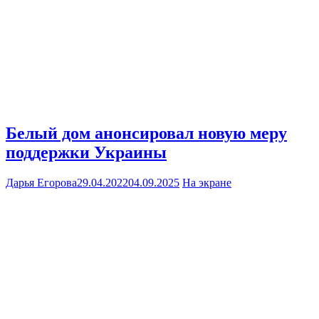
Белый дом анонсировал новую меру
поддержки Украины
Дарья Егорова
29.04.2022
04.09.2025
На экране