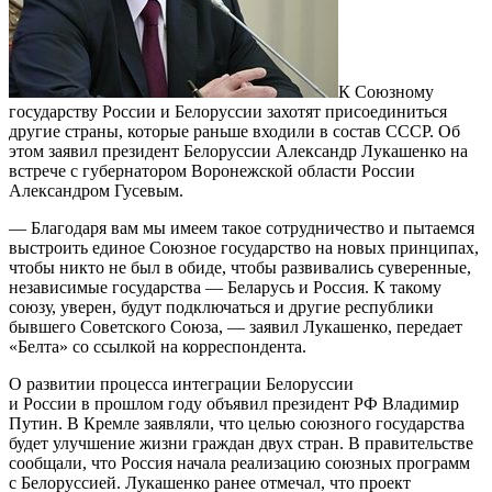
К Союзному
государству России и Белоруссии захотят присоединиться
другие страны, которые раньше входили в состав СССР. Об
этом заявил президент Белоруссии Александр Лукашенко на
встрече с губернатором Воронежской области России
Александром Гусевым.
— Благодаря вам мы имеем такое сотрудничество и пытаемся
выстроить единое Союзное государство на новых принципах,
чтобы никто не был в обиде, чтобы развивались суверенные,
независимые государства — Беларусь и Россия. К такому
союзу, уверен, будут подключаться и другие республики
бывшего Советского Союза, — заявил Лукашенко, передает
«Белта» со ссылкой на корреспондента.
О развитии процесса интеграции Белоруссии
и России в прошлом году объявил президент РФ Владимир
Путин. В Кремле заявляли, что целью союзного государства
будет улучшение жизни граждан двух стран. В правительстве
сообщали, что Россия начала реализацию союзных программ
с Белоруссией. Лукашенко ранее отмечал, что проект