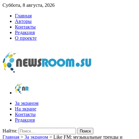
Суббота, 8 августа, 2026
Главная
Авторы
Контакты
Редакция
О проекте
newsroom.su
Новости о новостях
За экраном
На экране
Контакты
Редакция
Найти:
Главная
>
За экраном
>
Like FM: музыкальные тренды и