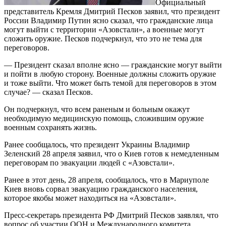
Официальный
представитель Кремля Дмитрий Песков заявил, что президент
России Владимир Путин ясно сказал, что гражданские лица
могут выйти с территории «Азовстали», а военные могут
сложить оружие. Песков подчеркнул, что это не тема для
переговоров.
— Президент сказал вполне ясно — гражданские могут выйти
и пойти в любую сторону. Военные должны сложить оружие
и тоже выйти. Что может быть темой для переговоров в этом
случае? — сказал Песков.
Он подчеркнул, что всем раненым и больным окажут
необходимую медицинскую помощь, сложившим оружие
военным сохранять жизнь.
Ранее сообщалось, что президент Украины Владимир
Зеленский 28 апреля заявил, что о Киев готов к немедленным
переговорам по эвакуации людей с «Азовстали».
Ранее в этот день, 28 апреля, сообщалось, что в Мариуполе
Киев вновь сорвал эвакуацию гражданского населения,
которое якобы может находиться на «Азовстали».
Пресс-секретарь президента РФ Дмитрий Песков заявлял, что
вопрос об участии ООН и Международного комитета