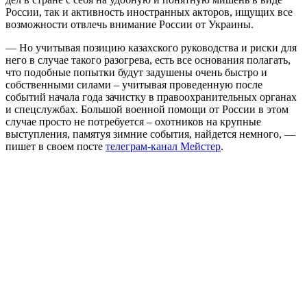
России, так и активность иностранных акторов, ищущих все
возможности отвлечь внимание России от Украины.
— Но учитывая позицию казахского руководства и риски для
него в случае такого разогрева, есть все основания полагать,
что подобные попытки будут задушены очень быстро и
собственными силами – учитывая проведенную после
событий начала года зачистку в правоохранительных органах
и спецслужбах. Большой военной помощи от России в этом
случае просто не потребуется – охотников на крупные
выступления, памятуя зимние события, найдется немного, —
пишет в своем посте
телеграм-канал Мейстер
.