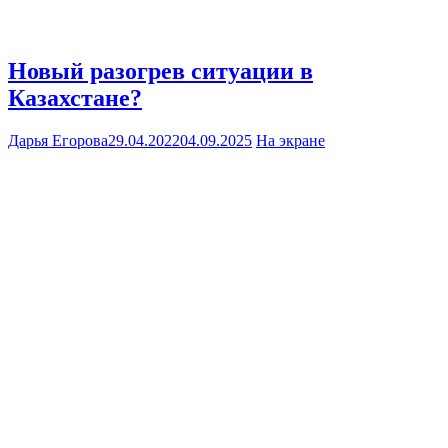
Новый разогрев ситуации в
Казахстане?
Дарья Егорова
29.04.2022
04.09.2025
На экране