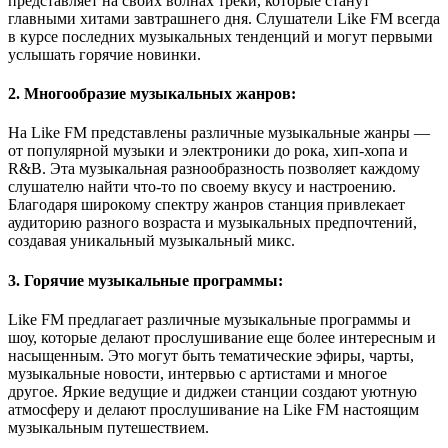
представляет на своих волнах треки, которые станут
главными хитами завтрашнего дня. Слушатели Like FM всегда
в курсе последних музыкальных тенденций и могут первыми
услышать горячие новинки.
2. Многообразие музыкальных жанров:
На Like FM представлены различные музыкальные жанры —
от популярной музыки и электроники до рока, хип-хопа и
R&B. Эта музыкальная разнообразность позволяет каждому
слушателю найти что-то по своему вкусу и настроению.
Благодаря широкому спектру жанров станция привлекает
аудиторию разного возраста и музыкальных предпочтений,
создавая уникальный музыкальный микс.
3. Горячие музыкальные программы:
Like FM предлагает различные музыкальные программы и
шоу, которые делают прослушивание еще более интересным и
насыщенным. Это могут быть тематические эфиры, чарты,
музыкальные новости, интервью с артистами и многое
другое. Яркие ведущие и диджеи станции создают уютную
атмосферу и делают прослушивание на Like FM настоящим
музыкальным путешествием.