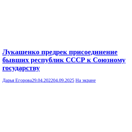
Лукашенко предрек присоединение
бывших республик СССР к Союзному
государству
Дарья Егорова
29.04.2022
04.09.2025
На экране