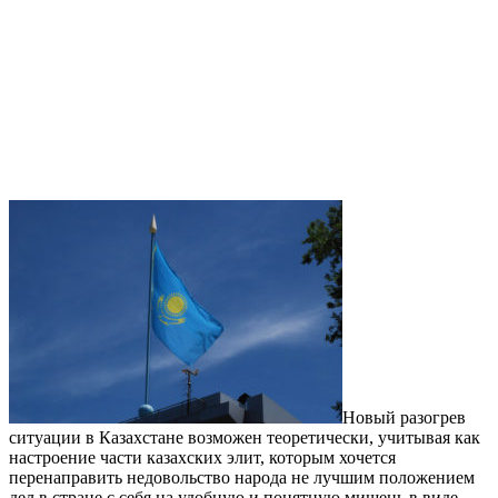
Новый разогрев
ситуации в Казахстане возможен теоретически, учитывая как
настроение части казахских элит, которым хочется
перенаправить недовольство народа не лучшим положением
дел в стране с себя на удобную и понятную мишень в виде