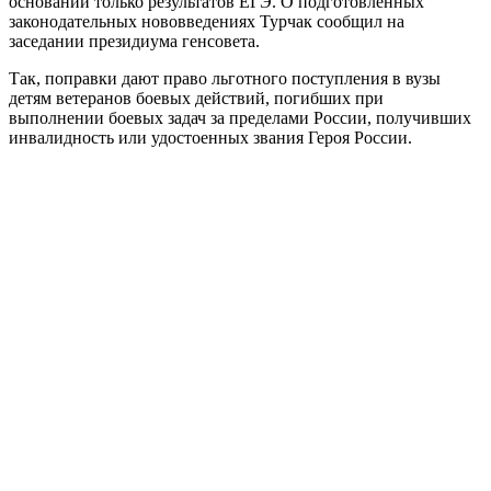
основании только результатов ЕГЭ. О подготовленных
законодательных нововведениях Турчак сообщил на
заседании президиума генсовета.
Так, поправки дают право льготного поступления в вузы
детям ветеранов боевых действий, погибших при
выполнении боевых задач за пределами России, получивших
инвалидность или удостоенных звания Героя России.