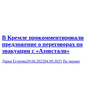
В Кремле прокомментировали
предложение о переговорах по
эвакуации с «Азовстали»
Дарья Егорова
29.04.2022
04.09.2025
На экране