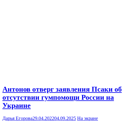
Антонов отверг заявления Псаки об
отсутствии гумпомощи России на
Украине
Дарья Егорова
29.04.2022
04.09.2025
На экране