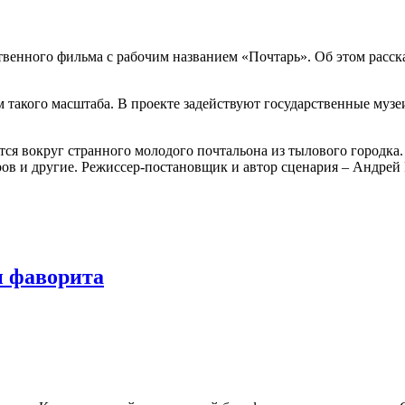
твенного фильма с рабочим названием «Почтарь». Об этом расс
м такого масштаба. В проекте задействуют государственные музе
тся вокруг странного молодого почтальона из тылового городка.
ов и другие. Режиссер-постановщик и автор сценария – Андрей 
и фаворита