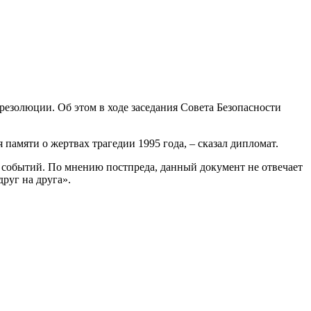
езолюции. Об этом в ходе заседания Совета Безопасности
амяти о жертвах трагедии 1995 года, – сказал дипломат.
 событий. По мнению постпреда, данный документ не отвечает
руг на друга».