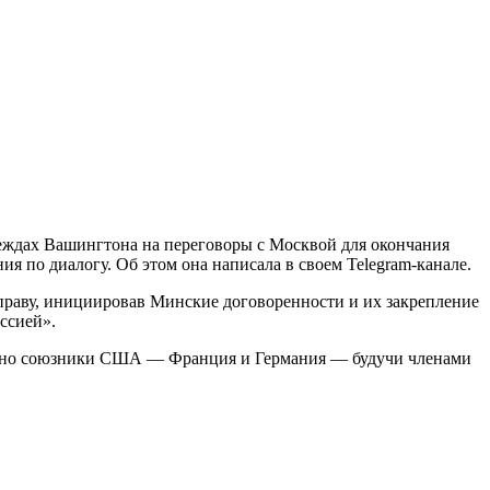
ждах Вашингтона на переговоры с Москвой для окончания
я по диалогу. Об этом она написала в своем Telegram-канале.
 праву, инициировав Минские договоренности и их закрепление
ссией».
менно союзники США — Франция и Германия — будучи членами