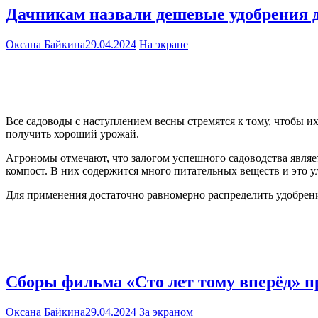
Дачникам назвали дешевые удобрения 
Оксана Байкина
29.04.2024
На экране
Все садоводы с наступлением весны стремятся к тому, чтобы и
получить хороший урожай.
Агрономы отмечают, что залогом успешного садоводства являет
компост. В них содержится много питательных веществ и это у
Для применения достаточно равномерно распределить удобрени
Сборы фильма «Сто лет тому вперёд» п
Оксана Байкина
29.04.2024
За экраном