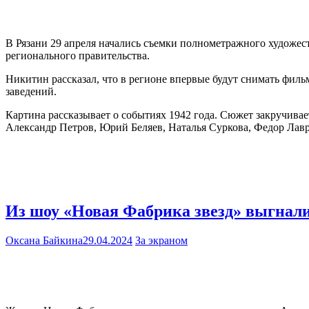
В Рязани 29 апреля начались съемки полнометражного художес
регионального правительства.
Никитин рассказал, что в регионе впервые будут снимать филь
заведений.
Картина рассказывает о событиях 1942 года. Сюжет закручивае
Александр Петров, Юрий Беляев, Наталья Суркова, Федор Лавр
Из шоу «Новая Фабрика звезд» выгнал
Оксана Байкина
29.04.2024
За экраном