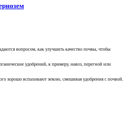
ернозем
адаются вопросом, как улучшить качество почвы, чтобы
рганические удобрений, к примеру, навоз, перегной или
ого хорошо вспахивают землю, смешивая удобрения с почвой.