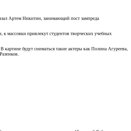
казал Артем Никитин, занимающий пост зампреда
и, к массовки привлекут студентов творческих учебных
 В картине будут сниматься такие актеры как Полина Агуреева,
Разенков.