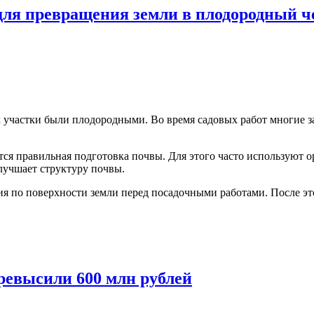
для превращения земли в плодородный ч
х участки были плодородными. Во время садовых работ многие з
ся правильная подготовка почвы. Для этого часто используют о
лучшает структуру почвы.
я по поверхности земли перед посадочными работами. После эт
ревысили 600 млн рублей