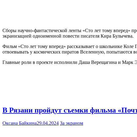
Сборы научно-фантастической ленты «Сто лет тому вперед» пре
экранизацией одноименной повести писателя Кира Булычева.
Фильм «Сто лет тому вперед» рассказывает о школьнике Коле Г
отвоевывать у космических пиратов Вселенную, попытаются во
Главные роли в проекте исполнили Даша Верещагина и Марк 
В Рязани пройдут съемки фильма «Поч
Оксана Байкина
29.04.2024
За экраном