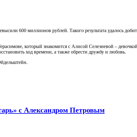
высили 600 миллионов рублей. Такого результата удалось добить
ерасимове, который знакомится с Алисой Селезневой – девочкой,
сстановить ход времени, а также обрести дружбу и любовь.
Эйдельштейн.
тарь» с Александром Петровым