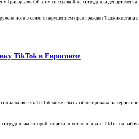
у Григорьеву. Об этом со ссылкой на сотрудника департамент
учена нота в связи с нарушением прав граждан Таджикистана в 
вку TikTok в Евросоюзе
социальная сеть TikTok может быть заблокирована на территории
, сотрудникам которой запретили устанавливать TikTok на рабоч