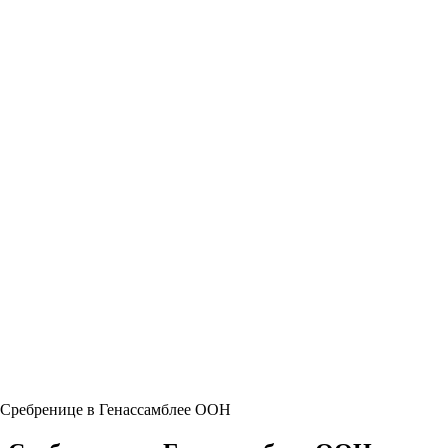
 Сребренице в Генассамблее ООН