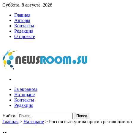
Суббота, 8 августа, 2026
Главная
Авторы
Контакты
Редакция
О проекте
newsroom.su
Новости о новостях
За экраном
На экране
Контакты
Редакция
Найти:
Главная
>
На экране
>
Россия выступила против резолюции по