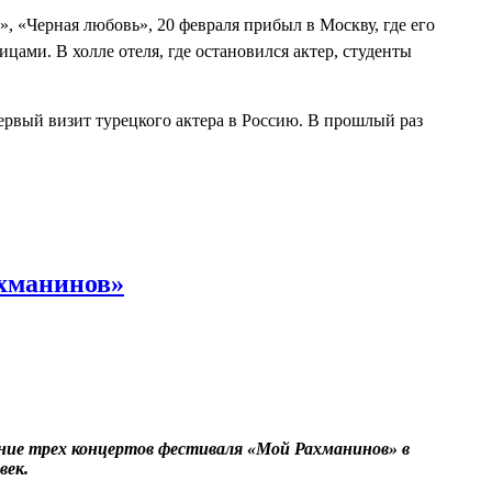
, «Черная любовь», 20 февраля прибыл в Москву, где его
цами. В холле отеля, где остановился актер, студенты
первый визит турецкого актера в Россию. В прошлый раз
ахманинов»
ение трех концертов фестиваля «Мой Рахманинов» в
век.