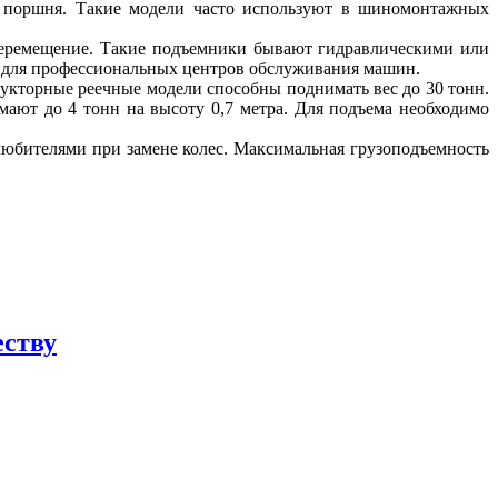
к поршня. Такие модели часто используют в шиномонтажных
 перемещение. Такие подъемники бывают гидравлическими или
 для профессиональных центров обслуживания машин.
укторные реечные модели способны поднимать вес до 30 тонн.
мают до 4 тонн на высоту 0,7 метра. Для подъема необходимо
любителями при замене колес. Максимальная грузоподъемность
еству