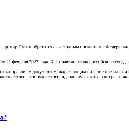
ладимир Путин обратится с ежегодным посланием к Федеральн
 21 февраля 2023 года. Как правило, глава российского государ
тико-правовым документом, выражающим видение президента Р
литического, экономического, идеологического характера, а та
са?