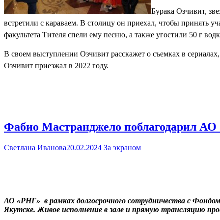
Бурака Озчивит, зв
встретили с караваем. В столицу он приехал, чтобы принять уч
факультета Тителя спели ему песню, а также угостили 50 г водк
В своем выступлении Озчивит расскажет о съемках в сериалах,
Озчивит приезжал в 2022 году.
Фабио Мастранджело поблагодарил АО 
Светлана Иванова
20.02.2024
За экраном
АО «РНГ» в рамках долгосрочного сотрудничества с Фондом
Якутске. Живое исполнение в зале и прямую трансляцию про