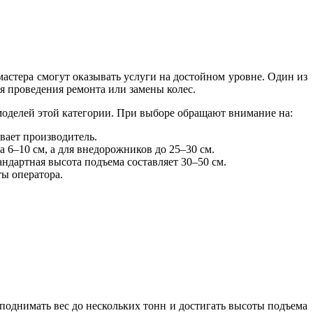
астера смогут оказывать услуги на достойном уровне. Один из
я проведения ремонта или замены колес.
моделей этой категории. При выборе обращают внимание на:
вает производитель.
 6–10 см, а для внедорожников до 25–30 см.
ндартная высота подъема составляет 30–50 см.
ты оператора.
днимать вес до нескольких тонн и достигать высоты подъема