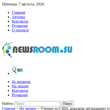
Пятница, 7 августа, 2026
Главная
Авторы
Контакты
Редакция
О проекте
newsroom.su
Новости о новостях
За экраном
На экране
Контакты
Редакция
Найти:
Главная
>
На экране
>
Ученые из США доказали деградацию спо