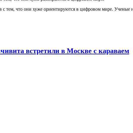
 с тем, что они хуже ориентируются в цифровом мире. Ученые н
зчивита встретили в Москве с караваем