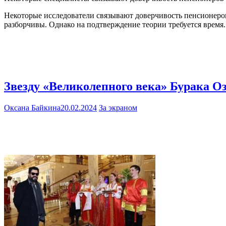
Некоторые исследователи связывают доверчивость пенсионеров
разборчивы. Однако на подтверждение теории требуется время.
Звезду «Великолепного века» Бурака О
Оксана Байкина
20.02.2024
За экраном