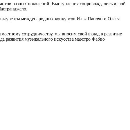
кантов разных поколений. Выступления сопровождались игрой
Мастранджело.
и лауреаты международных конкурсов Илья Папоян и Олеся
местному сотрудничеству, мы вносим свой вклад в развитие
да развития музыкального искусства маэстро Фабио