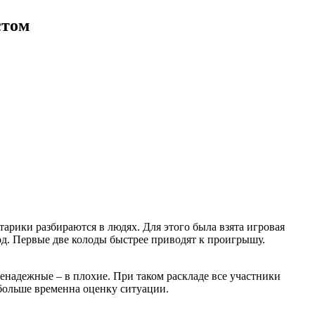
стом
рики разбираются в людях. Для этого была взята игровая
од. Первые две колоды быстрее приводят к проигрышу.
енадежные – в плохие. При таком раскладе все участники
больше временна оценку ситуации.