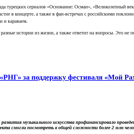
езда турецких сериалов «Основание: Осман», «Великолепный век»
астие в концерте, а также в фан-встречах с российскими поклонни
и и караваем.
 разные истории из жизни, а также ответит на вопросы. Это не 
«РНГ» за поддержку фестиваля «Мой Р
 развития музыкального искусства профинансировало провед
екта смогли посмотреть в общей сложности более 2 млн чело