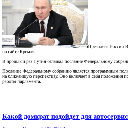
Президент России В
на сайте Кремля.
В прошлый раз Путин оглашал послание Федеральному собранию
Послание Федеральному собранию является программным поли
на ближайшую перспективу. Оно включает в себя положения по
работы парламента.
Какой домкрат подойдет для автосерви