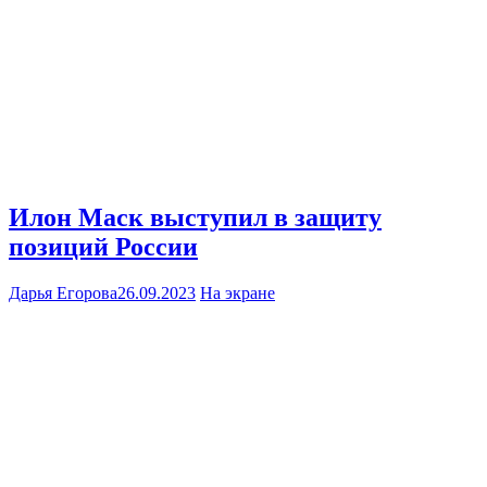
Илон Маск выступил в защиту
позиций России
Дарья Егорова
26.09.2023
На экране