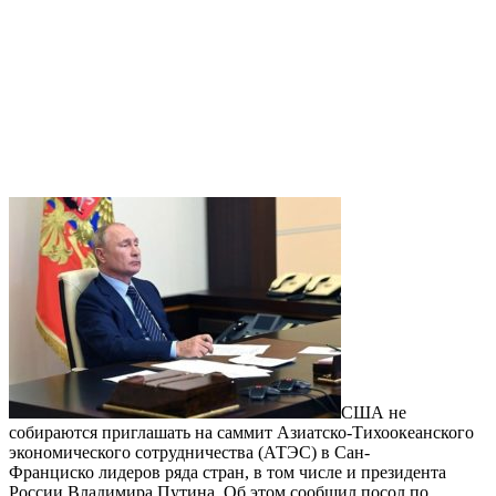
США не
собираются приглашать на саммит Азиатско-Тихоокеанского
экономического сотрудничества (АТЭС) в Сан-
Франциско лидеров ряда стран, в том числе и президента
России Владимира Путина. Об этом сообщил посол по