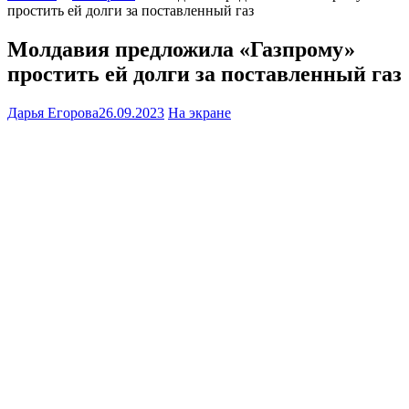
простить ей долги за поставленный газ
Молдавия предложила «Газпрому»
простить ей долги за поставленный газ
Дарья Егорова
26.09.2023
На экране