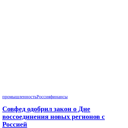
промышленность
Россия
финансы
Совфед одобрил закон о Дне
воссоединения новых регионов с
Россией