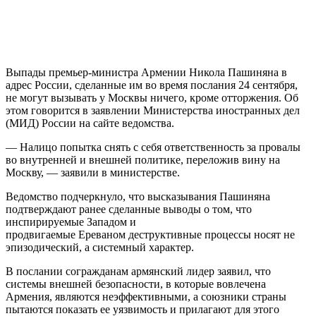
Выпады премьер-министра Армении Никола Пашиняна в
адрес России, сделанные им во время послания 24 сентября,
не могут вызывать у Москвы ничего, кроме отторжения. Об
этом говорится в заявлении Министерства иностранных дел
(МИД) России на сайте ведомства.
— Налицо попытка снять с себя ответственность за провалы
во внутренней и внешней политике, переложив вину на
Москву, — заявили в министерстве.
Ведомство подчеркнуло, что высказывания Пашиняна
подтверждают ранее сделанные выводы о том, что
инспирируемые Западом и
продвигаемые Ереваном деструктивные процессы носят не
эпизодический, а системный характер.
В послании согражданам армянский лидер заявил, что
системы внешней безопасности, в которые вовлечена
Армения, являются неэффективными, а союзники страны
пытаются показать ее уязвимость и прилагают для этого