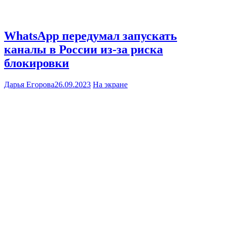
WhatsApp передумал запускать
каналы в России из-за риска
блокировки
Дарья Егорова
26.09.2023
На экране