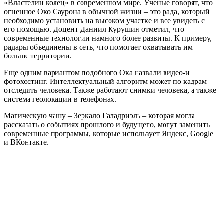
«Властелин колец» в современном мире. Ученые говорят, что
огненное Око Саурона в обычной жизни – это рада, который
необходимо установить на высоком участке и все увидеть с
его помощью. Доцент Даниил Курушин отметил, что
современные технологии намного более развиты. К примеру,
радары объединены в сеть, что помогает охватывать им
больше территории.
Еще одним вариантом подобного Ока назвали видео-и
фотохостинг. Интеллектуальный алгоритм может по кадрам
отследить человека. Также работают снимки человека, а также
система геолокации в телефонах.
Магическую чашу – Зеркало Галадриэль – которая могла
рассказать о событиях прошлого и будущего, могут заменить
современные программы, которые использует Яндекс, Google
и ВКонтакте.