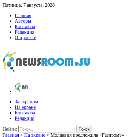
Пятница, 7 августа, 2026
Главная
Авторы
Контакты
Редакция
О проекте
newsroom.su
Новости о новостях
За экраном
На экране
Контакты
Редакция
Найти:
Главная
>
На экране
>
Молдавия предложила «Газпрому»