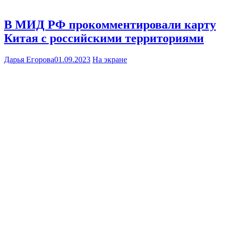
В МИД РФ прокомментировали карту
Китая с российскими территориями
Дарья Егорова
01.09.2023
На экране