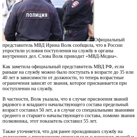
Официальный
представитель МВД Ирина Волк сообщила, что в России
упростили условия поступления на службу в органы
внутренних дел. Слова Волк приводит «МВД-Медиа».
Как заметила официальный представитель МВД РФ, если
раньше на службу можно было поступать в возрасте до 35 или
40 лет в зависимости от должности, то теперь возрастные
ограничения зависят от звания, которое присваивается при
поступлении на службу.
В частности, Волк указала, что в случае присвоения званий
рядового и младшего начальствующего состава предельный
возраст составил 50 лет, а в случае со специальными званиями
среднего и старшего начальствующего состава, помимо звания
полковника, этот показатель составил 55 лет.
Также уточняется, что для ранее проходивших службу на
должностях с присвоением специальных и воинских званий и