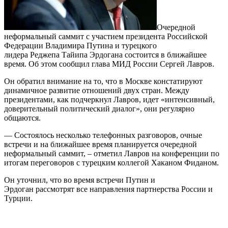
Очередной
неформальный саммит с участием президента Российской
Федерации Владимира Путина и турецкого
лидера Реджепа Тайипа Эрдогана состоится в ближайшее
время. Об этом сообщил глава МИД России Сергей Лавров.
Он обратил внимание на то, что в Москве констатируют
динамичное развитие отношений двух стран. Между
президентами, как подчеркнул Лавров, идет «интенсивный,
доверительный политический диалог», они регулярно
общаются.
— Состоялось несколько телефонных разговоров, очные
встречи и на ближайшее время планируется очередной
неформальный саммит, – отметил Лавров на конференции по
итогам переговоров с турецким коллегой Хаканом Фиданом.
Он уточнил, что во время встречи Путин и
Эрдоган рассмотрят все направления партнерства России и
Турции.