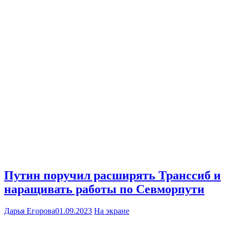
Путин поручил расширять Транссиб и
наращивать работы по Севморпути
Дарья Егорова
01.09.2023
На экране