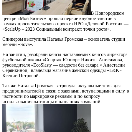
В Новгородском
центре «Мой Бизнес» прошло первое клубное занятие в
рамках просветительского проекта НРО «Деловой России» —
«ScaleUp – 2023 Социальный контракт: точки роста».
Спикером выступила Наталья Громская – основатель студии
мебели «Sova».
На занятии, разобрали кейсы наставляемых кейсов директора
футбольной школы «Спартак Юниор» Никиты Анисимова,
руководителя «EcoSlasty — сладости без сахара « Анастасии
Серянкиной, владельца магазина женской одежды «L&K»
Ксении Петровой.
Так же Наталья Громская затронула актуальные темы для
предпринимателей в связи с законами, вступающими в силу, в
частности по маркировке рекламы и по вопросу
использования латиницы в названиях компаний.