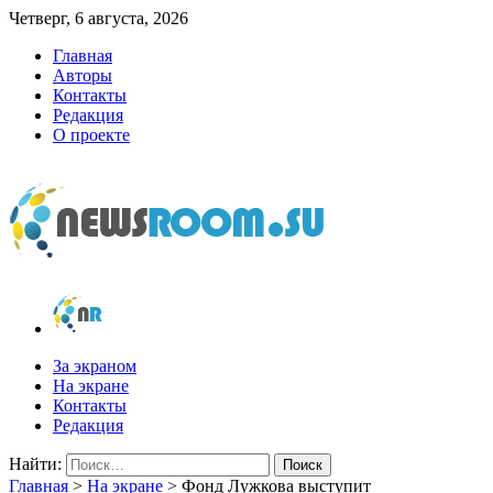
Четверг, 6 августа, 2026
Главная
Авторы
Контакты
Редакция
О проекте
newsroom.su
Новости о новостях
За экраном
На экране
Контакты
Редакция
Найти:
Главная
>
На экране
>
Фонд Лужкова выступит