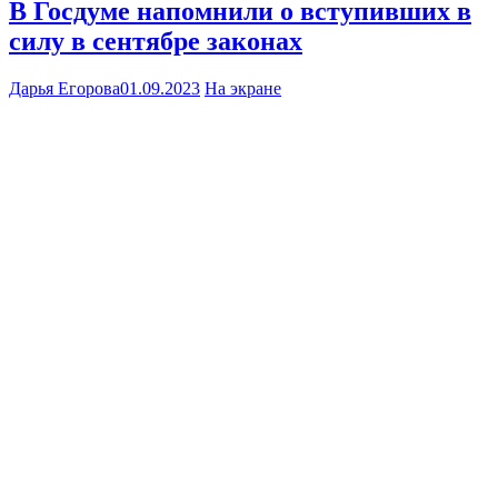
В Госдуме напомнили о вступивших в
силу в сентябре законах
Дарья Егорова
01.09.2023
На экране