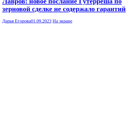
Лавров: новое послание Гутерреша по
зерновой сделке не содержало гарантий
Дарья Егорова
01.09.2023
На экране