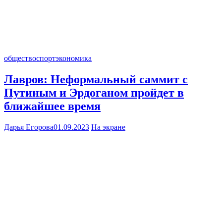
общество
спорт
экономика
Лавров: Неформальный саммит с
Путиным и Эрдоганом пройдет в
ближайшее время
Дарья Егорова
01.09.2023
На экране