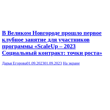
В Великом Новгороде прошло первое
клубное занятие для участников
программы «ScaleUp – 2023
Социальный контракт: точки роста»
Дарья Егорова
01.09.2023
01.09.2023
На экране