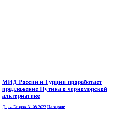
МИД России и Турции проработает
предложение Путина о черноморской
альтернативе
Дарья Егорова
31.08.2023
На экране