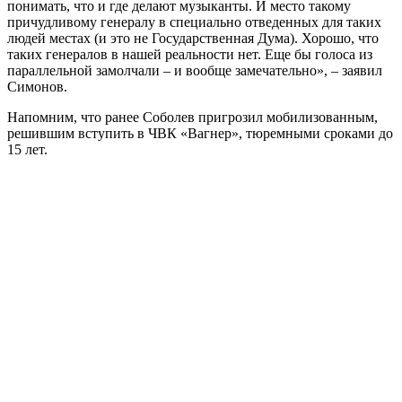
понимать, что и где делают музыканты. И место такому
причудливому генералу в специально отведенных для таких
людей местах (и это не Государственная Дума). Хорошо, что
таких генералов в нашей реальности нет. Еще бы голоса из
параллельной замолчали – и вообще замечательно», – заявил
Симонов.
Напомним, что ранее Соболев пригрозил мобилизованным,
решившим вступить в ЧВК «Вагнер», тюремными сроками до
15 лет.