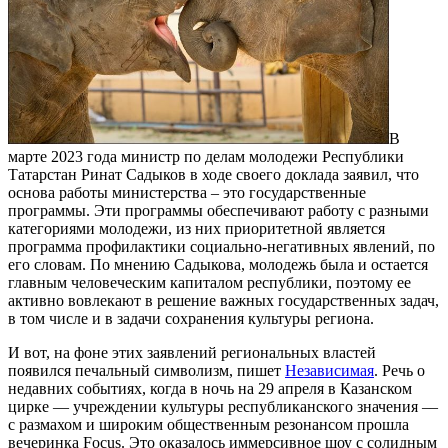
В
марте 2023 года министр по делам молодежи Республики
Татарстан Ринат Садыков в ходе своего доклада заявил, что
основа работы министерства – это государственные
программы. Эти программы обеспечивают работу с разными
категориями молодежи, из них приоритетной является
программа профилактики социально-негативных явлений, по
его словам. По мнению Садыкова, молодежь была и остается
главным человеческим капиталом республики, поэтому ее
активно вовлекают в решение важных государственных задач,
в том числе и в задачи сохранения культуры региона.
И вот, на фоне этих заявлений региональных властей
появился печальный символизм, пишет
Независимая
. Речь о
недавних событиях, когда в ночь на 29 апреля в Казанском
цирке — учреждении культуры республиканского значения ––
с размахом и широким общественным резонансом прошла
вечеринка Focus. Это оказалось иммерсивное шоу с солидным