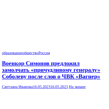
образование
общество
Россия
Военкор Симонов предложил
замолчать «причудливому генералу»
Соболеву после слов о ЧВК «Вагнер»
Светлана Иванова
16.05.2023
16.05.2023
На экране