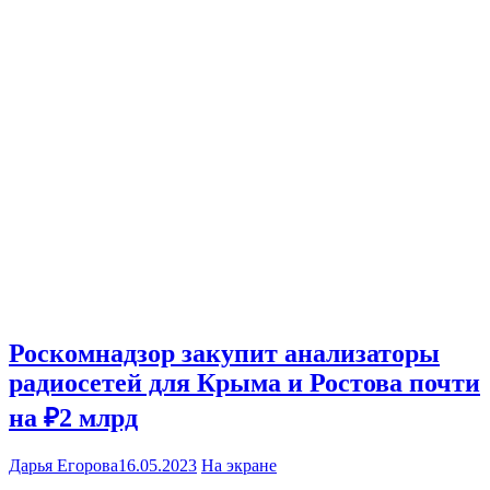
Роскомнадзор закупит анализаторы
радиосетей для Крыма и Ростова почти
на ₽2 млрд
Дарья Егорова
16.05.2023
На экране