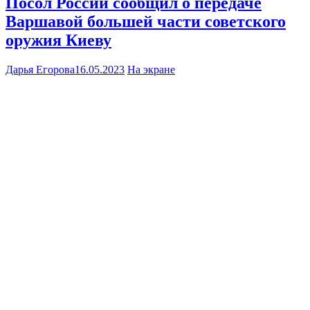
Посол России сообщил о передаче
Варшавой большей части советского
оружия Киеву
Дарья Егорова
16.05.2023
На экране