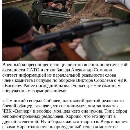
Военный корреспондент, специалист по военно-политической
активности НАТО и стран Запада Александр Симонов
считает информацией из параллельной реальности слова
члена комитета Госдумы по обороне Виктора Соболева о ЧВК
«Вагнер». Ранее последний назвал «оркестр» «незаконным
вооруженным формированием».
«Там некий генерал Соболев, настоящий для той реальности
боевой офицер, заявляет, что не понимает, чем занимается
ЧВК «Вагнер» и вообще, мол, для чего она нужна. Типа сброд
неподконтрольных раздолбаев. Хорошо, что это звучит в
другой вселенной. Ну и бардак же там творится. Ведь в нашем
с вами мире только очень причудливый генерал может не