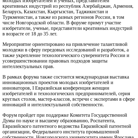
молодых изобретателей и ученых, представителей
креативных индустрий из республик Азербайджан, Армения,
Беларусь, Казахстан, Кыргызстан, Таджикистан и
Туркменистан, а также из разных регионов России, в том
числе Новгородской области. В форуме примут участие
изобретатели, ученые, представители креативных индустрий
в возрасте от 18 до 35 лет.
Мероприятие ориентировано на привлечение талантливой
молодежи в сферу передовых исследований и разработок, а
также укрепление технологического суверенитета России и
усовершенствовании правовых подходов защиты
интеллектуальных прав.
В рамках форума также состоится международная выставка
инновационных проектов молодых изобретателей и
инноваторов, I Евразийская конференция женщин
изобретателей и технологических предпринимателей, серия
круглых столов, мастер-классов, встречи с экспертами в сфере
инноваций и интеллектуальной собственности.
Форум пройдет при поддержке Комитета Государственной
Думы по науке и высшему образованию, Роспатента,
Евразийского патентного ведомства Евразийской патентной
организации, Федерального института промышленной
собственности, Новгородского университета имени Ярослава