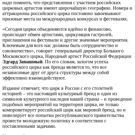
надо помнить, что представления с участием российских
цирковых артистов имеют широчайшую географию. Номера и
аттракционы российского цирка постоянно завоевывают
призовые места на международных конкурсах и фестивалях.
«Сегодня цирки объединяются идейно и финансово,
происходит обмен артистами, циркуляция гастролей,
приглашения на фестивали и другие значимые мероприятия.
Ключевым для всех нас должны быть сотрудничество и
союзничество», говорит генеральный директор Большого
Московского цирка, Народный артист Российской Федерации
Эдгард Запашный
. По его словам, залогом успеха
российского цирка как бренда является то, что все
независимые друг от друга структуры между собой
эффективно взаимодействуют.
Издание отмечает, что цирк в России с его столетней
историей – это настоящий культурный бренд и один из
символов культурного наследия нашей страны – и проведение
подобных мероприятий на территории цирка, не только
компрометирует российский цирк как мировой бренд, но и
нивелирует все попытки республиканского правительства
провести молодежную политику в соответствии с
поставленными задачами.