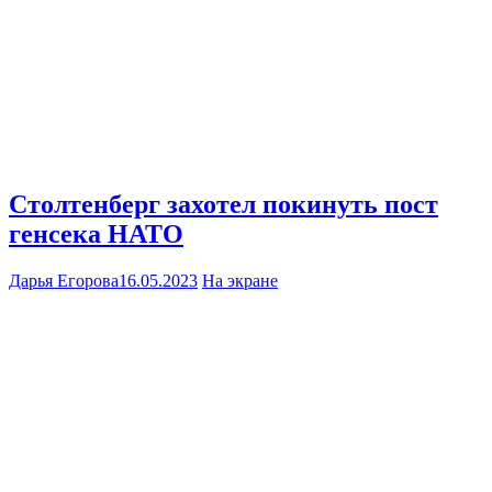
Столтенберг захотел покинуть пост
генсека НАТО
Дарья Егорова
16.05.2023
На экране