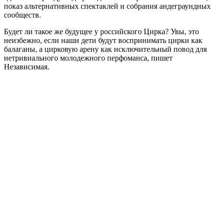
показ альтернативных спектаклей и собрания андеграундных
сообществ.
Будет ли такое же будущее у российского Цирка? Увы, это
неизбежно, если наши дети будут воспринимать цирки как
балаганы, а цирковую арену как исключительный повод для
нетривиального молодежного перфоманса, пишет
Независимая.