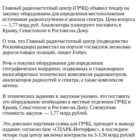
Главный радиочастотный центр (ГРЧЦ) объявил тендер на
закупку оборудования для определения местоположения
источников радиоизлучения и анализа спектра. Цена вопроса
— 1,77 млрд руб. Анализаторы планируют поставить в
Крыму, Севастополе и Ростове-на-Дону.
О том, что Главный радиочастотный центр (подведомство
Роскомнадзора) разместил на портале госзакупок несколько
дорогостоящих позиций, пишет Forbes.
Речь о покупке оборудования для определения
географических координат, подвижных и стационарных
малогабаритных технических комплексов радиоконтроля,
анализаторов радиосетей и спектра, а также комплексов
антенн.
В технических заданиях к закупкам указано, что поставить
это оборудование необходимо в местные отделения ГРЧЦ в
Крыму, Севастополе и Ростове-на Дону. Совокупная
стоимость закупок — 1,77 млрд рублей.
Это довольно ощутимая сумма для ГРЧЦ, приходит к выводу
издание: согласно базе «СПАРК-Интерфакс», в последние
четыре года центр заключал контракты на 3-3,36 млрд рублей