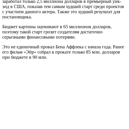
заработал только 2,5 миллиона долларов в премьерный уик-
энд в США, показав тем самым худший старт среди проектов
с участием данного актера. Также это худший результат для
постановщика.
Бюджет картины оценивают в 65 миллионов долларов,
поэтому такой старт грозит создателям достаточно
серьезными финансовыми потерями.
Это не единичный провал Бена Аффлека с начала года. Ранее
его фильм «Эйр» собрал в прокате только 85 млн. долларов
при бюджете в 90 млн.