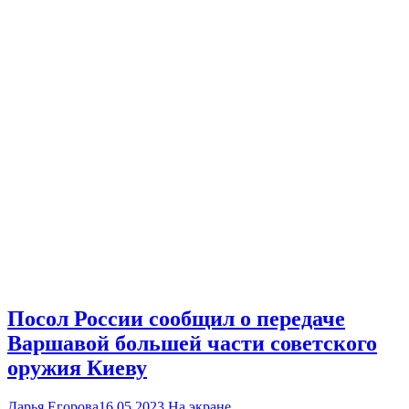
Посол России сообщил о передаче
Варшавой большей части советского
оружия Киеву
Дарья Егорова
16.05.2023
На экране