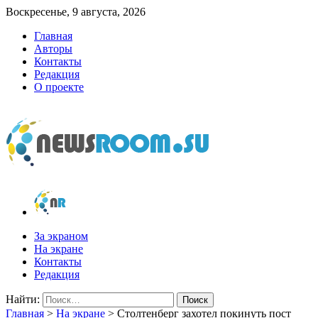
Воскресенье, 9 августа, 2026
Главная
Авторы
Контакты
Редакция
О проекте
newsroom.su
Новости о новостях
За экраном
На экране
Контакты
Редакция
Найти:
Главная
>
На экране
>
Столтенберг захотел покинуть пост