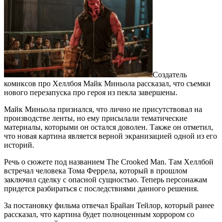
Создатель
комиксов про Хеллбоя Майк Миньола рассказал, что съемки
нового перезапуска про героя из пекла завершены.
Майк Миньола признался, что лично не присутствовал на
производстве ленты, но ему присылали тематические
материалы, которыми он остался доволен. Также он отметил,
что новая картина является верной экранизацией одной из его
историй.
Речь о сюжете под названием The Crooked Man. Там Хеллбой
встречал человека Тома Феррела, который в прошлом
заключил сделку с опасной сущностью. Теперь персонажам
придется разбираться с последствиями данного решения.
За постановку фильма отвечал Брайан Тейлор, который ранее
рассказал, что картина будет полноценным хоррором со