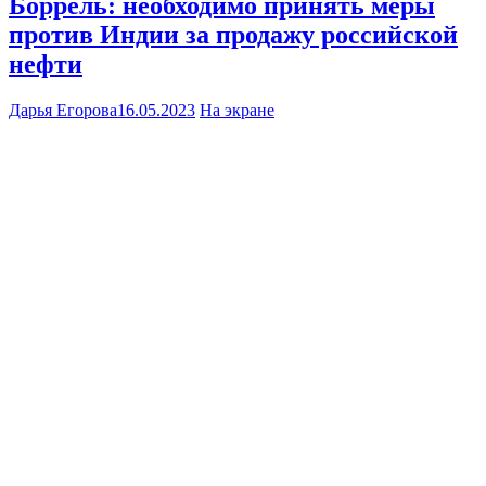
Боррель: необходимо принять меры
против Индии за продажу российской
нефти
Дарья Егорова
16.05.2023
На экране