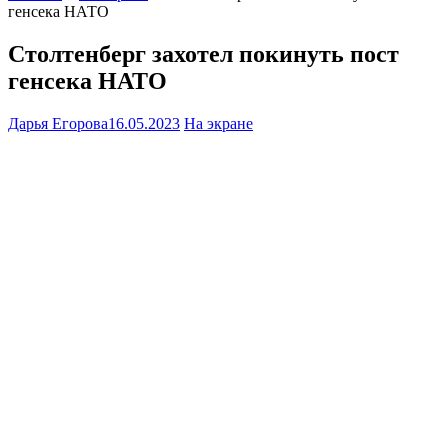
генсека НАТО
Столтенберг захотел покинуть пост
генсека НАТО
Дарья Егорова
16.05.2023
На экране