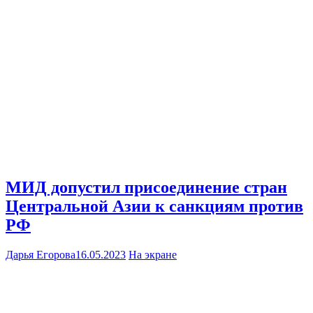
МИД допустил присоединение стран
Центральной Азии к санкциям против
РФ
Дарья Егорова
16.05.2023
На экране