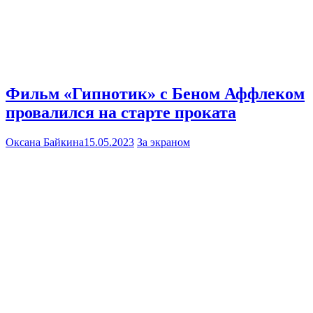
Фильм «Гипнотик» с Беном Аффлеком
провалился на старте проката
Оксана Байкина
15.05.2023
За экраном