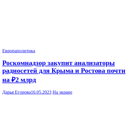
Европа
политика
Роскомнадзор закупит анализаторы
радиосетей для Крыма и Ростова почти
на ₽2 млрд
Дарья Егорова
16.05.2023
На экране