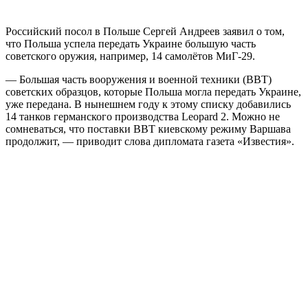
Российский посол в Польше Сергей Андреев заявил о том,
что Польша успела передать Украине большую часть
советского оружия, например, 14 самолётов МиГ-29.
— Большая часть вооружения и военной техники (ВВТ)
советских образцов, которые Польша могла передать Украине,
уже передана. В нынешнем году к этому списку добавились
14 танков германского производства Leopard 2. Можно не
сомневаться, что поставки ВВТ киевскому режиму Варшава
продолжит, — приводит слова дипломата газета «Известия».