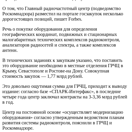
О том, что Главный радиочастотный центр (подведомство
Роскомнадзора) разместил на портале госзакупок несколько
дорогостоящих позиций, пишет Forbes.
Речь о покупке оборудования для определения
географических координат, подвижных и стационарных
малогабаритных технических комплексов радиоконтроля,
анализаторов радиосетей и спектра, а также комплексов
антенн.
В технических заданиях к закупкам указано, что поставить
это оборудование необходимо в местные отделения ГРЧЦ в
Крыму, Севастополе и Ростове-на Дону. Совокупная
стоимость закупок — 1,77 млрд рублей.
Это довольно ощутимая сумма для ГРЧЦ, приходит к выводу
издание: согласно базе «СПАРК-Интерфакс», в последние
четыре года центр заключал контракты на 3-3,36 млрд рублей
в год.
Центр на постоянной основе «осуществляет модернизацию
оборудования» согласно утвержденным ведомством планам
развития системы радиоконтроля, пояснили в ГРЧЦ и
Роскомнадзоре.