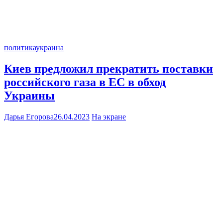
политика
украина
Киев предложил прекратить поставки
российского газа в ЕС в обход
Украины
Дарья Егорова
26.04.2023
На экране