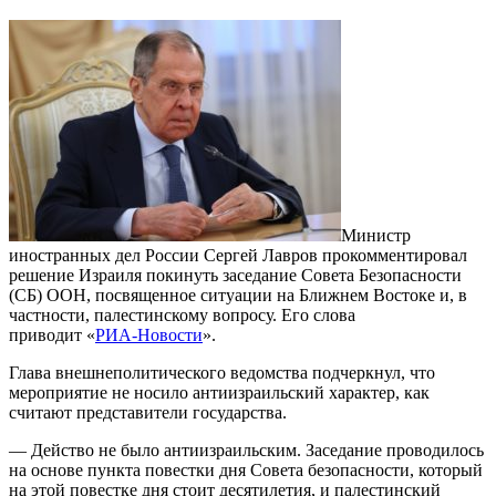
Министр
иностранных дел России Сергей Лавров прокомментировал
решение Израиля покинуть заседание Совета Безопасности
(СБ) ООН, посвященное ситуации на Ближнем Востоке и, в
частности, палестинскому вопросу. Его слова
приводит «
РИА-Новости
».
Глава внешнеполитического ведомства подчеркнул, что
мероприятие не носило антиизраильский характер, как
считают представители государства.
— Действо не было антиизраильским. Заседание проводилось
на основе пункта повестки дня Совета безопасности, который
на этой повестке дня стоит десятилетия, и палестинский