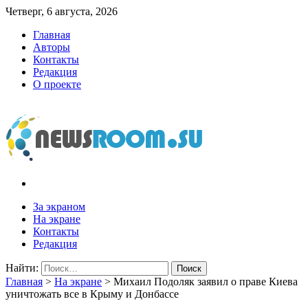
Четверг, 6 августа, 2026
Главная
Авторы
Контакты
Редакция
О проекте
newsroom.su
Новости о новостях
За экраном
На экране
Контакты
Редакция
Найти:
Главная
>
На экране
>
Михаил Подоляк заявил о праве Киева
уничтожать все в Крыму и Донбассе