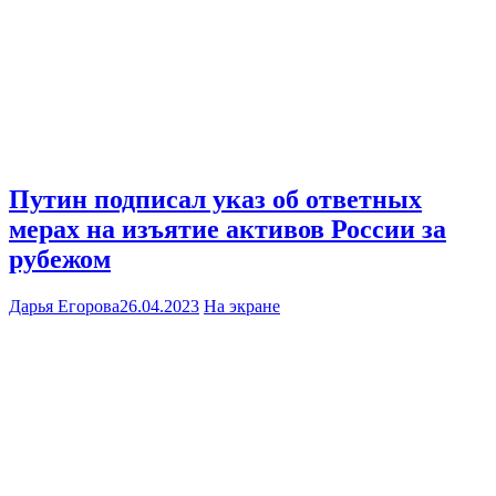
Путин подписал указ об ответных
мерах на изъятие активов России за
рубежом
Дарья Егорова
26.04.2023
На экране