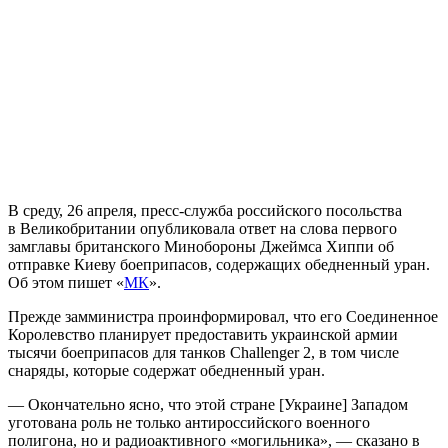
В среду, 26 апреля, пресс-служба российского посольства
в Великобритании опубликовала ответ на слова первого
замглавы британского Минобороны Джеймса Хиппи об
отправке Киеву боеприпасов, содержащих обедненный уран.
Об этом пишет «
МК
».
Прежде замминистра проинформировал, что его Соединенное
Королевство планирует предоставить украинской армии
тысячи боеприпасов для танков Challenger 2, в том числе
снаряды, которые содержат обедненный уран.
— Окончательно ясно, что этой стране [Украине] Западом
уготована роль не только антироссийского военного
полигона, но и радиоактивного «могильника», — сказано в