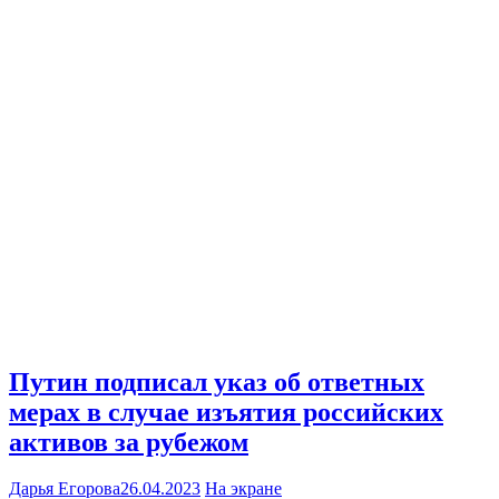
Путин подписал указ об ответных
мерах в случае изъятия российских
активов за рубежом
Дарья Егорова
26.04.2023
На экране