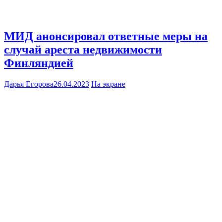
МИД анонсировал ответные меры на
случай ареста недвижимости
Финляндией
Дарья Егорова
26.04.2023
На экране