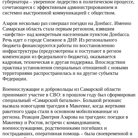
губернатора – уверенное лидерство в политическом процессе,
сочетающееся с эффективным администрированием и
системно выстроенной коммуникацией с обществом.
Азаров несколько раз совершал поездки на Донбасс. Именно
Самарская область стала первым регионом, взявшим
«шефство» над конкретным населенным пунктом Донбасса.
Речь идет о городе Снежное в ДНР. Из регионального
бюджета финансируются работы по восстановлению
инфраструктуры (предусмотрены и поступают в регион
компенсации из федерального бюджета), оказывается
кадровая, техническая и другая поддержка. Впоследствии
практика установления специальных отношений с новыми
территориями распространилась и на другие субъекты
Федерации.
Военнослужащие и добровольцы из Самарской области
принимают участие в СВО: в прошлом году был сформирован
специальный «Самарский батальон». Большой резонанс
вызвала новогодняя трагедия в Макеевке, когда жертвами
ракетного удара стали в основном мобилизованные из
региона. Реакция Дмитрия Азарова на трагедию: поездки в
Макеевку и Ростов, встречи с командованием,
военнослужащими, родственниками погибших и
пострадавших, оперативная помощь – была своевременной и