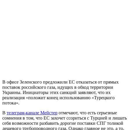
В офисе Зеленского предложили ЕС отказаться от прямых
поставок российского газа, идущих в обход территории
Украины. Инициаторы этих санкций заявляют, что их
реализация «положит конец использованию «Турецкого
потока».
В
телеграм-канале Мейстер
отмечают, что есть серьезные
сомнения в том, что ЕС захочет ссориться с Турцией и лишать
себя возможности разбавить дорогие поставки СПГ толикой
дешевого трубопроводного газа. Однако главное не это, а то,