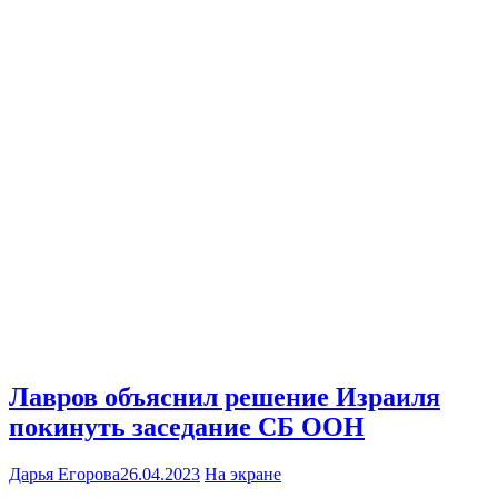
Лавров объяснил решение Израиля
покинуть заседание СБ ООН
Дарья Егорова
26.04.2023
На экране