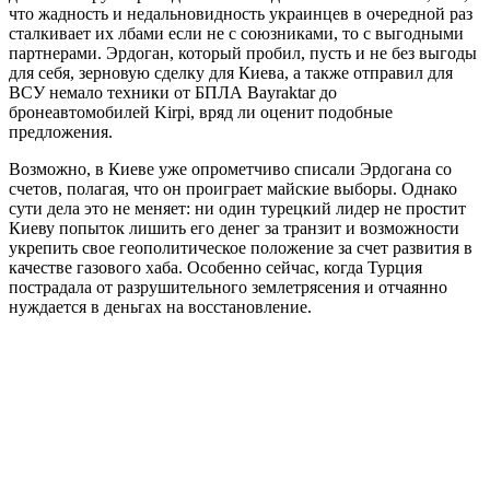
что жадность и недальновидность украинцев в очередной раз
сталкивает их лбами если не с союзниками, то с выгодными
партнерами. Эрдоган, который пробил, пусть и не без выгоды
для себя, зерновую сделку для Киева, а также отправил для
ВСУ немало техники от БПЛА Bayraktar до
бронеавтомобилей Kirpi, вряд ли оценит подобные
предложения.
Возможно, в Киеве уже опрометчиво списали Эрдогана со
счетов, полагая, что он проиграет майские выборы. Однако
сути дела это не меняет: ни один турецкий лидер не простит
Киеву попыток лишить его денег за транзит и возможности
укрепить свое геополитическое положение за счет развития в
качестве газового хаба. Особенно сейчас, когда Турция
пострадала от разрушительного землетрясения и отчаянно
нуждается в деньгах на восстановление.