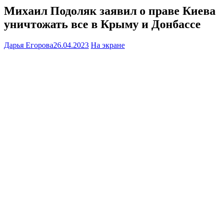
Михаил Подоляк заявил о праве Киева
уничтожать все в Крыму и Донбассе
Дарья Егорова
26.04.2023
На экране