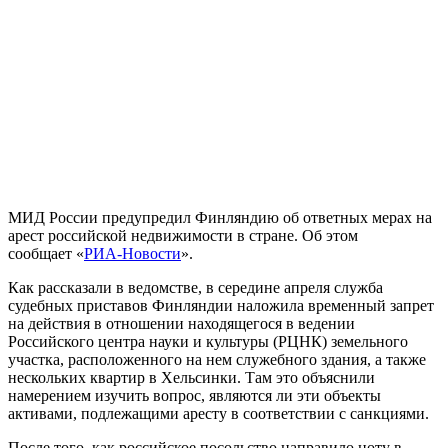
МИД России предупредил Финляндию об ответных мерах на
арест российской недвижимости в стране. Об этом
сообщает «
РИА-Новости
».
Как рассказали в ведомстве, в середине апреля служба
судебных приставов Финляндии наложила временный запрет
на действия в отношении находящегося в ведении
Российского центра науки и культуры (РЦНК) земельного
участка, расположенного на нем служебного здания, а также
нескольких квартир в Хельсинки. Там это объяснили
намерением изучить вопрос, являются ли эти объекты
активами, подлежащими аресту в соответствии с санкциями.
После того, как российское посольство направило ноту в