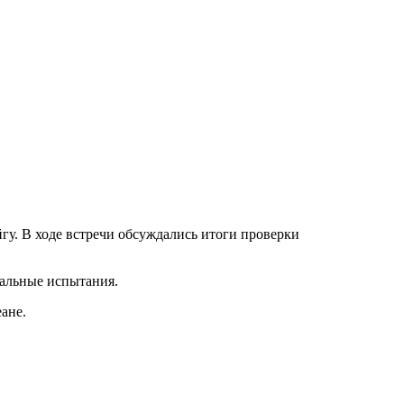
у. В ходе встречи обсуждались итоги проверки
нальные испытания.
ане.