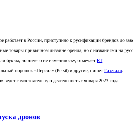
рое работает в России, приступило к русификации брендов до за
ные товары привычном дизайне бренда, но с названиями на русс
ли буквы, но ничего не изменилось», отмечает
RT
.
альный порошок «Персил» (Persil) и другие, пишет
Газета.ru
.
» ведет самостоятельную деятельность с января 2023 года.
пуска дронов