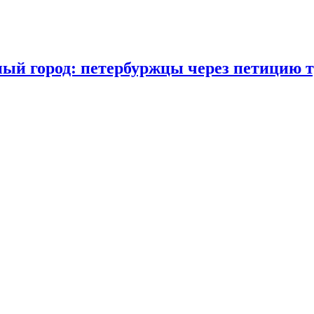
ый город: петербуржцы через петицию т