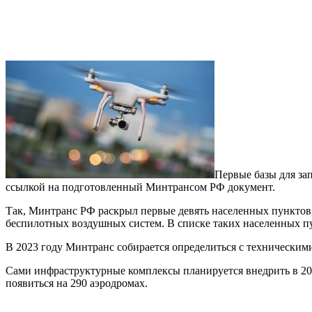
Первые базы для зап
ссылкой на подготовленный Минтрансом РФ документ.
Так, Минтранс РФ раскрыл первые девять населенных пунктов,
беспилотных воздушных систем. В списке таких населенных пу
В 2023 году Минтранс собирается определиться с технически
Сами инфраструктурные комплексы планируется внедрить в 2024
появиться на 290 аэродромах.