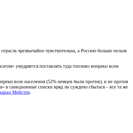
отрасль чрезвычайно чувствительна, а Россию больше нельзя
сатом» умудряется поставлять туда топливо вопреки всем
опреки воле населения (52% немцев были против), и не против
а» в санкционные списки вряд ли суждено сбыться – все та же
-канал Мейстер
.