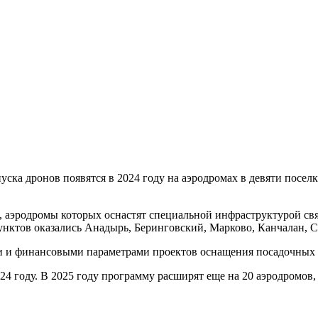
уска дронов появятся в 2024 году на аэродромах в девяти посе
 аэродромы которых оснастят специальной инфраструктурой свя
нктов оказались Анадырь, Беринговский, Марково, Канчалан, С
ми и финансовыми параметрами проектов оснащения посадочных 
 году. В 2025 году программу расширят еще на 20 аэродромов, в