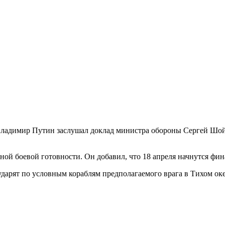
ладимир Путин заслушал доклад министра обороны Сергей Шойг
ной боевой готовности. Он добавил, что 18 апреля начнутся фи
дарят по условным кораблям предполагаемого врага в Тихом оке