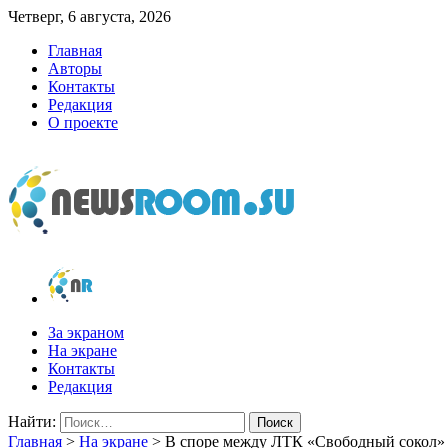
Четверг, 6 августа, 2026
Главная
Авторы
Контакты
Редакция
О проекте
newsroom.su
Новости о новостях
За экраном
На экране
Контакты
Редакция
Найти:
Главная
>
На экране
>
В споре между ЛТК «Свободный сокол»