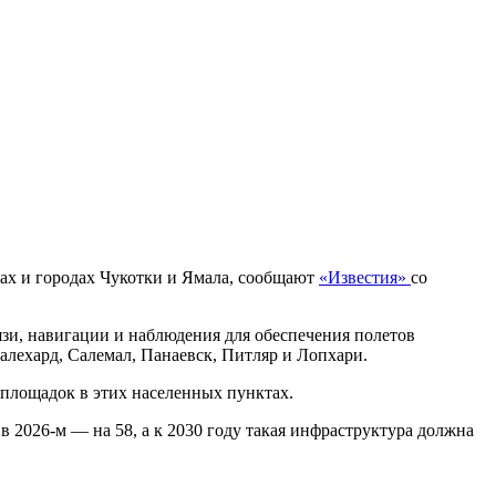
лках и городах Чукотки и Ямала, сообщают
«Известия»
со
зи, навигации и наблюдения для обеспечения полетов
алехард, Салемал, Панаевск, Питляр и Лопхари.
площадок в этих населенных пунктах.
 2026-м — на 58, а к 2030 году такая инфраструктура должна