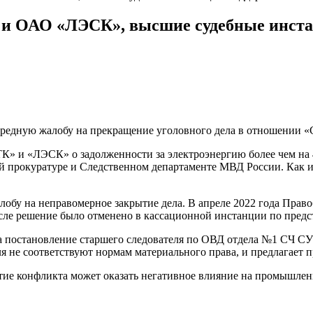
 и ОАО «ЛЭСК», высшие судебные инста
редную жалобу на прекращение уголовного дела в отношении «
ТК» и «ЛЭСК» о задолженности за электроэнергию более чем на 
 прокуратуре и Следственном департаменте МВД России. Как ит
алобу на неправомерное закрытие дела. В апреле 2022 года Пра
сле решение было отменено в кассационной инстанции по пред
на постановление старшего следователя по ОВД отдела №1 СЧ С
еля не соответствуют нормам материального права, и предлагает
тие конфликта может оказать негативное влияние на промышлен