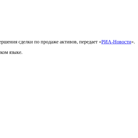
вершения сделки по продаже активов, передает «
РИА-Новости
».
ком языке.