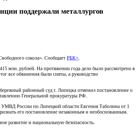
нции поддержали металлургов
Свободного сокола». Сообщает
РБК+
.
415 млн. рублей. На протяжении года дело было рассмотрено в
ог все обвинения были сняты, а руководство
вобережный районный суд г. Липецка отменил постановление о
ставлению Генеральной прокуратуры РФ.
У УМВД России по Липецкой области Евгения Таболина от 1
 признать его постановление незаконным и необоснованным.
ное развитие и национальную безопасность.