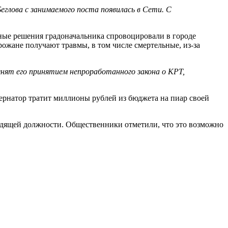
глова с занимаемого поста появилась в Сети. С
ьные решения градоначальника спровоцировали в городе
ожане получают травмы, в том числе смертельные, из-за
мнят его принятием непроработанного закона о КРТ,
ернатор тратит миллионы рублей из бюджета на пиар своей
водящей должности. Общественники отметили, что это возможно