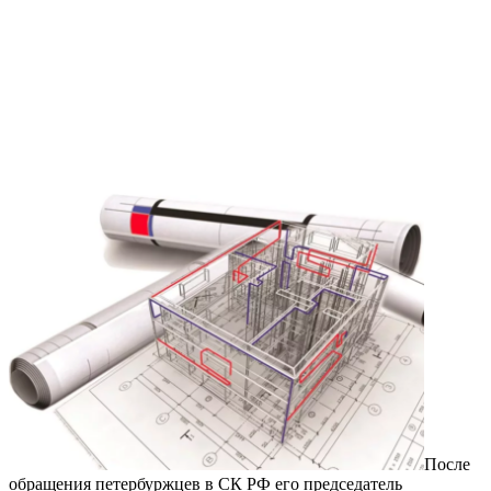
После
обращения петербуржцев в СК РФ его председатель