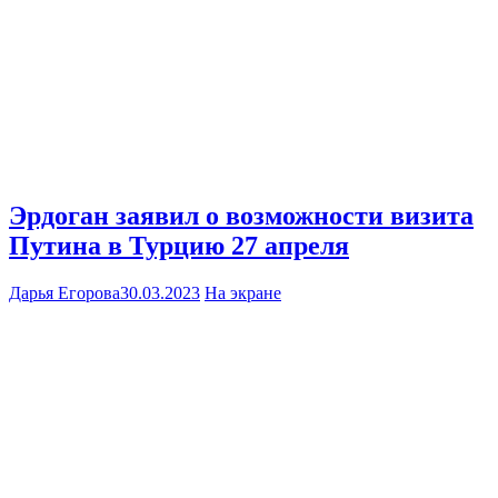
Эрдоган заявил о возможности визита
Путина в Турцию 27 апреля
Дарья Егорова
30.03.2023
На экране