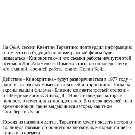
На Q&A-сессии Квентин Тарантино подтвердил информацию
о том, что его будущий полнометражный фильм будет
называться «Кинокритик» и что съемки работы начнутся этой
осенью в Лос-Анджелесе. Помимо этого, он опроверг слухи,
что главной героиней работы станет Полин Кейл.
Действие «Кинокритика» будут разворачиваться в 1977 году –
один из ключевых моментов для всей истории кино. Тогда на
экраны вышли фильмы «Близкие контакты третьей степени»
и «Звездные войны: Эпизод 4 – Новая надежда», которые
полностью изменили киноиндустрию. В список деятелей того
времени вошли такие выдающиеся авторы, как те же
Спилберг и Лукас.
Исходя из названия ленты, Тарантино хочет показать историю
Голливуда глазами стороннего наблюдателя, который пишет о
кино того времени.