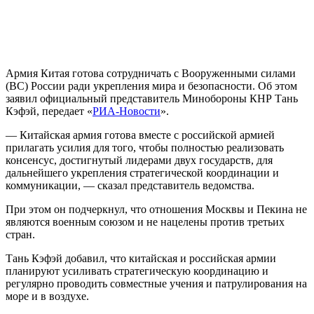
Армия Китая готова сотрудничать с Вооруженными силами
(ВС) России ради укрепления мира и безопасности. Об этом
заявил официальный представитель Минобороны КНР Тань
Кэфэй, передает «
РИА-Новости
».
— Китайская армия готова вместе с российской армией
прилагать усилия для того, чтобы полностью реализовать
консенсус, достигнутый лидерами двух государств, для
дальнейшего укрепления стратегической координации и
коммуникации, — сказал представитель ведомства.
При этом он подчеркнул, что отношения Москвы и Пекина не
являются военным союзом и не нацелены против третьих
стран.
Тань Кэфэй добавил, что китайская и российская армии
планируют усиливать стратегическую координацию и
регулярно проводить совместные учения и патрулирования на
море и в воздухе.