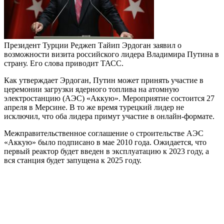
Президент Турции Реджеп Тайип Эрдоган заявил о
возможности визита российского лидера Владимира Путина в
страну. Его слова приводит ТАСС.
Как утверждает Эрдоган, Путин может принять участие в
церемонии загрузки ядерного топлива на атомную
электростанцию (АЭС) «Аккую». Мероприятие состоится 27
апреля в Мерсине. В то же время турецкий лидер не
исключил, что оба лидера примут участие в онлайн-формате.
Межправительственное соглашение о строительстве АЭС
«Аккую» было подписано в мае 2010 года. Ожидается, что
первый реактор будет введен в эксплуатацию к 2023 году, а
вся станция будет запущена к 2025 году.