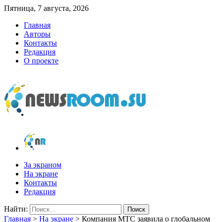
Пятница, 7 августа, 2026
Главная
Авторы
Контакты
Редакция
О проекте
newsroom.su
Новости о новостях
За экраном
На экране
Контакты
Редакция
Найти:
Главная
>
На экране
>
Компания МТС заявила о глобальном