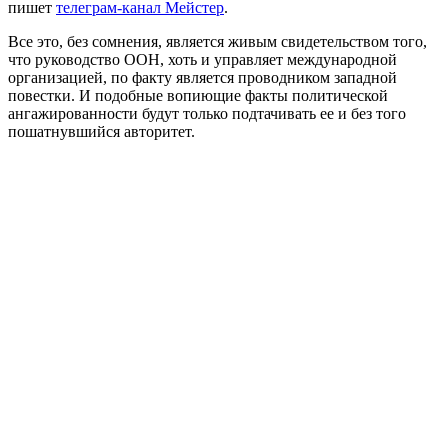
пишет
телеграм-канал Мейстер
.
Все это, без сомнения, является живым свидетельством того,
что руководство ООН, хоть и управляет международной
организацией, по факту является проводником западной
повестки. И подобные вопиющие факты политической
ангажированности будут только подтачивать ее и без того
пошатнувшийся авторитет.