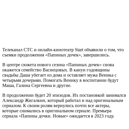
Телеканал СТС и онлайн-кинотеатр Start объявили о том, что
съемки продолжения «Папиных дочек», завершились.
В центре сюжета нового сезона «Папиных дочек» снова
окажется семейство Васнецовых. В канун годовщины
свадьбы Даша убегает из дома и оставляет мужа Веника с
четырьмя дочерьми. Помогать Венику в воспитании будут
Маша, Галина Сергеевна и другие.
В продолжении будет 20 эпизодов. Их постановкой занимался
Александр Жигалкин, который работал и над оригинальным
сериалом. К своим ролям вернулись почти все актеры,
которые снимались в оригинальном сериале. Премьера
сериала «Папины дочки. Новые» ожидается в 2023 году.