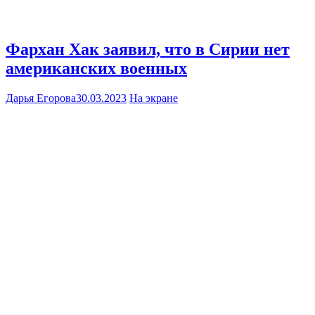
Фархан Хак заявил, что в Сирии нет
американских военных
Дарья Егорова
30.03.2023
На экране