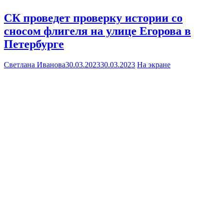
СК проведет проверку истории со
сносом флигеля на улице Егорова в
Петербурге
Светлана Иванова
30.03.2023
30.03.2023
На экране