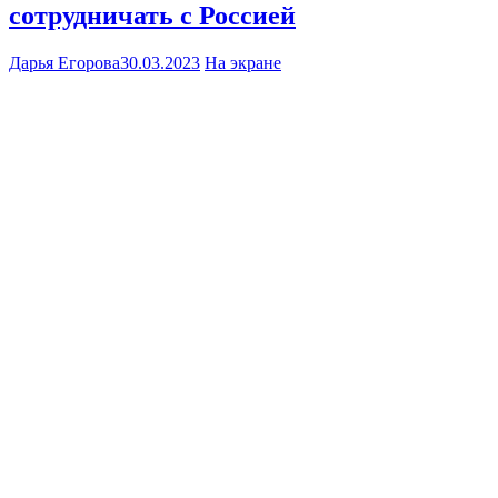
сотрудничать с Россией
Дарья Егорова
30.03.2023
На экране