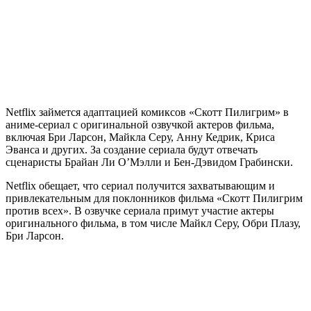
Netflix займется адаптацией комиксов «Скотт Пилигрим» в
аниме-сериал с оригинальной озвучкой актеров фильма,
включая Бри Ларсон, Майкла Серу, Анну Кедрик, Криса
Эванса и других. За создание сериала будут отвечать
сценаристы Брайан Ли О’Мэлли и Бен-Дэвидом Грабински.
Netflix обещает, что сериал получится захватывающим и
привлекательным для поклонников фильма «Скотт Пилигрим
против всех». В озвучке сериала примут участие актеры
оригинального фильма, в том числе Майкл Серу, Обри Плазу,
Бри Ларсон.