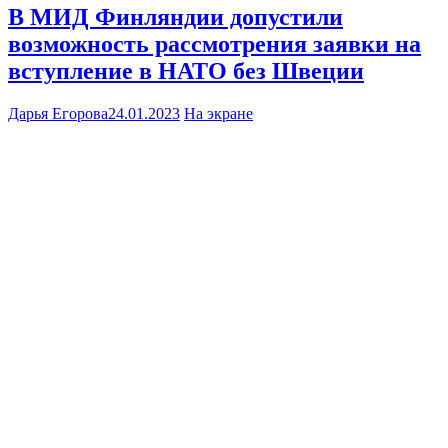
В МИД Финляндии допустили
возможность рассмотрения заявки на
вступление в НАТО без Швеции
Дарья Егорова
24.01.2023
На экране