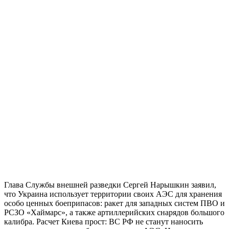
Глава Службы внешней разведки Сергей Нарышкин заявил,
что Украина использует территории своих АЭС для хранения
особо ценных боеприпасов: ракет для западных систем ПВО и
РСЗО «Хаймарс», а также артиллерийских снарядов большого
калибра. Расчет Киева прост: ВС РФ не станут наносить