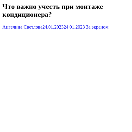
Что важно учесть при монтаже
кондиционера?
Ангелина Светлова
24.01.2023
24.01.2023
За экраном