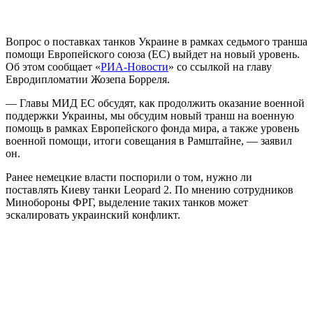
Вопрос о поставках танков Украине в рамках седьмого транша
помощи Европейского союза (ЕС) выйдет на новый уровень.
Об этом сообщает «
РИА-Новости
» со ссылкой на главу
Евродипломатии Жозепа Борреля.
— Главы МИД ЕС обсудят, как продолжить оказание военной
поддержки Украины, мы обсудим новый транш на военную
помощь в рамках Европейского фонда мира, а также уровень
военной помощи, итоги совещания в Рамштайне, — заявил
он.
Ранее немецкие власти поспорили о том, нужно ли
поставлять Киеву танки Leopard 2. По мнению сотрудников
Минобороны ФРГ, выделение таких танков может
эскалировать украинский конфликт.