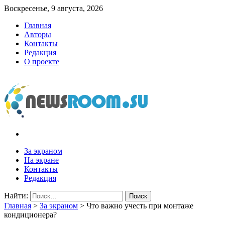
Воскресенье, 9 августа, 2026
Главная
Авторы
Контакты
Редакция
О проекте
newsroom.su
Новости о новостях
За экраном
На экране
Контакты
Редакция
Найти:
Главная
>
За экраном
>
Что важно учесть при монтаже
кондиционера?