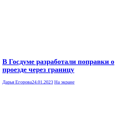
В Госдуме разработали поправки о
проезде через границу
Дарья Егорова
24.01.2023
На экране