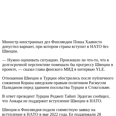
Министр иностранных дел Финляндии Пекка Хаависто
допустил вариант, при котором страна вступит в НАТО без
Швеции.
— Нужно оценивать ситуацию. Произошло ли что-то, что в
долгосрочной перспективе помешало бы прогрессу Швеции в
проекте, — сказал глава финского МИД в интервью YLE.
Отношения Швеции и Турции обострились после публичного
сожжения Корана шведским правым политиком Расмусом
Палиданом перед зданием посольства Турции в Стокгольме.
В ответ президент Турции Реджеп Тайип Эрдоган сообщил,
что Анкара не поддержит вступление Швеции в НАТО.
Швеция и Финляндия подали совместную заявку на
вступление в НАТО в мае 2022 года. Ее поддержали 28