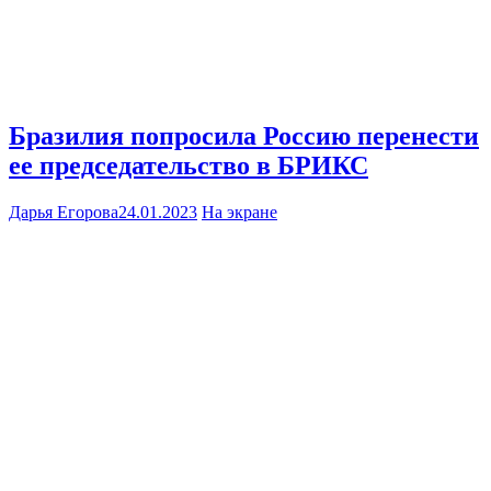
Бразилия попросила Россию перенести
ее председательство в БРИКС
Дарья Егорова
24.01.2023
На экране