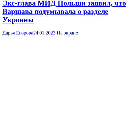
Экс-глава МИД Польши заявил, что
Варшава подумывала о разделе
Украины
Дарья Егорова
24.01.2023
На экране