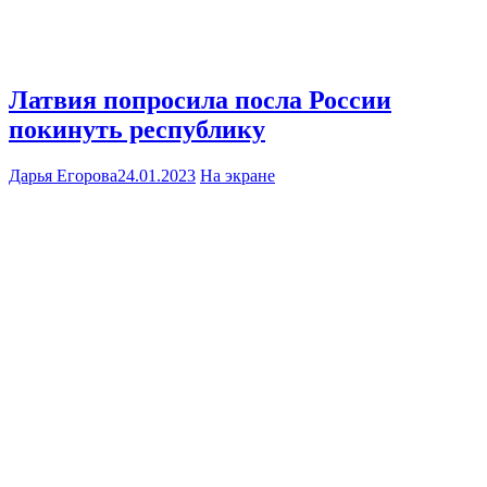
Латвия попросила посла России
покинуть республику
Дарья Егорова
24.01.2023
На экране