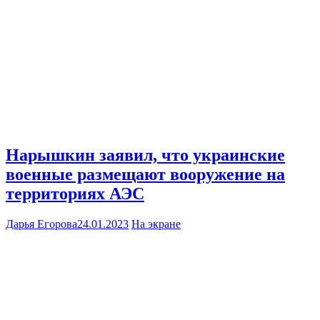
Нарышкин заявил, что украинские
военные размещают вооружение на
территориях АЭС
Дарья Егорова
24.01.2023
На экране