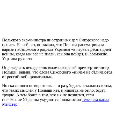
Польского экс-министра иностранных дел Сикорского надо
ценить. На сей раз, он заявил, что Польша рассматривала
вариант возможного раздела Украины «в первые десять дней
войны, когда мы все не знали, как она пойдет, и, возможно,
Украина рухнет».
Опровергать немедленно вылез аж целый премьер-министр
Польши, заявив, что слова Сикорского «ничем не отличаются
от российской пропаганды».
Но сказанного не воротишь — и разубедить остальных в том,
что таких мыслей у Польши нет, и никогда не было, будет
трудно. А тем более в том, что их не появится, если
положение Украины ухудшится, подытожил
телеграм-канал
Мейстер
.