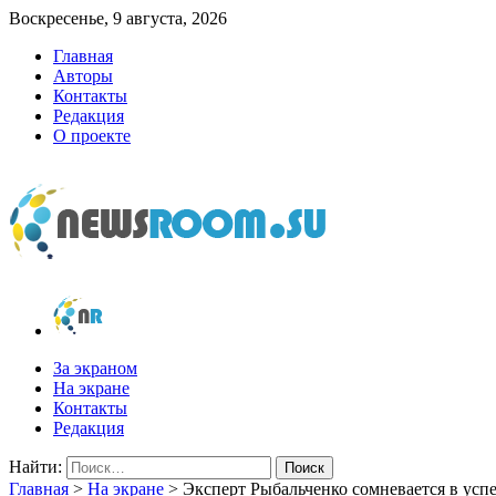
Воскресенье, 9 августа, 2026
Главная
Авторы
Контакты
Редакция
О проекте
newsroom.su
Новости о новостях
За экраном
На экране
Контакты
Редакция
Найти:
Главная
>
На экране
>
Эксперт Рыбальченко сомневается в ус