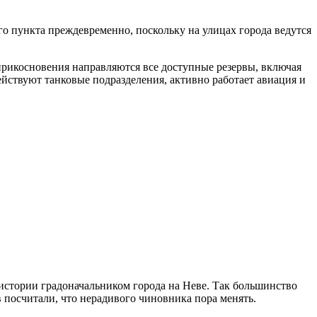
го пункта преждевременно, поскольку на улицах города ведутся
прикосновения направляются все доступные резервы, включая
ействуют танковые подразделения, активно работает авиация и
 истории градоначальником города на Неве. Так большинство
в посчитали, что нерадивого чиновника пора менять.