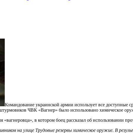
Командование украинской армии использует все доступные ср
штурмовиков ЧВК «Вагнер» было использовано химическое ору
я «вагнеровца», в котором боец рассказал об использовании пр
ивником на улице Трудовые резервы химическое оружие. В резул