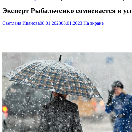
Эксперт Рыбальченко сомневается в у
Светлана Иванова
08.01.2023
08.01.2023
На экране