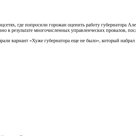
сетях, где попросили горожан оценить работу губернатора Але
но в результате многочисленных управленческих провалов, посл
али вариант «Хуже губернатора еще не было», который набрал 