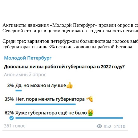
Активисты движения «Молодой Петербург» провели опрос в соц
Северной столицы в целом оценивают его деятельность негатив
Среди трех вариантов петербуржцы большинством голосов выбр
губернатора» и лишь 3% остались довольны работой Беглова.