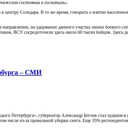
 тяжелом состоянии в госпиталь».
 центру Соледара. В то же время, говорить о взятии населенно
м направлении, на удержание данного участка линии боевого со
нкам, ВСУ сосредоточили здесь около 60 тысяч бойцов. Здесь д
рбурга – СМИ
одого Петербурга», губернатор Александр Беглов стал худшим в
 том числе из-за провальной уборки снега. Еще 35% респонденто