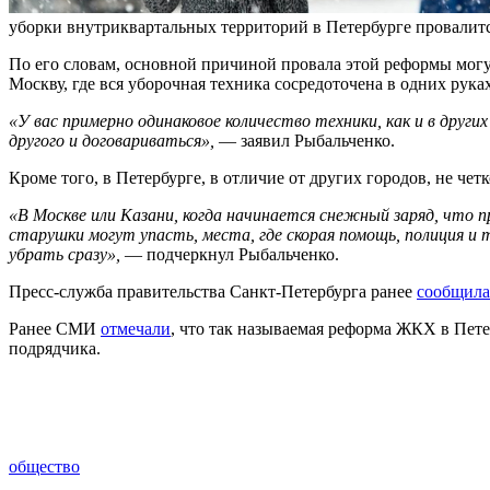
уборки внутриквартальных территорий в Петербурге провалится
По его словам, основной причиной провала этой реформы могу
Москву, где вся уборочная техника сосредоточена в одних руках
«У вас примерно одинаковое количество техники, как и в други
другого и договариваться»,
— заявил Рыбальченко.
Кроме того, в Петербурге, в отличие от других городов, не че
«В Москве или Казани, когда начинается снежный заряд, что п
старушки могут упасть, места, где скорая помощь, полиция и 
убрать сразу»,
— подчеркнул Рыбальченко.
Пресс-служба правительства Санкт-Петербурга ранее
сообщила
Ранее СМИ
отмечали
, что так называемая реформа ЖКХ в Пет
подрядчика.
общество