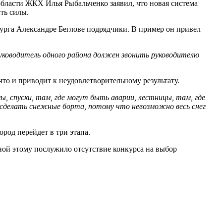
бласти ЖКХ Илья Рыбальченко заявил, что новая система
ть силы.
урга Александре Беглове подрядчики. В пример он привел
. Руководитель одного района должен звонить руководителю
что и приводит к неудовлетворительному результату.
, спуски, там, где могут быть аварии, лестницы, там, где
а сделать снежные борта, потому что невозможно весь снег
род перейдет в три этапа.
ой этому послужило отсутствие конкурса на выбор