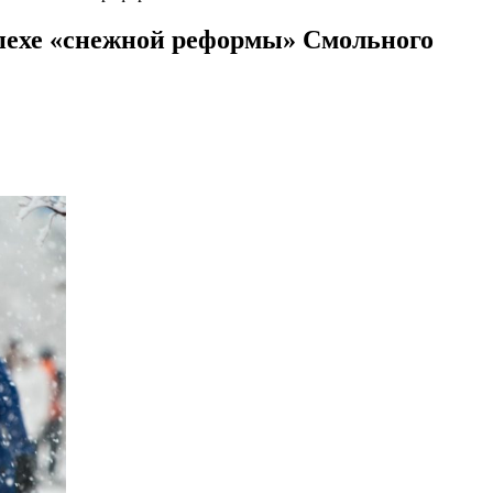
спехе «снежной реформы» Смольного