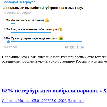
Напомним, что СМИ писали о попытке привлечь к ответственн
освещение проблем в «культурной столице» России и критикует
62% петербуржцев выбрали вариант «Ху
Светлана Иванова
05.01.2023
05.01.2023
На экране