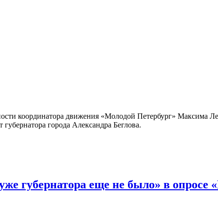
ости координатора движения «Молодой Петербург» Максима Леон
 губернатора города Александра Беглова.
же губернатора еще не было» в опросе 