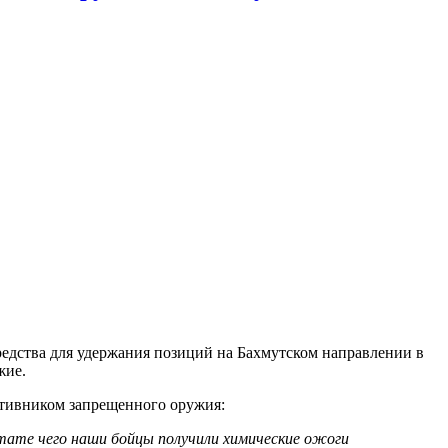
едства для удержания позиций на Бахмутском направлении в
жие.
отивником запрещенного оружия:
ьтате чего наши бойцы получили химические ожоги