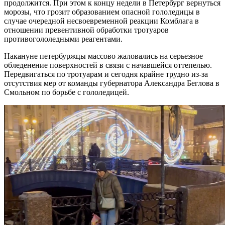
продолжится. При этом к концу недели в Петербург вернуться
морозы, что грозит образованием опасной гололедицы в
случае очередной несвоевременной реакции Комблага в
отношении превентивной обработки тротуаров
противогололедными реагентами.
Накануне петербуржцы массово жаловались на серьезное
обледенение поверхностей в связи с начавшейся оттепелью.
Передвигаться по тротуарам и сегодня крайне трудно из-за
отсутствия мер от команды губернатора Александра Беглова в
Смольном по борьбе с гололедицей.