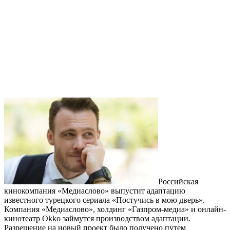
Российская
кинокомпания «Медиаслово» выпустит адаптацию
известного турецкого сериала «Постучись в мою дверь».
Компания «Медиаслово», холдинг «Газпром-медиа» и онлайн-
кинотеатр Okko займутся производством адаптации.
Разрешение на новый проект было получено путем