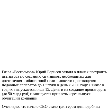
Глава «Роскосмоса» Юрий Борисов заявил о планах построить
два завода по созданию спутников, необходимых для
достижения амбициозной цели – довести производство
подобных аппаратов до 1 штуки в день к 2030 году. Сейчас в
год их выпускается лишь 15. Деньги на создание производств
(до 50 млрд руб) планируется привлечь через выпуск
облигаций компании.
Очевидно, что начало СВО стало триггером для подобных