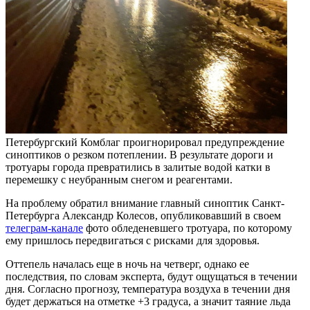
Петербургский Комблаг проигнорировал предупреждение
синоптиков о резком потеплении. В результате дороги и
тротуары города превратились в залитые водой катки в
перемешку с неубранным снегом и реагентами.
На проблему обратил внимание главный синоптик Санкт-
Петербурга Александр Колесов, опубликовавший в своем
телеграм-канале
фото обледеневшего тротуара, по которому
ему пришлось передвигаться с рисками для здоровья.
Оттепель началась еще в ночь на четверг, однако ее
последствия, по словам эксперта, будут ощущаться в течении
дня. Согласно прогнозу, температура воздуха в течении дня
будет держаться на отметке +3 градуса, а значит таяние льда