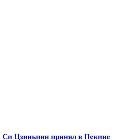
Си Цзиньпин принял в Пекине