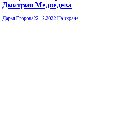
Дмитрия Медведева
Дарья Егорова
22.12.2022
На экране