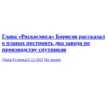
Глава «Роскосмоса» Борисов рассказал
о планах построить два завода по
производству спутников
Дарья Егорова
22.12.2022
На экране