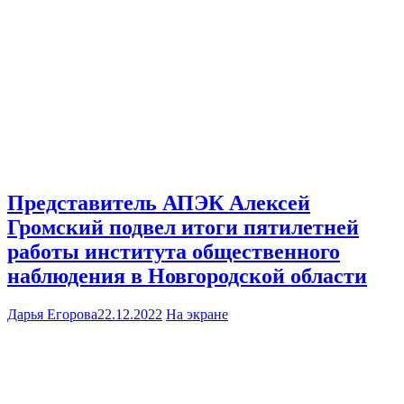
Представитель АПЭК Алексей
Громский подвел итоги пятилетней
работы института общественного
наблюдения в Новгородской области
Дарья Егорова
22.12.2022
На экране