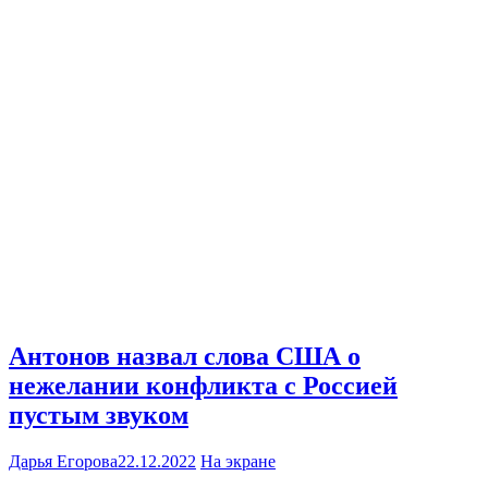
Антонов назвал слова США о
нежелании конфликта с Россией
пустым звуком
Дарья Егорова
22.12.2022
На экране