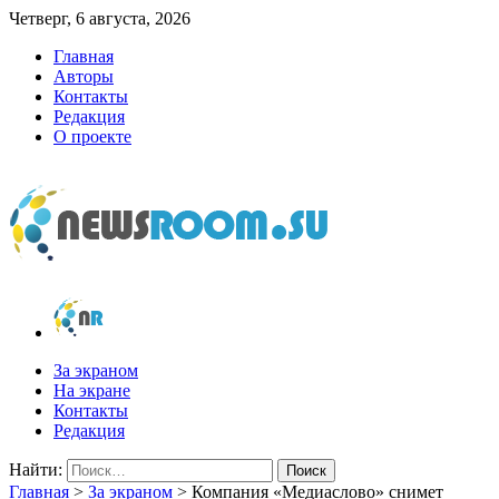
Четверг, 6 августа, 2026
Главная
Авторы
Контакты
Редакция
О проекте
newsroom.su
Новости о новостях
За экраном
На экране
Контакты
Редакция
Найти:
Главная
>
За экраном
>
Компания «Медиаслово» снимет