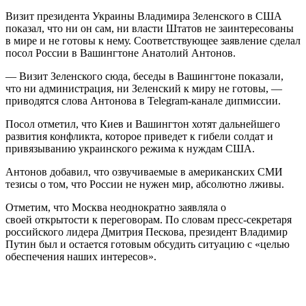
Визит президента Украины Владимира Зеленского в США
показал, что ни он сам, ни власти Штатов не заинтересованы
в мире и не готовы к нему. Соответствующее заявление сделал
посол России в Вашингтоне Анатолий Антонов.
— Визит Зеленского сюда, беседы в Вашингтоне показали,
что ни администрация, ни Зеленский к миру не готовы, —
приводятся слова Антонова в Telegram-канале дипмиссии.
Посол отметил, что Киев и Вашингтон хотят дальнейшего
развития конфликта, которое приведет к гибели солдат и
привязыванию украинского режима к нуждам США.
Антонов добавил, что озвучиваемые в американских СМИ
тезисы о том, что России не нужен мир, абсолютно лживы.
Отметим, что Москва неоднократно заявляла о
своей открытости к переговорам. По словам пресс-секретаря
российского лидера Дмитрия Пескова, президент Владимир
Путин был и остается готовым обсудить ситуацию с «целью
обеспечения наших интересов».