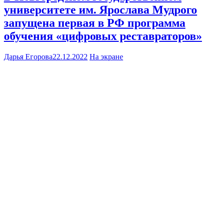
университете им. Ярослава Мудрого
запущена первая в РФ программа
обучения «цифровых реставраторов»
Дарья Егорова
22.12.2022
На экране