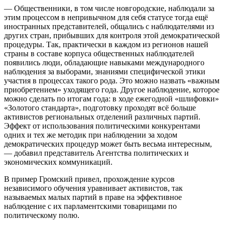
— Общественники, в том числе новгородские, наблюдали за
этим процессом в непривычном для себя статусе тогда ещё
иностранных представителей, общались с наблюдателями из
других стран, прибывших для контроля этой демократической
процедуры. Так, практически в каждом из регионов нашей
страны в составе корпуса общественных наблюдателей
появились люди, обладающие навыками международного
наблюдения за выборами, знаниями специфической этики
участия в процессах такого рода. Это можно назвать «важным
приобретением» уходящего года. Другое наблюдение, которое
можно сделать по итогам года: в ходе ежегодной «шлифовки»
«Золотого стандарта», подготовку проходят всё больше
активистов региональных отделений различных партий.
Эффект от использования политическими конкурентами
одних и тех же методик при наблюдении за ходом
демократических процедур может быть весьма интересным,
— добавил представитель Агентства политических и
экономических коммуникаций.
В пример Громский привел, прохождение курсов
независимого обучения уравнивает активистов, так
называемых малых партий в праве на эффективное
наблюдение с их парламентскими товарищами по
политическому полю.