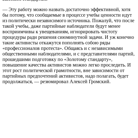
— Эту работу можно назвать достаточно эффективной, хотя
бы потому, что сообщаемые в процессе учебы ценности идут
из политически независимого источника. Пожалуй, что после
такой учебы, даже партийные наблюдатели будут менее
восприимчивы к увещеваниям, игнорировать чистоту
процедуры ради решения сиюминутной задачи. И уж конечно
такие активисты откажутся пополнять собою ряды
«профессионалов протеста». Общаясь и с независимыми
общественными наблюдателями, и с представителями партий,
прошедшими подготовку по «Золотому стандарту»,
повышение качества активистов можно легко проследить. И
этот рост политической грамотности, вне зависимости от
партийных предпочтений активистов, надо полагать, будет
продолжаться, — резюмировал Алексей Громский.