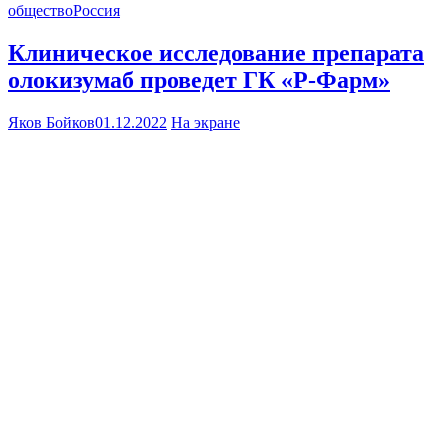
общество
Россия
Клиническое исследование препарата
олокизумаб проведет ГК «Р-Фарм»
Яков Бойков
01.12.2022
На экране