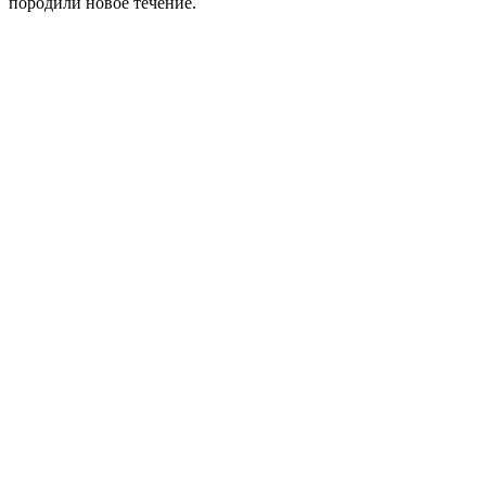
породили новое течение.