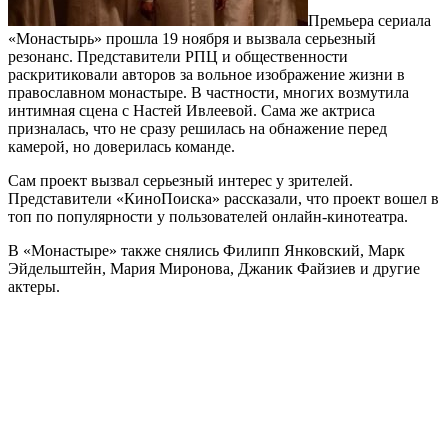
Премьера сериала
«Монастырь» прошла 19 ноября и вызвала серьезный
резонанс. Представители РПЦ и общественности
раскритиковали авторов за вольное изображение жизни в
православном монастыре. В частности, многих возмутила
интимная сцена с Настей Ивлеевой. Сама же актриса
призналась, что не сразу решилась на обнажение перед
камерой, но доверилась команде.
Сам проект вызвал серьезный интерес у зрителей.
Представители «КиноПоиска» рассказали, что проект вошел в
топ по популярности у пользователей онлайн-кинотеатра.
В «Монастыре» также снялись Филипп Янковский, Марк
Эйдельштейн, Мария Миронова, Джаник Файзиев и другие
актеры.