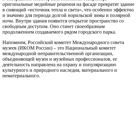
оригинальные медийные решения на фасаде превратят здание
в сияющий «источник тепла и света», что особенно эффектно
и значимо для периода долгой норильской зимы и полярной
ночи. Внутри здания появится открытое пространство со
свободным доступом. Оно станет своеобразным
продолжением создаваемого рядом городского парка.
Напомним, Российский комитет Международного совета
музеев (ИКОМ России) – это Национальный комитет
международной неправительственной организации,
объединяющей музеи и музейных профессионалов, ее
деятельность направлена на охрану и популяризацию
культурного и природного наследия, материального и
нематериального.