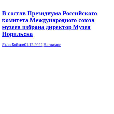
В состав Президиума Российского
комитета Международного союза
музеев избрана директор Музея
Норильска
Яков Бойков
01.12.2022
На экране