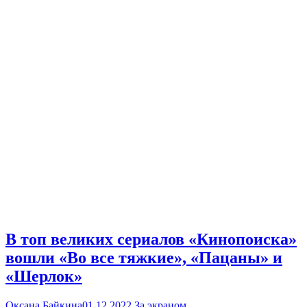
В топ великих сериалов «Кинопоиска»
вошли «Во все тяжкие», «Пацаны» и
«Шерлок»
Оксана Байкина
01.12.2022
За экраном