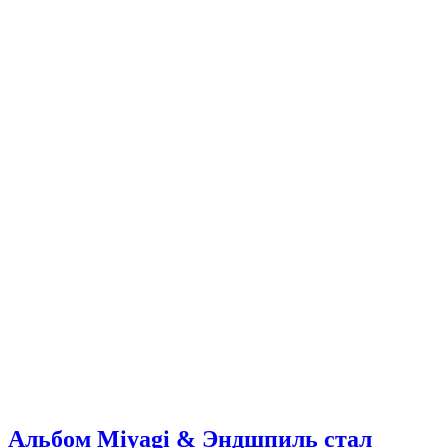
Альбом Miyagi & Эндшпиль стал