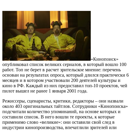
«Кинопоиск»
опубликовал список великих сериалов, в который вошло 100
работ. Топ не берет в расчет зрительское мнение: перечень
основан на результатах опроса, который длился практически 6
месяцев и в котором участвовали 200 деятелей культуры и
кино в РФ. Каждый из них предоставил топ-10 проектов, чей
пилот вышел не ранее 1 января 2001 года.
Режиссеры, сценаристы, критики, редакторы – они назвали
около 403 оригинальных тайтлов. Сотрудники «Кинопоиска»
подсчитали количество упоминаний, на основе которых и
составили список. В него вошли те проекты, к которые
применимо слово «великие»: они оставили свой след в
индустрии кинопроизводства, впечатлили зрителей или