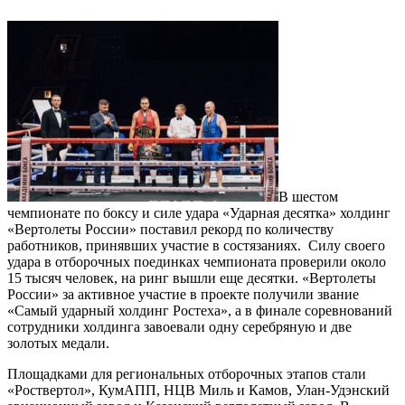
В шестом
чемпионате по боксу и силе удара «Ударная десятка» холдинг
«Вертолеты России» поставил рекорд по количеству
работников, принявших участие в состязаниях. Силу своего
удара в отборочных поединках чемпионата проверили около
15 тысяч человек, на ринг вышли еще десятки. «Вертолеты
России» за активное участие в проекте получили звание
«Самый ударный холдинг Ростеха», а в финале соревнований
сотрудники холдинга завоевали одну серебряную и две
золотых медали.
Площадками для региональных отборочных этапов стали
«Роствертол», КумАПП, НЦВ Миль и Камов, Улан-Удэнский