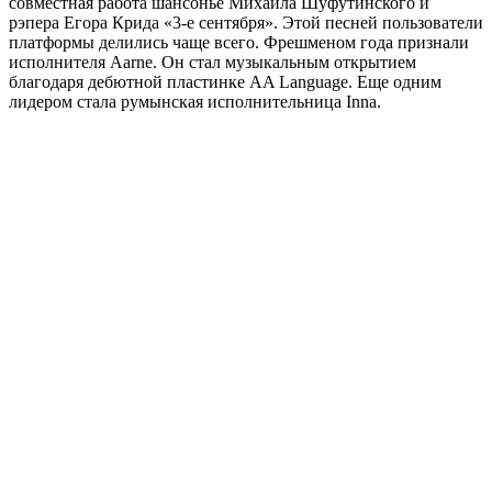
совместная работа шансонье Михаила Шуфутинского и
рэпера Егора Крида «3-е сентября». Этой песней пользователи
платформы делились чаще всего. Фрешменом года признали
исполнителя Aarne. Он стал музыкальным открытием
благодаря дебютной пластинке AA Language. Еще одним
лидером стала румынская исполнительница Inna.