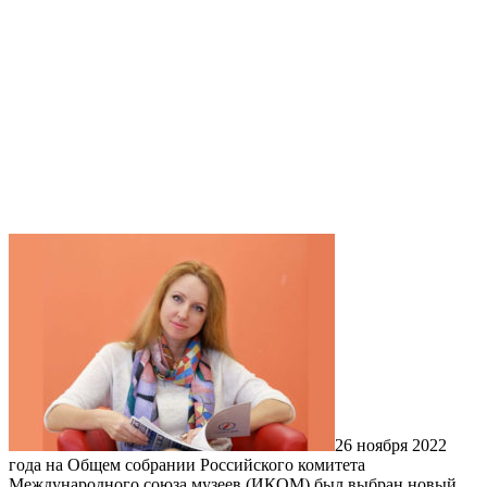
26 ноября 2022
года на Общем собрании Российского комитета
Международного союза музеев (ИКОМ) был выбран новый