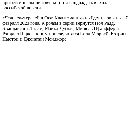
профессиональной озвучки стоит подождать выхода
российской версии.
«Человек-муравей и Оса: Квантомания» выйдет на экраны 17
февраля 2023 года. К ролям в серии вернутся Пол Радд,
Эванджелин Лилли, Майкл Дуглас, Мишель Пфайффер и
Рэндалл Парк, а к ним присоединятся Билл Мюррей, Кэтрин
Ньютон и Джонатан Мейджорс.