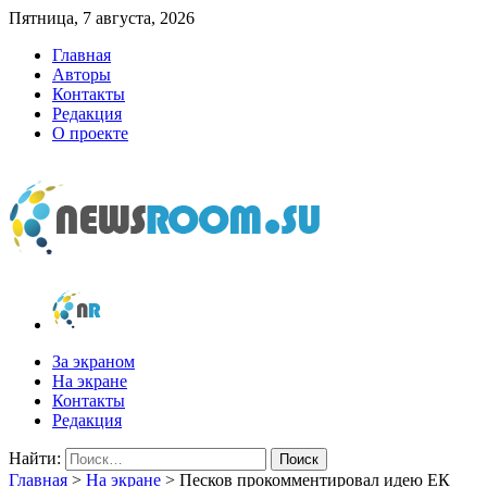
Пятница, 7 августа, 2026
Главная
Авторы
Контакты
Редакция
О проекте
newsroom.su
Новости о новостях
За экраном
На экране
Контакты
Редакция
Найти:
Главная
>
На экране
>
Песков прокомментировал идею ЕК