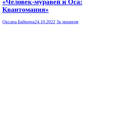
«Человек-муравей и Оса:
Квантомания»
Оксана Байкина
24.10.2022
За экраном