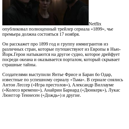
Netflix
опубликовал полноценный трейлер сериала «1899», чье
премьера должна состояться 17 ноября.
Он расскажет про 1899 год и группу иммигрантов из
различных стран, которые путешествуют из Европы в Нью-
Йорк.Герои натыкаются на другое судно, которое дрейфует
посреди океана и оказывается порталом, который скрывает
страшные тайны.
Создателями выступили Янтье Фрисе и Баран бо Одар,
известные по успешному сериалу «Тьма». В сериале снялись
Антон Лессер («Игра престолов»), Александр Виллауме
(«Колесо времени»), Анайрин Барнард («Дюнкерк»), Лукас
Люнггор Теннесен («Дождь») и другие.