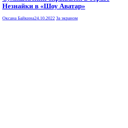
Незнайки в «Шоу Аватар»
Оксана Байкина
24.10.2022
За экраном