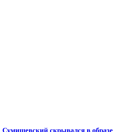
Сумишевский скрывался в образе