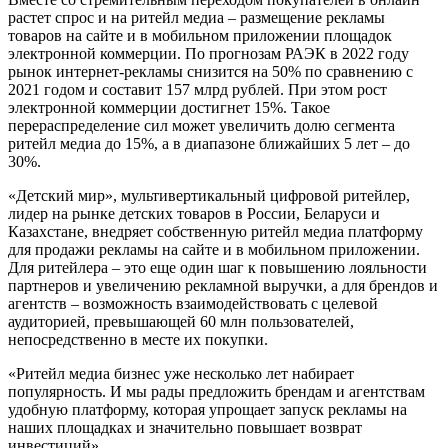
растет спрос и на ритейл медиа – размещение рекламы
товаров на сайте и в мобильном приложении площадок
электронной коммерции. По прогнозам РАЭК в 2022 году
рынок интернет-рекламы снизится на 50% по сравнению с
2021 годом и составит 157 млрд рублей. При этом рост
электронной коммерции достигнет 15%. Такое
перераспределение сил может увеличить долю сегмента
ритейл медиа до 15%, а в диапазоне ближайших 5 лет – до
30%.
«Детский мир», мультивертикальный цифровой ритейлер,
лидер на рынке детских товаров в России, Беларуси и
Казахстане, внедряет собственную ритейл медиа платформу
для продажи рекламы на сайте и в мобильном приложении.
Для ритейлера – это еще один шаг к повышению лояльности
партнеров и увеличению рекламной выручки, а для брендов и
агентств – возможность взаимодействовать с целевой
аудиторией, превышающей 60 млн пользователей,
непосредственно в месте их покупки.
«Ритейл медиа бизнес уже несколько лет набирает
популярность. И мы рады предложить брендам и агентствам
удобную платформу, которая упрощает запуск рекламы на
наших площадках и значительно повышает возврат
инвестиций».