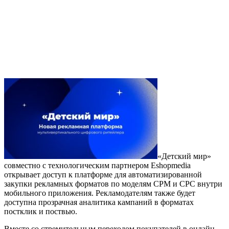
«Детский мир»
совместно с технологическим партнером Eshopmedia
открывает доступ к платформе для автоматизированной
закупки рекламных форматов по моделям CPM и CPC внутри
мобильного приложения. Рекламодателям также будет
доступна прозрачная аналитика кампаний в форматах
постклик и поствью.
Вместе со стремительным переходом покупателей в онлайн