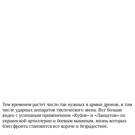
Тем временем растет число так нужных в армии дронов, в том
числе ударных аппаратов тактического звена. Все больше
видео с успешным применением «Кубов» и «Ланцетов» по
украинской артиллерии и боевым машинам, жизнь которых
близ фронта становится все короче и безрадостнее.