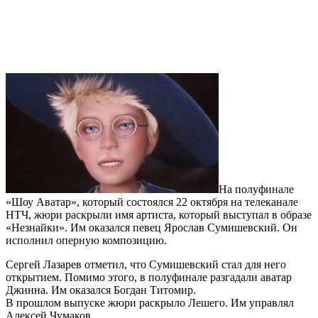
На полуфинале
«Шоу Аватар», который состоялся 22 октября на телеканале
НТЧ, жюри раскрыли имя артиста, который выступал в образе
«Незнайки». Им оказался певец Ярослав Сумишевский. Он
исполнил оперную композицию.
Сергей Лазарев отметил, что Сумишевский стал для него
открытием. Помимо этого, в полуфинале разгадали аватар
Джинна. Им оказался Богдан Титомир.
В прошлом выпуске жюри раскрыло Лешего. Им управлял
Алексей Чумаков.