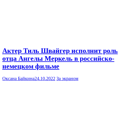
Актер Тиль Швайгер исполнит роль
отца Ангелы Меркель в российско-
немецком фильме
Оксана Байкина
24.10.2022
За экраном