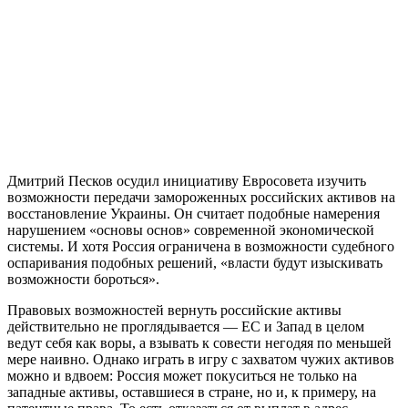
Дмитрий Песков осудил инициативу Евросовета изучить
возможности передачи замороженных российских активов на
восстановление Украины. Он считает подобные намерения
нарушением «основы основ» современной экономической
системы. И хотя Россия ограничена в возможности судебного
оспаривания подобных решений, «власти будут изыскивать
возможности бороться».
Правовых возможностей вернуть российские активы
действительно не проглядывается — ЕС и Запад в целом
ведут себя как воры, а взывать к совести негодяя по меньшей
мере наивно. Однако играть в игру с захватом чужих активов
можно и вдвоем: Россия может покуситься не только на
западные активы, оставшиеся в стране, но и, к примеру, на