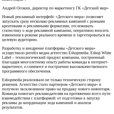
Андрей Осокин, директор по маркетингу ГК «Детский мир»
Новый рекламный интерфейс «Детского мира» позволяет
запускать сразу несколько рекламных кампаний с разными
креативами и рекламными форматами, отслеживать
статистику о ходе рекламной кампании, оперативно вносить
изменения в режиме реального времени и таргетироваться на
целевую аудиторию.
Разработку и внедрение платформы «Детского мира»
осуществило ритейл медиа агентство Eshopmedia. Eshop White
Label – технологический продукт компании, построенный
благодаря многолетнему опыту работы команды в интернет-
маркетинге, e-commerce и построении высококачественного
программного обеспечения.
Eshopmedia реализовало не только техническую сторону
решения. Агентство стало партнером «Детского мира» и
получило эксклюзивное право на продажу нового инвентаря.
Команда помогает рекламодателям на протяжении всего пути
взаимодействия с платформой: от подготовки к запуску
рекламы до координации хода кампаний и анализа
результатов.