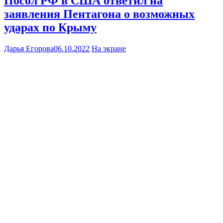
Посол РФ в США ответил на
заявления Пентагона о возможных
ударах по Крыму
Дарья Егорова
06.10.2022
На экране