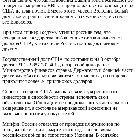
процентов мирового ВВП, и предположил, что возвращать их
США не планируют. Вместо этого, уверен Володин, Белый
дом захочет решить свои проблемы за чужой счет, и сейчас
это Евросоюз.
При этом спикер Госдумы утешил россиян тем, что
суверенные государства, избавленные от зависимости от
доллара США, в том числе Россия, пострадают меньше
других.
Государственный долг США по состоянию на 3 октября
достиг 31 123 887 781 401 доллар, сообщило ранее
Министерство финансов страны. Держателями большей части
долговых обязательств являются частные лица, на их долю
приходится более 24 триллионов долларов.
Спрос на госдолг США высок в связи с уверенностью
инвесторов в способности страны исполнять свои
обязательства. Облигации не предполагают моментального
возвращения, а состояние американской экономики не
вызывает опасения у покупателей.
Минфин России отказался от проведения аукционов по
продаже облигаций в марте этого года, после ввода
российских войск на территорию Украины. В сентябре