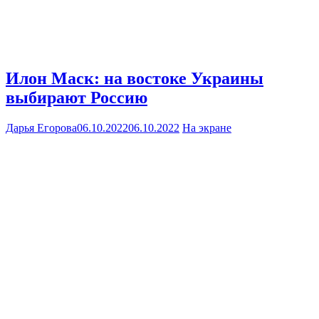
Илон Маск: на востоке Украины
выбирают Россию
Дарья Егорова
06.10.2022
06.10.2022
На экране