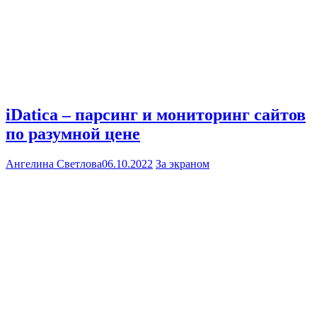
iDatica – парсинг и мониторинг сайтов
по разумной цене
Ангелина Светлова
06.10.2022
За экраном