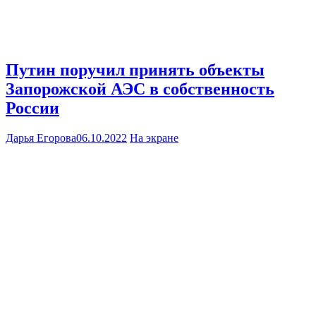
Путин поручил принять объекты
Запорожской АЭС в собственность
России
Дарья Егорова
06.10.2022
На экране