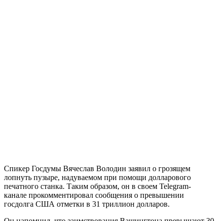
Спикер Госдумы Вячеслав Володин заявил о грозящем
лопнуть пузыре, надуваемом при помощи долларового
печатного станка. Таким образом, он в своем Telegram-
канале прокомментировал сообщения о превышении
госдолга США отметки в 31 триллион долларов.
Он напомнил, что заимствования Вашингтона превышают 30