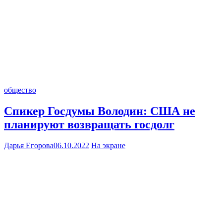
общество
Спикер Госдумы Володин: США не
планируют возвращать госдолг
Дарья Егорова
06.10.2022
На экране