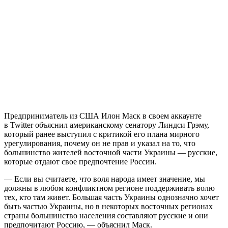
Предприниматель из США Илон Маск в своем аккаунте
в Twitter объяснил американскому сенатору Линдси Грэму,
который ранее выступил с критикой его плана мирного
урегулирования, почему он не прав и указал на то, что
большинство жителей восточной части Украины — русские,
которые отдают свое предпочтение России.
— Если вы считаете, что воля народа имеет значение, мы
должны в любом конфликтном регионе поддерживать волю
тех, кто там живет. Большая часть Украины однозначно хочет
быть частью Украины, но в некоторых восточных регионах
страны большинство населения составляют русские и они
предпочитают Россию, — объяснил Маск.