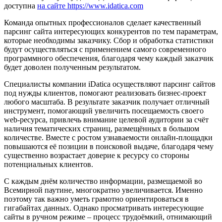
доступна
на сайте https://www.idatica.com
Команда опытных профессионалов сделает качественный
парсинг сайта интересующих конкурентов по тем параметрам,
которые необходимы заказчику. Сбор и обработка статистики
будут осуществляться с применением самого современного
программного обеспечения, благодаря чему каждый заказчик
будет доволен полученным результатом.
Специалисты компании iDatica осуществляют парсинг сайтов
под нужды клиентов, помогают реализовать бизнес-проект
любого масштаба. В результате заказчик получает отличный
инструмент, помогающий увеличить посещаемость своего
web-ресурса, привлечь внимание целевой аудитории за счёт
наличия тематических страниц, размещённых в большом
количестве. Вместе с ростом узнаваемости онлайн-площадки
повышаются её позиции в поисковой выдаче, благодаря чему
существенно возрастает доверие к ресурсу со стороны
потенциальных клиентов.
С каждым днём количество информации, размещаемой во
Всемирной паутине, многократно увеличивается. Именно
поэтому так важно уметь грамотно ориентироваться в
гигабайтах данных. Однако просматривать интересующие
сайты в ручном режиме – процесс трудоёмкий, отнимающий