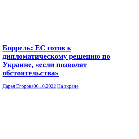
Боррель: ЕС готов к
дипломатическому решению по
Украине, «если позволят
обстоятельства»
Дарья Егорова
06.10.2022
На экране