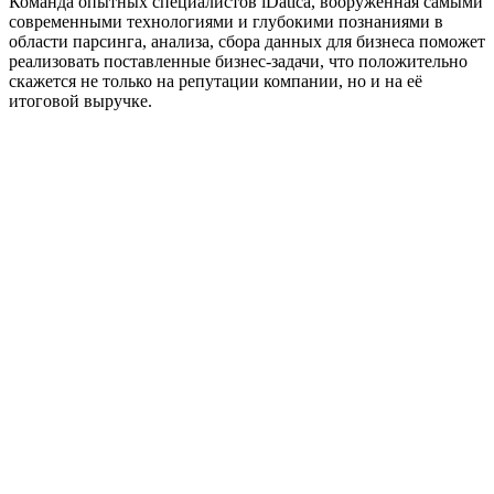
Команда опытных специалистов iDatica, вооружённая самыми
современными технологиями и глубокими познаниями в
области парсинга, анализа, сбора данных для бизнеса поможет
реализовать поставленные бизнес-задачи, что положительно
скажется не только на репутации компании, но и на её
итоговой выручке.