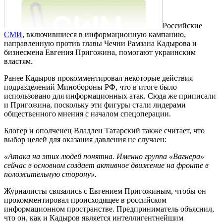
Российские
СМИ
, включившиеся в информационную кампанию,
направленную против главы Чечни Рамзана Кадырова и
бизнесмена Евгения Пригожина, помогают украинским
властям.
Ранее Кадыров прокомментировал некоторые действия
подразделений Минобороны РФ, что в итоге было
использовано для информационных атак. Сюда же приписали
и Пригожина, поскольку эти фигуры стали лидерами
общественного мнения с началом спецоперации.
Блогер и ополченец Владлен Татарский также считает, что
выбор целей для оказания давления не случаен:
«Атака на этих людей понятна. Именно группа «Вагнера»
сейчас в основном создает активное движение на фронте в
положительную сторону».
Журналисты связались с Евгением Пригожиным, чтобы он
прокомментировал происходящее в российском
информационном пространстве. Предприниматель объяснил,
что он, как и Кадыров является интеллигентнейшим