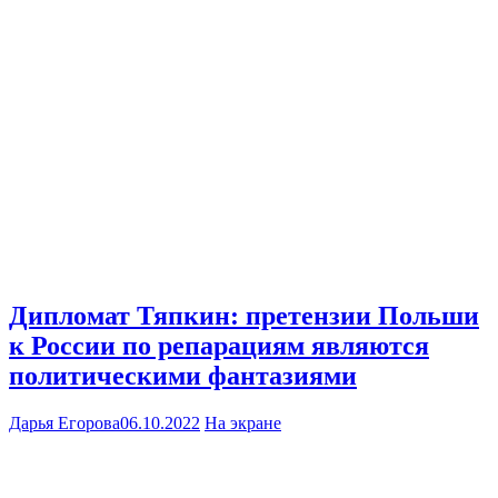
Дипломат Тяпкин: претензии Польши
к России по репарациям являются
политическими фантазиями
Дарья Егорова
06.10.2022
На экране