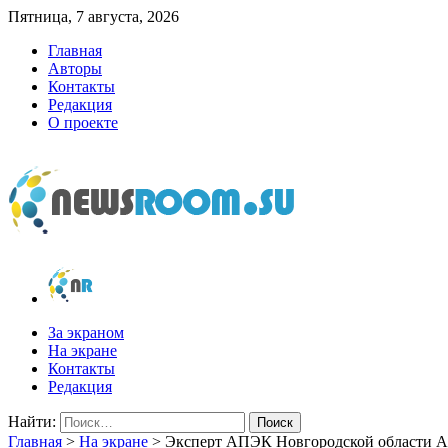
Пятница, 7 августа, 2026
Главная
Авторы
Контакты
Редакция
О проекте
newsroom.su
Новости о новостях
За экраном
На экране
Контакты
Редакция
Найти:
Главная
>
На экране
>
Эксперт АПЭК Новгородской области Ал