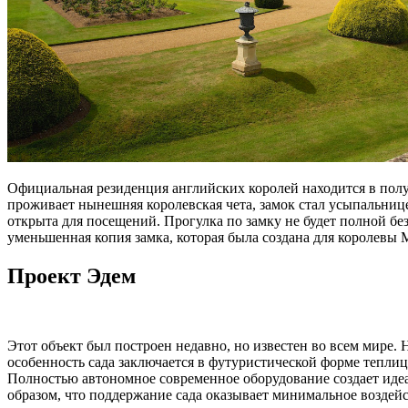
Официальная резиденция английских королей находится в получ
проживает нынешняя королевская чета, замок стал усыпальни
открыта для посещений. Прогулка по замку не будет полной бе
уменьшенная копия замка, которая была создана для королевы 
Проект Эдем
Этот объект был построен недавно, но известен во всем мире. 
особенность сада заключается в футуристической форме теплиц
Полностью автономное современное оборудование создает идеа
образом, что поддержание сада оказывает минимальное воздейс