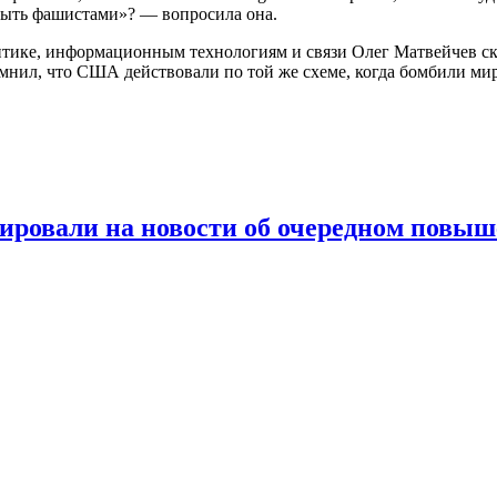
быть фашистами»? — вопросила она.
ике, информационным технологиям и связи Олег Матвейчев ска
мнил, что США действовали по той же схеме, когда бомбили ми
агировали на новости об очередном пов