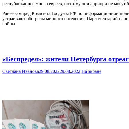
республиканцев много евреев, поэтому они априори не могут 
Ранее зампред Комитета Госдумы РФ по информационной полит
устраивают обстрелы мирного населения. Парламентарий напо
войны.
«Беспредел»: жители Петербурга отре
Светлана Иванова
29.08.2022
29.08.2022
На экране