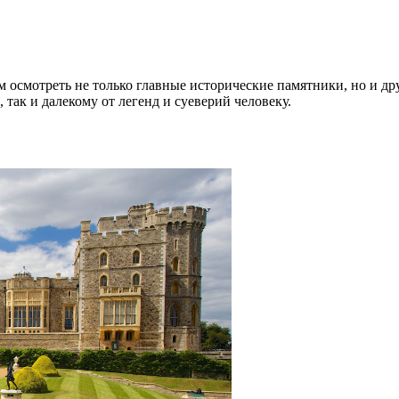
 осмотреть не только главные исторические памятники, но и др
ак и далекому от легенд и суеверий человеку.