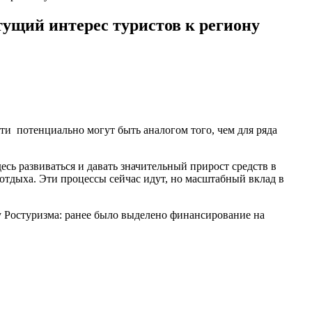
ущий интерес туристов к региону
и потенциально могут быть аналогом того, чем для ряда
сь развиваться и давать значительный прирост средств в
 отдыха. Эти процессы сейчас идут, но масштабный вклад в
у Ростуризма: ранее было выделено финансирование на