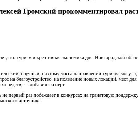
лексей Громский прокомментировал раст
, что туризм и креативная экономика для Новгородской област
ческий, научный, поэтому масса направлений туризма могут зде
рос на благоустройство, на появление новых локаций, мест для
х средств, — добавил эксперт
ь не первый раз побеждает в конкурсах на гранатовую поддержк
ынского источника.