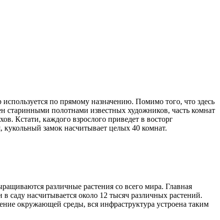
р используется по прямому назначению. Помимо того, что здесь
ен старинными полотнами известных художников, часть комнат
ов. Кстати, каждого взрослого приведет в восторг
, кукольный замок насчитывает целых 40 комнат.
выращиваются различные растения со всего мира. Главная
 в саду насчитывается около 12 тысяч различных растений.
нение окружающей среды, вся инфраструктура устроена таким