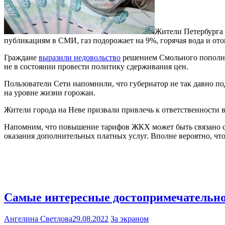
Жители Петербурга
публикациям в СМИ, газ подорожает на 9%, горячая вода и ото
Граждане
выразили недовольство
решением Смольного пополнит
не в состоянии провести политику сдерживания цен.
Пользователи Сети напомнили, что губернатор не так давно п
на уровне жизни горожан.
Жители города на Неве призвали привлечь к ответственности вс
Напомним, что повышение тарифов ЖКХ может быть связано с
оказания дополнительных платных услуг. Вполне вероятно, чт
Самые интересные достопримечательн
Ангелина Светлова
29.08.2022
За экраном