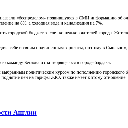
 назвали «беспределом» появившуюся в СМИ информацию об оч
пление на 8%, а холодная вода и канализация на 7%.
ь городской бюджет за счет кошельков жителей города. Жител
однял себе и своим подчиненным зарплаты, поэтому в Смольном,
ю команду Беглова из-за творящегося в городе бардака.
 выбранным политическим курсом по пополнению городского б
о поднятие цен на тарифы ЖКХ также имеет к этому отношение.
ости Англии