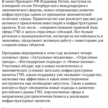
В июне Президент РФ Владимир Путин, выступая на
пленарной сессии Петербургского международного
экономического форума, назвал опережающее развитие
инфраструктуры одним из принципов экономической
политики страны. Правительство уже реализует ряд мер для
активного привлечения инвестиций в инфраструктурные
проекты. В их числе – совершенствование правовой базы
сферы ГЧП и запуск отраслевых субсидий. Все больше
регионов и муниципалитетов, несмотря на нестабильность в
экономике, продолжают активную работу с инвесторами для
создания новых объектов.
Программа мероприятия в этом году включает четыре
основных трека: «Актуальные механизмы», «Отраслевые
тренды», «Нестандартные подходы» и «Новые вызовы».
Участники обсудят, как в новых политических и
экономических условиях запускать инфраструктурные
проекты ГЧП, какую поддержку уже оказывает государство,
насколько она эффективна и какие инвестиционные
инструменты еще необходимо запустить. Также в рамках
конгресса будут обозначены новые подходы к развитию
российского рынка ГЧП, перспективные сферы и
направления для привлечения бизнеса к реализации
инфраструктурных проектов.