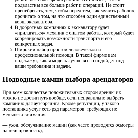
подвластны все больше работ и операций. Не стоит
пренебрегать, тем, чтобы перед тем, как мучить рабочих,
прочитать о том, на что способен один единственный
ковш экскаватора.
В добротных компаниях к экскаватору будет
«прилагаться» механик с опытом работы, который будет
коррелировать возможности транспорта и его
конкретных задач.
Широкий набор простой человеческой и
профессиональной помощи. В такой фирме вам
подскажут, какая модель лучше всего подойдет под
ваши требования и задачи.
Подводные камни выбора арендаторов
При всем количестве положительных сторон аренды их
можно не достигнуть вообще, если неправильно выбрать
компанию для аутсорсинга. Кроме репутации, у такого
поставщика услуг есть ряд параметров, требующих не
меньшего внимания:
— уход, обслуживание машин (как часто проводятся осмотры
на неисправность);