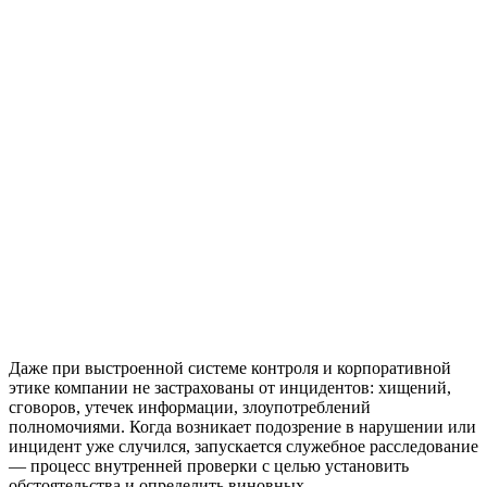
Даже при выстроенной системе контроля и корпоративной
этике компании не застрахованы от инцидентов: хищений,
сговоров, утечек информации, злоупотреблений
полномочиями. Когда возникает подозрение в нарушении или
инцидент уже случился, запускается служебное расследование
— процесс внутренней проверки с целью установить
обстоятельства и определить виновных.