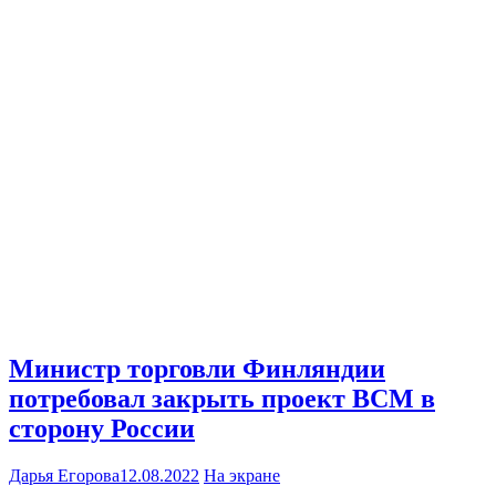
Министр торговли Финляндии
потребовал закрыть проект ВСМ в
сторону России
Дарья Егорова
12.08.2022
На экране