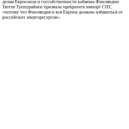
делам Евросоюза и госсобственности кабмина Финляндии
Тютти Туппурайнен призвала прекратить импорт СПГ,
«потому что Финляндия и вся Европа должны избавиться от
российских энергоресурсов».