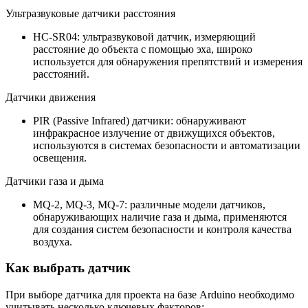
Ультразвуковые датчики расстояния
HC-SR04: ультразвуковой датчик, измеряющий
расстояние до объекта с помощью эха, широко
используется для обнаружения препятствий и измерения
расстояний.
Датчики движения
PIR (Passive Infrared) датчики: обнаруживают
инфракрасное излучение от движущихся объектов,
используются в системах безопасности и автоматизации
освещения.
Датчики газа и дыма
MQ-2, MQ-3, MQ-7: различные модели датчиков,
обнаруживающих наличие газа и дыма, применяются
для создания систем безопасности и контроля качества
воздуха.
Как выбрать датчик
При выборе датчика для проекта на базе Arduino необходимо
учитывать несколько ключевых факторов: