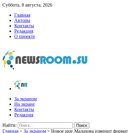
Суббота, 8 августа, 2026
Главная
Авторы
Контакты
Редакция
О проекте
newsroom.su
Новости о новостях
За экраном
На экране
Контакты
Редакция
Найти:
Главная
>
За экраном
>
Новое шоу Малахова изменит формат