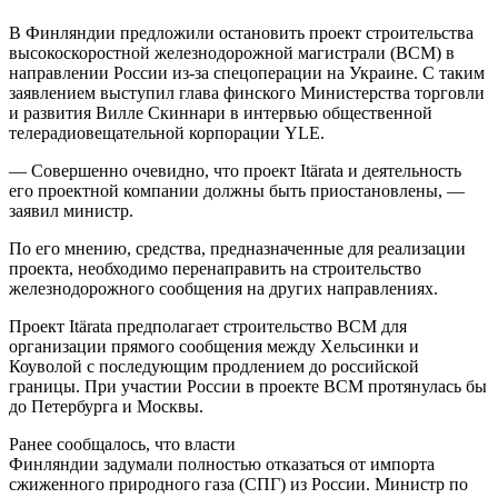
В Финляндии предложили остановить проект строительства
высокоскоростной железнодорожной магистрали (ВСМ) в
направлении России из-за спецоперации на Украине. С таким
заявлением выступил глава финского Министерства торговли
и развития Вилле Скиннари в интервью общественной
телерадиовещательной корпорации YLE.
— Совершенно очевидно, что проект Itärata и деятельность
его проектной компании должны быть приостановлены, —
заявил министр.
По его мнению, средства, предназначенные для реализации
проекта, необходимо перенаправить на строительство
железнодорожного сообщения на других направлениях.
Проект Itärata предполагает строительство ВСМ для
организации прямого сообщения между Хельсинки и
Коуволой с последующим продлением до российской
границы. При участии России в проекте ВСМ протянулась бы
до Петербурга и Москвы.
Ранее сообщалось, что власти
Финляндии задумали полностью отказаться от импорта
сжиженного природного газа (СПГ) из России. Министр по