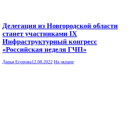
Делегация из Новгородской области
станет участниками IX
Инфраструктурный конгресс
«Российская неделя ГЧП»
Дарья Егорова
12.08.2022
На экране