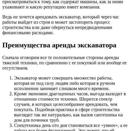
присматриваться к тому, как содержат машины, как за ними
ухаживают и какую репутацию имеет компания.
Ведь не хочется арендовать экскаватор, который через час
работы выйдет из строя и может застопорить процесс
строительства или даже обернуться непредвиденными
финансовыми расходами.
Преимущества аренды экскаватора
Сначала оговорим все те положительные стороны аренды
тяжелой техники, по сравнению с ее покупкой или вообще ее
отсутствием.
Экскаватор может совершать множество работы,
которая не под силу людям либо которая в ручном
исполнении занимает слишком много времени.
Кроме экономии драгоценных часов, выгода выходит в
отношении стоимости техники. Ширится спектр
случаев, в которых целесообразнее арендовать, чем
покупать. Подобная практика в сфере строительства
выглядит так же натурально, как вызов сантехника на
дом для починки труб.
Спецтехника день ото дня становиться все «умнее», а ее
работа все более филигранной. Это значит, что ей