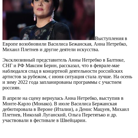
Выступления в
Европе возобновили Василиса Бежанская, Анна Нетребко,
Михаил Плетнев и другие деятели искусства.
Эксклюзивный представитель Анны Нетребко в Балтике,
СНГ и РФ Максим Берин, рассказал, что в феврале-мае
наблюдался спад в концертной деятельности российских
артистов за рубежом, с июня ситуация стала лучше. На осень
и зиму 2022 года запланированы программы с участием
россиян.
В апреле на сцену вернулась Анна Нетребко, выступив в
Монте-Карло (Монако). В июле Василиса Бержанская
дебютировала в Вероне (Италии), а Денис Мацуев, Михаил
Плетнев, Николай Луганский, Ольга Перетятько и др.
участвовали в фестивале в Швейцарии.