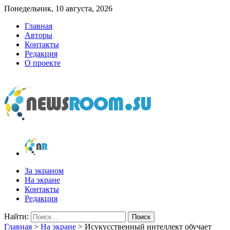
Понедельник, 10 августа, 2026
Главная
Авторы
Контакты
Редакция
О проекте
newsroom.su
Новости о новостях
За экраном
На экране
Контакты
Редакция
Найти:
Главная
>
На экране
>
Исукусственный интеллект обучает