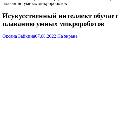
плаванию умных микророботов
Исукусственный интеллект обучает
плаванию умных микророботов
Оксана Байкина
07.08.2022
На экране