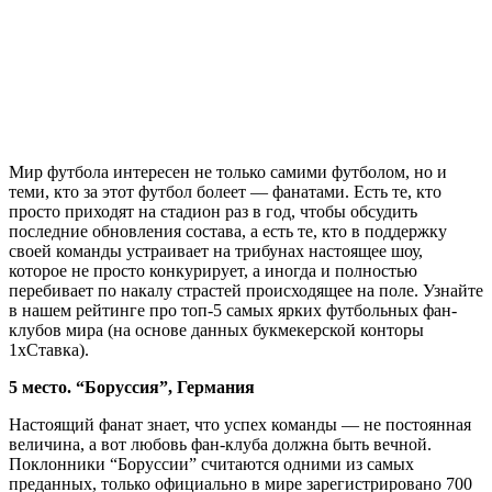
Мир футбола интересен не только самими футболом, но и
теми, кто за этот футбол болеет — фанатами. Есть те, кто
просто приходят на стадион раз в год, чтобы обсудить
последние обновления состава, а есть те, кто в поддержку
своей команды устраивает на трибунах настоящее шоу,
которое не просто конкурирует, а иногда и полностью
перебивает по накалу страстей происходящее на поле. Узнайте
в нашем рейтинге про топ-5 самых ярких футбольных фан-
клубов мира (на основе данных букмекерской конторы
1xСтавка).
5 место. “Боруссия”, Германия
Настоящий фанат знает, что успех команды — не постоянная
величина, а вот любовь фан-клуба должна быть вечной.
Поклонники “Боруссии” считаются одними из самых
преданных, только официально в мире зарегистрировано 700