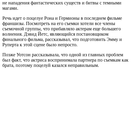
не нападения фантастических существ и битвы с темными
магами.
Речь идет о поцелуе Рона и Гермионы в последнем фильме
франшизы. Посмотреть на его съемки хотели все члены
съемочной группы, что прибавляло актерам еще большего
волнения. Дэвид Йетс, являющийся постановщиком
финального фильма, рассказывал, что подготовить Эмму и
Руперта к этой сцене было непросто.
Позже Уотсон рассказывала, что одной из главных проблем
был факт, что актриса воспринимала партнера по съемкам как
брата, поэтому поцелуй казался неправильным.