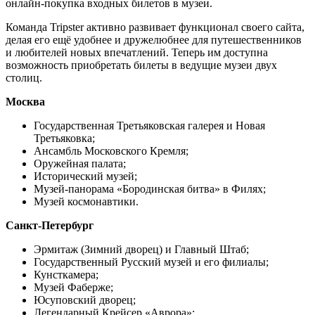
онлайн-покупка входных билетов в музеи.
Команда Tripster активно развивает функционал своего сайта,
делая его ещё удобнее и дружелюбнее для путешественников
и любителей новых впечатлений. Теперь им доступна
возможность приобретать билеты в ведущие музеи двух
столиц.
Москва
Государственная Третьяковская галерея и Новая
Третьяковка;
Ансамбль Московского Кремля;
Оружейная палата;
Исторический музей;
Музей-панорама «Бородинская битва» в Филях;
Музей космонавтики.
Санкт-Петербург
Эрмитаж (Зимний дворец) и Главный Штаб;
Государственный Русский музей и его филиалы;
Кунсткамера;
Музей Фаберже;
Юсуповский дворец;
Легендарный Крейсер «Аврора»;