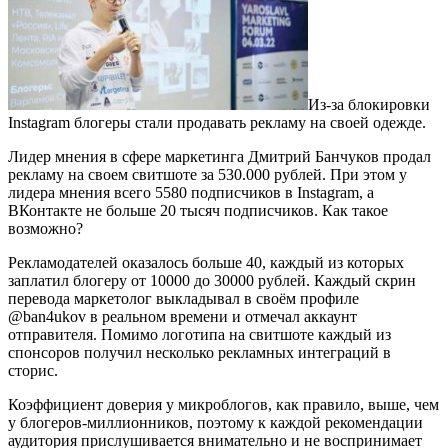
Из-за блокировки
Instagram блогеры стали продавать рекламу на своей одежде.
Лидер мнения в сфере маркетинга Дмитрий Банчуков продал
рекламу на своем свитшоте за 530.000 рублей. При этом у
лидера мнения всего 5580 подписчиков в Instagram, а
ВКонтакте не больше 20 тысяч подписчиков. Как такое
возможно?
Рекламодателей оказалось больше 40, каждый из которых
заплатил блогеру от 10000 до 30000 рублей. Каждый скрин
перевода маркетолог выкладывал в своём профиле
@ban4ukov в реальном времени и отмечал аккаунт
отправителя. Помимо логотипа на свитшоте каждый из
спонсоров получил несколько рекламных интеграций в
сторис.
Коэффициент доверия у микроблогов, как правило, выше, чем
у блогеров-миллионников, поэтому к каждой рекомендации
аудитория прислушивается внимательно и не воспринимает