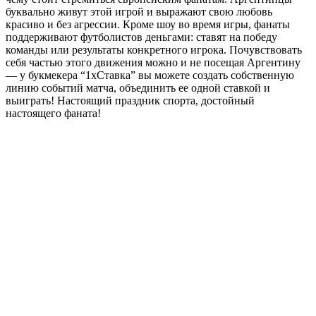
буквально живут этой игрой и выражают свою любовь
красиво и без агрессии. Кроме шоу во время игры, фанаты
поддерживают футболистов деньгами: ставят на победу
команды или результаты конкретного игрока. Почувствовать
себя частью этого движения можно и не посещая Аргентину
— у букмекера “1xСтавка” вы можете создать собственную
линию событий матча, объединить ее одной ставкой и
выиграть! Настоящий праздник спорта, достойный
настоящего фаната!