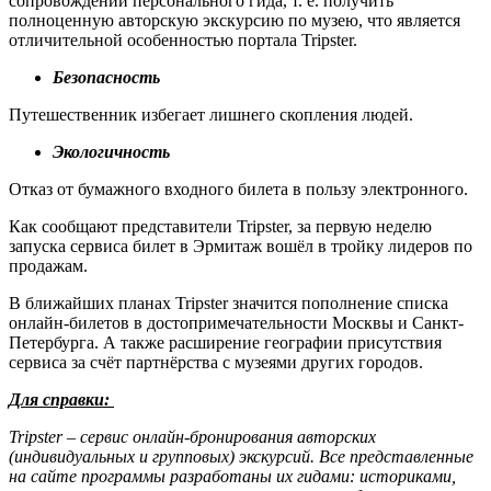
сопровождении персонального гида, т. е. получить
полноценную авторскую экскурсию по музею, что является
отличительной особенностью портала Tripster.
Безопасность
Путешественник избегает лишнего скопления людей.
Экологичность
Отказ от бумажного входного билета в пользу электронного.
Как сообщают представители Tripster, за первую неделю
запуска сервиса билет в Эрмитаж вошёл в тройку лидеров по
продажам.
В ближайших планах Tripster значится пополнение списка
онлайн-билетов в достопримечательности Москвы и Санкт-
Петербурга. А также расширение географии присутствия
сервиса за счёт партнёрства с музеями других городов.
Для справки:
Tripster – сервис онлайн-бронирования авторских
(индивидуальных и групповых) экскурсий. Все представленные
на сайте программы разработаны их гидами: историками,