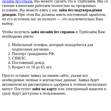
онлайн без отказа
.
Вы можете сделать это в Турбозайм. Мы со
своими клиентами работаем полностью на прозрачных
условиях, Вы можете взять у нас
займ без подтверждения
доходов.
При этом Вы должны иметь постоянный заработок,
но его источник нас не волнует — это исключительно Ваш
выбор.
Чтобы получить
займ онлайн без справок
в Турбозайм Вам
необходимо иметь:
Мобильный телефон, который понадобится для
подписания договора.
Паспорт гражданина РФ.
СНИЛС.
Постоянный доход.
Возраст от 18 до 65 лет.
Просто оставьте заявку на нашем сайте, указав все
необходимые личные и контактные данные. Заявка будет
автоматически рассмотрена и одобрена в течение нескольких
минут. Поступит
займ на карту
или электронный кошелек и
сразу будут доступны к пользованию.