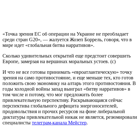
«Точка зрения ЕС об операции на Украине не преобладает
среди стран G20», — жалуется Жозеп Боррель, говоря, что в
мире идет «глобальная битва нарративов».
Сколько удивительных открытий еще предстоит совершить
Европе, замерзая на вершинах моральных устоев. (с)
И что не все готовы принимать «евроатлантическую» точку
зрения на само противостояние, и еще меньше тех, кто готов
положить свою экономику на алтарь этого противостояния. В
годы холодной войны запад выиграл «битву нарративов» в
том числе и потому, что мог предложить более
привлекательную перспективу. Раскрывающаяся сейчас
перспектива глобального дефицита энергоносителей,
продовольствия и прочих ресурсов на фоне либеральной
диктатуры привлекательной никак не является, резюмировали
специалисты
телеграм-канала Мейстер
.