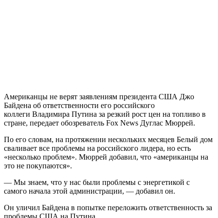
Американцы не верят заявлениям президента США Джо
Байдена об ответственности его российского
коллеги Владимира Путина за резкий рост цен на топливо в
стране, передает обозреватель Fox News Дуглас Мюррей.
По его словам, на протяжении нескольких месяцев Белый дом
сваливает все проблемы на российского лидера, но есть
«несколько проблем». Мюррей добавил, что «американцы на
это не покупаются».
— Мы знаем, что у нас были проблемы с энергетикой с
самого начала этой администрации, — добавил он.
Он уличил Байдена в попытке переложить ответственность за
проблемы США на Путина.