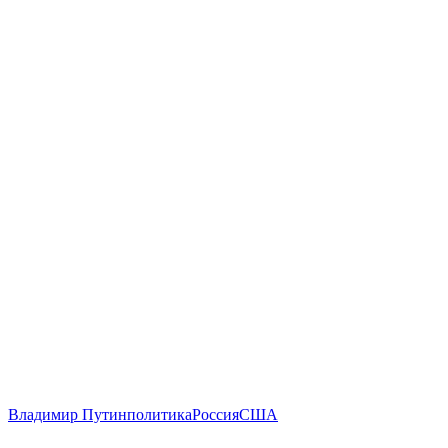
Владимир Путин
политика
Россия
США