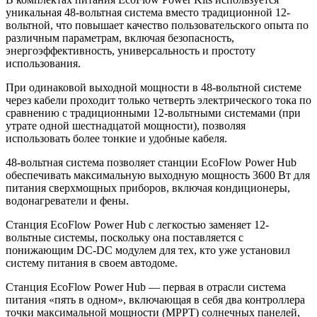
уникальная 48-вольтная система вместо традиционной 12-
вольтной, что повышает качество пользовательского опыта по
различным параметрам, включая безопасность,
энергоэффективность, универсальность и простоту
использования.
При одинаковой выходной мощности в 48-вольтной системе
через кабели проходит только четверть электрического тока по
сравнению с традиционными 12-вольтными системами (при
утрате одной шестнадцатой мощности), позволяя
использовать более тонкие и удобные кабеля.
48-вольтная система позволяет станции EcoFlow Power Hub
обеспечивать максимальную выходную мощность 3600 Вт для
питания сверхмощных приборов, включая кондиционеры,
водонагреватели и фены.
Станция EcoFlow Power Hub с легкостью заменяет 12-
вольтные системы, поскольку она поставляется с
понижающим DC-DC модулем для тех, кто уже установил
систему питания в своем автодоме.
Станция EcoFlow Power Hub — первая в отрасли система
питания «пять в одном», включающая в себя два контроллера
точки максимальной мощности (MPPT) солнечных панелей,