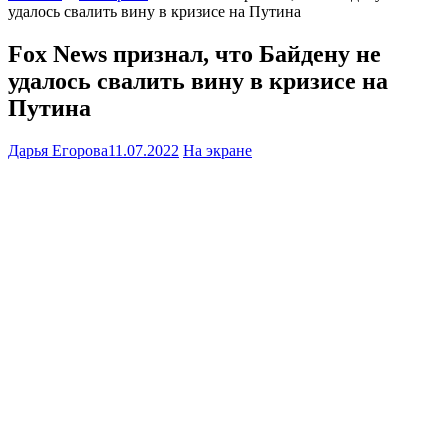
удалось свалить вину в кризисе на Путина
Fox News признал, что Байдену не
удалось свалить вину в кризисе на
Путина
Дарья Егорова
11.07.2022
На экране