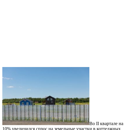
Во II квартале на
10% увеличился спрос на земельные участки в коттеджных