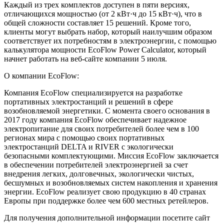
Каждый из трех комплектов доступен в пяти версиях,
отличающихся мощностью (от 2 кВт·ч до 15 кВт·ч), что в
общей сложности составляет 15 решений. Кроме того,
клиенты могут выбрать набор, который наилучшим образом
соответствует их потребностям в электроэнергии, с помощью
калькулятора мощности EcoFlow Power Calculator, который
начнет работать на веб-сайте компании 5 июля.
О компании EcoFlow:
Компания EcoFlow специализируется на разработке
портативных электростанций и решений в сфере
возобновляемой энергетики. С момента своего основания в
2017 году компания EcoFlow обеспечивает надежное
электропитание для своих потребителей более чем в 100
регионах мира с помощью своих портативных
электростанций DELTA и RIVER с экологически
безопасными комплектующими. Миссия EcoFlow заключается
в обеспечении потребителей электроэнергией за счет
внедрения легких, долговечных, экологически чистых,
бесшумных и возобновляемых систем накопления и хранения
энергии. EcoFlow реализует свою продукцию в 40 странах
Европы при поддержке более чем 600 местных ретейлеров.
Для получения дополнительной информации посетите сайт