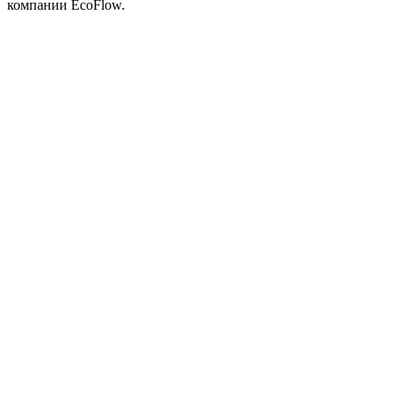
компании EcoFlow.