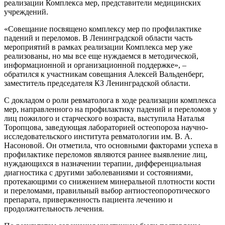
реализации Комплекса мер, представители медицинских
учреждений.
«Совещание посвящено комплексу мер по профилактике
падений и переломов. В Ленинградской области часть
мероприятий в рамках реализации Комплекса мер уже
реализованы, но мы все еще нуждаемся в методической,
информационной и организационной поддержке», –
обратился к участникам совещания Алексей Вальденберг,
заместитель председателя КЗ Ленинградской области.
С докладом о роли ревматолога в ходе реализации комплекса
мер, направленного на профилактику падений и переломов у
лиц пожилого и старческого возраста, выступила Наталья
Торопцова, заведующая лабораторией остеопороза научно-
исследовательского института ревматологии им. В. А.
Насоновой. Он отметила, что основными факторами успеха в
профилактике переломов являются раннее выявление лиц,
нуждающихся в назначении терапии, дифференциальная
диагностика с другими заболеваниями и состояниями,
протекающими со снижением минеральной плотности кости
и переломами, правильный выбор антиостеопоротического
препарата, приверженность пациента лечению и
продолжительность лечения.