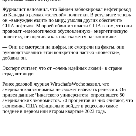
Журналист напомнил, что Байден заблокировал нефтепровод
из Канады в рамках «зеленой» политики. В результате теперь
он «вынужден ездить по миру, умоляя других обеспечить
США нефтью». Мюррей обвинил власти США в том, что они
проводят «идеологически обусловленную» энергетическую
политику, не оценивая как она скажется на экономике.
— Они не смотрели на цифры, не смотрели на факты, они
руководствовались этой конкретной частью «повестки», —
добавил он.
Эксперт считает, что от «очень идейных людей» в стране
страдают люди.
Ранее деловой журнал WirtschaftsWoche заявил, что
американская экономика не сможет избежать рецессии. Он
привел данные Чикагского университета, опросившего 50
американских экономистов. 70 процентов из них считают, что
экономика США официально войдет в рецессию самое
позднее в первом или втором квартале 2023 года.