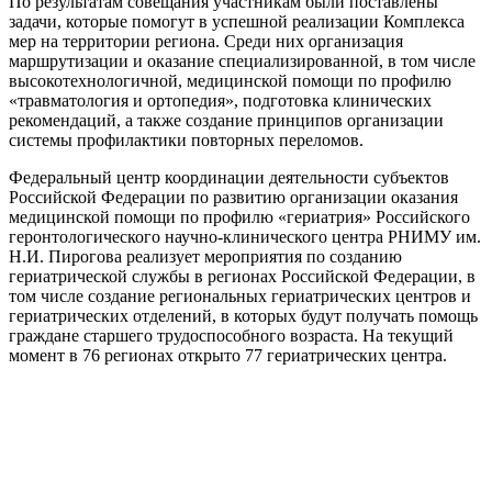
По результатам совещания участникам были поставлены
задачи, которые помогут в успешной реализации Комплекса
мер на территории региона. Среди них организация
маршрутизации и оказание специализированной, в том числе
высокотехнологичной, медицинской помощи по профилю
«травматология и ортопедия», подготовка клинических
рекомендаций, а также создание принципов организации
системы профилактики повторных переломов.
Федеральный центр координации деятельности субъектов
Российской Федерации по развитию организации оказания
медицинской помощи по профилю «гериатрия» Российского
геронтологического научно-клинического центра РНИМУ им.
Н.И. Пирогова реализует мероприятия по созданию
гериатрической службы в регионах Российской Федерации, в
том числе создание региональных гериатрических центров и
гериатрических отделений, в которых будут получать помощь
граждане старшего трудоспособного возраста. На текущий
момент в 76 регионах открыто 77 гериатрических центра.