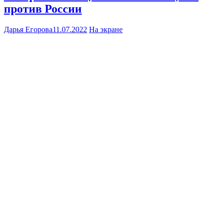
против России
Дарья Егорова
11.07.2022
На экране