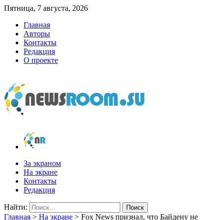
Пятница, 7 августа, 2026
Главная
Авторы
Контакты
Редакция
О проекте
newsroom.su
Новости о новостях
За экраном
На экране
Контакты
Редакция
Найти:
Главная
>
На экране
>
Fox News признал, что Байдену не