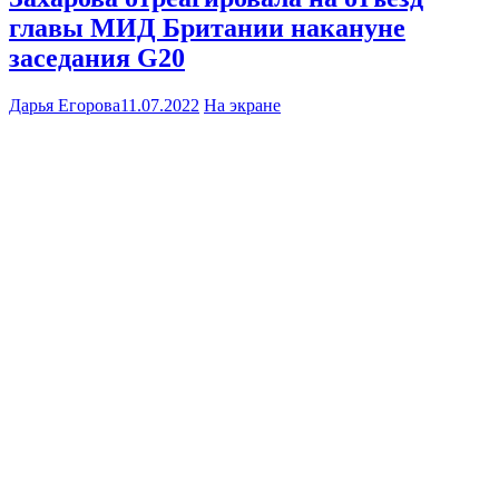
главы МИД Британии накануне
заседания G20
Дарья Егорова
11.07.2022
На экране