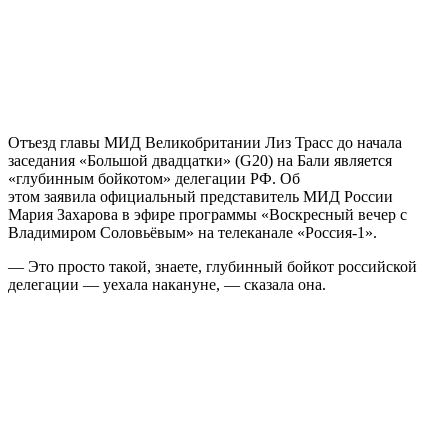
Отъезд главы МИД Великобритании Лиз Трасс до начала
заседания «Большой двадцатки» (G20) на Бали является
«глубинным бойкотом» делегации РФ. Об
этом заявила официальный представитель МИД России
Мария Захарова в эфире программы «Воскресный вечер с
Владимиром Соловьёвым» на телеканале «Россия-1».
— Это просто такой, знаете, глубинный бойкот российской
делегации — уехала накануне, — сказала она.