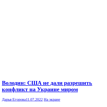
Володин: США не дали разрешить
конфликт на Украине миром
Дарья Егорова
11.07.2022
На экране