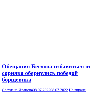
Обещания Беглова избавиться от
сорняка обернулись победой
борщевика
Светлана Иванова
08.07.2022
08.07.2022
На экране