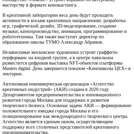
мастерству в формате кинокастинга.
В креативной лаборатории весь день будут проходить
активности в восьми креативных направлениях: разработка
игр, графический дизайн, 3D-моделирование, создание
музыки, кинопроизводство, анимация, программирование и
робототехника. Там также выступит директор по
образованию школы ТУМО Александр Абрамов.
Независимые московские художники устроят граффити-
перформанс на входной группе, а в центре павильона
разместится цифровая выставка NFT-объектов платформы
Masters digital. День завершится показом «Киношколы ЦЕХ» в
лектории.
Автономная некоммерческая организация «Агентство
креативных индустрий» (АКИ) создана в 2020 году
Департаментом предпринимательства и инновационного
развития города Москвы для поддержки и развития
творческого бизнеса. Основные задачи АКИ — формирование
положительного имиджа города Москвы и его
позиционирование как международного творческого центра.
Агентство является единым окном, осуществляющим
поддержку всех столичных представителей креативного
предпринимательства.