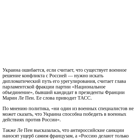
Украина ошибается, если считает, что существует военное
решение конфликта с Россией — нужно искать
дипломатический путь его урегулирования, считает глава
парламентской фракции партии «Национальное
объединение», бывший кандидат в президенты Франции
Марин Ле Пен. Ее слова приводит ТАСС.
По мнению политика, «ни один из военных специалистов не
может сказать, что Украина способна победить в военных
действиях против России».
Также Ле Пен высказалась, что антироссийские санкции
наносят ущерб самим французам, а «Россию делают только