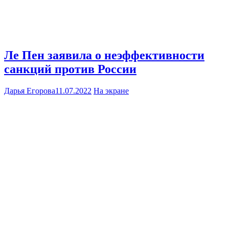
Ле Пен заявила о неэффективности
санкций против России
Дарья Егорова
11.07.2022
На экране