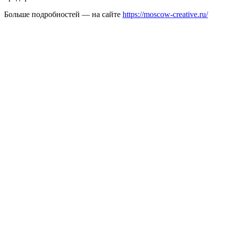
Больше подробностей — на сайте
https://moscow-creative.ru/