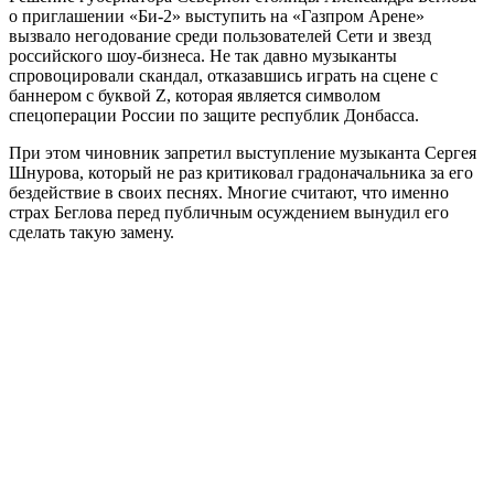
о приглашении «Би-2» выступить на «Газпром Арене»
вызвало негодование среди пользователей Сети и звезд
российского шоу-бизнеса. Не так давно музыканты
спровоцировали скандал, отказавшись играть на сцене с
баннером с буквой Z, которая является символом
спецоперации России по защите республик Донбасса.
При этом чиновник запретил выступление музыканта Сергея
Шнурова, который не раз критиковал градоначальника за его
бездействие в своих песнях. Многие считают, что именно
страх Беглова перед публичным осуждением вынудил его
сделать такую замену.