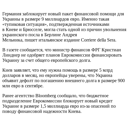
Германия заблокирует новый пакет финансовой помощи для
Украины в размере 9 миллиардов евро. Именно такая
«тупиковая ситуация», подтвержденная источниками
в Киеве и Брюсселе, могла стать одной из причин увольнения
украинского посла в Берлине Андрея
Мельника, пишет итальянское издание Corriere della Sera.
В газете сообщается, что министр финансов ФРГ Кристиан
Линднер не одобряет планов Еврокомиссии финансировать
Украину за счет общего европейского долга.
Киев заявляет, что ему нужна помощь в размере 5 млрд
долларов в месяц, но европейцы уверены, что Украина
объявит дефолт по погашению внешнего долга в размере 900
млн евро в сентябре.
Ранее агентство Bloomberg сообщало, что бюджетное
подразделение Еврокомиссии блокирует новый кредит
Украине в размере 1,5 миллиарда евро из-за опасений по
поводу финансовой надежности Киева.