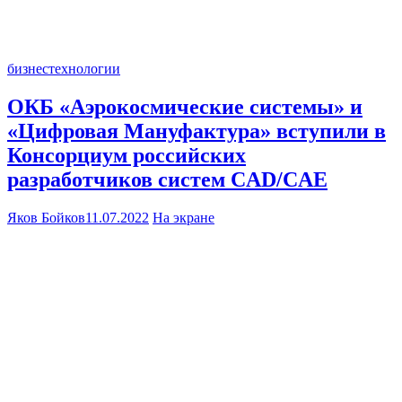
бизнес
технологии
ОКБ «Аэрокосмические системы» и
«Цифровая Мануфактура» вступили в
Консорциум российских
разработчиков систем CAD/CAE
Яков Бойков
11.07.2022
На экране