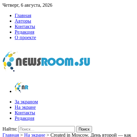
Четверг, 6 августа, 2026
Главная
Авторы
Контакты
Редакция
О проекте
newsroom.su
Новости о новостях
За экраном
На экране
Контакты
Редакция
Найти:
Главная
>
На экране
>
Created in Moscow. День второй — как