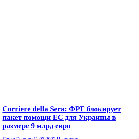
Corriere della Sera: ФРГ блокирует
пакет помощи ЕС для Украины в
размере 9 млрд евро
Дарья Егорова
11.07.2022
На экране