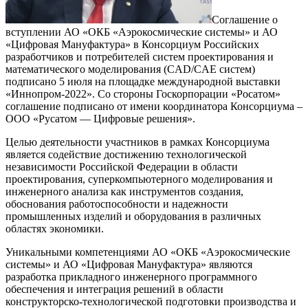
Соглашение о
вступлении АО «ОКБ «Аэрокосмические системы» и АО
«Цифровая Мануфактура» в Консорциум Российских
разработчиков и потребителей систем проектирования и
математического моделирования (CAD/CAЕ систем)
подписано 5 июля на площадке международной выставки
«Иннопром-2022». Со стороны Госкорпорации «Росатом»
соглашение подписано от имени координатора Консорциума –
ООО «Русатом — Цифровые решения».
Целью деятельности участников в рамках Консорциума
является содействие достижению технологической
независимости Российской Федерации в области
проектирования, суперкомпьютерного моделирования и
инженерного анализа как инструментов создания,
обоснования работоспособности и надежности
промышленных изделий и оборудования в различных
областях экономики.
Уникальными компетенциями АО «ОКБ «Аэрокосмические
системы» и АО «Цифровая Мануфактура» являются
разработка прикладного инженерного программного
обеспечения и интеграция решений в области
конструкторско-технологической подготовки производства и