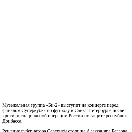
Музыкальная группа «Би-2» выступит на концерте перед
финалом Суперкубка по футболу в Санкт-Петербурге после
критики специальной операции России по защите республик
Донбасса.
Решение губернатора Северной столицы Александра Беглова