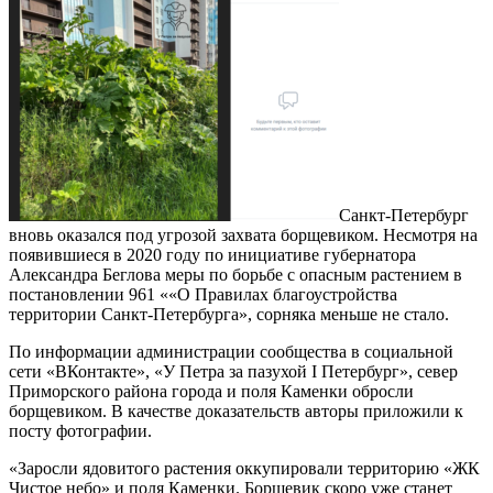
Санкт-Петербург
вновь оказался под угрозой захвата борщевиком. Несмотря на
появившиеся в 2020 году по инициативе губернатора
Александра Беглова меры по борьбе с опасным растением в
постановлении 961 ««О Правилах благоустройства
территории Санкт-Петербурга», сорняка меньше не стало.
По информации администрации сообщества в социальной
сети «ВКонтакте», «У Петра за пазухой I Петербург», север
Приморского района города и поля Каменки обросли
борщевиком. В качестве доказательств авторы приложили к
посту фотографии.
«Заросли ядовитого растения оккупировали территорию «ЖК
Чистое небо» и поля Каменки. Борщевик скоро уже станет