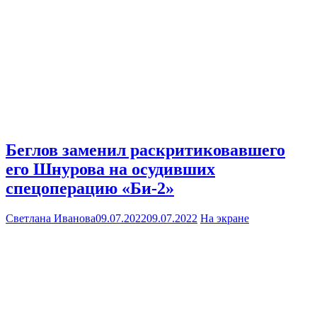
Беглов заменил раскритиковавшего
его Шнурова на осудивших
спецоперацию «Би-2»
Светлана Иванова
09.07.2022
09.07.2022
На экране