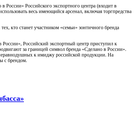
в России» Российского экспортного центра (входит в
спользовать весь имеющийся арсенал, включая торгпредства
тех, кто станет участником «семьи» зонтичного бренда
в России», Российский экспортный центр приступил к
родвигают за границей символ бренда «Сделано в России».
 неравнодушных к имиджу российской продукции. На
ы с брендом.
нбасса»