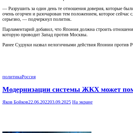
— Разрушить за один день те отношения доверия, которые были
очень огорчен и разочарован тем положением, которое сейчас с
серьезно, — подчеркнул политик.
Парламентарий добавил, что Япония должна строить отношения 
которую проводит Запад против Москвы.
Ранее Судзуки назвал нелогичными действия Японии против Ро
политика
Россия
Модернизации системы ЖКХ может пом
Яков Бойков
22.06.2022
03.09.2025
На экране