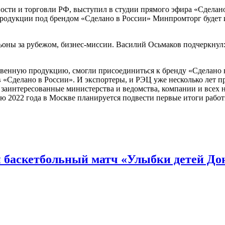
ти и торговли РФ, выступил в студии прямого эфира «Сделано 
родукции под брендом «Сделано в России» Минпромторг будет и
оны за рубежом, бизнес-миссии. Василий Осьмаков подчеркнул: 
твенную продукцию, смогли присоединиться к бренду «Сделано 
«Сделано в России». И экспортеры, и РЭЦ уже несколько лет п
заинтересованные министерства и ведомства, компании и всех
 2022 года в Москве планируется подвести первые итоги работ
 баскетбольный матч «Улыбки детей До