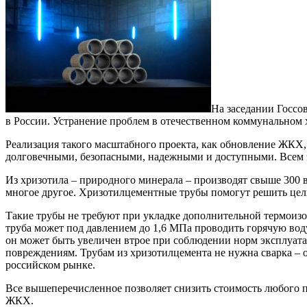
На заседании Госсо
в России. Устранение проблем в отечественном коммунальном х
Реализация такого масштабного проекта, как обновление ЖКХ,
долговечными, безопасными, надежными и доступными. Всем э
Из хризотила – природного минерала – производят свыше 300 
многое другое. Хризотилцементные трубы помогут решить цел
Такие трубы не требуют при укладке дополнительной термоизо
труба может под давлением до 1,6 МПа проводить горячую воду
он может быть увеличен втрое при соблюдении норм эксплуата
повреждениям. Трубам из хризотилцемента не нужна сварка –
российском рынке.
Все вышеперечисленное позволяет снизить стоимость любого п
ЖКХ.