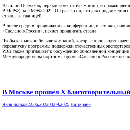
Василий Осьмаков, первый заместитель министра промышленнос
ВЭБ.РФ) на ПМЭФ-2022. Он рассказал, что для продвижения п
страны за границей.
В числе средств продвижения – конференции, выставки, павиль
«Сделано в России», начнет продвигать страна.
Чтобы как можно больше компаний, которые производят качес
перезапуску программы поддержки отечественных экспортеров 
РЭЦ также приглашает к обсуждению обновленной концепции 
Международном экспортном форуме «Сделано в России» осенью
В Москве прошел X благотворительный
Яков Бойков
22.06.2022
03.09.2025
На экране