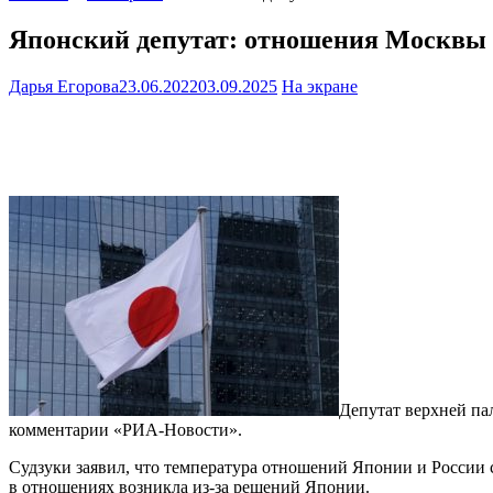
Японский депутат: отношения Москвы и
Дарья Егорова
23.06.2022
03.09.2025
На экране
Депутат верхней па
комментарии «РИА-Новости».
Судзуки заявил, что температура отношений Японии и России с
в отношениях возникла из-за решений Японии.