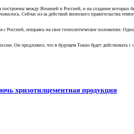
 построены между Японией и Россией, и на создание которых бы
ложилось. Сейчас из-за действий японского правительства темпе
с Россией, опираясь на свое геополитическое положение. Однако
ссии. Он предложил, что в будущем Токио будет действовать с 
очь хризотилцементная продукция