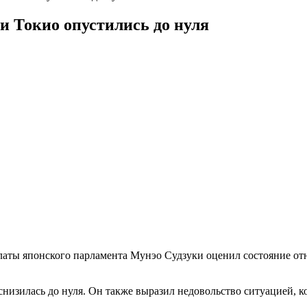
 Токио опустились до нуля
латы японского парламента Мунэо Судзуки оценил состояние от
низилась до нуля. Он также выразил недовольство ситуацией, ко