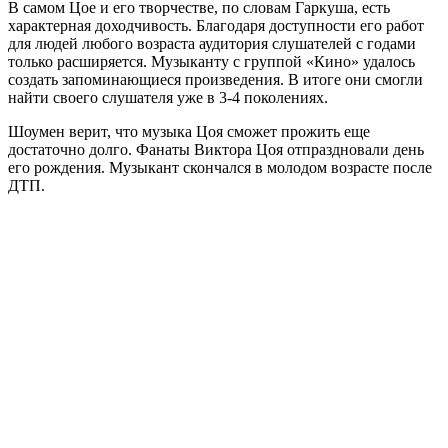
В самом Цое и его творчестве, по словам Гаркуша, есть
характерная доходчивость. Благодаря доступности его работ
для людей любого возраста аудитория слушателей с годами
только расширяется. Музыканту с группой «Кино» удалось
создать запоминающиеся произведения. В итоге они смогли
найти своего слушателя уже в 3-4 поколениях.
Шоумен верит, что музыка Цоя сможет прожить еще
достаточно долго. Фанаты Виктора Цоя отпраздновали день
его рождения. Музыкант скончался в молодом возрасте после
ДТП.