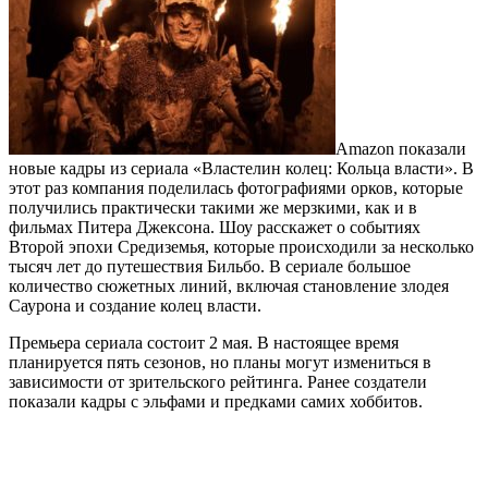
Amazon показали
новые кадры из сериала «Властелин колец: Кольца власти». В
этот раз компания поделилась фотографиями орков, которые
получились практически такими же мерзкими, как и в
фильмах Питера Джексона. Шоу расскажет о событиях
Второй эпохи Средиземья, которые происходили за несколько
тысяч лет до путешествия Бильбо. В сериале большое
количество сюжетных линий, включая становление злодея
Саурона и создание колец власти.
Премьера сериала состоит 2 мая. В настоящее время
планируется пять сезонов, но планы могут измениться в
зависимости от зрительского рейтинга. Ранее создатели
показали кадры с эльфами и предками самих хоббитов.