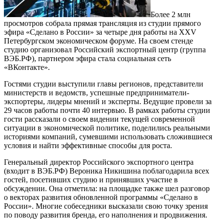
Более 2 млн
просмотров собрала прямая трансляция из студии прямого
эфира «Сделано в России» за четыре дня работы на XXV
Петербургском экономическом форуме. На своем стенде
студию организовал Российский экспортный центр (группа
ВЭБ.РФ), партнером эфира стала социальная сеть
«ВКонтакте».
Гостями студии выступили главы регионов, представители
министерств и ведомств, успешные предприниматели-
экспортеры, лидеры мнений и эксперты. Ведущие провели за
29 часов работы почти 40 интервью. В рамках работы студии
гости рассказали о своем видении текущей современной
ситуации в экономической политике, поделились реальными
историями компаний, сумевшими использовать сложившиеся
условия и найти эффективные способы для роста.
Генеральный директор Российского экспортного центра
(входит в ВЭБ.РФ) Вероника Никишина поблагодарила всех
гостей, посетивших студию и принявших участие в
обсуждении. Она отметила: на площадке также шел разговор
о векторах развития обновленной программы «Сделано в
России». Многие собеседники высказали свою точку зрения
по поводу развития бренда, его наполнения и продвижения.