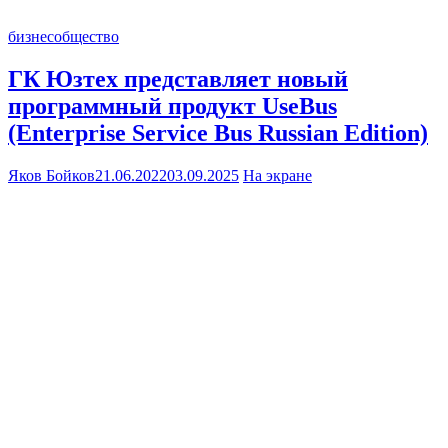
бизнес
общество
ГК Юзтех представляет новый
программный продукт UseBus
(Enterprise Service Bus Russian Edition)
Яков Бойков
21.06.2022
03.09.2025
На экране