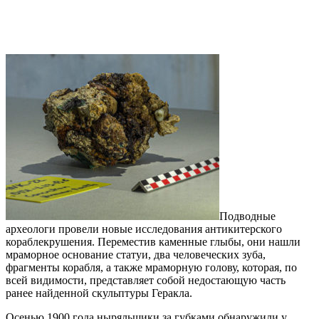
Подводные
археологи провели новые исследования антикитерского
кораблекрушения. Переместив каменные глыбы, они нашли
мраморное основание статуи, два человеческих зуба,
фрагменты корабля, а также мраморную голову, которая, по
всей видимости, представляет собой недостающую часть
ранее найденной скульптуры Геракла.
Осенью 1900 года ныряльщики за губками обнаружили у