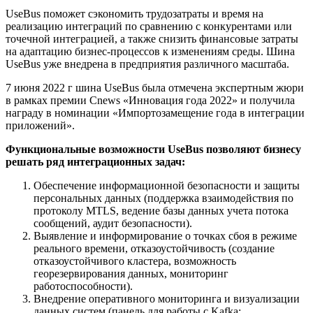
UseBus поможет сэкономить трудозатраты и время на
реализацию интеграций по сравнению с конкурентами или
точечной интеграцией, а также снизить финансовые затраты
на адаптацию бизнес-процессов к изменениям среды. Шина
UseBus уже внедрена в предприятия различного масштаба.
7 июня 2022 г шина UseBus была отмечена экспертным жюри
в рамках премии Cnews «Инновация года 2022» и получила
награду в номинации «Импортозамещение года в интеграции
приложений».
Функциональные возможности UseBus позволяют бизнесу
решать ряд интеграционных задач:
Обеспечение информационной безопасности и защиты
персональных данных (поддержка взаимодействия по
протоколу MTLS, ведение базы данных учета потока
сообщений, аудит безопасности).
Выявление и информирование о точках сбоя в режиме
реального времени, отказоустойчивость (создание
отказоустойчивого кластера, возможность
георезервирования данных, мониторинг
работоспособности).
Внедрение оперативного мониторинга и визуализации
данных систем (панель для работы с Kafka;