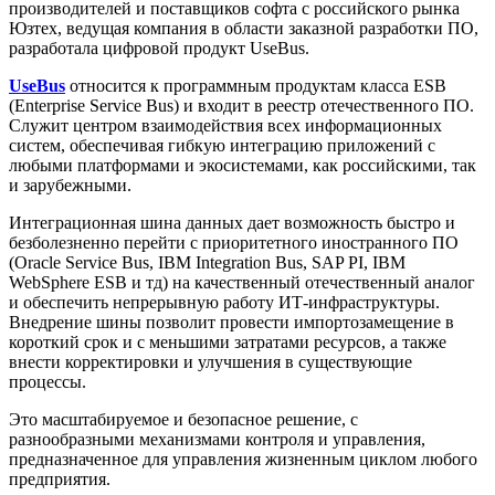
производителей и поставщиков софта с российского рынка
Юзтех, ведущая компания в области заказной разработки ПО,
разработала цифровой продукт UseBus.
UseBus
относится к программным продуктам класса ESB
(Enterprise Service Bus) и входит в реестр отечественного ПО.
Служит центром взаимодействия всех информационных
систем, обеспечивая гибкую интеграцию приложений с
любыми платформами и экосистемами, как российскими, так
и зарубежными.
Интеграционная шина данных дает возможность быстро и
безболезненно перейти с приоритетного иностранного ПО
(Oracle Service Bus, IBM Integration Bus, SAP PI, IBM
WebSphere ESB и тд) на качественный отечественный аналог
и обеспечить непрерывную работу ИТ-инфраструктуры.
Внедрение шины позволит провести импортозамещение в
короткий срок и с меньшими затратами ресурсов, а также
внести корректировки и улучшения в существующие
процессы.
Это масштабируемое и безопасное решение, с
разнообразными механизмами контроля и управления,
предназначенное для управления жизненным циклом любого
предприятия.