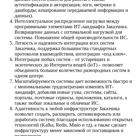
аутентификация и авторизация; логи, метрики и
дашборды; кеширование передаваемой информации и
данных).
Интеллектуальное распределение нагрузки между
программными элементами ИТ-ландшафта Заказчика.
Возвращение данных с оптимальной нагрузкой для
системы. Повышение общей производительности ИС.
Легкость и надежность интеграции всех систем
Заказчика, поддержка большинства стандартных
протоколов взаимодействия, интеграции «под ключ».
Интеграция любых систем – от устаревших и
экзотических до Интернета вещей (IoT) – позволяет
объединить большое количество разнородных систем в
одном центре.
Масштабируемость системы дает возможность быстро и
с минимальными трудозатратами изменять ИТ-
ландшафт, добавляя новые узлы, системы, сайты,
порталы, почтовые сервисы, приложения, каталоги, а
также любые локальные и облачные ИС.
Адаптивность к любой инфраструктуре Заказчика
позволит создать, расширить, оптимизировать или
доработать систему благодаря использованию открытых
технологий (Kafka, Redis, Minio и тд), а также сделает
инфраструктуру менее зависимой от поставщиков и
подрядчиков.