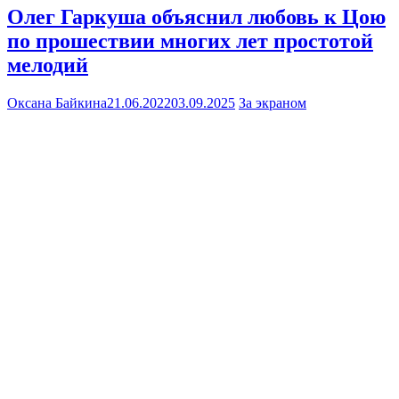
Олег Гаркуша объяснил любовь к Цою
по прошествии многих лет простотой
мелодий
Оксана Байкина
21.06.2022
03.09.2025
За экраном