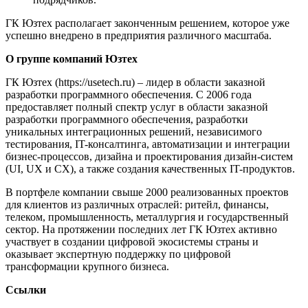
ГК Юзтех располагает законченным решением, которое уже
успешно внедрено в предприятия различного масштаба.
О группе компаний Юзтех
ГК Юзтех (https://usetech.ru) – лидер в области заказной
разработки программного обеспечения. C 2006 года
предоставляет полный спектр услуг в области заказной
разработки программного обеспечения, разработки
уникальных интеграционных решений, независимого
тестирования, IT-консалтинга, автоматизации и интеграции
бизнес-процессов, дизайна и проектирования дизайн-систем
(UI, UX и CX), а также создания качественных IT-продуктов.
В портфеле компании свыше 2000 реализованных проектов
для клиентов из различных отраслей: ритейл, финансы,
телеком, промышленность, металлургия и государственный
сектор. На протяжении последних лет ГК Юзтех активно
участвует в создании цифровой экосистемы страны и
оказывает экспертную поддержку по цифровой
трансформации крупного бизнеса.
Ссылки