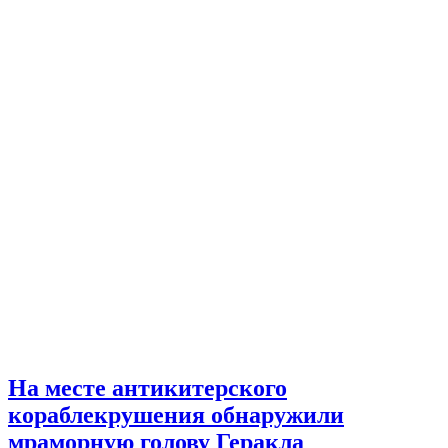
На месте антикитерского
кораблекрушения обнаружили
мраморную голову Геракла