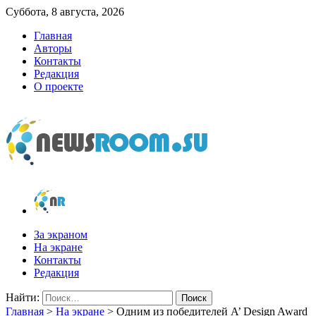
Суббота, 8 августа, 2026
Главная
Авторы
Контакты
Редакция
О проекте
newsroom.su
Новости о новостях
За экраном
На экране
Контакты
Редакция
Найти:
Главная
>
На экране
>
Одним из победителей A’ Design Award