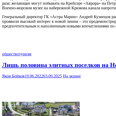
раза: желающие могут побывать на Крейсере «Аврора» на Пет
Военно-морском музее на набережной Крюкова канала напрот
Генеральный директор ГК «Астра Марин» Андрей Кузнецов рас
проявили высокий интерес к новой линии – это продемонстрир
предпочтительным и наполненным новыми впечатлениями по с
общество
туризм
Лишь половина элитных поселков на Н
Яков Бойков
19.06.2022
03.09.2025
На экране