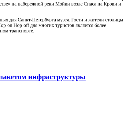
тве» на набережной реки Мойки возле Спаса на Крови и
ых для Санкт-Петербурга музея. Гости и жители столицы
p-on Hop-off для многих туристов является более
ном транспорте.
 пакетом инфраструктуры