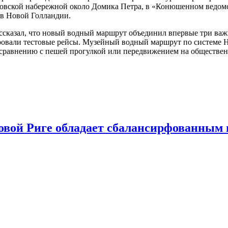
ровской набережной около Домика Петра, в «Конюшенном ведомс
ив Новой Голландии.
сказал, что новый водный маршрут объединил впервые три важн
овали тестовые рейсы. Музейный водный маршрут по системе Ho
равнению с пешей прогулкой или передвижением на обществен
овой Риге обладает сбалансирфованным