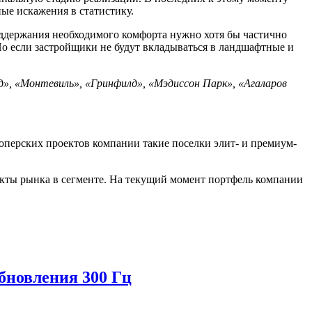
ные искажения в статистику.
оддержания необходимого комфорта нужно хотя бы частично
о если застройщики не будут вкладываться в ландшафтные и
», «Монтевиль», «Гринфилд», «Мэдиссон Парк», «Агаларов
лоперских проектов компании такие поселки элит- и премиум-
оекты рынка в сегменте. На текущий момент портфель компании
новления 300 Гц