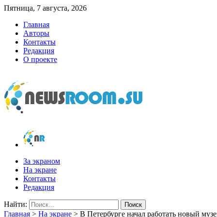
Пятница, 7 августа, 2026
Главная
Авторы
Контакты
Редакция
О проекте
newsroom.su
Новости о новостях
За экраном
На экране
Контакты
Редакция
Найти:
Главная
>
На экране
>
В Петербурге начал работать новый муз