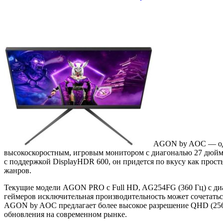
AGON
by AOC — од
высокоскоростным, игровым монитором с диагональю 27 дюймов
с поддержкой DisplayHDR 600, он придется по вкусу как прос
жанров.
Текущие модели AGON PRO с Full HD, AG254FG (360 Гц) с диа
геймеров исключительная производительность может сочетатьс
AGON by AOC предлагает более высокое разрешение QHD (2560
обновления на современном рынке.