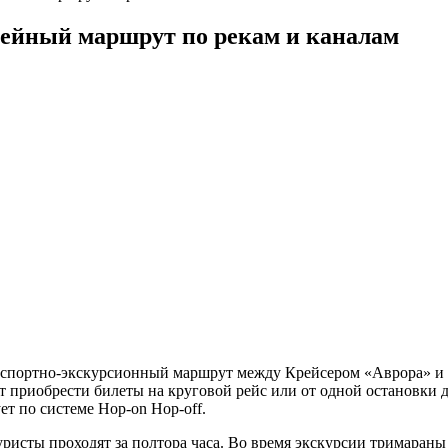
зейный маршрут по рекам и каналам
спортно-экскурсионный маршрут между Крейсером «Аврора» и 
приобрести билеты на круговой рейс или от одной остановки д
ет по системе Hop-on Hop-off.
уристы проходят за полтора часа. Во время экскурсии тримаран