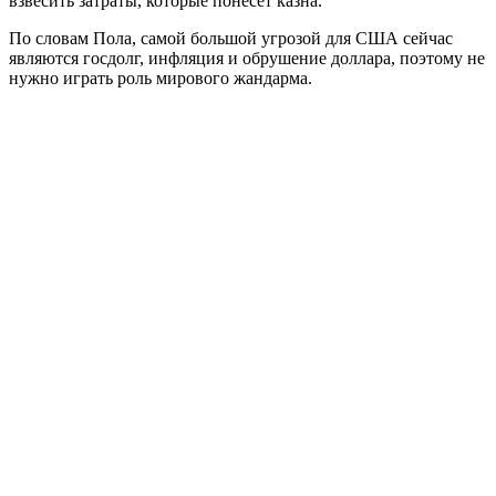
взвесить затраты, которые понесёт казна.
По словам Пола, самой большой угрозой для США сейчас
являются госдолг, инфляция и обрушение доллара, поэтому не
нужно играть роль мирового жандарма.