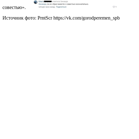
совестью».
Источник фото: PrntScr https://vk.com/gorodperemen_spb