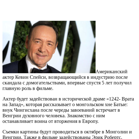
Американский
актер Кевин Спейси, возвращающийся в индустрию после
скандала с домогательствами, впервые спустя 5 лет получил
главную роль в фильме.
Актер будет задействован в исторической драме «1242- Врата
на Запад», которая рассказывает о монгольском хне Батые:
внук Чингисхана после череды завоеваний встречает в
Венгрии духовного человека. Знакомство с ним
останавливает воина от вторжения в Европу.
Съемки картины будут проводиться в октябре в Монголии и
Венгрии. Также в фильме задействованы Эрик Робертс,