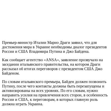
Премьер-министр Италии Марио Драги заявил, что для
достижения мира в Украине необходимы диалог президентов
России и США Владимира Путина и Джо Байдена.
Как сообщает агентство «ANSA», заявление прозвучало на
заседании итальянского правительства, на котором Драги
рассказал об итогах переговоров с президентом США Джо
Байденом.
По словам итальянского премьера, Байден должен позвонить
Путину, после чего контакты должны быть перезапущены и
активизированы на всех уровнях. По его словам, нужно
направить усилия на привлечения всех сторон, в особенность
России и США, к переговорам, в которых главную роль
должна играть Украина.