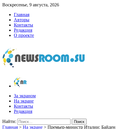
Воскресенье, 9 августа, 2026
Главная
Авторы
Контакты
Редакция
О проекте
newsroom.su
Новости о новостях
За экраном
На экране
Контакты
Редакция
Найти:
Главная
>
На экране
>
Премьер-министр Италии: Байден