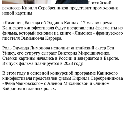
Российский
режиссер Кирилл Серебренников представит промо-ролик
новой картины
«Лимонов, баллада об Эдди» в Каннах. 17 мая во время
Каннского кинофестиваля будут представлены фрагменты из
фильма, который основан на книге «Лимонов» французского
писателя Эмманюэля Каррера.
Роль Эдуарда Лимонова исполнит английский актер Бен
Уишоу, его супругу сыграет Виктория Мирошниченко.
Съемки картины начались в России и завершатся в Европе.
Выпуск фильма планируется в 2023 году.
В этом году в основной конкурсной программе Каннского
кинофестиваля представлен фильм Кирилла Серебренникова
«Жена Чайковского» с Аленой Михайловой и Одином
Байроном в главных ролях.