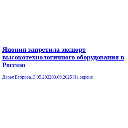
Япония запретила экспорт
высокотехнологичного оборудования в
Россию
Дарья Егорова
13.05.2022
03.09.2025
На экране