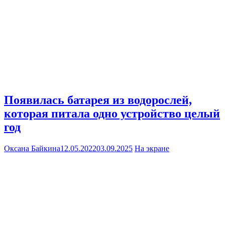
Появилась батарея из водорослей,
которая питала одно устройство целый
год
Оксана Байкина
12.05.2022
03.09.2025
На экране