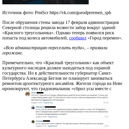
Источник фото: PrntScr https://vk.com/gorodperemen_spb
После обрушения стены завода 17 февраля администрация
Северной столицы решила возвести забор вокруг зданий
«Красного треугольника». Однако теперь появился риск
попасть под колеса автомобилей,
сообщил
«Город перемен».
«Всю администрацию переселить туда», – призвали
горожане.
Примечательно, что «Красный треугольник» как объект
культурного наследия должен находиться под охраной
государства. Но в действительности губернатор Санкт-
Петербурга Александр Беглов не планирует заниматься
ремонтом архитектурного ансамбля. Жители города на Неве
иронизируют, что градоначальник «сбрил усы вместе с