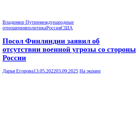
Владимир Путин
международные
отношения
политика
Россия
США
Посол Финляндии заявил об
отсутствии военной угрозы со стороны
России
Дарья Егорова
13.05.2022
03.09.2025
На экране