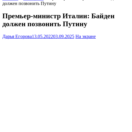
должен позвонить Путину
Премьер-министр Италии: Байден
должен позвонить Путину
Дарья Егорова
13.05.2022
03.09.2025
На экране