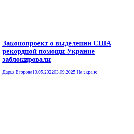
Законопроект о выделении США
рекордной помощи Украине
заблокировали
Дарья Егорова
13.05.2022
03.09.2025
На экране