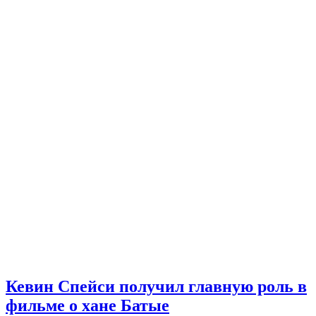
Кевин Спейси получил главную роль в
фильме о хане Батые