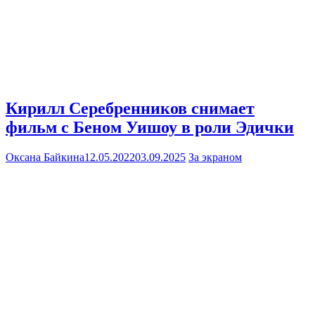
Кирилл Серебренников снимает
фильм с Беном Уишоу в роли Эдички
Оксана Байкина
12.05.2022
03.09.2025
За экраном