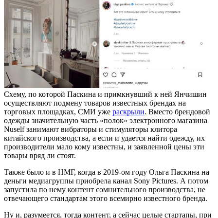
Схему, по которой Паскина и примкнувший к ней Янчишин
осуществляют подмену товаров известных брендах на
торговых площадках, СМИ уже
раскрыли
. Вместо брендовой
одежды значительную часть «полок» электронного магазина
Nuself занимают вибраторы и стимуляторы клитора
китайского производства, а если и удается найти одежду, их
производители мало кому известны, и заявленной цены эти
товары вряд ли стоят.
Также было и в НМГ, когда в 2019-ом году Ольга Паскина на
деньги медиагруппы приобрела канал Sony Pictures. А потом
запустила по нему контент сомнительного производства, не
отвечающего стандартам этого всемирно известного бренда.
Ну и, разумеется, тогда контент, а сейчас целые стартапы, при