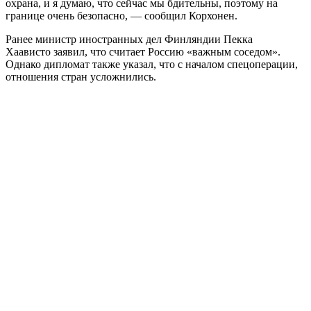
охрана, и я думаю, что сейчас мы бдительны, поэтому на
границе очень безопасно, — сообщил Корхонен.
Ранее министр иностранных дел Финляндии Пекка
Хаависто заявил, что считает Россию «важным соседом».
Однако дипломат также указал, что с началом спецоперации,
отношения стран усложнились.