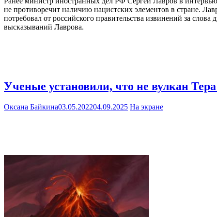
Ранее министр иностранных дел РФ Сергей Лавров в интервью 
не противоречит наличию нацистских элементов в стране. Лав
потребовал от российского правительства извинений за слова 
высказываний Лаврова.
Ученые установили, что не вулкан Тера
Оксана Байкина
03.05.2022
04.09.2025
На экране