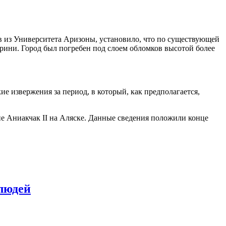
ов из Университета Аризоны, установило, что по существующей
орини. Город был погребен под слоем обломков высотой более
е извержения за период, в который, как предполагается,
е Аниакчак II на Аляске. Данные сведения положили конце
 людей