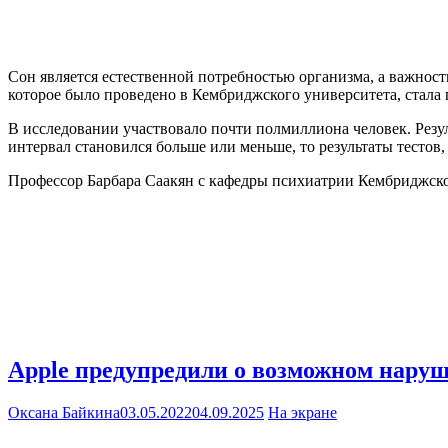
Сон является естественной потребностью организма, а важнос
которое было проведено в Кембриджского университета, стала 
В исследовании участвовало почти полмиллиона человек. Резуль
интервал становился больше или меньше, то результаты тестов
Профессор Барбара Саакян с кафедры психиатрии Кембриджског
Apple предупредили о возможном нару
Оксана Байкина
03.05.2022
04.09.2025
На экране