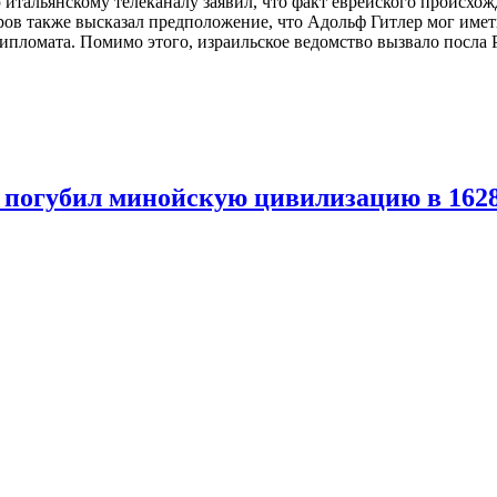
итальянскому телеканалу заявил, что факт еврейского происхо
ров также высказал предположение, что Адольф Гитлер мог име
дипломата. Помимо этого, израильское ведомство вызвало посла
 погубил минойскую цивилизацию в 1628 