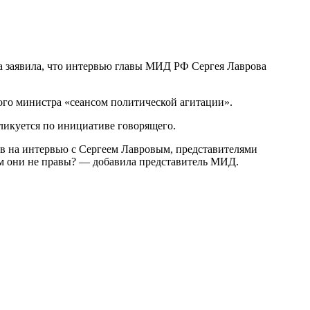
 заявила, что интервью главы МИД РФ Сергея Лаврова
ого министра «сеансом политической агитации».
бликуется по инициативе говорящего.
в на интервью с Сергеем Лавровым, представителями
ем они не правы? — добавила представитель МИД.