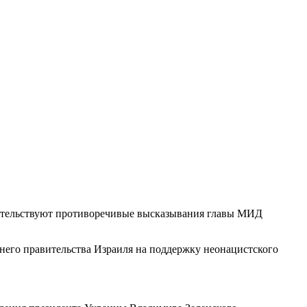
детельствуют противоречивые высказывания главы МИД
его правительства Израиля на поддержку неонацистского