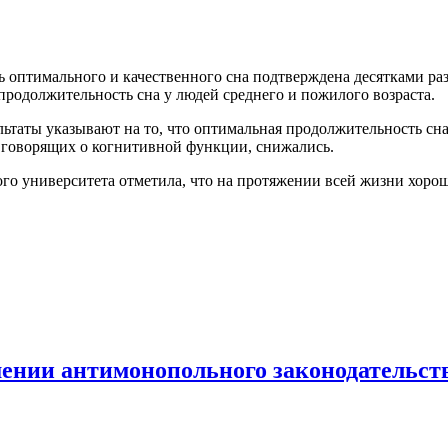
ть оптимального и качественного сна подтверждена десятками р
продолжительность сна у людей среднего и пожилого возраста.
таты указывают на то, что оптимальная продолжительность сна д
, говорящих о когнитивной функции, снижались.
о университета отметила, что на протяжении всей жизни хорош
шении антимонопольного законодательст