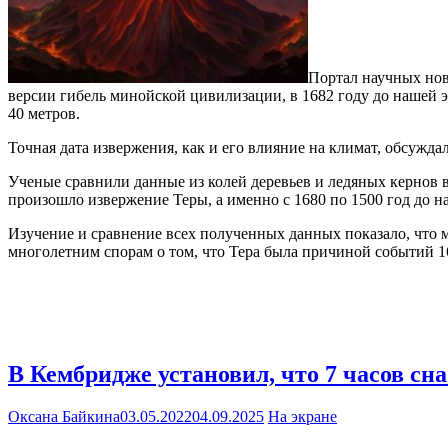
Портал научных нов
версии гибель минойской цивилизации, в 1682 году до нашей 
40 метров.
Точная дата извержения, как и его влияние на климат, обсужд
Ученые сравнили данные из колей деревьев и ледяных кернов в
произошло извержение Теры, а именно с 1680 по 1500 год до н
Изучение и сравнение всех полученных данных показало, что 
многолетним спорам о том, что Тера была причиной событий 1
В Кембридже установил, что 7 часов с
Оксана Байкина
03.05.2022
04.09.2025
На экране