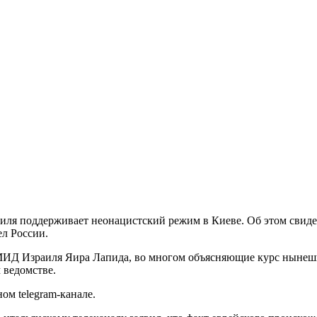
иля поддерживает неонацистский режим в Киеве. Об этом сви
л России.
МИД Израиля Яира Лапида, во многом объясняющие курс нынешн
 ведомстве.
м telegram-канале.