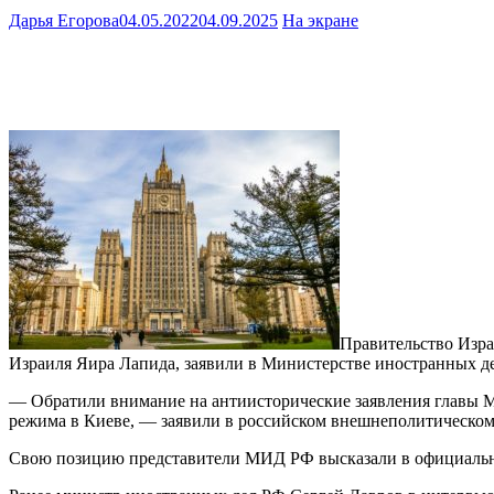
Дарья Егорова
04.05.2022
04.09.2025
На экране
Правительство Изра
Израиля Яира Лапида, заявили в Министерстве иностранных де
— Обратили внимание на антиисторические заявления главы 
режима в Киеве, — заявили в российском внешнеполитическом
Свою позицию представители МИД РФ высказали в официально