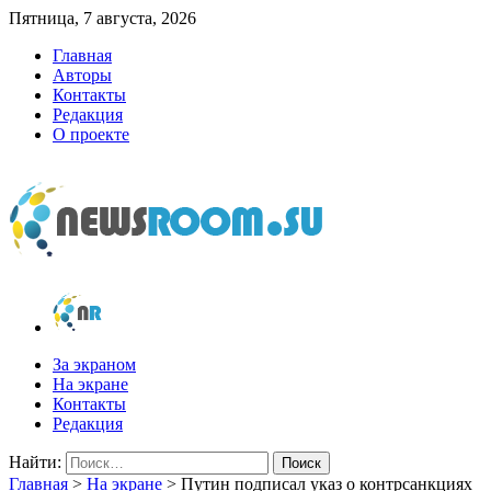
Пятница, 7 августа, 2026
Главная
Авторы
Контакты
Редакция
О проекте
newsroom.su
Новости о новостях
За экраном
На экране
Контакты
Редакция
Найти:
Главная
>
На экране
>
Путин подписал указ о контрсанкциях