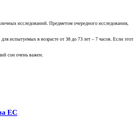
азличных исследований. Предметом очередного исследования,
ля испытуемых в возрасте от 38 до 73 лет – 7 часов. Если этот
ий сон очень важен.
ва ЕС