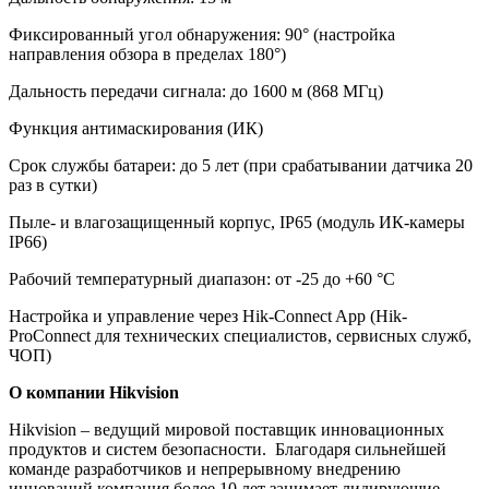
Фиксированный угол обнаружения: 90° (настройка
направления обзора в пределах 180°)
Дальность передачи сигнала: до 1600 м (868 МГц)
Функция антимаскирования (ИК)
Срок службы батареи: до 5 лет (при срабатывании датчика 20
раз в сутки)
Пыле- и влагозащищенный корпус, IP65 (модуль ИК-камеры
IP66)
Рабочий температурный диапазон: от -25 до +60 °С
Настройка и управление через Hik-Connect App (Hik-
ProConnect для технических специалистов, сервисных служб,
ЧОП)
О компании Hikvision
Hikvision – ведущий мировой поставщик инновационных
продуктов и систем безопасности. Благодаря сильнейшей
команде разработчиков и непрерывному внедрению
инноваций компания более 10 лет занимает лидирующие