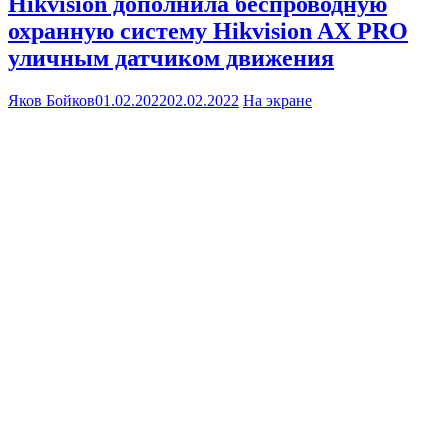
Hikvision дополнила беспроводную
охранную систему Hikvision AX PRO
уличным датчиком движения
Яков Бойков
01.02.2022
02.02.2022
На экране