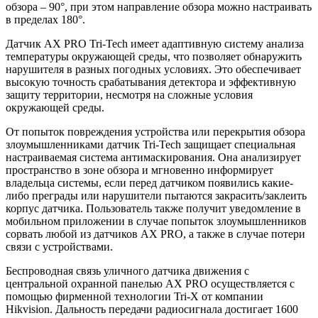
обзора – 90°, при этом направление обзора можно настраивать
в пределах 180°.
Датчик AX PRO Tri-Tech имеет адаптивную систему анализа
температуры окружающей среды, что позволяет обнаружить
нарушителя в разных погодных условиях. Это обеспечивает
высокую точность срабатывания детектора и эффективную
защиту территории, несмотря на сложные условия
окружающей среды.
От попыток повреждения устройства или перекрытия обзора
злоумышленниками датчик Tri-Tech защищает специальная
настраиваемая система антимаскирования. Она анализирует
пространство в зоне обзора и мгновенно информирует
владельца системы, если перед датчиком появились какие-
либо преграды или нарушители пытаются закрасить/заклеить
корпус датчика. Пользователь также получит уведомление в
мобильном приложении в случае попыток злоумышленников
сорвать любой из датчиков AX PRO, а также в случае потери
связи с устройствами.
Беспроводная связь уличного датчика движения с
центральной охранной панелью AX PRO осуществляется с
помощью фирменной технологии Tri-X от компании
Hikvision. Дальность передачи радиосигнала достигает 1600