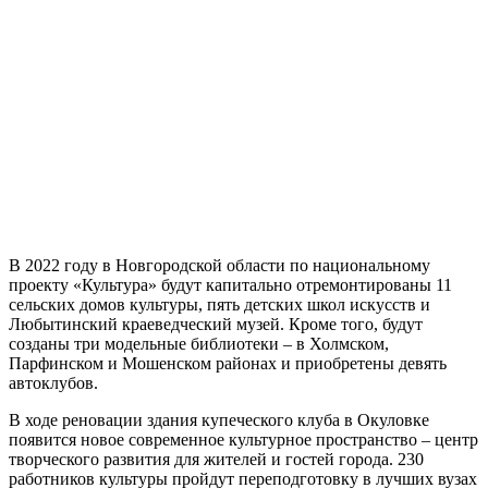
В 2022 году в Новгородской области по национальному
проекту «Культура» будут капитально отремонтированы 11
сельских домов культуры, пять детских школ искусств и
Любытинский краеведческий музей. Кроме того, будут
созданы три модельные библиотеки – в Холмском,
Парфинском и Мошенском районах и приобретены девять
автоклубов.
В ходе реновации здания купеческого клуба в Окуловке
появится новое современное культурное пространство – центр
творческого развития для жителей и гостей города. 230
работников культуры пройдут переподготовку в лучших вузах