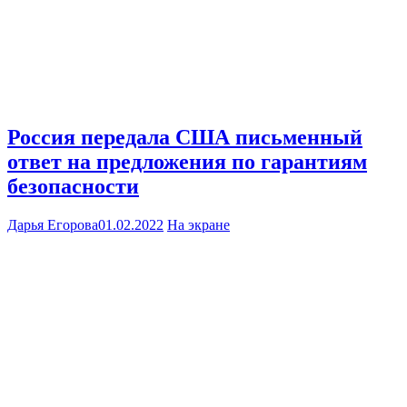
Россия передала США письменный
ответ на предложения по гарантиям
безопасности
Дарья Егорова
01.02.2022
На экране