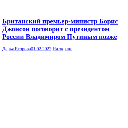
Британский премьер-министр Борис
Джонсон поговорит с президентом
России Владимиром Путиным позже
Дарья Егорова
01.02.2022
На экране