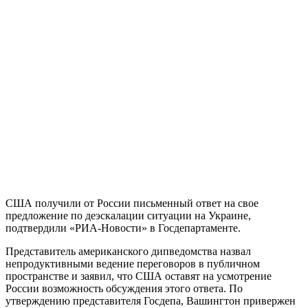
США получили от России письменный ответ на свое
предложение по деэскалации ситуации на Украине,
подтвердили «РИА-Новости» в Госдепартаменте.
Представитель американского дипведомства назвал
непродуктивными ведение переговоров в публичном
пространстве и заявил, что США оставят на усмотрение
России возможность обсуждения этого ответа. По
утверждению представителя Госдепа, Вашингтон привержен