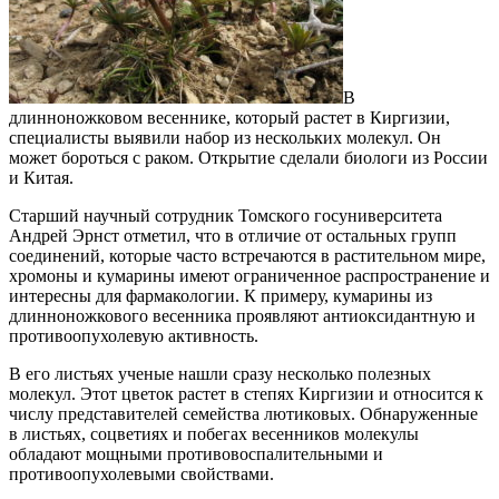
В
длинноножковом весеннике, который растет в Киргизии,
специалисты выявили набор из нескольких молекул. Он
может бороться с раком. Открытие сделали биологи из России
и Китая.
Старший научный сотрудник Томского госуниверситета
Андрей Эрнст отметил, что в отличие от остальных групп
соединений, которые часто встречаются в растительном мире,
хромоны и кумарины имеют ограниченное распространение и
интересны для фармакологии. К примеру, кумарины из
длинноножкового весенника проявляют антиоксидантную и
противоопухолевую активность.
В его листьях ученые нашли сразу несколько полезных
молекул. Этот цветок растет в степях Киргизии и относится к
числу представителей семейства лютиковых. Обнаруженные
в листьях, соцветиях и побегах весенников молекулы
обладают мощными противовоспалительными и
противоопухолевыми свойствами.