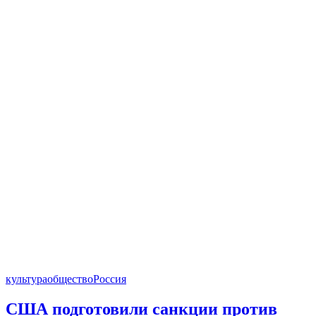
культура
общество
Россия
США подготовили санкции против