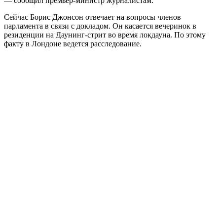
— сообщил премьер-министр журналистам.
Сейчас Борис Джонсон отвечает на вопросы членов
парламента в связи с докладом. Он касается вечеринок в
резиденции на Даунинг-стрит во время локдауна. По этому
факту в Лондоне ведется расследование.