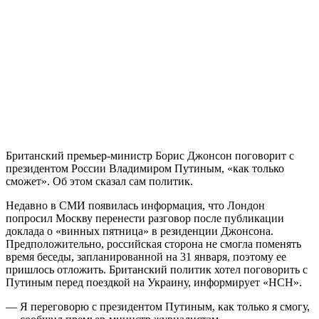
Британский премьер-министр Борис Джонсон поговорит с
президентом России Владимиром Путиным, «как только
сможет». Об этом сказал сам политик.
Недавно в СМИ появилась информация, что Лондон
попросил Москву перенести разговор после публикации
доклада о «винных пятница» в резиденции Джонсона.
Предположительно, российская сторона не смогла поменять
время беседы, запланированной на 31 января, поэтому ее
пришлось отложить. Британский политик хотел поговорить с
Путиным перед поездкой на Украину, информирует «НСН».
— Я переговорю с президентом Путиным, как только я смогу,