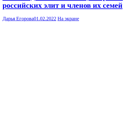
российских элит и членов их семей
Дарья Егорова
01.02.2022
На экране