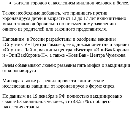
жители городов с населением миллион человек и более.
Также необходимо добавить, что прививать против
коронавируса детей в возрасте от 12 до 17 лет включительно
можно только добровольно по письменному заявлению
одного из родителей или законного представителя.
Напомним, в России разработаны и одобрены вакцины
«Спутник V» Центра Гамалеи, ее однокомпонентный вариант
«Спутник Лайт», вакцины центра «Вектор» «ЭпиВакКорона»
и «ЭпиВакКорона-Н», а также «КовиВак» Центра Чумакова.
Зачем обманывают людей: развеяны пять мифов о вакцинации
от коронавируса
Минздрав также разрешил провести клинические
исследования вакцины от коронавируса в форме спрея.
По данным на 19 декабря в РФ полностью вакцини­ровано
свыше 63 миллионов человек, это 43,55 % от общего
населения страны.