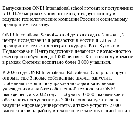
Выпускников ONE! International school готовят к поступлению
в ТОП-50 мировых университетов, трудоустройству в
ведущие технологические компании России и социальному
предпринимательству.
ONE! International School – это 4 детских сада и 2 школы, 2
центра исследования и разработки в России и США, 2
предпринимательских лагеря на курорте Роза Хутор и в
Подмосковье и Центр подготовки педагогов с возможностью
ежегодного обучения до 1 000 человек. К настоящему времени
в рамках Системы воспитано более 3 000 учащихся.
К 2026 году ONE! International Educational Group планирует
открыть еще 3 новые собственные школы, запустить
глобальный сервис по управлению образовательными
учреждениями на базе собственной технологии ONE!
management, а к 2032 году — обучать 10 000 школьников и
обеспечить поступление до 3 000 своих выпускников в
ведущие мировые университеты, а также устроить 2 000
выпускников на работу в технологические компании России.