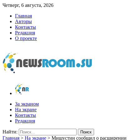
Четверг, 6 августа, 2026
Главная
Авторы
Контакты
Редакция
О проекте
newsroom.su
Новости о новостях
За экраном
На экране
Контакты
Редакция
Найти:
Главная
>
На экране
>
Мишустин сообщил о расширении