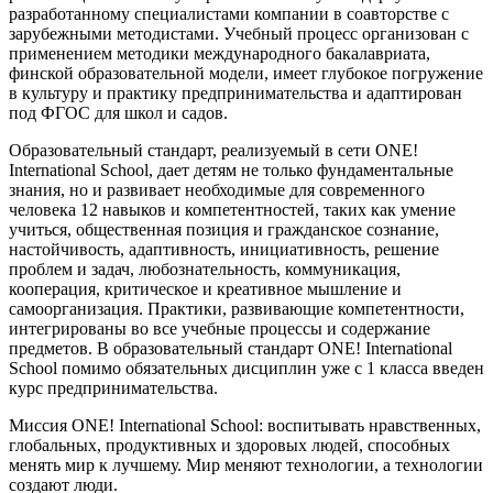
разработанному специалистами компании в соавторстве с
зарубежными методистами. Учебный процесс организован с
применением методики международного бакалавриата,
финской образовательной модели, имеет глубокое погружение
в культуру и практику предпринимательства и адаптирован
под ФГОС для школ и садов.
Образовательный стандарт, реализуемый в сети ONE!
International School, дает детям не только фундаментальные
знания, но и развивает необходимые для современного
человека 12 навыков и компетентностей, таких как умение
учиться, общественная позиция и гражданское сознание,
настойчивость, адаптивность, инициативность, решение
проблем и задач, любознательность, коммуникация,
кооперация, критическое и креативное мышление и
самоорганизация. Практики, развивающие компетентности,
интегрированы во все учебные процессы и содержание
предметов. В образовательный стандарт ONE! International
School помимо обязательных дисциплин уже с 1 класса введен
курс предпринимательства.
Миссия ONE! International School: воспитывать нравственных,
глобальных, продуктивных и здоровых людей, способных
менять мир к лучшему. Мир меняют технологии, а технологии
создают люди.