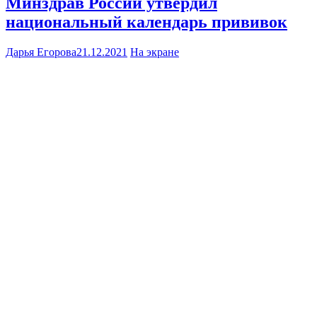
Минздрав России утвердил
национальный календарь прививок
Дарья Егорова
21.12.2021
На экране