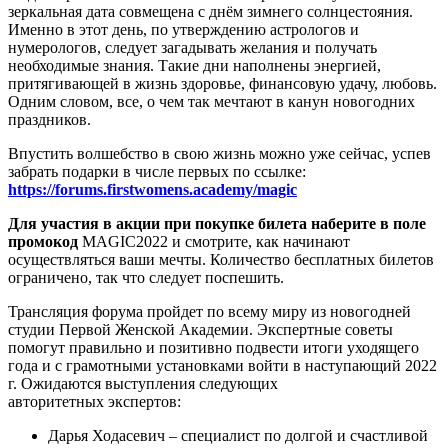
зеркальная дата совмещена с днём зимнего солнцестояния.
Именно в этот день, по утверждению астрологов и
нумерологов, следует загадывать желания и получать
необходимые знания. Такие дни наполнены энергией,
притягивающей в жизнь здоровье, финансовую удачу, любовь.
Одним словом, все, о чем так мечтают в канун новогодних
праздников.
Впустить волшебство в свою жизнь можно уже сейчас, успев
забрать подарки в числе первых по ссылке:
https://forums.firstwomens.academy/magic
Для участия в акции при покупке билета наберите в поле
промокод
MAGIC2022 и смотрите, как начинают
осуществляться ваши мечты. Количество бесплатных билетов
ограничено, так что следует поспешить.
Трансляция форума пройдет по всему миру из новогодней
студии Первой Женской Академии. Экспертные советы
помогут правильно и позитивно подвести итоги уходящего
года и с грамотными установками войти в наступающий 2022
г. Ожидаются выступления следующих
авторитетных экспертов:
Дарья Ходасевич – специалист по долгой и счастливой