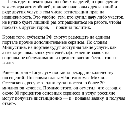
— Речь идет о некоторых пособиях на детей, о проведении
техосмотра автомобилей, приеме налоговых деклараций и
ряде других услуг, в том числе регистрации прав на
недвижимость. Это удобно: тем, кто купил дачу либо участок,
не нужно будет лишний раз отпрашиваться на работе, чтобы
поехать в другой город, — пояснил политик.
Кроме того, субъекты РФ смогут размещать на едином
портале прочие дополнительные сервисы. По словам
Мишустина, на портале будут доступны такие услуги, как
аттестация школьных учителей, оформление заявок на
социальное обслуживание и предоставление бесплатного
жилья.
Ранее портал «Госуслуг» поставил рекорд по количеству
посещений. По словам главы «Ростелекома» Михаила
Осеевского, ресурс за одни сутки посетило более 20
миллионов человек. Помимо этого, он отметил, что сегодня
около 80 процентов основных сервисов и услуг россияне
могут получать дистанционно — и «подавая заявку, и получая
ответ».