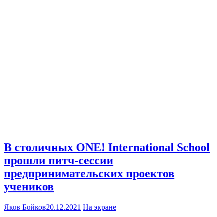
В столичных ONE! International School
прошли питч-сессии
предпринимательских проектов
учеников
Яков Бойков
20.12.2021
На экране