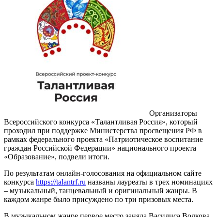
Организаторы
Всероссийского конкурса «Талантливая Россия», который
проходил при поддержке Министерства просвещения РФ в
рамках федерального проекта «Патриотическое воспитание
граждан Российской Федерации» национального проекта
«Образование», подвели итоги.
По результатам онлайн-голосования на официальном сайте
конкурса
https://talantrf.ru
названы лауреаты в трех номинациях
– музыкальный, танцевальный и оригинальный жанры. В
каждом жанре было присуждено по три призовых места.
В музыкальном жанре первое место заняла Василиса Волкова