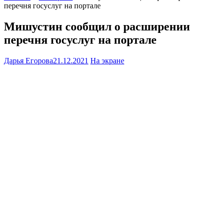
перечня госуслуг на портале
Мишустин сообщил о расширении
перечня госуслуг на портале
Дарья Егорова
21.12.2021
На экране