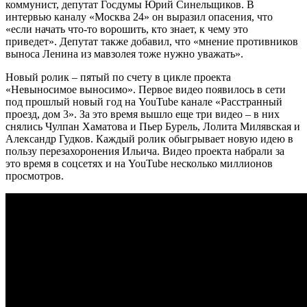
коммунист, депутат Госдумы Юрий Синельщиков. В
интервью каналу «Москва 24» он выразил опасения, что
«если начать что-то ворошить, кто знает, к чему это
приведет». Депутат также добавил, что «мнение противников
выноса Ленина из мавзолея тоже нужно уважать».
Новый ролик – пятый по счету в цикле проекта
«Невыносимое выносимо». Первое видео появилось в сети
под прошлый новый год на YouTube канале «Расстранный
проезд, дом 3». За это время вышло еще три видео – в них
снялись Чулпан Хаматова и Пьер Бурель, Лолита Милявская и
Александр Гудков. Каждый ролик обыгрывает новую идею в
пользу перезахоронения Ильича. Видео проекта набрали за
это время в соцсетях и на YouTube несколько миллионов
просмотров.