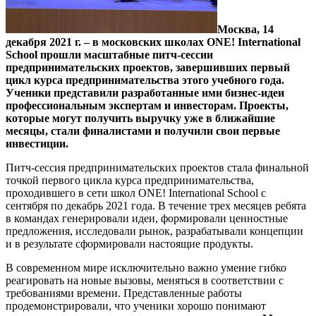
Москва, 14
декабря 2021 г. – в московских школах ONE! International
School прошли масштабные питч-сессии
предпринимательских проектов, завершивших первый
цикл курса предпринимательства этого учебного года.
Ученики представили разработанные ими бизнес-идеи
профессиональным экспертам и инвесторам. Проекты,
которые могут получить выручку уже в ближайшие
месяцы, стали финалистами и получили свои первые
инвестиции.
Питч-сессия предпринимательских проектов стала финальной
точкой первого цикла курса предпринимательства,
проходившего в сети школ ONE! International School с
сентября по декабрь 2021 года. В течение трех месяцев ребята
в командах генерировали идеи, формировали ценностные
предложения, исследовали рынок, разрабатывали концепции
и в результате сформировали настоящие продукты.
В современном мире исключительно важно умение гибко
реагировать на новые вызовы, меняться в соответствии с
требованиями времени. Представленные работы
продемонстрировали, что ученики хорошо понимают