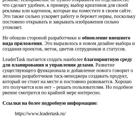
что сделает удобнее, к примеру, выбор креативов для своей
рекламы или картинок, которые вы поместите в своем сайте.
Это также сильно ускоряет работу и бережет нервы, поскольку
постоянно открывать и закрывать изображения сильно
утомляет.
Не обошли стороной разработчики и
обновление внешнего
вида приложения
. Это выразилось в новом дизайне выбора и
создания проектов, меток, цветов сотрудников и статусов.
LeaderTask пытается создать наиболее
благоприятную среду
для планирования и управления делами
. Развитие
существующего функционала и добавление нового говорит о
желании разработчиков таск-менеджера создавать продукт,
который не стоит на месте и постоянно развивается. Хорошо
это получается или нет – решать пользователям. Но подобное
рвение смотрится по крайней мере интересно.
Ссылки на более подробную информацию
:
https://www.leadertask.ru/