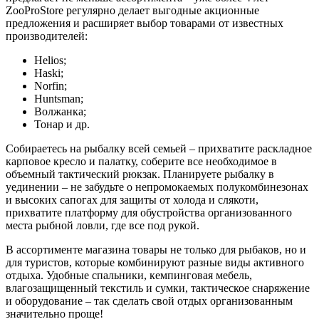
ZooProStore регулярно делает выгодные акционные
предложения и расширяет выбор товарами от известных
производителей:
Helios;
Haski;
Norfin;
Huntsman;
Волжанка;
Тонар и др.
Собираетесь на рыбалку всей семьей – прихватите раскладное
карповое кресло и палатку, соберите все необходимое в
объемный тактический рюкзак. Планируете рыбалку в
уединении – не забудьте о непромокаемых полукомбинезонах
и высоких сапогах для защиты от холода и слякоти,
прихватите платформу для обустройства организованного
места рыбной ловли, где все под рукой.
В ассортименте магазина товары не только для рыбаков, но и
для туристов, которые комбинируют разные виды активного
отдыха. Удобные спальники, кемпинговая мебель,
влагозащищенный текстиль и сумки, тактическое снаряжение
и оборудование – так сделать свой отдых организованным
значительно проще!