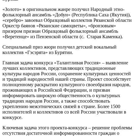
«Золото» в оригинальном жанре получил Народный этно-
фольклорный ансамбль «Добун» (Республика Саха (Якутия)),
«серебро» завоевал Образцовый коллектив Рязанской области
Оркестр баянов «Рязанские самоцветы», «бронзовым»
призером признан Образцовый фольклорный ансамбль
«Веретенце» из Пензенской области (с. Старая Каменка).
Специальный приз жюри получил детский вокальный
коллектив «Гэсэрята» из Бурятии.
Главная задача конкурса «Талантливая Россия» – выявление
лучших коллективов, представляющих традиционные
культуры народов России, сохранение культурных ценностей
и традиций народностей нашей страны. Проект способствует
полноценному раскрытию культурного своеобразия народов,
проживающих в Российской Федерации, и призван
информировать широкую общественность о культурных
традициях народов России, а также способствовать
укреплению межэтнических связей в стране. Более 1500
исполнителей и коллективов со всей России участвовали в
конкурсе.
Ключевая задача этого проекта-конкурса – решение проблемы
отсутствия достаточной информированности граждан о