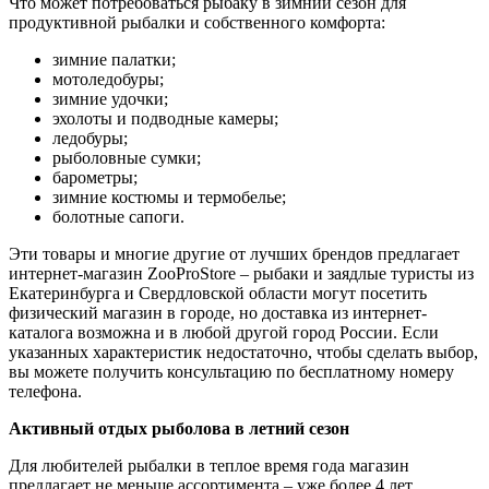
Что может потребоваться рыбаку в зимний сезон для
продуктивной рыбалки и собственного комфорта:
зимние палатки;
мотоледобуры;
зимние удочки;
эхолоты и подводные камеры;
ледобуры;
рыболовные сумки;
барометры;
зимние костюмы и термобелье;
болотные сапоги.
Эти товары и многие другие от лучших брендов предлагает
интернет-магазин ZooProStore – рыбаки и заядлые туристы из
Екатеринбурга и Свердловской области могут посетить
физический магазин в городе, но доставка из интернет-
каталога возможна и в любой другой город России. Если
указанных характеристик недостаточно, чтобы сделать выбор,
вы можете получить консультацию по бесплатному номеру
телефона.
Активный отдых рыболова в летний сезон
Для любителей рыбалки в теплое время года магазин
предлагает не меньше ассортимента – уже более 4 лет