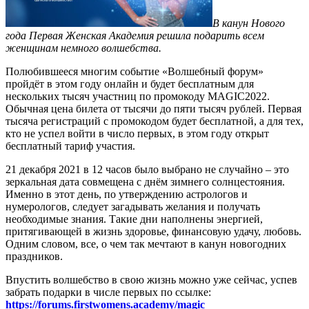
В канун Нового
года Первая Женская Академия решила подарить всем
женщинам немного волшебства.
Полюбившееся многим событие «Волшебный форум»
пройдёт в этом году онлайн и будет бесплатным для
нескольких тысяч участниц по промокоду MAGIC2022.
Обычная цена билета от тысячи до пяти тысяч рублей. Первая
тысяча регистраций с промокодом будет бесплатной, а для тех,
кто не успел войти в число первых, в этом году открыт
бесплатный тариф участия.
21 декабря 2021 в 12 часов было выбрано не случайно – это
зеркальная дата совмещена с днём зимнего солнцестояния.
Именно в этот день, по утверждению астрологов и
нумерологов, следует загадывать желания и получать
необходимые знания. Такие дни наполнены энергией,
притягивающей в жизнь здоровье, финансовую удачу, любовь.
Одним словом, все, о чем так мечтают в канун новогодних
праздников.
Впустить волшебство в свою жизнь можно уже сейчас, успев
забрать подарки в числе первых по ссылке:
https://forums.firstwomens.academy/magic