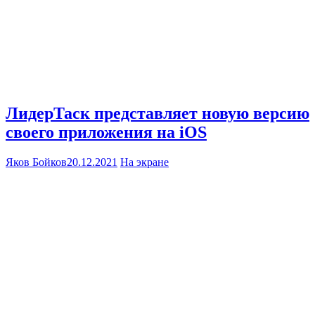
ЛидерТаск представляет новую версию
своего приложения на iOS
Яков Бойков
20.12.2021
На экране