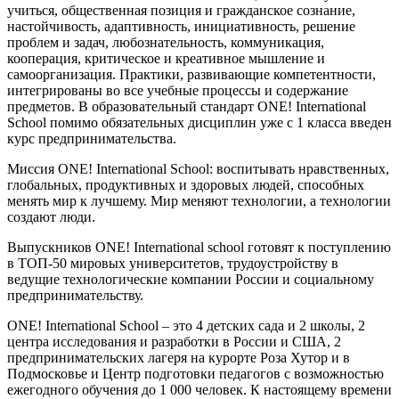
учиться, общественная позиция и гражданское сознание,
настойчивость, адаптивность, инициативность, решение
проблем и задач, любознательность, коммуникация,
кооперация, критическое и креативное мышление и
самоорганизация. Практики, развивающие компетентности,
интегрированы во все учебные процессы и содержание
предметов. В образовательный стандарт ONE! International
School помимо обязательных дисциплин уже с 1 класса введен
курс предпринимательства.
Миссия ONE! International School: воспитывать нравственных,
глобальных, продуктивных и здоровых людей, способных
менять мир к лучшему. Мир меняют технологии, а технологии
создают люди.
Выпускников ONE! International school готовят к поступлению
в ТОП-50 мировых университетов, трудоустройству в
ведущие технологические компании России и социальному
предпринимательству.
ONE! International School – это 4 детских сада и 2 школы, 2
центра исследования и разработки в России и США, 2
предпринимательских лагеря на курорте Роза Хутор и в
Подмосковье и Центр подготовки педагогов с возможностью
ежегодного обучения до 1 000 человек. К настоящему времени