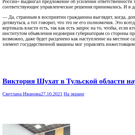
России» выдвигал предложение об усилении ответственности 
соответствующие управленческие решения принимались. И в да
— Да, странным в восприятии гражданина выглядит, когда, допу
дотянуться, а тот говорит, что это не его полномочия. Это вс
вертикаль власти есть, так как есть запрос на то, чтобы, если 
институтом объявления недоверия губернаторам со стороны пр
возможно, даже будет расценено как наступление на местное 
элемент государственной машины мог управлять нижестоящим
Виктория Шухат в Тульской области на
Светлана Иванова
27.10.2021
На экране