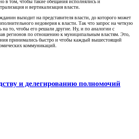
о в том, чтобы такие обещания исполнялись и
рализация и вертикализация власти.
ражданин выходит на представителя власти, до которого может
ополнительного недоверия к власти. Так что запрос на четкую
ь на то, чтобы его решали другие. Ну, и по аналогии с
глав регионов по отношению к муниципальным властям. Это,
решения принимались быстро и чтобы каждый вышестоящий
номических коммуникаций.
дству и делегированию полномочий