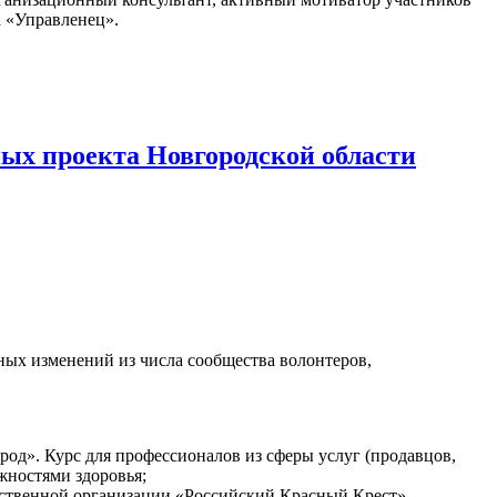
а «Управленец».
х проекта Новгородской области
ых изменений из числа сообщества волонтеров,
д». Курс для профессионалов из сферы услуг (продавцов,
жностями здоровья;
ственной организации «Российский Красный Крест»