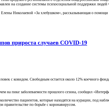
влен на создание системы психосоциальной поддержки людей ч
 Елены Николаевой «За хлебушком», рассказывающая о помощи
мпов прироста случаев COVID-19
еловек с ковидом. Свободным остается около 12% коечного фонд
чем на пике заболеваемости прошлого сезона, сообщил «Интерф
количество пациентов, которые находятся на курации, под набл
и правительстве по борьбе с коронавирусом.