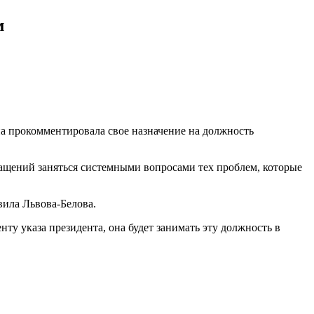
м
на прокомментировала свое назначение на должность
бращений заняться системными вопросами тех проблем, которые
вила Львова-Белова.
у указа президента, она будет занимать эту должность в