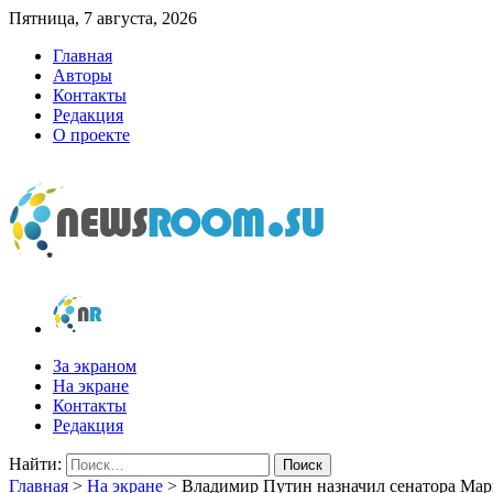
Пятница, 7 августа, 2026
Главная
Авторы
Контакты
Редакция
О проекте
newsroom.su
Новости о новостях
За экраном
На экране
Контакты
Редакция
Найти:
Главная
>
На экране
>
Владимир Путин назначил сенатора Мар