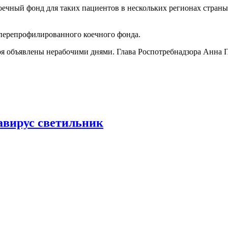
оечный фонд для таких пациентов в нескольких регионах страны.
перепрофилированного коечного фонда.
ября объявлены нерабочими днями. Глава Роспотребнадзора Анна П
авирус светильник