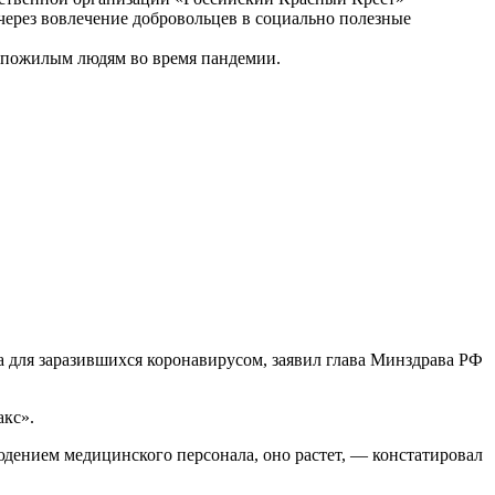
ерез вовлечение добровольцев в социально полезные
 пожилым людям во время пандемии.
а для заразившихся коронавирусом, заявил глава Минздрава РФ
акс».
юдением медицинского персонала, оно растет, — констатировал