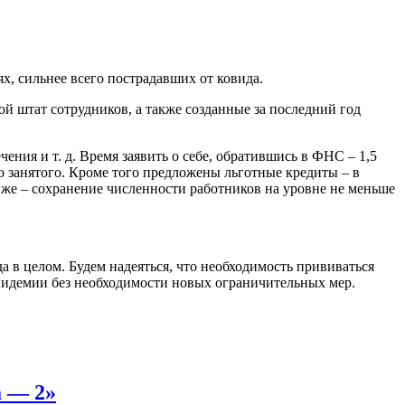
, сильнее всего пострадавших от ковида.
ой штат сотрудников, а также созданные за последний год
ния и т. д. Время заявить о себе, обратившись в ФНС – 1,5
го занятого. Кроме того предложены льготные кредиты – в
е же – сохранение численности работников на уровне не меньше
 в целом. Будем надеяться, что необходимость прививаться
эпидемии без необходимости новых ограничительных мер.
а — 2»