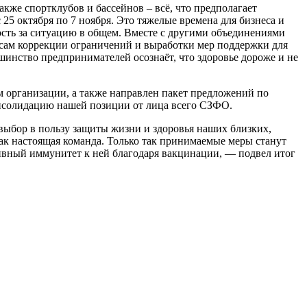
акже спортклубов и бассейнов – всё, что предполагает
25 октября по 7 ноября. Это тяжелые времена для бизнеса и
ость за ситуацию в общем. Вместе с другими объединениями
осам коррекции ограничений и выработки мер поддержки для
шинство предпринимателей осознаёт, что здоровье дороже и не
м организации, а также направлен пакет предложений по
нсолидацию нашей позиции от лица всего СЗФО.
ыбор в пользу защиты жизни и здоровья наших близких,
как настоящая команда. Только так принимаемые меры станут
ивный иммунитет к ней благодаря вакцинации, — подвел итог