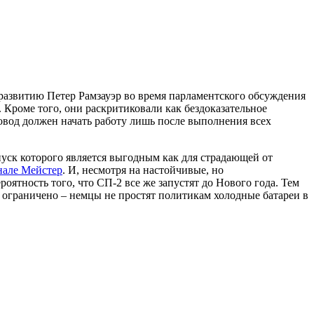
 развитию Петер Рамзауэр во время парламентского обсуждения
 Кроме того, они раскритиковали как бездоказательное
ровод должен начать работу лишь после выполнения всех
уск которого является выгодным как для страдающей от
нале Мейстер
. И, несмотря на настойчивые, но
оятность того, что СП-2 все же запустят до Нового года. Тем
т ограничено – немцы не простят политикам холодные батареи в