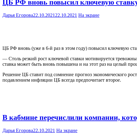
ЦБ РФ вновь повысил ключевую ставк
Дарья Егорова
22.10.2021
22.10.2021
На экране
ЦБ РФ вновь (уже в 6-й раз в этом году) повысил ключевую ст
— Столь резкий рост ключевой ставки мотивируется тревожным
ставка может быть вновь повышена и на этот раз на целый пр
Решение ЦБ ставит под сомнение прогноз экономического рост
подавлением инфляции ЦБ всегда предпочитает второе.
В кабмине перечислили компании, кот
Дарья Егорова
22.10.2021
На экране