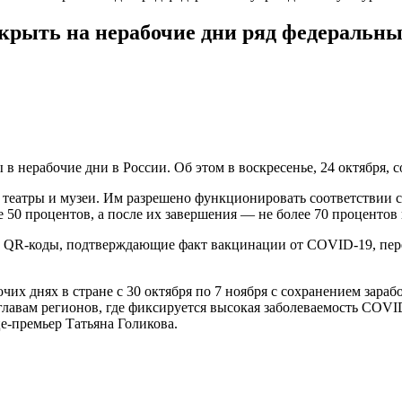
крыть на нерабочие дни ряд федеральн
 нерабочие дни в России. Об этом в воскресенье, 24 октября, с
на театры и музеи. Им разрешено функционировать соответствии
 50 процентов, а после их завершения — не более 70 процентов
ь QR-коды, подтверждающие факт вакцинации от COVID-19, пере
х днях в стране с 30 октября по 7 ноября с сохранением зарабо
лавам регионов, где фиксируется высокая заболеваемость COVID
е-премьер Татьяна Голикова.