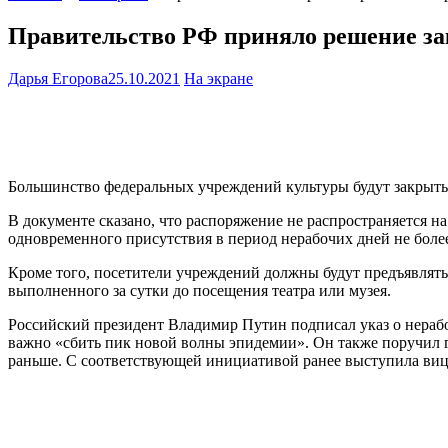
Правительство РФ приняло решение за
Дарья Егорова
25.10.2021
На экране
Большинство федеральных учреждений культуры будут закрыты в
В документе сказано, что распоряжение не распространяется 
одновременного присутствия в период нерабочих дней не более
Кроме того, посетители учреждений должны будут предъявлят
выполненного за сутки до посещения театра или музея.
Российский президент Владимир Путин подписал указ о нерабочи
важно «сбить пик новой волны эпидемии». Он также поручил г
раньше. С соответствующей инициативой ранее выступила виц