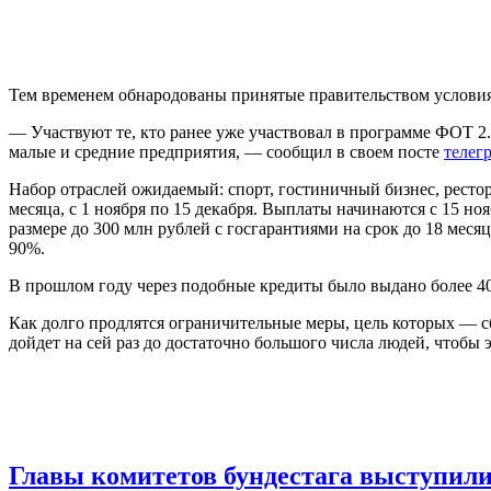
Тем временем обнародованы принятые правительством условия 
— Участвуют те, кто ранее уже участвовал в программе ФОТ 2.0
малые и средние предприятия, — сообщил в своем посте
телег
Набор отраслей ожидаемый: спорт, гостиничный бизнес, рестора
месяца, с 1 ноября по 15 декабря. Выплаты начинаются с 15 н
размере до 300 млн рублей с госгарантиями на срок до 18 меся
90%.
В прошлом году через подобные кредиты было выдано более 40
Как долго продлятся ограничительные меры, цель которых — сб
дойдет на сей раз до достаточно большого числа людей, чтоб
Главы комитетов бундестага выступили