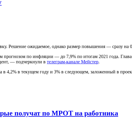
у
авку. Решение ожидаемое, однако размер повышения — сразу на 
 прогнозом по инфляции — до 7,9% по итогам 2021 года. Глава 
оцент, — подчеркнули в
телеграм-канале Мейстер
.
а в 4,2% в текущем году и 3% в следующем, заложенный в прое
орые получат по МРОТ на работника