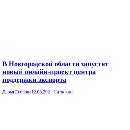
В Новгородской области запустят
новый онлайн-проект центра
поддержки экспорта
Дарья Егорова
12.08.2021
На экране