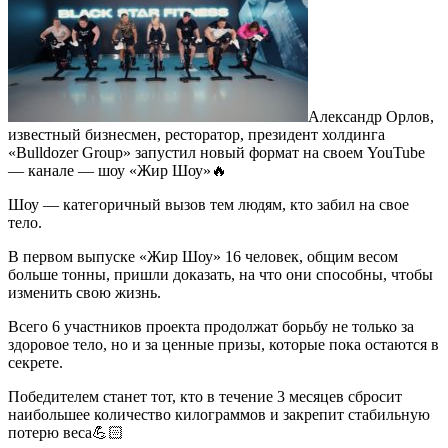
Александр Орлов,
известный бизнесмен, ресторатор, президент холдинга
«Bulldozer Group» запустил новый формат на своем YouTube
— канале — шоу «Жир Шоу»🔥
Шоу — категоричный вызов тем людям, кто забил на свое
тело.
В первом выпуске «Жир Шоу» 16 человек, общим весом
больше тонны, пришли доказать, на что они способны, чтобы
изменить свою жизнь.
Всего 6 участников проекта продолжат борьбу не только за
здоровое тело, но и за ценные призы, которые пока остаются в
секрете.
Победителем станет тот, кто в течение 3 месяцев сбросит
наибольшее количество килограммов и закрепит стабильную
потерю веса💪🏻