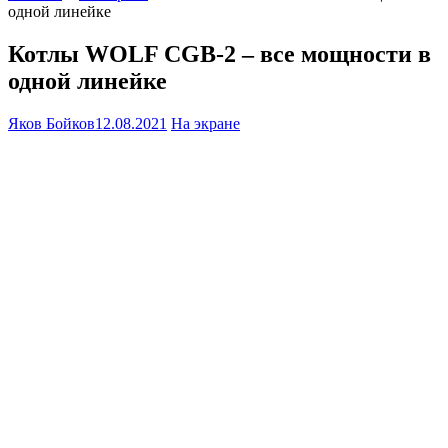
одной линейке
Котлы WOLF CGB-2 – все мощности в
одной линейке
Яков Бойков
12.08.2021
На экране