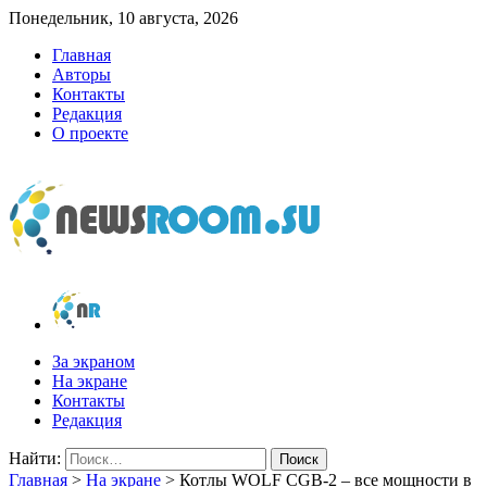
Понедельник, 10 августа, 2026
Главная
Авторы
Контакты
Редакция
О проекте
newsroom.su
Новости о новостях
За экраном
На экране
Контакты
Редакция
Найти:
Главная
>
На экране
>
Котлы WOLF CGB-2 – все мощности в