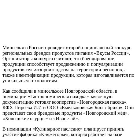
Минсельхоз России проводит второй национальный конкурс
региональных брендов продуктов питания «Вкусы России».
Организаторы конкурса считают, что брендирование
продукции способствует продвижению и популяризации
продуктов сельхозпроизводства на территории регионов, а
также идентификации продукции, которая изготавливается по
уникальным технологиям.
Как сообщили в минсельхозе Новгородской области, в
номинации «Гастрономическая находка» заявочную
документацию готовят кооператив «Новгородская пасека»,
КФХ Пиреева И.И и ООО «Емельяновская Биофабрика». Они
представят свои брендовые продукты «Новгородский мёд»,
«Холынские огурцы» и «Иван-чай».
В номинации «Кулинарное наследие» планирует принять
участие фабрика «Княжегорье», которая работает на базе