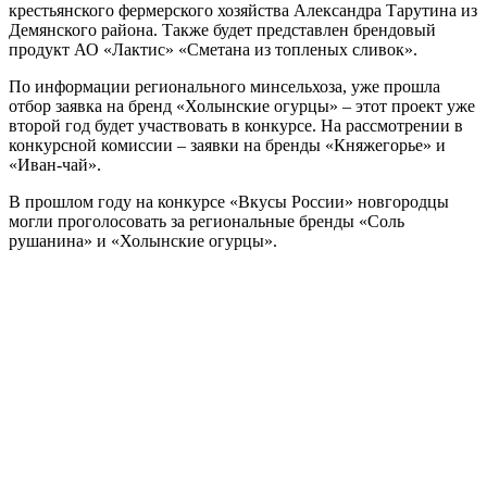
крестьянского фермерского хозяйства Александра Тарутина из
Демянского района. Также будет представлен брендовый
продукт АО «Лактис» «Сметана из топленых сливок».
По информации регионального минсельхоза, уже прошла
отбор заявка на бренд «Холынские огурцы» – этот проект уже
второй год будет участвовать в конкурсе. На рассмотрении в
конкурсной комиссии – заявки на бренды «Княжегорье» и
«Иван-чай».
В прошлом году на конкурсе «Вкусы России» новгородцы
могли проголосовать за региональные бренды «Соль
рушанина» и «Холынские огурцы».