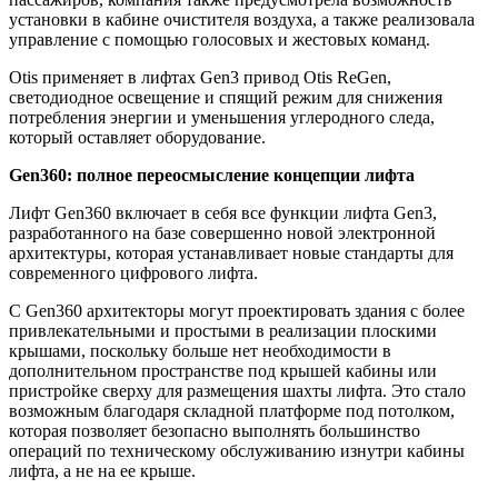
установки в кабине очистителя воздуха, а также реализовала
управление с помощью голосовых и жестовых команд.
Otis применяет в лифтах Gen3 привод Otis ReGen,
светодиодное освещение и спящий режим для снижения
потребления энергии и уменьшения углеродного следа,
который оставляет оборудование.
Gen360: полное переосмысление концепции лифта
Лифт Gen360 включает в себя все функции лифта Gen3,
разработанного на базе совершенно новой электронной
архитектуры, которая устанавливает новые стандарты для
современного цифрового лифта.
С Gen360 архитекторы могут проектировать здания с более
привлекательными и простыми в реализации плоскими
крышами, поскольку больше нет необходимости в
дополнительном пространстве под крышей кабины или
пристройке сверху для размещения шахты лифта. Это стало
возможным благодаря складной платформе под потолком,
которая позволяет безопасно выполнять большинство
операций по техническому обслуживанию изнутри кабины
лифта, а не на ее крыше.