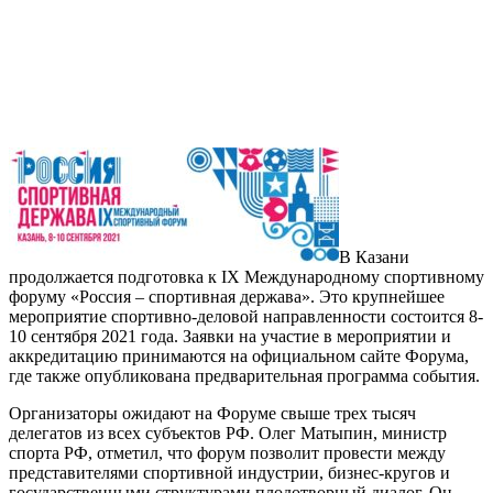
В Казани
продолжается подготовка к IX Международному спортивному
форуму «Россия – спортивная держава». Это крупнейшее
мероприятие спортивно-деловой направленности состоится 8-
10 сентября 2021 года. Заявки на участие в мероприятии и
аккредитацию принимаются на официальном сайте Форума,
где также опубликована предварительная программа события.
Организаторы ожидают на Форуме свыше трех тысяч
делегатов из всех субъектов РФ. Олег Матыпин, министр
спорта РФ, отметил, что форум позволит провести между
представителями спортивной индустрии, бизнес-кругов и
государственными структурами плодотворный диалог. Он