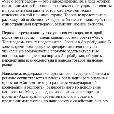
«Час с Торгпредом» — это видеоконференция, в ходе которой
предпринимателей региона познакомят с текущим состоянием
и перспективами развития торгово-экономических
отношений в той или иной стране. Торговые представители
расскажут об особенностях ведения бизнеса и взаимодействия
с иностранными партнерами, разъяснят нюансы экспорта.
Первая встреча планируется уже совсем скоро, во второй
половине августа, — специальным гостем проекта «Час с
Торгпредом» станет представитель России в Азербайджане. В
ходе встречи новгородские предприниматели получат
уникальную возможность напрямую задать актуальные
вопросы, касающиеся экспорта в Азербайджан, обсудить
перспективы взаимодействия и вывода товаров на новые
рынки.
Напомним, поддержка экспорта малого и среднего бизнеса в
регионе осуществляется в рамках реализации региональных
проектов «Системные меры развития международной
кооперации и экспорта», разработанного во исполнение
нацпроекта «Международная кооперация и экспорт», и
проекта «Акселерация субъектов малого и среднего
предпринимательства» по нацпроекту о содействии бизнесу.