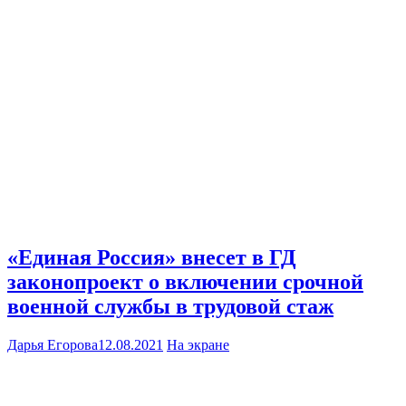
«Единая Россия» внесет в ГД
законопроект о включении срочной
военной службы в трудовой стаж
Дарья Егорова
12.08.2021
На экране