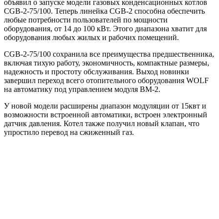
объявил о запуске модели газовых конденсационных котлов
CGB-2-75/100. Теперь линейка CGB-2 способна обеспечить
любые потребности пользователей по мощности
оборудования, от 14 до 100 кВт. Этого диапазона хватит для
оборудования любых жилых и рабочих помещений.
CGB-2-75/100 сохранила все преимущества предшественника,
включая тихую работу, экономичность, компактные размеры,
надежность и простоту обслуживания. Выход новинки
завершил переход всего отопительного оборудования WOLF
на автоматику под управлением модуля BM-2.
У новой модели расширены диапазон модуляции от 15квт и
возможности встроенной автоматики, встроен электронный
датчик давления. Котел также получил новый клапан, что
упростило перевод на сжиженный газ.