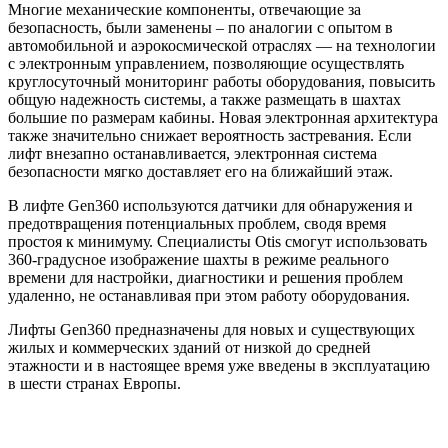
Многие механические компоненты, отвечающие за
безопасность, были заменены – по аналогии с опытом в
автомобильной и аэрокосмической отраслях — на технологии
с электронным управлением, позволяющие осуществлять
круглосуточный мониторинг работы оборудования, повысить
общую надежность системы, а также размещать в шахтах
большие по размерам кабины. Новая электронная архитектура
также значительно снижает вероятность застревания. Если
лифт внезапно останавливается, электронная система
безопасности мягко доставляет его на ближайший этаж.
В лифте Gen360 используются датчики для обнаружения и
предотвращения потенциальных проблем, сводя время
простоя к минимуму. Специалисты Otis смогут использовать
360-градусное изображение шахты в режиме реального
времени для настройки, диагностики и решения проблем
удаленно, не останавливая при этом работу оборудования.
Лифты Gen360 предназначены для новых и существующих
жилых и коммерческих зданий от низкой до средней
этажности и в настоящее время уже введены в эксплуатацию
в шести странах Европы.