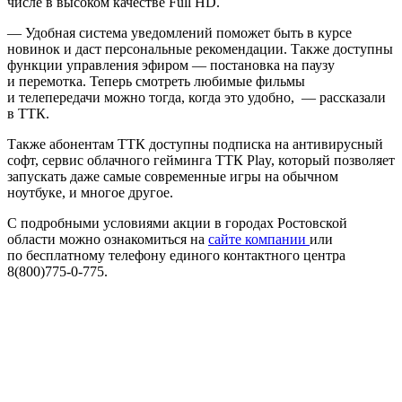
числе в высоком качестве Full HD.
— Удобная система уведомлений поможет быть в курсе
новинок и даст персональные рекомендации. Также доступны
функции управления эфиром — постановка на паузу
и перемотка. Теперь смотреть любимые фильмы
и телепередачи можно тогда, когда это удобно, — рассказали
в ТТК.
Также абонентам ТТК доступны подписка на антивирусный
софт, сервис облачного гейминга ТТК Play, который позволяет
запускать даже самые современные игры на обычном
ноутбуке, и многое другое.
С подробными условиями акции в городах Ростовской
области можно ознакомиться на
сайте компании
или
по бесплатному телефону единого контактного центра
8(800)775-0-775.