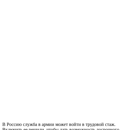
В Россию служба в армии может войти в трудовой стаж.
Включить ее решили, чтобы дать возможность досрочного