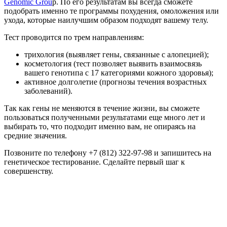
Genomic Grou
p. По его результатам вы всегда сможете
подобрать именно те программы похудения, омоложения или
ухода, которые наилучшим образом подходят вашему телу.
Тест проводится по трем направлениям:
трихология (выявляет гены, связанные с алопецией);
косметология (тест позволяет выявить взаимосвязь
вашего генотипа с 17 категориями кожного здоровья);
активное долголетие (прогнозы течения возрастных
заболеваний).
Так как гены не меняются в течение жизни, вы сможете
пользоваться полученными результатами еще много лет и
выбирать то, что подходит именно вам, не опираясь на
средние значения.
Позвоните по телефону +7 (812) 322-97-98 и запишитесь на
генетическое тестирование. Сделайте первый шаг к
совершенству.