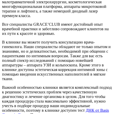
малотравматичной электрохирургии, косметологическая
многофункциональная платформа, аппараты микротоковой
терапии и лифтинга, а также немецкий диодный лазер
премиум класса.
Все специалисты GRACE’CLUB имеют достойный опыт
врачебной практики и заботливо сопровождают клиентов на
их пути к красоте и здоровью.
В клинике вы можете получить консультацию врача-
гинеколога. Наши специалисты обладают не только опытом и
знаниями, но и деликатностью, необходимой при общении с
пациентками по интимным вопросам. Также для вас есть
полный спектр исследований с помощью новейшей
аппаратуры – аппарата УЗИ и кольпоскопа. Кроме этого в
клинике доступна эстетическая коррекция интимной зоны с
помощью введения искусственных наполнителей в мягкие
ткани.
Важной особенностью клиники является комплексный подход
к решению эстетических проблем через качественную
диагностику и лечение организма в целом. Для того чтобы
каждая процедура стала максимально эффективной, нужно
учесть в подборе процедур ваши индивидуальные
особенности, поэтому в клинике доступен тест
ДНК от Basis