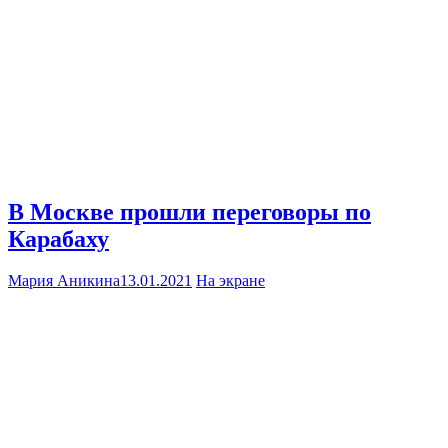
В Москве прошли переговоры по
Карабаху
Мария Аникина
13.01.2021
На экране