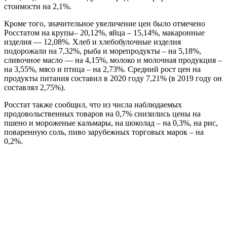
стоимости на 2,1%.
Кроме того, значительное увеличение цен было отмечено
Росстатом на крупы– 20,12%, яйца – 15,14%, макаронные
изделия — 12,08%. Хлеб и хлебобулочные изделия
подорожали на 7,32%, рыба и морепродукты – на 5,18%,
сливочное масло — на 4,15%, молоко и молочная продукция –
на 3,55%, мясо и птица – на 2,73%. Средний рост цен на
продукты питания составил в 2020 году 7,21% (в 2019 году он
составлял 2,75%).
Росстат также сообщил, что из числа наблюдаемых
продовольственных товаров на 0,7% снизились цены на
пшено и мороженые кальмары, на шоколад – на 0,3%, на рис,
поваренную соль, пиво зарубежных торговых марок – на
0,2%.