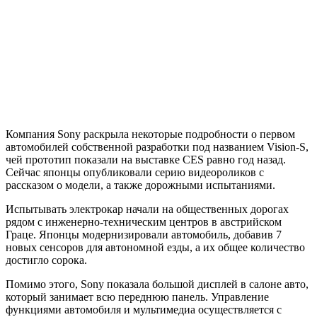
Компания Sony раскрыла некоторые подробности о первом
автомобилей собственной разработки под названием Vision-S,
чей прототип показали на выставке CES равно год назад.
Сейчас японцы опубликовали серию видеороликов с
рассказом о модели, а также дорожными испытаниями.
Испытывать электрокар начали на общественных дорогах
рядом с инженерно-техническим центров в австрийском
Граце. Японцы модернизировали автомобиль, добавив 7
новых сенсоров для автономной езды, а их общее количество
достигло сорока.
Помимо этого, Sony показала большой дисплей в салоне авто,
который занимает всю переднюю панель. Управление
функциями автомобиля и мультимедиа осуществляется с