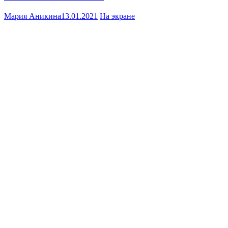
Мария Аникина
13.01.2021
На экране