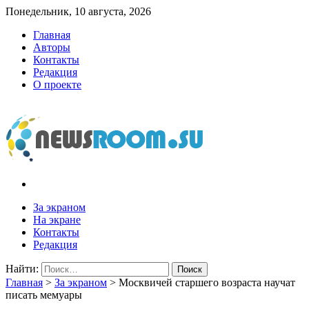
Понедельник, 10 августа, 2026
Главная
Авторы
Контакты
Редакция
О проекте
newsroom.su
Новости о новостях
За экраном
На экране
Контакты
Редакция
Найти:
Главная
>
За экраном
>
Москвичей старшего возраста научат
писать мемуары